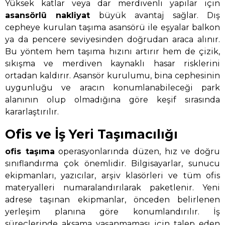
Yüksek katlar veya dar merdivenli yapılar için
asansörlü nakliyat
büyük avantaj sağlar. Dış
cepheye kurulan taşıma asansörü ile eşyalar balkon
ya da pencere seviyesinden doğrudan araca alınır.
Bu yöntem hem taşıma hızını artırır hem de çizik,
sıkışma ve merdiven kaynaklı hasar risklerini
ortadan kaldırır. Asansör kurulumu, bina cephesinin
uygunluğu ve aracın konumlanabileceği park
alanının olup olmadığına göre keşif sırasında
kararlaştırılır.
Ofis ve İş Yeri Taşımacılığı
ofis taşıma
operasyonlarında düzen, hız ve doğru
sınıflandırma çok önemlidir. Bilgisayarlar, sunucu
ekipmanları, yazıcılar, arşiv klasörleri ve tüm ofis
materyalleri numaralandırılarak paketlenir. Yeni
adrese taşınan ekipmanlar, önceden belirlenen
yerleşim planına göre konumlandırılır. İş
süreçlerinde aksama yaşanmaması için talep eden