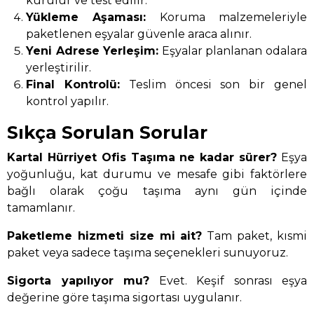
kurulur ve test edilir.
Yükleme Aşaması:
Koruma malzemeleriyle
paketlenen eşyalar güvenle araca alınır.
Yeni Adrese Yerleşim:
Eşyalar planlanan odalara
yerleştirilir.
Final Kontrolü:
Teslim öncesi son bir genel
kontrol yapılır.
Sıkça Sorulan Sorular
Kartal Hürriyet Ofis Taşıma ne kadar sürer?
Eşya
yoğunluğu, kat durumu ve mesafe gibi faktörlere
bağlı olarak çoğu taşıma aynı gün içinde
tamamlanır.
Paketleme hizmeti size mi ait?
Tam paket, kısmi
paket veya sadece taşıma seçenekleri sunuyoruz.
Sigorta yapılıyor mu?
Evet. Keşif sonrası eşya
değerine göre taşıma sigortası uygulanır.