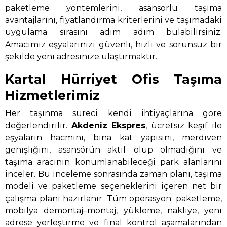
paketleme yöntemlerini, asansörlü taşıma
avantajlarını, fiyatlandırma kriterlerini ve taşımadaki
uygulama sırasını adım adım bulabilirsiniz.
Amacımız eşyalarınızı güvenli, hızlı ve sorunsuz bir
şekilde yeni adresinize ulaştırmaktır.
Kartal Hürriyet Ofis Taşıma
Hizmetlerimiz
Her taşınma süreci kendi ihtiyaçlarına göre
değerlendirilir.
Akdeniz Ekspres
, ücretsiz keşif ile
eşyaların hacmini, bina kat yapısını, merdiven
genişliğini, asansörün aktif olup olmadığını ve
taşıma aracının konumlanabileceği park alanlarını
inceler. Bu inceleme sonrasında zaman planı, taşıma
modeli ve paketleme seçeneklerini içeren net bir
çalışma planı hazırlanır. Tüm operasyon; paketleme,
mobilya demontaj–montaj, yükleme, nakliye, yeni
adrese yerleştirme ve final kontrol aşamalarından