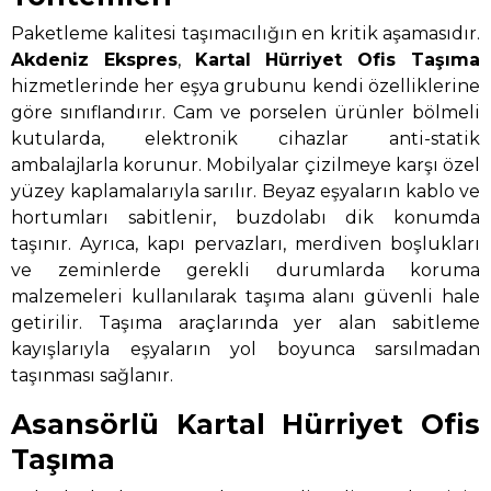
Paketleme kalitesi taşımacılığın en kritik aşamasıdır.
Akdeniz Ekspres
,
Kartal Hürriyet Ofis Taşıma
hizmetlerinde her eşya grubunu kendi özelliklerine
göre sınıflandırır. Cam ve porselen ürünler bölmeli
kutularda, elektronik cihazlar anti-statik
ambalajlarla korunur. Mobilyalar çizilmeye karşı özel
yüzey kaplamalarıyla sarılır. Beyaz eşyaların kablo ve
hortumları sabitlenir, buzdolabı dik konumda
taşınır. Ayrıca, kapı pervazları, merdiven boşlukları
ve zeminlerde gerekli durumlarda koruma
malzemeleri kullanılarak taşıma alanı güvenli hale
getirilir. Taşıma araçlarında yer alan sabitleme
kayışlarıyla eşyaların yol boyunca sarsılmadan
taşınması sağlanır.
Asansörlü Kartal Hürriyet Ofis
Taşıma