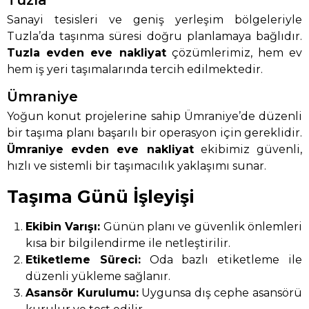
Tuzla
Sanayi tesisleri ve geniş yerleşim bölgeleriyle
Tuzla’da taşınma süresi doğru planlamaya bağlıdır.
Tuzla evden eve nakliyat
çözümlerimiz, hem ev
hem iş yeri taşımalarında tercih edilmektedir.
Ümraniye
Yoğun konut projelerine sahip Ümraniye’de düzenli
bir taşıma planı başarılı bir operasyon için gereklidir.
Ümraniye evden eve nakliyat
ekibimiz güvenli,
hızlı ve sistemli bir taşımacılık yaklaşımı sunar.
Taşıma Günü İşleyişi
Ekibin Varışı:
Günün planı ve güvenlik önlemleri
kısa bir bilgilendirme ile netleştirilir.
Etiketleme Süreci:
Oda bazlı etiketleme ile
düzenli yükleme sağlanır.
Asansör Kurulumu:
Uygunsa dış cephe asansörü