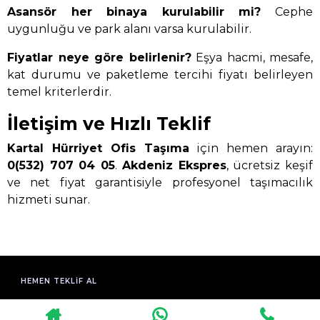
Asansör her binaya kurulabilir mi?
Cephe
uygunluğu ve park alanı varsa kurulabilir.
Fiyatlar neye göre belirlenir?
Eşya hacmi, mesafe,
kat durumu ve paketleme tercihi fiyatı belirleyen
temel kriterlerdir.
İletişim ve Hızlı Teklif
Kartal Hürriyet Ofis Taşıma
için hemen arayın:
0(532) 707 04 05
.
Akdeniz Ekspres
, ücretsiz keşif
ve net fiyat garantisiyle profesyonel taşımacılık
hizmeti sunar.
HEMEN TEKLIF AL