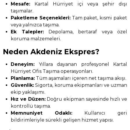
Mesafe:
Kartal Hürriyet içi veya şehir dışı
taşımalar.
Paketleme Seçenekleri:
Tam paket, kısmi paket
veya yalnızca taşıma.
Ek Talepler:
Depolama, bertaraf veya özel
koruma malzemeleri.
Neden Akdeniz Ekspres?
Deneyim:
Yıllara dayanan profesyonel Kartal
Hürriyet Ofis Taşıma operasyonları.
Planlama:
Tüm aşamaları içeren net taşıma akışı.
Güvenlik:
Sigorta, koruma ekipmanları ve uzman
ekip yaklaşımı.
Hız ve Düzen:
Doğru ekipman sayesinde hızlı ve
kontrollü taşıma.
Memnuniyet Odaklı:
Kullanıcı geri
bildirimleriyle sürekli gelişen hizmet yapısı.