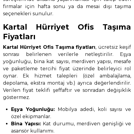
firmalar için hafta sonu ya da mesai dışı taşıma
seçenekleri sunulur.
Kartal Hürriyet Ofis Taşıma
Fiyatları
Kartal Hürriyet Ofis Taşıma
fiyatları
, ücretsiz keşif
sonrası belirlenen verilerle netleştirilir. Eşya
yoğunluğu, bina kat sayısı, merdiven yapısı, mesafe
ve paketleme tercihi fiyat üzerinde belirleyici rol
oynar. Ek hizmet talepleri (özel ambalajlama,
depolama, ekstra montaj vb.) ayrıca değerlendirilir.
Verilen fiyat teklifi şeffaftır ve sonradan değişiklik
göstermez.
Eşya Yoğunluğu:
Mobilya adedi, koli sayısı ve
özel ekipmanlar.
Bina Yapısı:
Kat durumu, merdiven genişliği ve
asansör kullanımı.