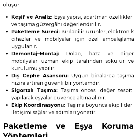
oluşur.
Keşif ve Analiz:
Eşya yapısı, apartman özellikleri
ve taşıma güzergâhı değerlendirilir.
Paketleme Süreci:
Kırılabilir ürünler, elektronik
cihazlar ve mobilyalar için özel ambalajlama
uygulanır.
Demontaj–Montaj:
Dolap, baza ve diğer
mobilyalar uzman ekip tarafından sökülür ve
kurulumu yapılır.
Dış Cephe Asansörü:
Uygun binalarda taşıma
hızını artıran güvenli bir yöntemdir.
Sigortalı Taşıma:
Taşıma öncesi değer tespiti
yapılarak eşyalar güvence altına alınır.
Ekip Koordinasyonu:
Taşıma boyunca ekip lideri
iletişimi sağlar ve adımları yönetir.
Paketleme ve Eşya Koruma
Yöntemleri