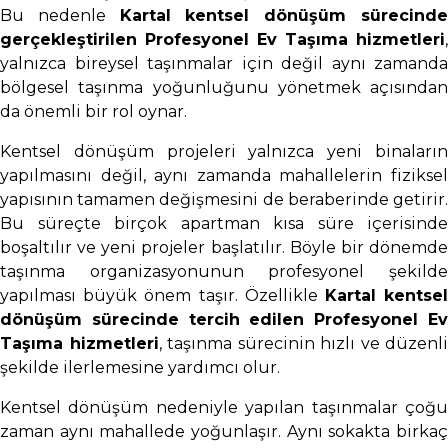
Bu nedenle
Kartal kentsel dönüşüm sürecind
gerçekleştirilen Profesyonel Ev Taşıma hizmetleri
,
yalnızca bireysel taşınmalar için değil aynı zamanda
bölgesel taşınma yoğunluğunu yönetmek açısından
da önemli bir rol oynar.
Kentsel dönüşüm projeleri yalnızca yeni binaların
yapılmasını değil, aynı zamanda mahallelerin fiziksel
yapısının tamamen değişmesini de beraberinde getirir.
Bu süreçte birçok apartman kısa süre içerisinde
boşaltılır ve yeni projeler başlatılır. Böyle bir dönemde
taşınma organizasyonunun profesyonel şekilde
yapılması büyük önem taşır. Özellikle
Kartal kentse
dönüşüm sürecinde tercih edilen Profesyonel Ev
Taşıma hizmetleri
, taşınma sürecinin hızlı ve düzenli
şekilde ilerlemesine yardımcı olur.
Kentsel dönüşüm nedeniyle yapılan taşınmalar çoğu
zaman aynı mahallede yoğunlaşır. Aynı sokakta birkaç