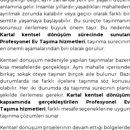
anlamına gelir. İnsanlar yıllardır yaşadıkları mahalleden
ayrılmak zorunda kalabilir veya geçici olarak farklı bir
semtte yaşamaya başlayabilir. Bu süreçte taşınmanın
sorunsuz ilerlemesi büyük önem taşır. Bu nedenle
Kartal kentsel dönüşüm sürecinde sunulan
Profesyonel Ev Taşıma hizmetleri
, taşınma sürecini
en önemli aşamalarından biri olarak görülür.
Kentsel dönüşüm nedeniyle yapılan taşınmalar bazen
kısa mesafelerde gerçekleşir. Aynı mahalle içerisinde
birkaç sokak öteye taşınan birçok aile bulunur. Bazı
durumlarda ise farklı ilçelere taşınma söz konusu
olabilir. Her iki durumda da taşınma sürecinin planlı
şekilde ilerlemesi gerekir.
Kartal kentsel dönüşü
kapsamında gerçekleştirilen Profesyonel Ev
Taşıma hizmetleri
, farklı mesafe seçeneklerine uygu
taşınma çözümleri sunar.
Kentsel dönüşüm projelerinin devam ettiği bölgelerde