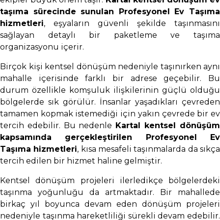
taşıma sürecinde sunulan Profesyonel Ev Taşıma
hizmetleri
, eşyaların güvenli şekilde taşınmasını
sağlayan detaylı bir paketleme ve taşıma
organizasyonu içerir.
Birçok kişi kentsel dönüşüm nedeniyle taşınırken aynı
mahalle içerisinde farklı bir adrese geçebilir. Bu
durum özellikle komşuluk ilişkilerinin güçlü olduğu
bölgelerde sık görülür. İnsanlar yaşadıkları çevreden
tamamen kopmak istemediği için yakın çevrede bir ev
tercih edebilir. Bu nedenle
Kartal kentsel dönüşü
kapsamında gerçekleştirilen Profesyonel Ev
Taşıma hizmetleri
, kısa mesafeli taşınmalarda da sıkç
tercih edilen bir hizmet haline gelmiştir.
Kentsel dönüşüm projeleri ilerledikçe bölgelerdeki
taşınma yoğunluğu da artmaktadır. Bir mahallede
birkaç yıl boyunca devam eden dönüşüm projeleri
nedeniyle taşınma hareketliliği sürekli devam edebilir.