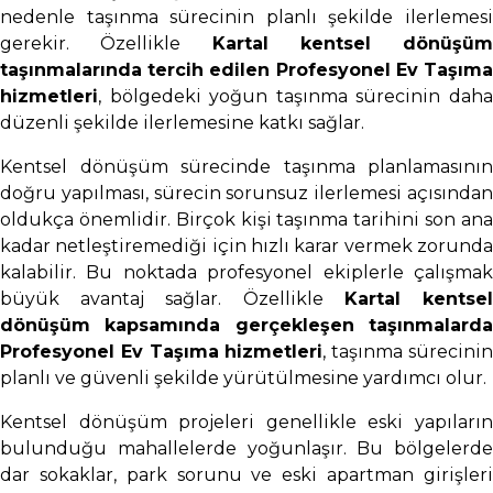
nedenle taşınma sürecinin planlı şekilde ilerlemesi
gerekir. Özellikle
Kartal kentsel dönüşüm
taşınmalarında tercih edilen Profesyonel Ev Taşıma
hizmetleri
, bölgedeki yoğun taşınma sürecinin daha
düzenli şekilde ilerlemesine katkı sağlar.
Kentsel dönüşüm sürecinde taşınma planlamasının
doğru yapılması, sürecin sorunsuz ilerlemesi açısından
oldukça önemlidir. Birçok kişi taşınma tarihini son ana
kadar netleştiremediği için hızlı karar vermek zorunda
kalabilir. Bu noktada profesyonel ekiplerle çalışmak
büyük avantaj sağlar. Özellikle
Kartal kentse
dönüşüm kapsamında gerçekleşen taşınmalarda
Profesyonel Ev Taşıma hizmetleri
, taşınma sürecini
planlı ve güvenli şekilde yürütülmesine yardımcı olur.
Kentsel dönüşüm projeleri genellikle eski yapıların
bulunduğu mahallelerde yoğunlaşır. Bu bölgelerde
dar sokaklar, park sorunu ve eski apartman girişleri