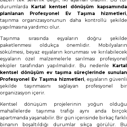
durumlarda
Kartal kentsel dönüşüm kapsamında
planlanan Profesyonel Ev Taşıma hizmetleri
,
taşınma organizasyonunun daha kontrollü şekilde
yapılmasına yardımcı olur.
Taşınma sırasında eşyaların doğru şekilde
paketlenmesi oldukça önemlidir. Mobilyaların
sökülmesi, beyaz eşyaların korunması ve kırılabilecek
eşyaların özel malzemelerle sarılması profesyonel
ekipler tarafından yapılmalıdır. Bu nedenle
Kartal
kentsel dönüşüm ev taşıma süreçlerinde sunulan
Profesyonel Ev Taşıma hizmetleri
, eşyaların güvenli
şekilde taşınmasını sağlayan profesyonel bir
organizasyon içerir.
Kentsel dönüşüm projelerinin yoğun olduğu
mahallelerde taşınma trafiği aynı anda birçok
apartmanda yaşanabilir. Bir gün içerisinde birkaç farklı
binanın boşaltıldığı durumlar sıkça görülür. Bu