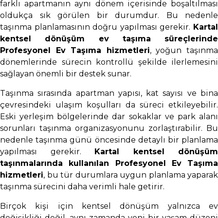
farklı apartmanın aynı dönem içerisinde boşaltılması
oldukça sık görülen bir durumdur. Bu nedenle
taşınma planlamasının doğru yapılması gerekir.
Kartal
kentsel dönüşüm ev taşıma süreçlerinde
Profesyonel Ev Taşıma hizmetleri
, yoğun taşınm
dönemlerinde sürecin kontrollü şekilde ilerlemesini
sağlayan önemli bir destek sunar.
Taşınma sırasında apartman yapısı, kat sayısı ve bina
çevresindeki ulaşım koşulları da süreci etkileyebilir.
Eski yerleşim bölgelerinde dar sokaklar ve park alanı
sorunları taşınma organizasyonunu zorlaştırabilir. Bu
nedenle taşınma günü öncesinde detaylı bir planlama
yapılması gerekir.
Kartal kentsel dönüşüm
taşınmalarında kullanılan Profesyonel Ev Taşıma
hizmetleri
, bu tür durumlara uygun planlama yaparak
taşınma sürecini daha verimli hale getirir.
Birçok kişi için kentsel dönüşüm yalnızca ev
değişikliği değil, aynı zamanda yeni bir yaşam düzeni