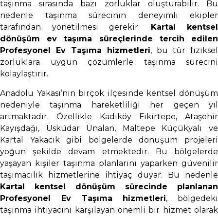
taşınma sırasında bazı zorluklar oluşturabilir. Bu
nedenle taşınma sürecinin deneyimli ekipler
tarafından yönetilmesi gerekir.
Kartal kentsel
dönüşüm ev taşıma süreçlerinde tercih edilen
Profesyonel Ev Taşıma hizmetleri
, bu tür fiziksel
zorluklara uygun çözümlerle taşınma sürecini
kolaylaştırır.
Anadolu Yakası’nın birçok ilçesinde kentsel dönüşüm
nedeniyle taşınma hareketliliği her geçen yıl
artmaktadır. Özellikle Kadıköy Fikirtepe, Ataşehir
Kayışdağı, Üsküdar Ünalan, Maltepe Küçükyalı ve
Kartal Yakacık gibi bölgelerde dönüşüm projeleri
yoğun şekilde devam etmektedir. Bu bölgelerde
yaşayan kişiler taşınma planlarını yaparken güvenilir
taşımacılık hizmetlerine ihtiyaç duyar. Bu nedenle
Kartal kentsel dönüşüm sürecinde planlanan
Profesyonel Ev Taşıma hizmetleri
, bölgedeki
taşınma ihtiyacını karşılayan önemli bir hizmet olarak