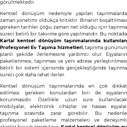
görülmektedir.
Kentsel dönüşüm nedeniyle yapılan taşınmalarda
zaman yönetimi oldukça kritiktir. Binanın boşaltılması
gereken tarihler çoğu zaman net olduğu için taşınma
süreci belirli bir takvime göre yapılmalıdır. Bu noktada
Kartal kentsel dönüşüm taşınmalarında kullanılan
Profesyonel Ev Taşıma hizmetleri
, taşınma gününü
planlı şekilde ilerlemesine yardımcı olur. Eşyaların
paketlenmesi, taşınması ve yeni adrese yerleştirilmesi
belirli bir sistem içerisinde gerçekleştiğinde taşınma
süreci çok daha rahat ilerler.
Kentsel dönüşüm taşınmalarında en çok dikkat
edilmesi gereken konulardan biri de eşyaların
korunmasıdır. Özellikle uzun süre kullanılacak
mobilyalar, elektronik cihazlar ve hassas eşyalar
taşınma sırasında zarar görebilir. Bu nedenle
profesyonel paketleme malzemeleri ve deneyimli
ekipler büyük önem taşır.
Kartal kentsel dönüşüm e