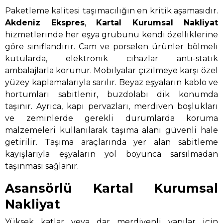
Paketleme kalitesi taşımacılığın en kritik aşamasıdır.
Akdeniz Ekspres
,
Kartal Kurumsal Nakliyat
hizmetlerinde her eşya grubunu kendi özelliklerine
göre sınıflandırır. Cam ve porselen ürünler bölmeli
kutularda, elektronik cihazlar anti-statik
ambalajlarla korunur. Mobilyalar çizilmeye karşı özel
yüzey kaplamalarıyla sarılır. Beyaz eşyaların kablo ve
hortumları sabitlenir, buzdolabı dik konumda
taşınır. Ayrıca, kapı pervazları, merdiven boşlukları
ve zeminlerde gerekli durumlarda koruma
malzemeleri kullanılarak taşıma alanı güvenli hale
getirilir. Taşıma araçlarında yer alan sabitleme
kayışlarıyla eşyaların yol boyunca sarsılmadan
taşınması sağlanır.
Asansörlü Kartal Kurumsal
Nakliyat
Yüksek katlar veya dar merdivenli yapılar için