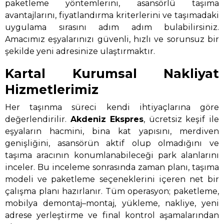
paketleme yöntemlerini, asansörlü taşıma
avantajlarını, fiyatlandırma kriterlerini ve taşımadaki
uygulama sırasını adım adım bulabilirsiniz.
Amacımız eşyalarınızı güvenli, hızlı ve sorunsuz bir
şekilde yeni adresinize ulaştırmaktır.
Kartal Kurumsal Nakliyat
Hizmetlerimiz
Her taşınma süreci kendi ihtiyaçlarına göre
değerlendirilir.
Akdeniz Ekspres
, ücretsiz keşif ile
eşyaların hacmini, bina kat yapısını, merdiven
genişliğini, asansörün aktif olup olmadığını ve
taşıma aracının konumlanabileceği park alanlarını
inceler. Bu inceleme sonrasında zaman planı, taşıma
modeli ve paketleme seçeneklerini içeren net bir
çalışma planı hazırlanır. Tüm operasyon; paketleme,
mobilya demontaj–montaj, yükleme, nakliye, yeni
adrese yerleştirme ve final kontrol aşamalarından