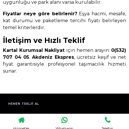
uygunluğu ve park alanı varsa kurulabilir.
Fiyatlar neye göre belirlenir?
Eşya hacmi, mesafe,
kat durumu ve paketleme tercihi fiyatı belirleyen
temel kriterlerdir.
İletişim ve Hızlı Teklif
Kartal Kurumsal Nakliyat
için hemen arayın:
0(532)
707 04 05
.
Akdeniz Ekspres
, ücretsiz keşif ve net
fiyat garantisiyle profesyonel taşımacılık hizmeti
sunar.
HEMEN TEKLIF AL
Hizmetler
Whatsapp
Telefon