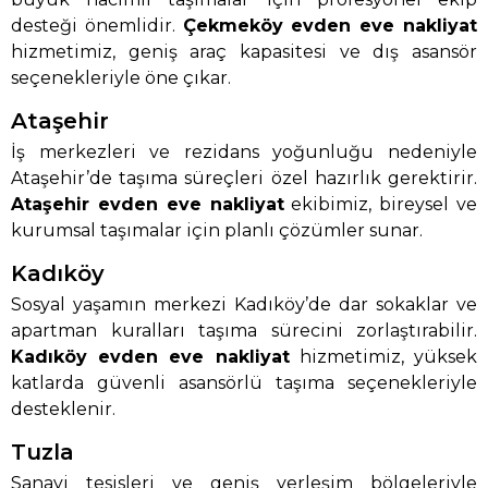
desteği önemlidir.
Çekmeköy evden eve nakliyat
hizmetimiz, geniş araç kapasitesi ve dış asansör
seçenekleriyle öne çıkar.
Ataşehir
İş merkezleri ve rezidans yoğunluğu nedeniyle
Ataşehir’de taşıma süreçleri özel hazırlık gerektirir.
Ataşehir evden eve nakliyat
ekibimiz, bireysel ve
kurumsal taşımalar için planlı çözümler sunar.
Kadıköy
Sosyal yaşamın merkezi Kadıköy’de dar sokaklar ve
apartman kuralları taşıma sürecini zorlaştırabilir.
Kadıköy evden eve nakliyat
hizmetimiz, yüksek
katlarda güvenli asansörlü taşıma seçenekleriyle
desteklenir.
Tuzla
Sanayi tesisleri ve geniş yerleşim bölgeleriyle