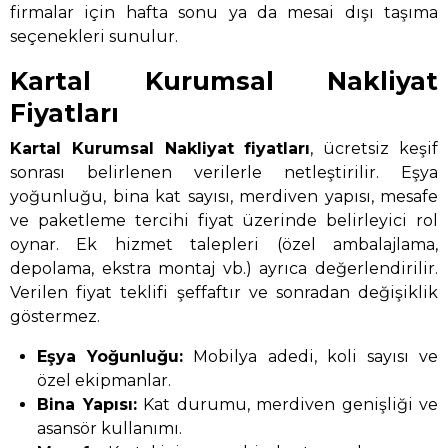
firmalar için hafta sonu ya da mesai dışı taşıma
seçenekleri sunulur.
Kartal Kurumsal Nakliyat
Fiyatları
Kartal Kurumsal Nakliyat
fiyatları
, ücretsiz keşif
sonrası belirlenen verilerle netleştirilir. Eşya
yoğunluğu, bina kat sayısı, merdiven yapısı, mesafe
ve paketleme tercihi fiyat üzerinde belirleyici rol
oynar. Ek hizmet talepleri (özel ambalajlama,
depolama, ekstra montaj vb.) ayrıca değerlendirilir.
Verilen fiyat teklifi şeffaftır ve sonradan değişiklik
göstermez.
Eşya Yoğunluğu:
Mobilya adedi, koli sayısı ve
özel ekipmanlar.
Bina Yapısı:
Kat durumu, merdiven genişliği ve
asansör kullanımı.