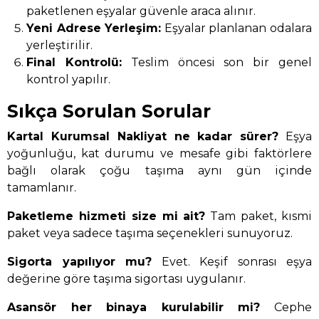
paketlenen eşyalar güvenle araca alınır.
Yeni Adrese Yerleşim:
Eşyalar planlanan odalara
yerleştirilir.
Final Kontrolü:
Teslim öncesi son bir genel
kontrol yapılır.
Sıkça Sorulan Sorular
Kartal Kurumsal Nakliyat ne kadar sürer?
Eşya
yoğunluğu, kat durumu ve mesafe gibi faktörlere
bağlı olarak çoğu taşıma aynı gün içinde
tamamlanır.
Paketleme hizmeti size mi ait?
Tam paket, kısmi
paket veya sadece taşıma seçenekleri sunuyoruz.
Sigorta yapılıyor mu?
Evet. Keşif sonrası eşya
değerine göre taşıma sigortası uygulanır.
Asansör her binaya kurulabilir mi?
Cephe