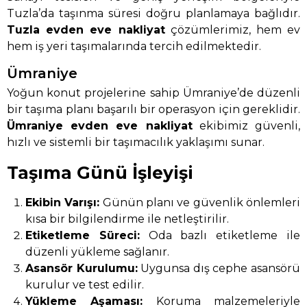
Tuzla’da taşınma süresi doğru planlamaya bağlıdır.
Tuzla evden eve nakliyat
çözümlerimiz, hem ev
hem iş yeri taşımalarında tercih edilmektedir.
Ümraniye
Yoğun konut projelerine sahip Ümraniye’de düzenli
bir taşıma planı başarılı bir operasyon için gereklidir.
Ümraniye evden eve nakliyat
ekibimiz güvenli,
hızlı ve sistemli bir taşımacılık yaklaşımı sunar.
Taşıma Günü İşleyişi
Ekibin Varışı:
Günün planı ve güvenlik önlemleri
kısa bir bilgilendirme ile netleştirilir.
Etiketleme Süreci:
Oda bazlı etiketleme ile
düzenli yükleme sağlanır.
Asansör Kurulumu:
Uygunsa dış cephe asansörü
kurulur ve test edilir.
Yükleme Aşaması:
Koruma malzemeleriyle