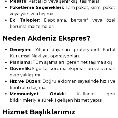
Mesafe:
Kartal içi veya şehir dışı taşımalar.
Paketleme Seçenekleri:
Tam paket, kısmi paket
veya yalnızca taşıma.
Ek Talepler:
Depolama, bertaraf veya özel
koruma malzemeleri.
Neden Akdeniz Ekspres?
Deneyim:
Yıllara dayanan profesyonel Kartal
Kurumsal Nakliyat operasyonları.
Planlama:
Tüm aşamaları içeren net taşıma akışı.
Güvenlik:
Sigorta, koruma ekipmanları ve uzman
ekip yaklaşımı.
Hız ve Düzen:
Doğru ekipman sayesinde hızlı ve
kontrollü taşıma.
Memnuniyet Odaklı:
Kullanıcı geri
bildirimleriyle sürekli gelişen hizmet yapısı.
Hizmet Başlıklarımız