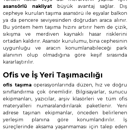
asansörlü nakliyat
büyük avantaj sağlar. Dış
cepheye kurulan taşıma asansörü ile eşyalar balkon
ya da pencere seviyesinden doğrudan araca alınır.
Bu yöntem hem taşıma hızını artırır hem de çizik,
sıkışma ve merdiven kaynaklı hasar risklerini
ortadan kaldırır. Asansör kurulumu, bina cephesinin
uygunluğu ve aracın konumlanabileceği park
alanının olup olmadığına göre keşif sırasında
kararlaştırılır.
Ofis ve İş Yeri Taşımacılığı
ofis taşıma
operasyonlarında düzen, hız ve doğru
sınıflandırma çok önemlidir. Bilgisayarlar, sunucu
ekipmanları, yazıcılar, arşiv klasörleri ve tüm ofis
materyalleri numaralandırılarak paketlenir. Yeni
adrese taşınan ekipmanlar, önceden belirlenen
yerleşim planına göre konumlandırılır. İş
süreçlerinde aksama yaşanmaması için talep eden