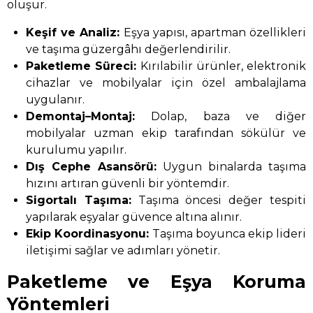
oluşur.
Keşif ve Analiz:
Eşya yapısı, apartman özellikleri
ve taşıma güzergâhı değerlendirilir.
Paketleme Süreci:
Kırılabilir ürünler, elektronik
cihazlar ve mobilyalar için özel ambalajlama
uygulanır.
Demontaj–Montaj:
Dolap, baza ve diğer
mobilyalar uzman ekip tarafından sökülür ve
kurulumu yapılır.
Dış Cephe Asansörü:
Uygun binalarda taşıma
hızını artıran güvenli bir yöntemdir.
Sigortalı Taşıma:
Taşıma öncesi değer tespiti
yapılarak eşyalar güvence altına alınır.
Ekip Koordinasyonu:
Taşıma boyunca ekip lideri
iletişimi sağlar ve adımları yönetir.
Paketleme ve Eşya Koruma
Yöntemleri