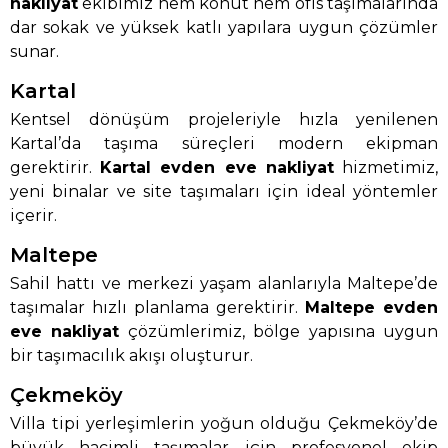
nakliyat
ekibimiz hem konut hem ofis taşımalarında
dar sokak ve yüksek katlı yapılara uygun çözümler
sunar.
Kartal
Kentsel dönüşüm projeleriyle hızla yenilenen
Kartal’da taşıma süreçleri modern ekipman
gerektirir.
Kartal evden eve nakliyat
hizmetimiz,
yeni binalar ve site taşımaları için ideal yöntemler
içerir.
Maltepe
Sahil hattı ve merkezi yaşam alanlarıyla Maltepe’de
taşımalar hızlı planlama gerektirir.
Maltepe evden
eve nakliyat
çözümlerimiz, bölge yapısına uygun
bir taşımacılık akışı oluşturur.
Çekmeköy
Villa tipi yerleşimlerin yoğun olduğu Çekmeköy’de
büyük hacimli taşımalar için profesyonel ekip