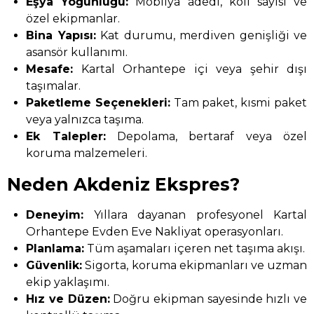
Eşya Yoğunluğu:
Mobilya adedi, koli sayısı ve
özel ekipmanlar.
Bina Yapısı:
Kat durumu, merdiven genişliği ve
asansör kullanımı.
Mesafe:
Kartal Orhantepe içi veya şehir dışı
taşımalar.
Paketleme Seçenekleri:
Tam paket, kısmi paket
veya yalnızca taşıma.
Ek Talepler:
Depolama, bertaraf veya özel
koruma malzemeleri.
Neden Akdeniz Ekspres?
Deneyim:
Yıllara dayanan profesyonel Kartal
Orhantepe Evden Eve Nakliyat operasyonları.
Planlama:
Tüm aşamaları içeren net taşıma akışı.
Güvenlik:
Sigorta, koruma ekipmanları ve uzman
ekip yaklaşımı.
Hız ve Düzen:
Doğru ekipman sayesinde hızlı ve