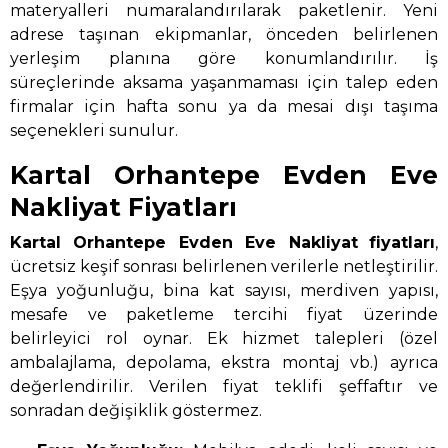
materyalleri numaralandırılarak paketlenir. Yeni
adrese taşınan ekipmanlar, önceden belirlenen
yerleşim planına göre konumlandırılır. İş
süreçlerinde aksama yaşanmaması için talep eden
firmalar için hafta sonu ya da mesai dışı taşıma
seçenekleri sunulur.
Kartal Orhantepe Evden Eve
Nakliyat Fiyatları
Kartal Orhantepe Evden Eve Nakliyat
fiyatları
,
ücretsiz keşif sonrası belirlenen verilerle netleştirilir.
Eşya yoğunluğu, bina kat sayısı, merdiven yapısı,
mesafe ve paketleme tercihi fiyat üzerinde
belirleyici rol oynar. Ek hizmet talepleri (özel
ambalajlama, depolama, ekstra montaj vb.) ayrıca
değerlendirilir. Verilen fiyat teklifi şeffaftır ve
sonradan değişiklik göstermez.