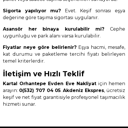
Sigorta yapılıyor mu?
Evet. Keşif sonrası eşya
değerine göre taşıma sigortası uygulanır.
Asansör her binaya kurulabilir mi?
Cephe
uygunluğu ve park alanı varsa kurulabilir.
Fiyatlar neye göre belirlenir?
Eşya hacmi, mesafe,
kat durumu ve paketleme tercihi fiyatı belirleyen
temel kriterlerdir.
İletişim ve Hızlı Teklif
Kartal Orhantepe Evden Eve Nakliyat
için hemen
arayın:
0(532) 707 04 05
.
Akdeniz Ekspres
, ücretsiz
keşif ve net fiyat garantisiyle profesyonel taşımacılık
hizmeti sunar.