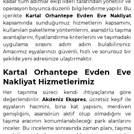
kadar tüm adımlar ekip lideri tarafından yönetilir ve
operasyon boyunca düzenli bilgilendirme yapılır. Bu
içerikte
Kartal Orhantepe Evden Eve Nakliyat
kapsamında sunduğumuz hizmetlerin kapsamını,
kullanılan paketleme yöntemlerini, asansörlü taşıma
avantajlarını, fiyatlandırma kriterlerini ve taşımadaki
uygulama sırasını adım adım bulabilirsiniz.
Amacımız eşyalarınızı güvenli, hızlı ve sorunsuz bir
şekilde yeni adresinize ulaştırmaktır.
Kartal Orhantepe Evden Eve
Nakliyat Hizmetlerimiz
Her taşınma süreci kendi ihtiyaçlarına göre
değerlendirilir.
Akdeniz Ekspres
, ücretsiz keşif ile
eşyaların hacmini, bina kat yapısını, merdiven
genişliğini, asansörün aktif olup olmadığını ve
taşıma aracının konumlanabileceği park alanlarını
inceler. Bu inceleme sonrasında zaman planı, taşıma