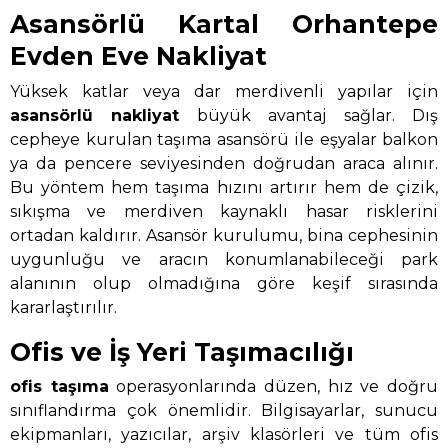
Asansörlü Kartal Orhantepe
Evden Eve Nakliyat
Yüksek katlar veya dar merdivenli yapılar için
asansörlü nakliyat
büyük avantaj sağlar. Dış
cepheye kurulan taşıma asansörü ile eşyalar balkon
ya da pencere seviyesinden doğrudan araca alınır.
Bu yöntem hem taşıma hızını artırır hem de çizik,
sıkışma ve merdiven kaynaklı hasar risklerini
ortadan kaldırır. Asansör kurulumu, bina cephesinin
uygunluğu ve aracın konumlanabileceği park
alanının olup olmadığına göre keşif sırasında
kararlaştırılır.
Ofis ve İş Yeri Taşımacılığı
ofis taşıma
operasyonlarında düzen, hız ve doğru
sınıflandırma çok önemlidir. Bilgisayarlar, sunucu
ekipmanları, yazıcılar, arşiv klasörleri ve tüm ofis