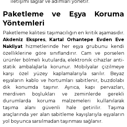
iletişimi sağlar ve adımları yönetir.
Paketleme ve Eşya Koruma
Yöntemleri
Paketleme kalitesi taşımacılığın en kritik aşamasıdır.
Akdeniz Ekspres
,
Kartal Orhantepe Evden Eve
Nakliyat
hizmetlerinde her eşya grubunu kendi
özelliklerine göre sınıflandırır. Cam ve porselen
ürünler bölmeli kutularda, elektronik cihazlar anti-
statik ambalajlarla korunur. Mobilyalar çizilmeye
karşı özel yüzey kaplamalarıyla sarılır. Beyaz
eşyaların kablo ve hortumları sabitlenir, buzdolabı
dik konumda taşınır. Ayrıca, kapı pervazları,
merdiven boşlukları ve zeminlerde gerekli
durumlarda koruma malzemeleri kullanılarak
taşıma alanı güvenli hale getirilir. Taşıma
araçlarında yer alan sabitleme kayışlarıyla eşyaların
yol boyunca sarsılmadan taşınması sağlanır.