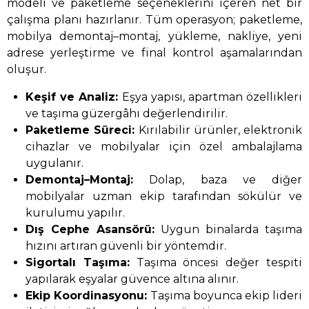
modeli ve paketleme seçeneklerini içeren net bir
çalışma planı hazırlanır. Tüm operasyon; paketleme,
mobilya demontaj–montaj, yükleme, nakliye, yeni
adrese yerleştirme ve final kontrol aşamalarından
oluşur.
Keşif ve Analiz:
Eşya yapısı, apartman özellikleri
ve taşıma güzergâhı değerlendirilir.
Paketleme Süreci:
Kırılabilir ürünler, elektronik
cihazlar ve mobilyalar için özel ambalajlama
uygulanır.
Demontaj–Montaj:
Dolap, baza ve diğer
mobilyalar uzman ekip tarafından sökülür ve
kurulumu yapılır.
Dış Cephe Asansörü:
Uygun binalarda taşıma
hızını artıran güvenli bir yöntemdir.
Sigortalı Taşıma:
Taşıma öncesi değer tespiti
yapılarak eşyalar güvence altına alınır.
Ekip Koordinasyonu:
Taşıma boyunca ekip lideri