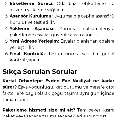
Etiketleme Süreci:
Oda bazlı etiketleme ile
düzenli yükleme sağlanır.
Asansör Kurulumu:
Uygunsa dış cephe asansörü
kurulur ve test edilir.
Yükleme Aşaması:
Koruma malzemeleriyle
paketlenen eşyalar güvenle araca alınır.
Yeni Adrese Yerleşim:
Eşyalar planlanan odalara
yerleştirilir.
Final Kontrolü:
Teslim öncesi son bir genel
kontrol yapılır.
Sıkça Sorulan Sorular
Kartal Orhantepe Evden Eve Nakliyat ne kadar
sürer?
Eşya yoğunluğu, kat durumu ve mesafe gibi
faktörlere bağlı olarak çoğu taşıma aynı gün içinde
tamamlanır.
Paketleme hizmeti size mi ait?
Tam paket, kısmi
paket veya sadece taşıma seçenekleri sunuyoruz.