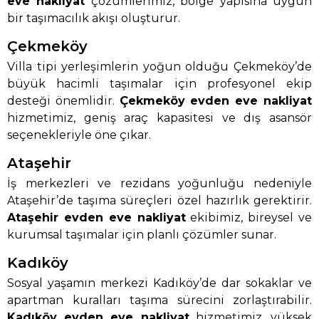
eve nakliyat
çözümlerimiz, bölge yapısına uygun
bir taşımacılık akışı oluşturur.
Çekmeköy
Villa tipi yerleşimlerin yoğun olduğu Çekmeköy’de
büyük hacimli taşımalar için profesyonel ekip
desteği önemlidir.
Çekmeköy evden eve nakliyat
hizmetimiz, geniş araç kapasitesi ve dış asansör
seçenekleriyle öne çıkar.
Ataşehir
İş merkezleri ve rezidans yoğunluğu nedeniyle
Ataşehir’de taşıma süreçleri özel hazırlık gerektirir.
Ataşehir evden eve nakliyat
ekibimiz, bireysel ve
kurumsal taşımalar için planlı çözümler sunar.
Kadıköy
Sosyal yaşamın merkezi Kadıköy’de dar sokaklar ve
apartman kuralları taşıma sürecini zorlaştırabilir.
Kadıköy evden eve nakliyat
hizmetimiz, yüksek