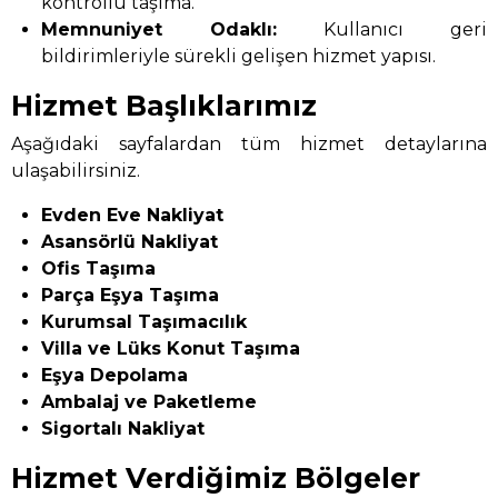
kontrollü taşıma.
Memnuniyet Odaklı:
Kullanıcı geri
bildirimleriyle sürekli gelişen hizmet yapısı.
Hizmet Başlıklarımız
Aşağıdaki sayfalardan tüm hizmet detaylarına
ulaşabilirsiniz.
Evden Eve Nakliyat
Asansörlü Nakliyat
Ofis Taşıma
Parça Eşya Taşıma
Kurumsal Taşımacılık
Villa ve Lüks Konut Taşıma
Eşya Depolama
Ambalaj ve Paketleme
Sigortalı Nakliyat
Hizmet Verdiğimiz Bölgeler