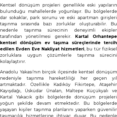
Kentsel dönüşüm projeleri genellikle eski yapıların
bulunduğu mahallelerde yoğunlaşır. Bu bölgelerde
dar sokaklar, park sorunu ve eski apartman girişleri
taşınma sırasında bazı zorluklar oluşturabilir. Bu
nedenle taşınma sürecinin deneyimli ekipler
tarafından yönetilmesi gerekir.
Kartal Orhantepe
kentsel dönüşüm ev taşıma süreçlerinde tercih
edilen Evden Eve Nakliyat hizmetleri
, bu tür fizikse
zorluklara uygun çözümlerle taşınma sürecini
kolaylaştırır.
Anadolu Yakası’nın birçok ilçesinde kentsel dönüşüm
nedeniyle taşınma hareketliliği her geçen yıl
artmaktadır. Özellikle Kadıköy Fikirtepe, Ataşehir
Kayışdağı, Üsküdar Ünalan, Maltepe Küçükyalı ve
Kartal Yakacık gibi bölgelerde dönüşüm projeleri
yoğun şekilde devam etmektedir. Bu bölgelerde
yaşayan kişiler taşınma planlarını yaparken güvenilir
taşımacılık hizmetlerine ihtiyaç duyar. Bu nedenle