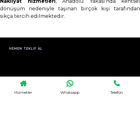
Nakliyat hizmetleri
, Anadolu Yakası’nda kentsel
dönüşüm nedeniyle taşınan birçok kişi tarafından
sıkça tercih edilmektedir.
HEMEN TEKLIF AL
Hizmetler
Whatsapp
Telefon