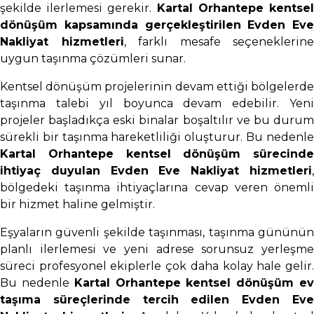
şekilde ilerlemesi gerekir.
Kartal Orhantepe kentse
dönüşüm kapsamında gerçekleştirilen Evden Eve
Nakliyat hizmetleri
, farklı mesafe seçeneklerine
uygun taşınma çözümleri sunar.
Kentsel dönüşüm projelerinin devam ettiği bölgelerde
taşınma talebi yıl boyunca devam edebilir. Yeni
projeler başladıkça eski binalar boşaltılır ve bu durum
sürekli bir taşınma hareketliliği oluşturur. Bu nedenle
Kartal Orhantepe kentsel dönüşüm sürecinde
ihtiyaç duyulan Evden Eve Nakliyat hizmetleri
,
bölgedeki taşınma ihtiyaçlarına cevap veren önemli
bir hizmet haline gelmiştir.
Eşyaların güvenli şekilde taşınması, taşınma gününün
planlı ilerlemesi ve yeni adrese sorunsuz yerleşme
süreci profesyonel ekiplerle çok daha kolay hale gelir.
Bu nedenle
Kartal Orhantepe kentsel dönüşüm e
taşıma süreçlerinde tercih edilen Evden Eve