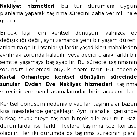
Nakliyat hizmetleri
, bu tür durumlara uygun
planlama yaparak taşınma sürecini daha verimli hale
getirir.
Birçok kişi için kentsel dönüşüm yalnızca ev
değişikliği değil, aynı zamanda yeni bir yaşam düzeni
anlamına gelir. İnsanlar yıllardır yaşadıkları mahalleden
ayrılmak zorunda kalabilir veya geçici olarak farklı bir
semtte yaşamaya başlayabilir. Bu süreçte taşınmanın
sorunsuz ilerlemesi büyük önem taşır. Bu nedenle
Kartal Orhantepe kentsel dönüşüm sürecinde
sunulan Evden Eve Nakliyat hizmetleri
, taşınma
sürecinin en önemli aşamalarından biri olarak görülür.
Kentsel dönüşüm nedeniyle yapılan taşınmalar bazen
kısa mesafelerde gerçekleşir. Aynı mahalle içerisinde
birkaç sokak öteye taşınan birçok aile bulunur. Bazı
durumlarda ise farklı ilçelere taşınma söz konusu
olabilir. Her iki durumda da taşınma sürecinin planlı