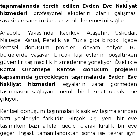
taşınmalarında tercih edilen Evden Eve Nakliyat
hizmetleri
, profesyonel ekiplerin planlı çalışması
sayesinde sürecin daha düzenli ilerlemesini sağlar.
Anadolu Yakası’nda Kadıköy, Ataşehir, Üsküdar,
Maltepe, Kartal, Pendik ve Tuzla gibi birçok ilçede
kentsel dönüşüm projeleri devam ediyor. Bu
bölgelerde yaşayan birçok kişi evlerini boşaltırken
güvenilir taşımacılık hizmetlerine yöneliyor. Özellikle
Kartal Orhantepe kentsel dönüşüm projeleri
kapsamında gerçekleşen taşınmalarda Evden Eve
Nakliyat hizmetleri
, eşyaların zarar görmeden
taşınmasını sağlayan önemli bir hizmet olarak öne
çıkıyor.
Kentsel dönüşüm taşınmaları klasik ev taşımalarından
bazı yönleriyle farklıdır. Birçok kişi yeni bir eve
taşınırken bazı aileler geçici olarak kiralık bir eve
geçer. İnşaat tamamlandıktan sonra ise tekrar aynı