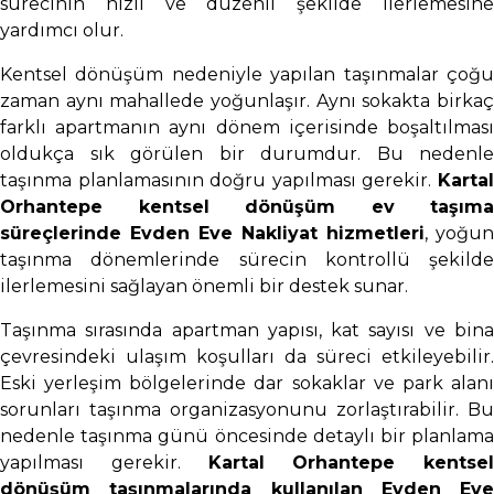
sürecinin hızlı ve düzenli şekilde ilerlemesine
yardımcı olur.
Kentsel dönüşüm nedeniyle yapılan taşınmalar çoğu
zaman aynı mahallede yoğunlaşır. Aynı sokakta birkaç
farklı apartmanın aynı dönem içerisinde boşaltılması
oldukça sık görülen bir durumdur. Bu nedenle
taşınma planlamasının doğru yapılması gerekir.
Kartal
Orhantepe kentsel dönüşüm ev taşıma
süreçlerinde Evden Eve Nakliyat hizmetleri
, yoğun
taşınma dönemlerinde sürecin kontrollü şekilde
ilerlemesini sağlayan önemli bir destek sunar.
Taşınma sırasında apartman yapısı, kat sayısı ve bina
çevresindeki ulaşım koşulları da süreci etkileyebilir.
Eski yerleşim bölgelerinde dar sokaklar ve park alanı
sorunları taşınma organizasyonunu zorlaştırabilir. Bu
nedenle taşınma günü öncesinde detaylı bir planlama
yapılması gerekir.
Kartal Orhantepe kentsel
dönüşüm taşınmalarında kullanılan Evden Eve