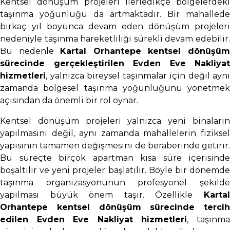
Kentsel dönüşüm projeleri ilerledikçe bölgelerdeki
taşınma yoğunluğu da artmaktadır. Bir mahallede
birkaç yıl boyunca devam eden dönüşüm projeleri
nedeniyle taşınma hareketliliği sürekli devam edebilir.
Bu nedenle
Kartal Orhantepe kentsel dönüşü
sürecinde gerçekleştirilen Evden Eve Nakliyat
hizmetleri
, yalnızca bireysel taşınmalar için değil aynı
zamanda bölgesel taşınma yoğunluğunu yönetmek
açısından da önemli bir rol oynar.
Kentsel dönüşüm projeleri yalnızca yeni binaların
yapılmasını değil, aynı zamanda mahallelerin fiziksel
yapısının tamamen değişmesini de beraberinde getirir.
Bu süreçte birçok apartman kısa süre içerisinde
boşaltılır ve yeni projeler başlatılır. Böyle bir dönemde
taşınma organizasyonunun profesyonel şekilde
yapılması büyük önem taşır. Özellikle
Kartal
Orhantepe kentsel dönüşüm sürecinde tercih
edilen Evden Eve Nakliyat hizmetleri
, taşınm