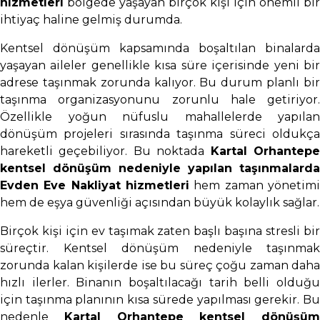
hizmetleri
bölgede yaşayan birçok kişi için önemli bir
ihtiyaç haline gelmiş durumda.
Kentsel dönüşüm kapsamında boşaltılan binalarda
yaşayan aileler genellikle kısa süre içerisinde yeni bir
adrese taşınmak zorunda kalıyor. Bu durum planlı bir
taşınma organizasyonunu zorunlu hale getiriyor.
Özellikle yoğun nüfuslu mahallelerde yapılan
dönüşüm projeleri sırasında taşınma süreci oldukça
hareketli geçebiliyor. Bu noktada
Kartal Orhantep
kentsel dönüşüm nedeniyle yapılan taşınmalarda
Evden Eve Nakliyat hizmetleri
hem zaman yönetimi
hem de eşya güvenliği açısından büyük kolaylık sağlar.
Birçok kişi için ev taşımak zaten başlı başına stresli bir
süreçtir. Kentsel dönüşüm nedeniyle taşınmak
zorunda kalan kişilerde ise bu süreç çoğu zaman daha
hızlı ilerler. Binanın boşaltılacağı tarih belli olduğu
için taşınma planının kısa sürede yapılması gerekir. Bu
nedenle
Kartal Orhantepe kentsel dönüşüm