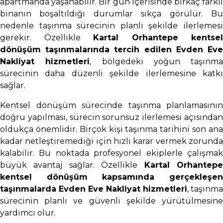
apartmanda yaşanabilir. Bir gün içerisinde birkaç farklı
binanın boşaltıldığı durumlar sıkça görülür. Bu
nedenle taşınma sürecinin planlı şekilde ilerlemesi
gerekir. Özellikle
Kartal Orhantepe kentsel
dönüşüm taşınmalarında tercih edilen Evden Eve
Nakliyat hizmetleri
, bölgedeki yoğun taşınma
sürecinin daha düzenli şekilde ilerlemesine katkı
sağlar.
Kentsel dönüşüm sürecinde taşınma planlamasının
doğru yapılması, sürecin sorunsuz ilerlemesi açısından
oldukça önemlidir. Birçok kişi taşınma tarihini son ana
kadar netleştiremediği için hızlı karar vermek zorunda
kalabilir. Bu noktada profesyonel ekiplerle çalışmak
büyük avantaj sağlar. Özellikle
Kartal Orhantep
kentsel dönüşüm kapsamında gerçekleşen
taşınmalarda Evden Eve Nakliyat hizmetleri
, taşınma
sürecinin planlı ve güvenli şekilde yürütülmesine
yardımcı olur.