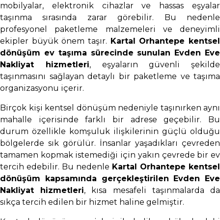
mobilyalar, elektronik cihazlar ve hassas eşyalar
taşınma sırasında zarar görebilir. Bu nedenle
profesyonel paketleme malzemeleri ve deneyimli
ekipler büyük önem taşır.
Kartal Orhantepe kentse
dönüşüm ev taşıma sürecinde sunulan Evden Eve
Nakliyat hizmetleri
, eşyaların güvenli şekilde
taşınmasını sağlayan detaylı bir paketleme ve taşıma
organizasyonu içerir.
Birçok kişi kentsel dönüşüm nedeniyle taşınırken aynı
mahalle içerisinde farklı bir adrese geçebilir. Bu
durum özellikle komşuluk ilişkilerinin güçlü olduğu
bölgelerde sık görülür. İnsanlar yaşadıkları çevreden
tamamen kopmak istemediği için yakın çevrede bir ev
tercih edebilir. Bu nedenle
Kartal Orhantepe kentsel
dönüşüm kapsamında gerçekleştirilen Evden Eve
Nakliyat hizmetleri
, kısa mesafeli taşınmalarda d
sıkça tercih edilen bir hizmet haline gelmiştir.