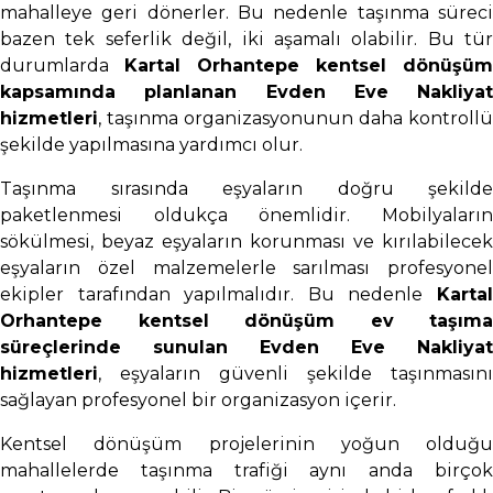
mahalleye geri dönerler. Bu nedenle taşınma süreci
bazen tek seferlik değil, iki aşamalı olabilir. Bu tür
durumlarda
Kartal Orhantepe kentsel dönüşüm
kapsamında planlanan Evden Eve Nakliyat
hizmetleri
, taşınma organizasyonunun daha kontrollü
şekilde yapılmasına yardımcı olur.
Taşınma sırasında eşyaların doğru şekilde
paketlenmesi oldukça önemlidir. Mobilyaların
sökülmesi, beyaz eşyaların korunması ve kırılabilecek
eşyaların özel malzemelerle sarılması profesyonel
ekipler tarafından yapılmalıdır. Bu nedenle
Kartal
Orhantepe kentsel dönüşüm ev taşıma
süreçlerinde sunulan Evden Eve Nakliyat
hizmetleri
, eşyaların güvenli şekilde taşınmasını
sağlayan profesyonel bir organizasyon içerir.
Kentsel dönüşüm projelerinin yoğun olduğu
mahallelerde taşınma trafiği aynı anda birçok