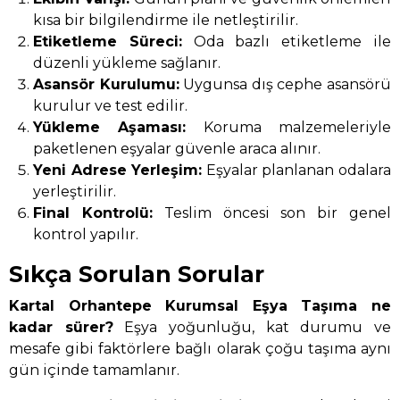
kısa bir bilgilendirme ile netleştirilir.
Etiketleme Süreci:
Oda bazlı etiketleme ile
düzenli yükleme sağlanır.
Asansör Kurulumu:
Uygunsa dış cephe asansörü
kurulur ve test edilir.
Yükleme Aşaması:
Koruma malzemeleriyle
paketlenen eşyalar güvenle araca alınır.
Yeni Adrese Yerleşim:
Eşyalar planlanan odalara
yerleştirilir.
Final Kontrolü:
Teslim öncesi son bir genel
kontrol yapılır.
Sıkça Sorulan Sorular
Kartal Orhantepe Kurumsal Eşya Taşıma ne
kadar sürer?
Eşya yoğunluğu, kat durumu ve
mesafe gibi faktörlere bağlı olarak çoğu taşıma aynı
gün içinde tamamlanır.