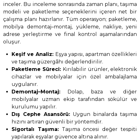
inceler. Bu inceleme sonrasında zaman planı, taşıma
modeli ve paketleme seçeneklerini içeren net bir
çalışma planı hazırlanır. Tüm operasyon; paketleme,
mobilya demontaj–montaj, yükleme, nakliye, yeni
adrese yerleştirme ve final kontrol aşamalarından
oluşur.
Keşif ve Analiz:
Eşya yapısı, apartman özellikleri
ve taşıma güzergâhı değerlendirilir.
Paketleme Süreci:
Kırılabilir ürünler, elektronik
cihazlar ve mobilyalar için özel ambalajlama
uygulanır.
Demontaj–Montaj:
Dolap, baza ve diğer
mobilyalar uzman ekip tarafından sökülür ve
kurulumu yapılır.
Dış Cephe Asansörü:
Uygun binalarda taşıma
hızını artıran güvenli bir yöntemdir.
Sigortalı Taşıma:
Taşıma öncesi değer tespiti
yapılarak eşyalar güvence altına alınır.