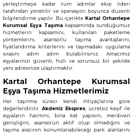
yerleştirmeye kadar tüm adımlar ekip lideri
tarafından yönetilir ve operasyon boyunca düzenli
bilgilendirme yapılır. Bu içerikte
Kartal Orhantepe
Kurumsal Eşya Taşıma
kapsamında sunduğumuz
hizmetlerin kapsamını, kullanılan paketleme
yöntemlerini, asansörlü taşıma avantajlarını,
fiyatlandırma kriterlerini ve taşımadaki uygulama
sırasını adım adım bulabilirsiniz. Amacımız
eşyalarınızı güvenli, hızlı ve sorunsuz bir şekilde
yeni adresinize ulaştırmaktır.
Kartal Orhantepe Kurumsal
Eşya Taşıma Hizmetlerimiz
Her taşınma süreci kendi ihtiyaçlarına göre
değerlendirilir.
Akdeniz Ekspres
, ücretsiz keşif ile
eşyaların hacmini, bina kat yapısını, merdiven
genişliğini, asansörün aktif olup olmadığını ve
taşıma aracının konumlanabileceği park alanlarını