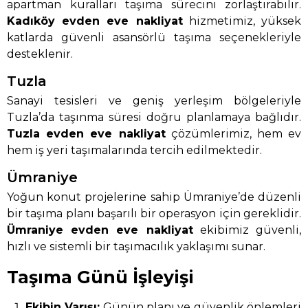
apartman kuralları taşıma sürecini zorlaştırabilir.
Kadıköy evden eve nakliyat
hizmetimiz, yüksek
katlarda güvenli asansörlü taşıma seçenekleriyle
desteklenir.
Tuzla
Sanayi tesisleri ve geniş yerleşim bölgeleriyle
Tuzla’da taşınma süresi doğru planlamaya bağlıdır.
Tuzla evden eve nakliyat
çözümlerimiz, hem ev
hem iş yeri taşımalarında tercih edilmektedir.
Ümraniye
Yoğun konut projelerine sahip Ümraniye’de düzenli
bir taşıma planı başarılı bir operasyon için gereklidir.
Ümraniye evden eve nakliyat
ekibimiz güvenli,
hızlı ve sistemli bir taşımacılık yaklaşımı sunar.
Taşıma Günü İşleyişi
Ekibin Varışı:
Günün planı ve güvenlik önlemleri