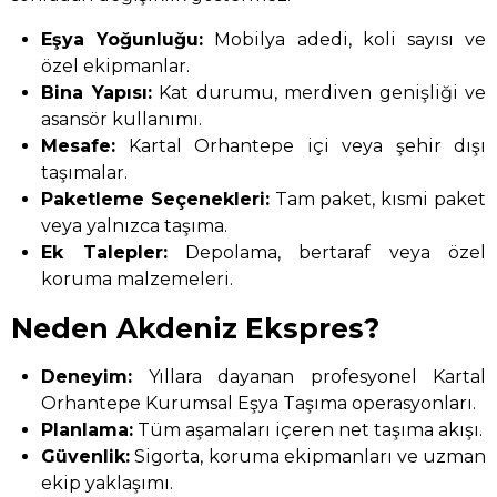
Eşya Yoğunluğu:
Mobilya adedi, koli sayısı ve
özel ekipmanlar.
Bina Yapısı:
Kat durumu, merdiven genişliği ve
asansör kullanımı.
Mesafe:
Kartal Orhantepe içi veya şehir dışı
taşımalar.
Paketleme Seçenekleri:
Tam paket, kısmi paket
veya yalnızca taşıma.
Ek Talepler:
Depolama, bertaraf veya özel
koruma malzemeleri.
Neden Akdeniz Ekspres?
Deneyim:
Yıllara dayanan profesyonel Kartal
Orhantepe Kurumsal Eşya Taşıma operasyonları.
Planlama:
Tüm aşamaları içeren net taşıma akışı.
Güvenlik:
Sigorta, koruma ekipmanları ve uzman
ekip yaklaşımı.