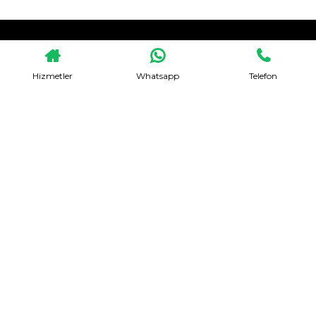
HEMEN TEKLIF AL
Hizmetler
Whatsapp
Telefon