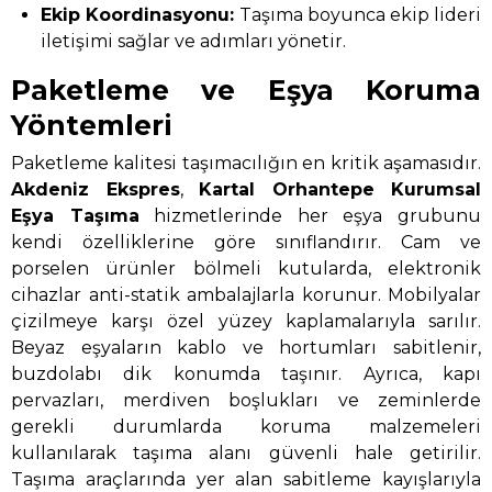
Ekip Koordinasyonu:
Taşıma boyunca ekip lideri
iletişimi sağlar ve adımları yönetir.
Paketleme ve Eşya Koruma
Yöntemleri
Paketleme kalitesi taşımacılığın en kritik aşamasıdır.
Akdeniz Ekspres
,
Kartal Orhantepe Kurumsal
Eşya Taşıma
hizmetlerinde her eşya grubunu
kendi özelliklerine göre sınıflandırır. Cam ve
porselen ürünler bölmeli kutularda, elektronik
cihazlar anti-statik ambalajlarla korunur. Mobilyalar
çizilmeye karşı özel yüzey kaplamalarıyla sarılır.
Beyaz eşyaların kablo ve hortumları sabitlenir,
buzdolabı dik konumda taşınır. Ayrıca, kapı
pervazları, merdiven boşlukları ve zeminlerde
gerekli durumlarda koruma malzemeleri
kullanılarak taşıma alanı güvenli hale getirilir.
Taşıma araçlarında yer alan sabitleme kayışlarıyla