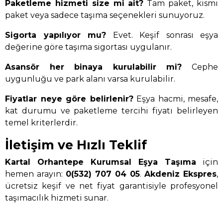
Paketleme hizmeti size mi ait?
Tam paket, kısmi
paket veya sadece taşıma seçenekleri sunuyoruz.
Sigorta yapılıyor mu?
Evet. Keşif sonrası eşya
değerine göre taşıma sigortası uygulanır.
Asansör her binaya kurulabilir mi?
Cephe
uygunluğu ve park alanı varsa kurulabilir.
Fiyatlar neye göre belirlenir?
Eşya hacmi, mesafe,
kat durumu ve paketleme tercihi fiyatı belirleyen
temel kriterlerdir.
İletişim ve Hızlı Teklif
Kartal Orhantepe Kurumsal Eşya Taşıma
için
hemen arayın:
0(532) 707 04 05
.
Akdeniz Ekspres
,
ücretsiz keşif ve net fiyat garantisiyle profesyonel
taşımacılık hizmeti sunar.