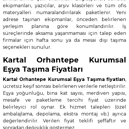
ekipmanları, yazıcılar, arşiv klasörleri ve tüm ofis
materyalleri numaralandırılarak paketlenir. Yeni
adrese taşınan ekipmanlar, önceden belirlenen
yerleşim planına göre konumlandırılır. İş
süreçlerinde aksama yaşanmaması için talep eden
firmalar için hafta sonu ya da mesai dışı taşıma
seçenekleri sunulur.
Kartal Orhantepe Kurumsal
Eşya Taşıma Fiyatları
Kartal Orhantepe Kurumsal Eşya Taşıma
fiyatları
,
ücretsiz keşif sonrası belirlenen verilerle netleştirilir.
Eşya yoğunluğu, bina kat sayısı, merdiven yapısı,
mesafe ve paketleme tercihi fiyat üzerinde
belirleyici rol oynar. Ek hizmet talepleri (özel
ambalajlama, depolama, ekstra montaj vb.) ayrıca
değerlendirilir. Verilen fiyat teklifi şeffaftır ve
sonradan değişiklik göstermez.