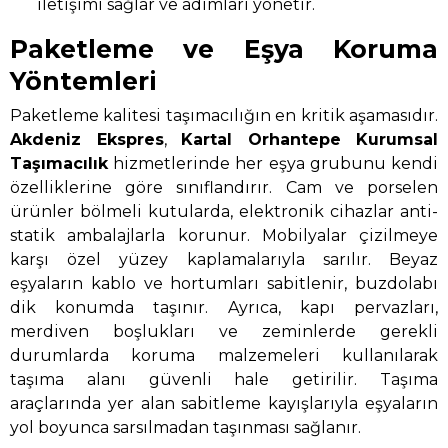
iletişimi sağlar ve adımları yönetir.
Paketleme ve Eşya Koruma
Yöntemleri
Paketleme kalitesi taşımacılığın en kritik aşamasıdır.
Akdeniz Ekspres
,
Kartal Orhantepe Kurumsal
Taşımacılık
hizmetlerinde her eşya grubunu kendi
özelliklerine göre sınıflandırır. Cam ve porselen
ürünler bölmeli kutularda, elektronik cihazlar anti-
statik ambalajlarla korunur. Mobilyalar çizilmeye
karşı özel yüzey kaplamalarıyla sarılır. Beyaz
eşyaların kablo ve hortumları sabitlenir, buzdolabı
dik konumda taşınır. Ayrıca, kapı pervazları,
merdiven boşlukları ve zeminlerde gerekli
durumlarda koruma malzemeleri kullanılarak
taşıma alanı güvenli hale getirilir. Taşıma
araçlarında yer alan sabitleme kayışlarıyla eşyaların
yol boyunca sarsılmadan taşınması sağlanır.