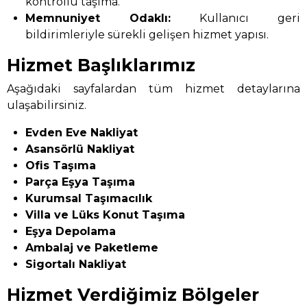
kontrollü taşıma.
Memnuniyet Odaklı:
Kullanıcı geri
bildirimleriyle sürekli gelişen hizmet yapısı.
Hizmet Başlıklarımız
Aşağıdaki sayfalardan tüm hizmet detaylarına
ulaşabilirsiniz.
Evden Eve Nakliyat
Asansörlü Nakliyat
Ofis Taşıma
Parça Eşya Taşıma
Kurumsal Taşımacılık
Villa ve Lüks Konut Taşıma
Eşya Depolama
Ambalaj ve Paketleme
Sigortalı Nakliyat
Hizmet Verdiğimiz Bölgeler