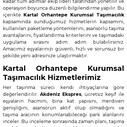
kadar tüm adımlar ekip lideri tarafından yönetilir ve
operasyon boyunca düzenli bilgilendirme yapılır. Bu
içerikte
Kartal Orhantepe Kurumsal Taşımacılık
kapsamında sunduğumuz hizmetlerin kapsamını,
kullanılan paketleme yöntemlerini, asansörlü taşıma
avantajlarını, fiyatlandırma kriterlerini ve taşımadaki
uygulama sırasını adım adım bulabilirsiniz.
Amacımız eşyalarınızı güvenli, hızlı ve sorunsuz bir
şekilde yeni adresinize ulaştırmaktır.
Kartal Orhantepe Kurumsal
Taşımacılık Hizmetlerimiz
Her taşınma süreci kendi ihtiyaçlarına göre
değerlendirilir.
Akdeniz Ekspres
, ücretsiz keşif ile
eşyaların hacmini, bina kat yapısını, merdiven
genişliğini, asansörün aktif olup olmadığını ve
taşıma aracının konumlanabileceği park alanlarını
inceler. Bu inceleme sonrasında zaman planı, taşıma