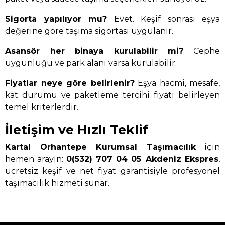
Sigorta yapılıyor mu?
Evet. Keşif sonrası eşya
değerine göre taşıma sigortası uygulanır.
Asansör her binaya kurulabilir mi?
Cephe
uygunluğu ve park alanı varsa kurulabilir.
Fiyatlar neye göre belirlenir?
Eşya hacmi, mesafe,
kat durumu ve paketleme tercihi fiyatı belirleyen
temel kriterlerdir.
İletişim ve Hızlı Teklif
Kartal Orhantepe Kurumsal Taşımacılık
için
hemen arayın:
0(532) 707 04 05
.
Akdeniz Ekspres
,
ücretsiz keşif ve net fiyat garantisiyle profesyonel
taşımacılık hizmeti sunar.