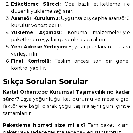
Etiketleme Süreci:
Oda bazlı etiketleme ile
düzenli yükleme sağlanır.
Asansör Kurulumu:
Uygunsa dış cephe asansörü
kurulur ve test edilir.
Yükleme Aşaması:
Koruma malzemeleriyle
paketlenen eşyalar güvenle araca alınır.
Yeni Adrese Yerleşim:
Eşyalar planlanan odalara
yerleştirilir.
Final Kontrolü:
Teslim öncesi son bir genel
kontrol yapılır.
Sıkça Sorulan Sorular
Kartal Orhantepe Kurumsal Taşımacılık ne kadar
sürer?
Eşya yoğunluğu, kat durumu ve mesafe gibi
faktörlere bağlı olarak çoğu taşıma aynı gün içinde
tamamlanır.
Paketleme hizmeti size mi ait?
Tam paket, kısmi
paket veya sadece taşıma seçenekleri sunuyoruz.