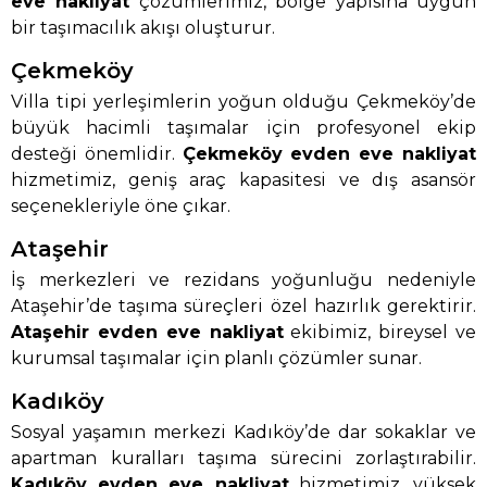
eve nakliyat
çözümlerimiz, bölge yapısına uygun
bir taşımacılık akışı oluşturur.
Çekmeköy
Villa tipi yerleşimlerin yoğun olduğu Çekmeköy’de
büyük hacimli taşımalar için profesyonel ekip
desteği önemlidir.
Çekmeköy evden eve nakliyat
hizmetimiz, geniş araç kapasitesi ve dış asansör
seçenekleriyle öne çıkar.
Ataşehir
İş merkezleri ve rezidans yoğunluğu nedeniyle
Ataşehir’de taşıma süreçleri özel hazırlık gerektirir.
Ataşehir evden eve nakliyat
ekibimiz, bireysel ve
kurumsal taşımalar için planlı çözümler sunar.
Kadıköy
Sosyal yaşamın merkezi Kadıköy’de dar sokaklar ve
apartman kuralları taşıma sürecini zorlaştırabilir.
Kadıköy evden eve nakliyat
hizmetimiz, yüksek