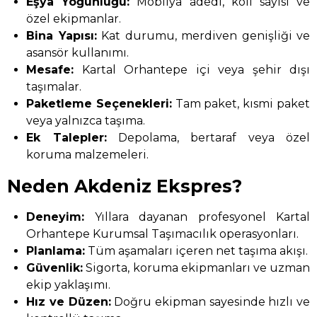
Eşya Yoğunluğu:
Mobilya adedi, koli sayısı ve
özel ekipmanlar.
Bina Yapısı:
Kat durumu, merdiven genişliği ve
asansör kullanımı.
Mesafe:
Kartal Orhantepe içi veya şehir dışı
taşımalar.
Paketleme Seçenekleri:
Tam paket, kısmi paket
veya yalnızca taşıma.
Ek Talepler:
Depolama, bertaraf veya özel
koruma malzemeleri.
Neden Akdeniz Ekspres?
Deneyim:
Yıllara dayanan profesyonel Kartal
Orhantepe Kurumsal Taşımacılık operasyonları.
Planlama:
Tüm aşamaları içeren net taşıma akışı.
Güvenlik:
Sigorta, koruma ekipmanları ve uzman
ekip yaklaşımı.
Hız ve Düzen:
Doğru ekipman sayesinde hızlı ve