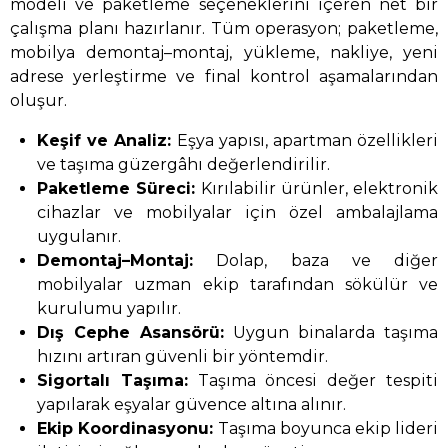
modeli ve paketleme seçeneklerini içeren net bir
çalışma planı hazırlanır. Tüm operasyon; paketleme,
mobilya demontaj–montaj, yükleme, nakliye, yeni
adrese yerleştirme ve final kontrol aşamalarından
oluşur.
Keşif ve Analiz:
Eşya yapısı, apartman özellikleri
ve taşıma güzergâhı değerlendirilir.
Paketleme Süreci:
Kırılabilir ürünler, elektronik
cihazlar ve mobilyalar için özel ambalajlama
uygulanır.
Demontaj–Montaj:
Dolap, baza ve diğer
mobilyalar uzman ekip tarafından sökülür ve
kurulumu yapılır.
Dış Cephe Asansörü:
Uygun binalarda taşıma
hızını artıran güvenli bir yöntemdir.
Sigortalı Taşıma:
Taşıma öncesi değer tespiti
yapılarak eşyalar güvence altına alınır.
Ekip Koordinasyonu:
Taşıma boyunca ekip lideri