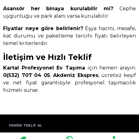
Asansör her binaya kurulabilir mi?
Cephe
uygunluğu ve park alanı varsa kurulabilir.
Fiyatlar neye göre belirlenir?
Eşya hacmi, mesafe,
kat durumu ve paketleme tercihi fiyatı belirleyen
temel kriterlerdir.
İletişim ve Hızlı Teklif
Kartal Profesyonel Ev Taşıma
için hemen arayın:
0(532) 707 04 05
.
Akdeniz Ekspres
, ücretsiz keşif
ve net fiyat garantisiyle profesyonel taşımacılık
hizmeti sunar.
HEMEN TEKLIF AL