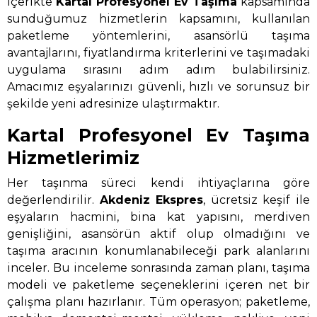
içerikte
Kartal Profesyonel Ev Taşıma
kapsamında
sunduğumuz hizmetlerin kapsamını, kullanılan
paketleme yöntemlerini, asansörlü taşıma
avantajlarını, fiyatlandırma kriterlerini ve taşımadaki
uygulama sırasını adım adım bulabilirsiniz.
Amacımız eşyalarınızı güvenli, hızlı ve sorunsuz bir
şekilde yeni adresinize ulaştırmaktır.
Kartal Profesyonel Ev Taşıma
Hizmetlerimiz
Her taşınma süreci kendi ihtiyaçlarına göre
değerlendirilir.
Akdeniz Ekspres
, ücretsiz keşif ile
eşyaların hacmini, bina kat yapısını, merdiven
genişliğini, asansörün aktif olup olmadığını ve
taşıma aracının konumlanabileceği park alanlarını
inceler. Bu inceleme sonrasında zaman planı, taşıma
modeli ve paketleme seçeneklerini içeren net bir
çalışma planı hazırlanır. Tüm operasyon; paketleme,