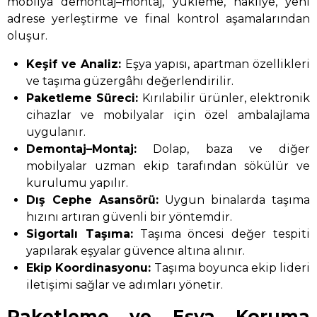
mobilya demontaj–montaj, yükleme, nakliye, yeni
adrese yerleştirme ve final kontrol aşamalarından
oluşur.
Keşif ve Analiz:
Eşya yapısı, apartman özellikleri
ve taşıma güzergâhı değerlendirilir.
Paketleme Süreci:
Kırılabilir ürünler, elektronik
cihazlar ve mobilyalar için özel ambalajlama
uygulanır.
Demontaj–Montaj:
Dolap, baza ve diğer
mobilyalar uzman ekip tarafından sökülür ve
kurulumu yapılır.
Dış Cephe Asansörü:
Uygun binalarda taşıma
hızını artıran güvenli bir yöntemdir.
Sigortalı Taşıma:
Taşıma öncesi değer tespiti
yapılarak eşyalar güvence altına alınır.
Ekip Koordinasyonu:
Taşıma boyunca ekip lideri
iletişimi sağlar ve adımları yönetir.
Paketleme ve Eşya Koruma