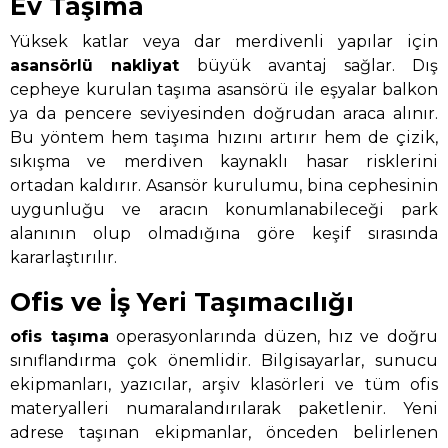
Ev Taşıma
Yüksek katlar veya dar merdivenli yapılar için
asansörlü nakliyat
büyük avantaj sağlar. Dış
cepheye kurulan taşıma asansörü ile eşyalar balkon
ya da pencere seviyesinden doğrudan araca alınır.
Bu yöntem hem taşıma hızını artırır hem de çizik,
sıkışma ve merdiven kaynaklı hasar risklerini
ortadan kaldırır. Asansör kurulumu, bina cephesinin
uygunluğu ve aracın konumlanabileceği park
alanının olup olmadığına göre keşif sırasında
kararlaştırılır.
Ofis ve İş Yeri Taşımacılığı
ofis taşıma
operasyonlarında düzen, hız ve doğru
sınıflandırma çok önemlidir. Bilgisayarlar, sunucu
ekipmanları, yazıcılar, arşiv klasörleri ve tüm ofis
materyalleri numaralandırılarak paketlenir. Yeni
adrese taşınan ekipmanlar, önceden belirlenen