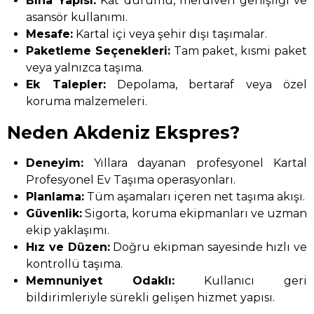
Bina Yapısı:
Kat durumu, merdiven genişliği ve
asansör kullanımı.
Mesafe:
Kartal içi veya şehir dışı taşımalar.
Paketleme Seçenekleri:
Tam paket, kısmi paket
veya yalnızca taşıma.
Ek Talepler:
Depolama, bertaraf veya özel
koruma malzemeleri.
Neden Akdeniz Ekspres?
Deneyim:
Yıllara dayanan profesyonel Kartal
Profesyonel Ev Taşıma operasyonları.
Planlama:
Tüm aşamaları içeren net taşıma akışı.
Güvenlik:
Sigorta, koruma ekipmanları ve uzman
ekip yaklaşımı.
Hız ve Düzen:
Doğru ekipman sayesinde hızlı ve
kontrollü taşıma.
Memnuniyet Odaklı:
Kullanıcı geri
bildirimleriyle sürekli gelişen hizmet yapısı.