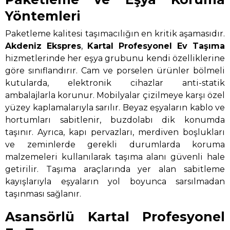
Yöntemleri
Paketleme kalitesi taşımacılığın en kritik aşamasıdır.
Akdeniz Ekspres
,
Kartal Profesyonel Ev Taşıma
hizmetlerinde her eşya grubunu kendi özelliklerine
göre sınıflandırır. Cam ve porselen ürünler bölmeli
kutularda, elektronik cihazlar anti-statik
ambalajlarla korunur. Mobilyalar çizilmeye karşı özel
yüzey kaplamalarıyla sarılır. Beyaz eşyaların kablo ve
hortumları sabitlenir, buzdolabı dik konumda
taşınır. Ayrıca, kapı pervazları, merdiven boşlukları
ve zeminlerde gerekli durumlarda koruma
malzemeleri kullanılarak taşıma alanı güvenli hale
getirilir. Taşıma araçlarında yer alan sabitleme
kayışlarıyla eşyaların yol boyunca sarsılmadan
taşınması sağlanır.
Asansörlü Kartal Profesyonel