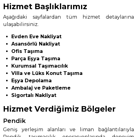
Hizmet Başlıklarımız
Aşağıdaki sayfalardan tüm hizmet detaylarına
ulaşabilirsiniz.
Evden Eve Nakliyat
Asansörlü Nakliyat
Ofis Taşıma
Parça Eşya Taşıma
Kurumsal Taşımacılık
Villa ve Lüks Konut Taşıma
Eşya Depolama
Ambalaj ve Paketleme
Sigortalı Nakliyat
Hizmet Verdiğimiz Bölgeler
Pendik
Geniş yerleşim alanları ve liman bağlantılarıyla
Pendik, taşımacılık operasyonlarında deneyim