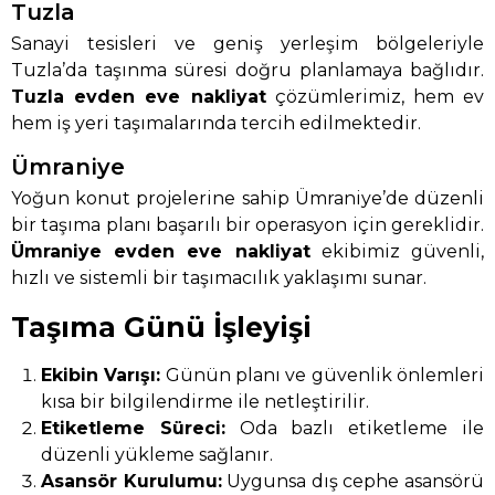
Tuzla
Sanayi tesisleri ve geniş yerleşim bölgeleriyle
Tuzla’da taşınma süresi doğru planlamaya bağlıdır.
Tuzla evden eve nakliyat
çözümlerimiz, hem ev
hem iş yeri taşımalarında tercih edilmektedir.
Ümraniye
Yoğun konut projelerine sahip Ümraniye’de düzenli
bir taşıma planı başarılı bir operasyon için gereklidir.
Ümraniye evden eve nakliyat
ekibimiz güvenli,
hızlı ve sistemli bir taşımacılık yaklaşımı sunar.
Taşıma Günü İşleyişi
Ekibin Varışı:
Günün planı ve güvenlik önlemleri
kısa bir bilgilendirme ile netleştirilir.
Etiketleme Süreci:
Oda bazlı etiketleme ile
düzenli yükleme sağlanır.
Asansör Kurulumu:
Uygunsa dış cephe asansörü