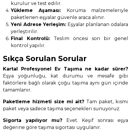
kurulur ve test edilir.
Yükleme Aşaması:
Koruma malzemeleriyle
paketlenen eşyalar güvenle araca alınır.
Yeni Adrese Yerleşim:
Eşyalar planlanan odalara
yerleştirilir.
Final Kontrolü:
Teslim öncesi son bir genel
kontrol yapılır.
Sıkça Sorulan Sorular
Kartal Profesyonel Ev Taşıma ne kadar sürer?
Eşya yoğunluğu, kat durumu ve mesafe gibi
faktörlere bağlı olarak çoğu taşıma aynı gün içinde
tamamlanır.
Paketleme hizmeti size mi ait?
Tam paket, kısmi
paket veya sadece taşıma seçenekleri sunuyoruz.
Sigorta yapılıyor mu?
Evet. Keşif sonrası eşya
değerine göre taşıma sigortası uygulanır.