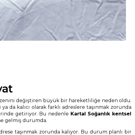
yat
zenini değiştiren büyük bir hareketliliğe neden oldu.
 ya da kalıcı olarak farklı adreslere taşınmak zorunda
berinde getiriyor. Bu nedenle
Kartal Soğanlık kentsel
ine gelmiş durumda.
adrese taşınmak zorunda kalıyor. Bu durum planlı bir