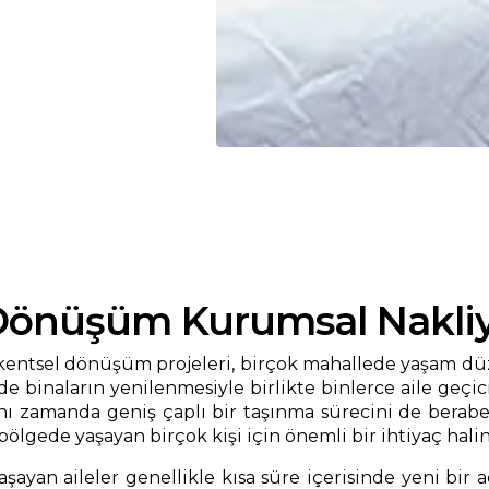
 Dönüşüm Kurumsal Nakli
 kentsel dönüşüm projeleri, birçok mahallede yaşam dü
binaların yenilenmesiyle birlikte binlerce aile geçici
aynı zamanda geniş çaplı bir taşınma sürecini de bera
bölgede yaşayan birçok kişi için önemli bir ihtiyaç hal
ayan aileler genellikle kısa süre içerisinde yeni bir 