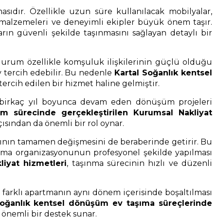
ıdır. Özellikle uzun süre kullanılacak mobilyalar,
e malzemeleri ve deneyimli ekipler büyük önem taşır.
ların güvenli şekilde taşınmasını sağlayan detaylı bir
 durum özellikle komşuluk ilişkilerinin güçlü olduğu
 tercih edebilir. Bu nedenle
Kartal Soğanlık kentsel
 tercih edilen bir hizmet haline gelmiştir.
e birkaç yıl boyunca devam eden dönüşüm projeleri
m sürecinde gerçekleştirilen Kurumsal Nakliyat
sından da önemli bir rol oynar.
ısının tamamen değişmesini de beraberinde getirir. Bu
şınma organizasyonunun profesyonel şekilde yapılması
iyat hizmetleri
, taşınma sürecinin hızlı ve düzenli
farklı apartmanın aynı dönem içerisinde boşaltılması
Soğanlık kentsel dönüşüm ev taşıma süreçlerinde
 önemli bir destek sunar.