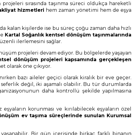
rojeleri sırasında taşınma süreci oldukça hareketli
kliyat hizmetleri
hem zaman yönetimi hem de eşya
nda kalan kişilerde ise bu süreç çoğu zaman daha hızlı
le
Kartal Soğanlık kentsel dönüşüm taşınmalarında
üzenli ilerlemesini sağlar.
dönüşüm projeleri devam ediyor. Bu bölgelerde yaşayan
entsel dönüşüm projeleri kapsamında gerçekleşen
et olarak öne çıkıyor.
ırken bazı aileler geçici olarak kiralık bir eve geçer.
ferlik değil, iki aşamalı olabilir. Bu tür durumlarda
ganizasyonunun daha kontrollü şekilde yapılmasına
 eşyaların korunması ve kırılabilecek eşyaların özel
dönüşüm ev taşıma süreçlerinde sunulan Kurumsal
şanabilir. Bir gün içerisinde birkaç farklı binanın