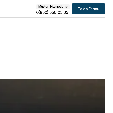
Müşteri Hizmetleri
Talep Formu
0(850) 550 05 05