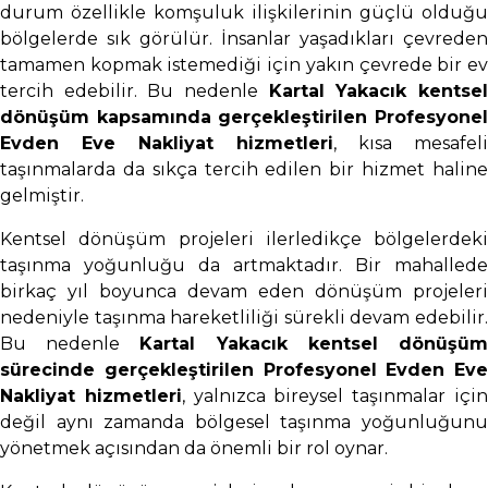
durum özellikle komşuluk ilişkilerinin güçlü olduğu
bölgelerde sık görülür. İnsanlar yaşadıkları çevreden
tamamen kopmak istemediği için yakın çevrede bir ev
tercih edebilir. Bu nedenle
Kartal Yakacık kentse
dönüşüm kapsamında gerçekleştirilen Profesyonel
Evden Eve Nakliyat hizmetleri
, kısa mesafeli
taşınmalarda da sıkça tercih edilen bir hizmet haline
gelmiştir.
Kentsel dönüşüm projeleri ilerledikçe bölgelerdeki
taşınma yoğunluğu da artmaktadır. Bir mahallede
birkaç yıl boyunca devam eden dönüşüm projeleri
nedeniyle taşınma hareketliliği sürekli devam edebilir.
Bu nedenle
Kartal Yakacık kentsel dönüşü
sürecinde gerçekleştirilen Profesyonel Evden Eve
Nakliyat hizmetleri
, yalnızca bireysel taşınmalar içi
değil aynı zamanda bölgesel taşınma yoğunluğunu
yönetmek açısından da önemli bir rol oynar.