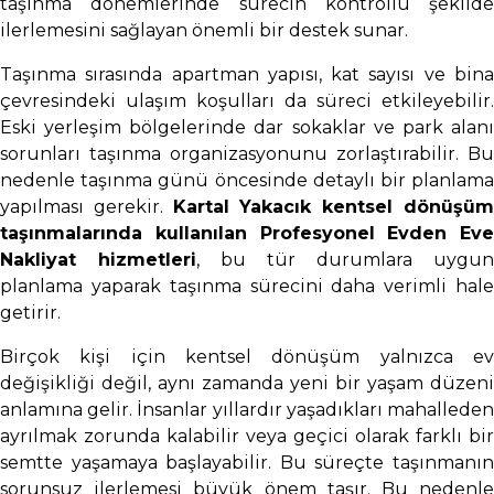
taşınma dönemlerinde sürecin kontrollü şekilde
ilerlemesini sağlayan önemli bir destek sunar.
Taşınma sırasında apartman yapısı, kat sayısı ve bina
çevresindeki ulaşım koşulları da süreci etkileyebilir.
Eski yerleşim bölgelerinde dar sokaklar ve park alanı
sorunları taşınma organizasyonunu zorlaştırabilir. Bu
nedenle taşınma günü öncesinde detaylı bir planlama
yapılması gerekir.
Kartal Yakacık kentsel dönüşü
taşınmalarında kullanılan Profesyonel Evden Eve
Nakliyat hizmetleri
, bu tür durumlara uygun
planlama yaparak taşınma sürecini daha verimli hale
getirir.
Birçok kişi için kentsel dönüşüm yalnızca ev
değişikliği değil, aynı zamanda yeni bir yaşam düzeni
anlamına gelir. İnsanlar yıllardır yaşadıkları mahalleden
ayrılmak zorunda kalabilir veya geçici olarak farklı bir
semtte yaşamaya başlayabilir. Bu süreçte taşınmanın
sorunsuz ilerlemesi büyük önem taşır. Bu nedenle