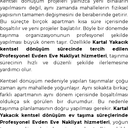
Kentsel dönüşüm projeleri yalnızca yeni binaların
yapılmasını değil, aynı zamanda mahallelerin fiziksel
yapısının tamamen değişmesini de beraberinde getirir.
Bu süreçte birçok apartman kısa süre içerisinde
boşaltılır ve yeni projeler başlatılır. Böyle bir dönemde
taşınma organizasyonunun profesyonel şekilde
yapılması büyük önem taşır. Özellikle
Kartal Yakacık
kentsel dönüşüm sürecinde tercih edilen
Profesyonel Evden Eve Nakliyat hizmetleri
, taşınm
sürecinin hızlı ve düzenli şekilde ilerlemesine
yardımcı olur.
Kentsel dönüşüm nedeniyle yapılan taşınmalar çoğu
zaman aynı mahallede yoğunlaşır. Aynı sokakta birkaç
farklı apartmanın aynı dönem içerisinde boşaltılması
oldukça sık görülen bir durumdur. Bu nedenle
taşınma planlamasının doğru yapılması gerekir.
Kartal
Yakacık kentsel dönüşüm ev taşıma süreçlerinde
Profesyonel Evden Eve Nakliyat hizmetleri
, yoğu