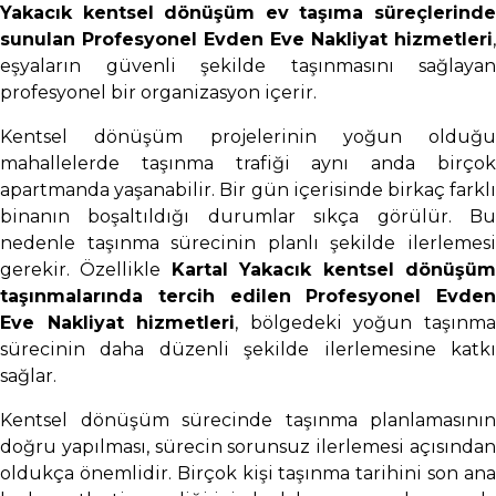
Yakacık kentsel dönüşüm ev taşıma süreçlerinde
sunulan Profesyonel Evden Eve Nakliyat hizmetleri
,
eşyaların güvenli şekilde taşınmasını sağlayan
profesyonel bir organizasyon içerir.
Kentsel dönüşüm projelerinin yoğun olduğu
mahallelerde taşınma trafiği aynı anda birçok
apartmanda yaşanabilir. Bir gün içerisinde birkaç farklı
binanın boşaltıldığı durumlar sıkça görülür. Bu
nedenle taşınma sürecinin planlı şekilde ilerlemesi
gerekir. Özellikle
Kartal Yakacık kentsel dönüşü
taşınmalarında tercih edilen Profesyonel Evden
Eve Nakliyat hizmetleri
, bölgedeki yoğun taşınm
sürecinin daha düzenli şekilde ilerlemesine katkı
sağlar.
Kentsel dönüşüm sürecinde taşınma planlamasının
doğru yapılması, sürecin sorunsuz ilerlemesi açısından
oldukça önemlidir. Birçok kişi taşınma tarihini son ana