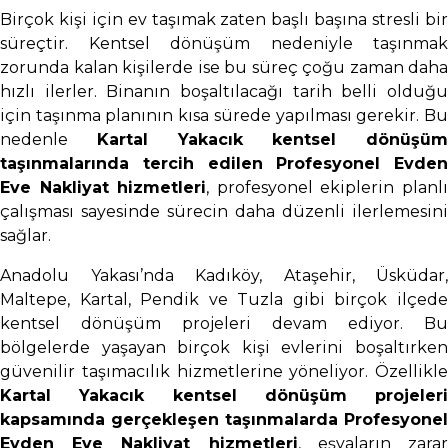
Birçok kişi için ev taşımak zaten başlı başına stresli bir
süreçtir. Kentsel dönüşüm nedeniyle taşınmak
zorunda kalan kişilerde ise bu süreç çoğu zaman daha
hızlı ilerler. Binanın boşaltılacağı tarih belli olduğu
için taşınma planının kısa sürede yapılması gerekir. Bu
nedenle
Kartal Yakacık kentsel dönüşüm
taşınmalarında tercih edilen Profesyonel Evden
Eve Nakliyat hizmetleri
, profesyonel ekiplerin planl
çalışması sayesinde sürecin daha düzenli ilerlemesini
sağlar.
Anadolu Yakası’nda Kadıköy, Ataşehir, Üsküdar,
Maltepe, Kartal, Pendik ve Tuzla gibi birçok ilçede
kentsel dönüşüm projeleri devam ediyor. Bu
bölgelerde yaşayan birçok kişi evlerini boşaltırken
güvenilir taşımacılık hizmetlerine yöneliyor. Özellikle
Kartal Yakacık kentsel dönüşüm projeleri
kapsamında gerçekleşen taşınmalarda Profesyonel
Evden Eve Nakliyat hizmetleri
, eşyaların zara