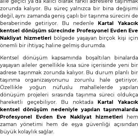
aile geçici ya da kalıcı olarak farklı adreslere taşınmak
zorunda kalıyor. Bu süreç yalnızca bir bina değişimi
değil, aynı zamanda geniş çaplı bir taşınma sürecini de
beraberinde getiriyor. Bu nedenle
Kartal Yakacı
kentsel dönüşüm sürecinde Profesyonel Evden Eve
Nakliyat hizmetleri
bölgede yaşayan birçok kişi için
önemli bir ihtiyaç haline gelmiş durumda.
Kentsel dönüşüm kapsamında boşaltılan binalarda
yaşayan aileler genellikle kısa süre içerisinde yeni bir
adrese taşınmak zorunda kalıyor. Bu durum planlı bir
taşınma organizasyonunu zorunlu hale getiriyor.
Özellikle yoğun nüfuslu mahallelerde yapılan
dönüşüm projeleri sırasında taşınma süreci oldukça
hareketli geçebiliyor. Bu noktada
Kartal Yakacık
kentsel dönüşüm nedeniyle yapılan taşınmalarda
Profesyonel Evden Eve Nakliyat hizmetleri
hem
zaman yönetimi hem de eşya güvenliği açısından
büyük kolaylık sağlar.