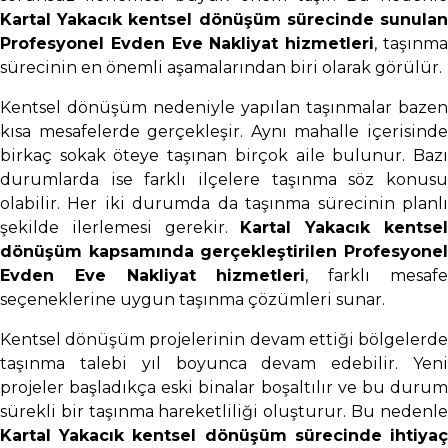
Kartal Yakacık kentsel dönüşüm sürecinde sunulan
Profesyonel Evden Eve Nakliyat hizmetleri
, taşınm
sürecinin en önemli aşamalarından biri olarak görülür.
Kentsel dönüşüm nedeniyle yapılan taşınmalar bazen
kısa mesafelerde gerçekleşir. Aynı mahalle içerisinde
birkaç sokak öteye taşınan birçok aile bulunur. Bazı
durumlarda ise farklı ilçelere taşınma söz konusu
olabilir. Her iki durumda da taşınma sürecinin planlı
şekilde ilerlemesi gerekir.
Kartal Yakacık kentse
dönüşüm kapsamında gerçekleştirilen Profesyonel
Evden Eve Nakliyat hizmetleri
, farklı mesaf
seçeneklerine uygun taşınma çözümleri sunar.
Kentsel dönüşüm projelerinin devam ettiği bölgelerde
taşınma talebi yıl boyunca devam edebilir. Yeni
projeler başladıkça eski binalar boşaltılır ve bu durum
sürekli bir taşınma hareketliliği oluşturur. Bu nedenle
Kartal Yakacık kentsel dönüşüm sürecinde ihtiyaç