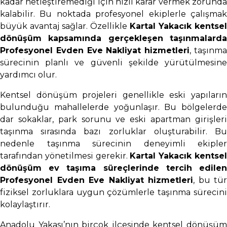
kadar netleştiremediği için hızlı karar vermek zorunda
kalabilir. Bu noktada profesyonel ekiplerle çalışmak
büyük avantaj sağlar. Özellikle
Kartal Yakacık kentsel
dönüşüm kapsamında gerçekleşen taşınmalarda
Profesyonel Evden Eve Nakliyat hizmetleri
, taşınm
sürecinin planlı ve güvenli şekilde yürütülmesine
yardımcı olur.
Kentsel dönüşüm projeleri genellikle eski yapıların
bulunduğu mahallelerde yoğunlaşır. Bu bölgelerde
dar sokaklar, park sorunu ve eski apartman girişleri
taşınma sırasında bazı zorluklar oluşturabilir. Bu
nedenle taşınma sürecinin deneyimli ekipler
tarafından yönetilmesi gerekir.
Kartal Yakacık kentse
dönüşüm ev taşıma süreçlerinde tercih edilen
Profesyonel Evden Eve Nakliyat hizmetleri
, bu tür
fiziksel zorluklara uygun çözümlerle taşınma sürecini
kolaylaştırır.
Anadolu Yakası’nın birçok ilçesinde kentsel dönüşüm