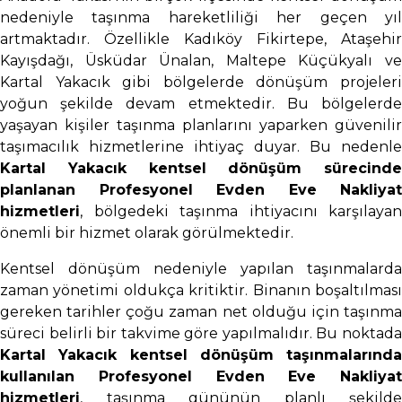
nedeniyle taşınma hareketliliği her geçen yıl
artmaktadır. Özellikle Kadıköy Fikirtepe, Ataşehir
Kayışdağı, Üsküdar Ünalan, Maltepe Küçükyalı ve
Kartal Yakacık gibi bölgelerde dönüşüm projeleri
yoğun şekilde devam etmektedir. Bu bölgelerde
yaşayan kişiler taşınma planlarını yaparken güvenilir
taşımacılık hizmetlerine ihtiyaç duyar. Bu nedenle
Kartal Yakacık kentsel dönüşüm sürecinde
planlanan Profesyonel Evden Eve Nakliyat
hizmetleri
, bölgedeki taşınma ihtiyacını karşılayan
önemli bir hizmet olarak görülmektedir.
Kentsel dönüşüm nedeniyle yapılan taşınmalarda
zaman yönetimi oldukça kritiktir. Binanın boşaltılması
gereken tarihler çoğu zaman net olduğu için taşınma
süreci belirli bir takvime göre yapılmalıdır. Bu noktada
Kartal Yakacık kentsel dönüşüm taşınmalarında
kullanılan Profesyonel Evden Eve Nakliyat
hizmetleri
, taşınma gününün planlı şekilde