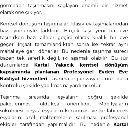
görmeden taşınmasını sağlayan önemli bir hizmet
olarak öne çıkıyor.
Kentsel dönüşüm taşınmaları klasik ev taşımalarından
bazı yönleriyle farklıdır. Birçok kişi yeni bir eve
taşınırken bazı aileler geçici olarak kiralık bir eve
geçer. İnşaat tamamlandıktan sonra ise tekrar aynı
mahalleye geri dönerler. Bu nedenle taşınma süreci
bazen tek seferlik değil, iki aşamalı olabilir. Bu tür
durumlarda
Kartal Yakacık kentsel dönüşüm
kapsamında planlanan Profesyonel Evden Eve
Nakliyat hizmetleri
, taşınma organizasyonunun daha
kontrollü şekilde yapılmasına yardımcı olur.
Taşınma sırasında eşyaların doğru şekilde
paketlenmesi oldukça önemlidir. Mobilyaların
sökülmesi, beyaz eşyaların korunması ve kırılabilecek
eşyaların özel malzemelerle sarılması profesyonel
ekipler tarafından yapılmalıdır. Bu nedenle
Kartal