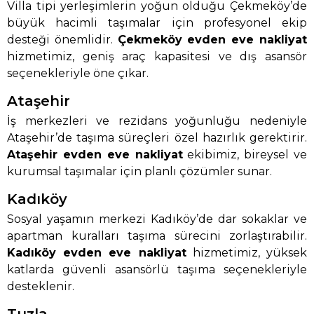
Villa tipi yerleşimlerin yoğun olduğu Çekmeköy’de
büyük hacimli taşımalar için profesyonel ekip
desteği önemlidir.
Çekmeköy evden eve nakliyat
hizmetimiz, geniş araç kapasitesi ve dış asansör
seçenekleriyle öne çıkar.
Ataşehir
İş merkezleri ve rezidans yoğunluğu nedeniyle
Ataşehir’de taşıma süreçleri özel hazırlık gerektirir.
Ataşehir evden eve nakliyat
ekibimiz, bireysel ve
kurumsal taşımalar için planlı çözümler sunar.
Kadıköy
Sosyal yaşamın merkezi Kadıköy’de dar sokaklar ve
apartman kuralları taşıma sürecini zorlaştırabilir.
Kadıköy evden eve nakliyat
hizmetimiz, yüksek
katlarda güvenli asansörlü taşıma seçenekleriyle
desteklenir.