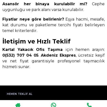
Asansör her binaya kurulabilir mi?
Cephe
uygunluğu ve park alanı varsa kurulabilir.
Fiyatlar neye göre belirlenir?
Eşya hacmi, mesafe,
kat durumu ve paketleme tercihi fiyatı belirleyen
temel kriterlerdir.
İletişim ve Hızlı Teklif
Kartal Yakacık Ofis Taşıma
için hemen arayın:
0(532) 707 04 05
.
Akdeniz Ekspres
, ücretsiz keşif
ve net fiyat garantisiyle profesyonel taşımacılık
hizmeti sunar.
HEMEN TEKLIF AL