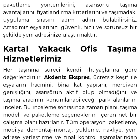
paketleme yöntemlerini, asansörlü taşıma
avantajlarını, fiyatlandırma kriterlerini ve taşımadaki
uygulama sırasını adım adım bulabilirsiniz.
Amacımız eşyalarınızı güvenli, hızlı ve sorunsuz bir
şekilde yeni adresinize ulaştırmaktır.
Kartal Yakacık Ofis Taşıma
Hizmetlerimiz
Her taşınma süreci kendi ihtiyaçlarına göre
değerlendirilir.
Akdeniz Ekspres
, ücretsiz keşif ile
eşyaların hacmini, bina kat yapısını, merdiven
genişliğini, asansörün aktif olup olmadığını ve
taşıma aracının konumlanabileceği park alanlarını
inceler. Bu inceleme sonrasında zaman planı, taşıma
modeli ve paketleme seçeneklerini içeren net bir
çalışma planı hazırlanır. Tüm operasyon; paketleme,
mobilya demontaj–montaj, yükleme, nakliye, yeni
adrese yerleştirme ve final kontrol aşamalarından