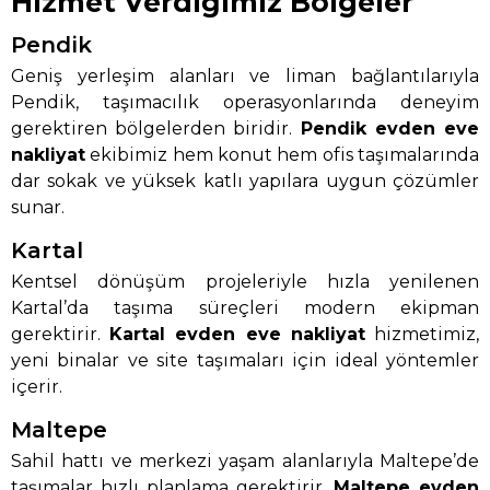
Hizmet Verdiğimiz Bölgeler
Pendik
Geniş yerleşim alanları ve liman bağlantılarıyla
Pendik, taşımacılık operasyonlarında deneyim
gerektiren bölgelerden biridir.
Pendik evden eve
nakliyat
ekibimiz hem konut hem ofis taşımalarında
dar sokak ve yüksek katlı yapılara uygun çözümler
sunar.
Kartal
Kentsel dönüşüm projeleriyle hızla yenilenen
Kartal’da taşıma süreçleri modern ekipman
gerektirir.
Kartal evden eve nakliyat
hizmetimiz,
yeni binalar ve site taşımaları için ideal yöntemler
içerir.
Maltepe
Sahil hattı ve merkezi yaşam alanlarıyla Maltepe’de
taşımalar hızlı planlama gerektirir.
Maltepe evden