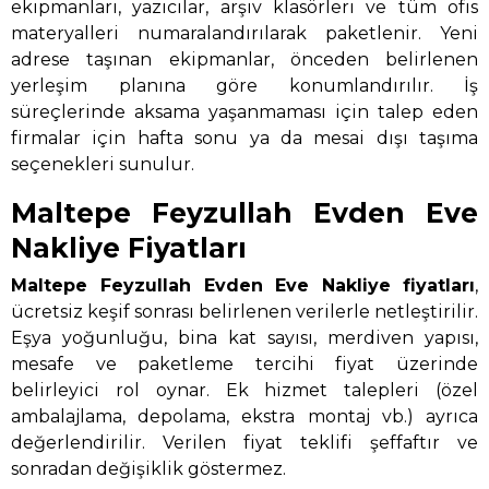
ekipmanları, yazıcılar, arşiv klasörleri ve tüm ofis
materyalleri numaralandırılarak paketlenir. Yeni
adrese taşınan ekipmanlar, önceden belirlenen
yerleşim planına göre konumlandırılır. İş
süreçlerinde aksama yaşanmaması için talep eden
firmalar için hafta sonu ya da mesai dışı taşıma
seçenekleri sunulur.
Maltepe Feyzullah Evden Eve
Nakliye Fiyatları
Maltepe Feyzullah Evden Eve Nakliye
fiyatları
,
ücretsiz keşif sonrası belirlenen verilerle netleştirilir.
Eşya yoğunluğu, bina kat sayısı, merdiven yapısı,
mesafe ve paketleme tercihi fiyat üzerinde
belirleyici rol oynar. Ek hizmet talepleri (özel
ambalajlama, depolama, ekstra montaj vb.) ayrıca
değerlendirilir. Verilen fiyat teklifi şeffaftır ve
sonradan değişiklik göstermez.