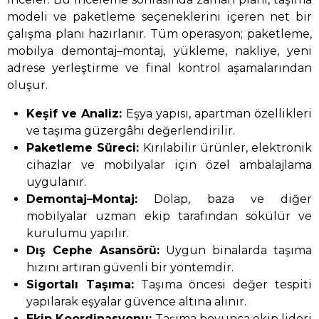
modeli ve paketleme seçeneklerini içeren net bir
çalışma planı hazırlanır. Tüm operasyon; paketleme,
mobilya demontaj–montaj, yükleme, nakliye, yeni
adrese yerleştirme ve final kontrol aşamalarından
oluşur.
Keşif ve Analiz:
Eşya yapısı, apartman özellikleri
ve taşıma güzergâhı değerlendirilir.
Paketleme Süreci:
Kırılabilir ürünler, elektronik
cihazlar ve mobilyalar için özel ambalajlama
uygulanır.
Demontaj–Montaj:
Dolap, baza ve diğer
mobilyalar uzman ekip tarafından sökülür ve
kurulumu yapılır.
Dış Cephe Asansörü:
Uygun binalarda taşıma
hızını artıran güvenli bir yöntemdir.
Sigortalı Taşıma:
Taşıma öncesi değer tespiti
yapılarak eşyalar güvence altına alınır.
Ekip Koordinasyonu:
Taşıma boyunca ekip lideri