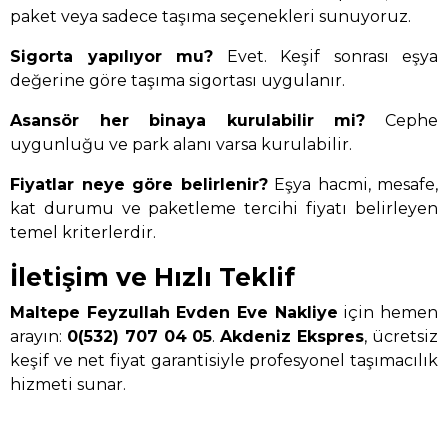
paket veya sadece taşıma seçenekleri sunuyoruz.
Sigorta yapılıyor mu?
Evet. Keşif sonrası eşya
değerine göre taşıma sigortası uygulanır.
Asansör her binaya kurulabilir mi?
Cephe
uygunluğu ve park alanı varsa kurulabilir.
Fiyatlar neye göre belirlenir?
Eşya hacmi, mesafe,
kat durumu ve paketleme tercihi fiyatı belirleyen
temel kriterlerdir.
İletişim ve Hızlı Teklif
Maltepe Feyzullah Evden Eve Nakliye
için hemen
arayın:
0(532) 707 04 05
.
Akdeniz Ekspres
, ücretsiz
keşif ve net fiyat garantisiyle profesyonel taşımacılık
hizmeti sunar.