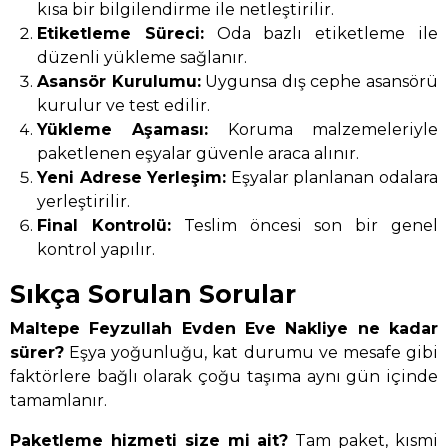
kısa bir bilgilendirme ile netleştirilir.
Etiketleme Süreci:
Oda bazlı etiketleme ile
düzenli yükleme sağlanır.
Asansör Kurulumu:
Uygunsa dış cephe asansörü
kurulur ve test edilir.
Yükleme Aşaması:
Koruma malzemeleriyle
paketlenen eşyalar güvenle araca alınır.
Yeni Adrese Yerleşim:
Eşyalar planlanan odalara
yerleştirilir.
Final Kontrolü:
Teslim öncesi son bir genel
kontrol yapılır.
Sıkça Sorulan Sorular
Maltepe Feyzullah Evden Eve Nakliye ne kadar
sürer?
Eşya yoğunluğu, kat durumu ve mesafe gibi
faktörlere bağlı olarak çoğu taşıma aynı gün içinde
tamamlanır.
Paketleme hizmeti size mi ait?
Tam paket, kısmi