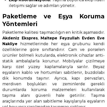
iletişimi sağlar ve adımları yönetir.
Paketleme ve Eşya Koruma
Yöntemleri
Paketleme kalitesi taşımacılığın en kritik aşamasıdır.
Akdeniz Ekspres
,
Maltepe Feyzullah Evden Eve
Nakliye
hizmetlerinde her eşya grubunu kendi
özelliklerine göre sınıflandırır. Cam ve porselen
ürünler bölmeli kutularda, elektronik cihazlar anti-
statik ambalajlarla korunur. Mobilyalar çizilmeye
karşı özel yüzey kaplamalarıyla sarılır. Beyaz
eşyaların kablo ve hortumları sabitlenir, buzdolabı
dik konumda taşınır. Ayrıca, kapı pervazları,
merdiven boşlukları ve zeminlerde gerekli
durumlarda koruma malzemeleri kullanılarak
taşıma alanı güvenli hale getirilir. Taşıma
araçlarında yer alan sabitleme kayışlarıyla eşyaların
yol boyunca sarsılmadan taşınması sağlanır.