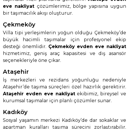
eve nakliyat
çözümlerimiz, bölge yapısına uygun
bir taşımacılık akışı oluşturur.
Çekmeköy
Villa tipi yerleşimlerin yoğun olduğu Çekmeköy’de
büyük hacimli taşımalar için profesyonel ekip
desteği önemlidir.
Çekmeköy evden eve nakliyat
hizmetimiz, geniş araç kapasitesi ve dış asansör
seçenekleriyle öne çıkar.
Ataşehir
İş merkezleri ve rezidans yoğunluğu nedeniyle
Ataşehir’de taşıma süreçleri özel hazırlık gerektirir.
Ataşehir evden eve nakliyat
ekibimiz, bireysel ve
kurumsal taşımalar için planlı çözümler sunar.
Kadıköy
Sosyal yaşamın merkezi Kadıköy’de dar sokaklar ve
apartman kuralları taşıma sürecini zorlaştırabilir.