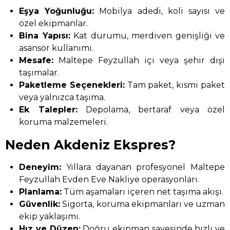
Eşya Yoğunluğu:
Mobilya adedi, koli sayısı ve
özel ekipmanlar.
Bina Yapısı:
Kat durumu, merdiven genişliği ve
asansör kullanımı.
Mesafe:
Maltepe Feyzullah içi veya şehir dışı
taşımalar.
Paketleme Seçenekleri:
Tam paket, kısmi paket
veya yalnızca taşıma.
Ek Talepler:
Depolama, bertaraf veya özel
koruma malzemeleri.
Neden Akdeniz Ekspres?
Deneyim:
Yıllara dayanan profesyonel Maltepe
Feyzullah Evden Eve Nakliye operasyonları.
Planlama:
Tüm aşamaları içeren net taşıma akışı.
Güvenlik:
Sigorta, koruma ekipmanları ve uzman
ekip yaklaşımı.
Hız ve Düzen:
Doğru ekipman sayesinde hızlı ve