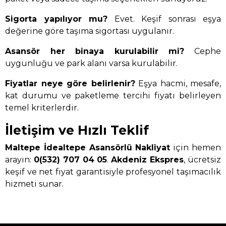
Sigorta yapılıyor mu?
Evet. Keşif sonrası eşya
değerine göre taşıma sigortası uygulanır.
Asansör her binaya kurulabilir mi?
Cephe
uygunluğu ve park alanı varsa kurulabilir.
Fiyatlar neye göre belirlenir?
Eşya hacmi, mesafe,
kat durumu ve paketleme tercihi fiyatı belirleyen
temel kriterlerdir.
İletişim ve Hızlı Teklif
Maltepe İdealtepe Asansörlü Nakliyat
için hemen
arayın:
0(532) 707 04 05
.
Akdeniz Ekspres
, ücretsiz
keşif ve net fiyat garantisiyle profesyonel taşımacılık
hizmeti sunar.