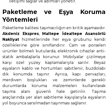
iletişimi sağlar ve adımları yönetir.
Paketleme ve Eşya Koruma
Yöntemleri
Paketleme kalitesi taşımacılığın en kritik aşamasıdır.
Akdeniz Ekspres
,
Maltepe İdealtepe Asansörlü
Nakliyat
hizmetlerinde her eşya grubunu kendi
özelliklerine göre sınıflandırır. Cam ve porselen
ürünler bölmeli kutularda, elektronik cihazlar anti-
statik ambalajlarla korunur. Mobilyalar çizilmeye
karşı özel yüzey kaplamalarıyla sarılır. Beyaz
eşyaların kablo ve hortumları sabitlenir, buzdolabı
dik konumda taşınır. Ayrıca, kapı pervazları,
merdiven boşlukları ve zeminlerde gerekli
durumlarda koruma malzemeleri kullanılarak
taşıma alanı güvenli hale getirilir. Taşıma
araçlarında yer alan sabitleme kayışlarıyla eşyaların
yol boyunca sarsılmadan taşınması sağlanır.