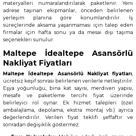
materyalleri numaralandırılarak paketlenir. Yeni
adrese taşınan ekipmanlar, önceden belirlenen
yerleşim planına göre konumlandırılır. İş
süreçlerinde aksama yaşanmaması için talep eden
firmalar için hafta sonu ya da mesai dışı taşıma
seçenekleri sunulur.
Maltepe İdealtepe Asansörlü
Nakliyat Fiyatları
Maltepe İdealtepe Asansörlü Nakliyat
fiyatları
,
ücretsiz keşif sonrası belirlenen verilerle netleştirilir.
Eşya yoğunluğu, bina kat sayısı, merdiven yapısı,
mesafe ve paketleme tercihi fiyat üzerinde
belirleyici rol oynar. Ek hizmet talepleri (özel
ambalajlama, depolama, ekstra montaj vb.) ayrıca
değerlendirilir. Verilen fiyat teklifi şeffaftır ve
sonradan değişiklik göstermez.