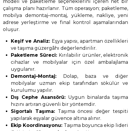
modeli ve paketleme seçeneklerini içeren net bir
çalışma planı hazırlanır. Tüm operasyon; paketleme,
mobilya demontaj–montaj, yükleme, nakliye, yeni
adrese yerleştirme ve final kontrol aşamalarından
oluşur.
Keşif ve Analiz:
Eşya yapısı, apartman özellikleri
ve taşıma güzergâhı değerlendirilir.
Paketleme Süreci:
Kırılabilir ürünler, elektronik
cihazlar ve mobilyalar için özel ambalajlama
uygulanır.
Demontaj–Montaj:
Dolap, baza ve diğer
mobilyalar uzman ekip tarafından sökülür ve
kurulumu yapılır.
Dış Cephe Asansörü:
Uygun binalarda taşıma
hızını artıran güvenli bir yöntemdir.
Sigortalı Taşıma:
Taşıma öncesi değer tespiti
yapılarak eşyalar güvence altına alınır.
Ekip Koordinasyonu:
Taşıma boyunca ekip lideri