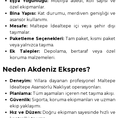
Eşya Yoğunluğu:
Mobilya adedi, koli sayısı ve
özel ekipmanlar.
Bina Yapısı:
Kat durumu, merdiven genişliği ve
asansör kullanımı.
Mesafe:
Maltepe İdealtepe içi veya şehir dışı
taşımalar.
Paketleme Seçenekleri:
Tam paket, kısmi paket
veya yalnızca taşıma.
Ek Talepler:
Depolama, bertaraf veya özel
koruma malzemeleri.
Neden Akdeniz Ekspres?
Deneyim:
Yıllara dayanan profesyonel Maltepe
İdealtepe Asansörlü Nakliyat operasyonları.
Planlama:
Tüm aşamaları içeren net taşıma akışı.
Güvenlik:
Sigorta, koruma ekipmanları ve uzman
ekip yaklaşımı.
Hız ve Düzen:
Doğru ekipman sayesinde hızlı ve