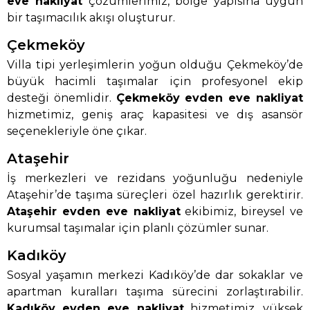
eve nakliyat
çözümlerimiz, bölge yapısına uygun
bir taşımacılık akışı oluşturur.
Çekmeköy
Villa tipi yerleşimlerin yoğun olduğu Çekmeköy’de
büyük hacimli taşımalar için profesyonel ekip
desteği önemlidir.
Çekmeköy evden eve nakliyat
hizmetimiz, geniş araç kapasitesi ve dış asansör
seçenekleriyle öne çıkar.
Ataşehir
İş merkezleri ve rezidans yoğunluğu nedeniyle
Ataşehir’de taşıma süreçleri özel hazırlık gerektirir.
Ataşehir evden eve nakliyat
ekibimiz, bireysel ve
kurumsal taşımalar için planlı çözümler sunar.
Kadıköy
Sosyal yaşamın merkezi Kadıköy’de dar sokaklar ve
apartman kuralları taşıma sürecini zorlaştırabilir.
Kadıköy evden eve nakliyat
hizmetimiz, yüksek