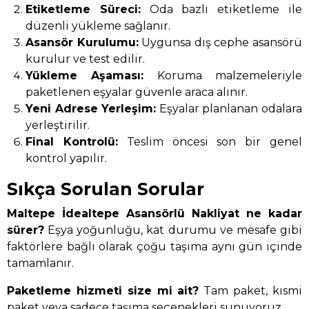
Etiketleme Süreci:
Oda bazlı etiketleme ile
düzenli yükleme sağlanır.
Asansör Kurulumu:
Uygunsa dış cephe asansörü
kurulur ve test edilir.
Yükleme Aşaması:
Koruma malzemeleriyle
paketlenen eşyalar güvenle araca alınır.
Yeni Adrese Yerleşim:
Eşyalar planlanan odalara
yerleştirilir.
Final Kontrolü:
Teslim öncesi son bir genel
kontrol yapılır.
Sıkça Sorulan Sorular
Maltepe İdealtepe Asansörlü Nakliyat ne kadar
sürer?
Eşya yoğunluğu, kat durumu ve mesafe gibi
faktörlere bağlı olarak çoğu taşıma aynı gün içinde
tamamlanır.
Paketleme hizmeti size mi ait?
Tam paket, kısmi
paket veya sadece taşıma seçenekleri sunuyoruz.