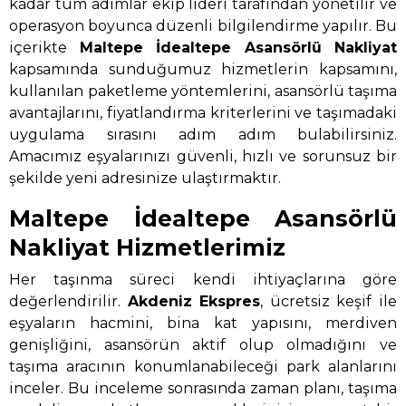
kadar tüm adımlar ekip lideri tarafından yönetilir ve
operasyon boyunca düzenli bilgilendirme yapılır. Bu
içerikte
Maltepe İdealtepe Asansörlü Nakliyat
kapsamında sunduğumuz hizmetlerin kapsamını,
kullanılan paketleme yöntemlerini, asansörlü taşıma
avantajlarını, fiyatlandırma kriterlerini ve taşımadaki
uygulama sırasını adım adım bulabilirsiniz.
Amacımız eşyalarınızı güvenli, hızlı ve sorunsuz bir
şekilde yeni adresinize ulaştırmaktır.
Maltepe İdealtepe Asansörlü
Nakliyat Hizmetlerimiz
Her taşınma süreci kendi ihtiyaçlarına göre
değerlendirilir.
Akdeniz Ekspres
, ücretsiz keşif ile
eşyaların hacmini, bina kat yapısını, merdiven
genişliğini, asansörün aktif olup olmadığını ve
taşıma aracının konumlanabileceği park alanlarını
inceler. Bu inceleme sonrasında zaman planı, taşıma