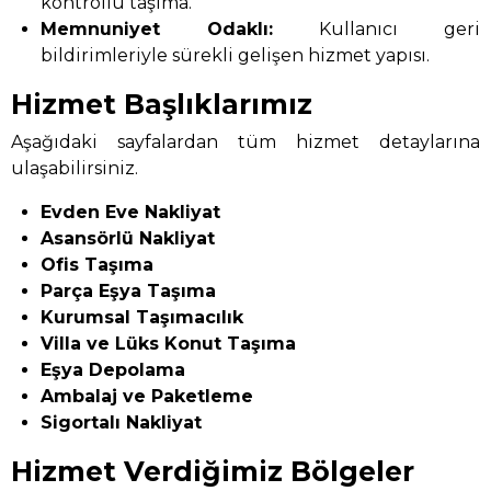
kontrollü taşıma.
Memnuniyet Odaklı:
Kullanıcı geri
bildirimleriyle sürekli gelişen hizmet yapısı.
Hizmet Başlıklarımız
Aşağıdaki sayfalardan tüm hizmet detaylarına
ulaşabilirsiniz.
Evden Eve Nakliyat
Asansörlü Nakliyat
Ofis Taşıma
Parça Eşya Taşıma
Kurumsal Taşımacılık
Villa ve Lüks Konut Taşıma
Eşya Depolama
Ambalaj ve Paketleme
Sigortalı Nakliyat
Hizmet Verdiğimiz Bölgeler