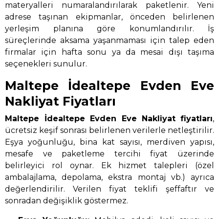
materyalleri numaralandırılarak paketlenir. Yeni
adrese taşınan ekipmanlar, önceden belirlenen
yerleşim planına göre konumlandırılır. İş
süreçlerinde aksama yaşanmaması için talep eden
firmalar için hafta sonu ya da mesai dışı taşıma
seçenekleri sunulur.
Maltepe İdealtepe Evden Eve
Nakliyat Fiyatları
Maltepe İdealtepe Evden Eve Nakliyat
fiyatları
,
ücretsiz keşif sonrası belirlenen verilerle netleştirilir.
Eşya yoğunluğu, bina kat sayısı, merdiven yapısı,
mesafe ve paketleme tercihi fiyat üzerinde
belirleyici rol oynar. Ek hizmet talepleri (özel
ambalajlama, depolama, ekstra montaj vb.) ayrıca
değerlendirilir. Verilen fiyat teklifi şeffaftır ve
sonradan değişiklik göstermez.