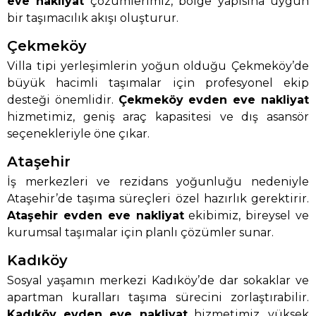
eve nakliyat
çözümlerimiz, bölge yapısına uygun
bir taşımacılık akışı oluşturur.
Çekmeköy
Villa tipi yerleşimlerin yoğun olduğu Çekmeköy’de
büyük hacimli taşımalar için profesyonel ekip
desteği önemlidir.
Çekmeköy evden eve nakliyat
hizmetimiz, geniş araç kapasitesi ve dış asansör
seçenekleriyle öne çıkar.
Ataşehir
İş merkezleri ve rezidans yoğunluğu nedeniyle
Ataşehir’de taşıma süreçleri özel hazırlık gerektirir.
Ataşehir evden eve nakliyat
ekibimiz, bireysel ve
kurumsal taşımalar için planlı çözümler sunar.
Kadıköy
Sosyal yaşamın merkezi Kadıköy’de dar sokaklar ve
apartman kuralları taşıma sürecini zorlaştırabilir.
Kadıköy evden eve nakliyat
hizmetimiz, yüksek