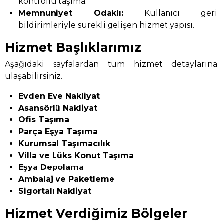
kontrollü taşıma.
Memnuniyet Odaklı:
Kullanıcı geri
bildirimleriyle sürekli gelişen hizmet yapısı.
Hizmet Başlıklarımız
Aşağıdaki sayfalardan tüm hizmet detaylarına
ulaşabilirsiniz.
Evden Eve Nakliyat
Asansörlü Nakliyat
Ofis Taşıma
Parça Eşya Taşıma
Kurumsal Taşımacılık
Villa ve Lüks Konut Taşıma
Eşya Depolama
Ambalaj ve Paketleme
Sigortalı Nakliyat
Hizmet Verdiğimiz Bölgeler