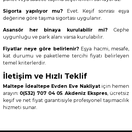
Sigorta yapılıyor mu?
Evet. Keşif sonrası eşya
değerine göre taşıma sigortası uygulanır.
Asansör her binaya kurulabilir mi?
Cephe
uygunluğu ve park alanı varsa kurulabilir.
Fiyatlar neye göre belirlenir?
Eşya hacmi, mesafe,
kat durumu ve paketleme tercihi fiyatı belirleyen
temel kriterlerdir.
İletişim ve Hızlı Teklif
Maltepe İdealtepe Evden Eve Nakliyat
için hemen
arayın:
0(532) 707 04 05
.
Akdeniz Ekspres
, ücretsiz
keşif ve net fiyat garantisiyle profesyonel taşımacılık
hizmeti sunar.