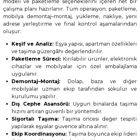
modeli ve paketleme seçeneklerini içeren net bir
çalışma planı hazırlanır. Tüm operasyon; paketleme,
mobilya demontaj–montaj, yükleme, nakliye, yeni
adrese yerleştirme ve final kontrol aşamalarından
oluşur.
Keşif ve Analiz:
Eşya yapısı, apartman özellikleri
ve taşıma güzergâhı değerlendirilir.
Paketleme Süreci:
Kırılabilir ürünler, elektronik
cihazlar ve mobilyalar için özel ambalajlama
uygulanır.
Demontaj–Montaj:
Dolap, baza ve diğer
mobilyalar uzman ekip tarafından sökülür ve
kurulumu yapılır.
Dış Cephe Asansörü:
Uygun binalarda taşıma
hızını artıran güvenli bir yöntemdir.
Sigortalı Taşıma:
Taşıma öncesi değer tespiti
yapılarak eşyalar güvence altına alınır.
Ekip Koordinasyonu:
Taşıma boyunca ekip lideri