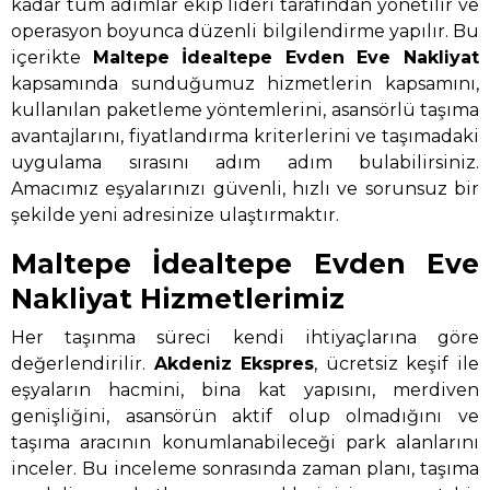
kadar tüm adımlar ekip lideri tarafından yönetilir ve
operasyon boyunca düzenli bilgilendirme yapılır. Bu
içerikte
Maltepe İdealtepe Evden Eve Nakliyat
kapsamında sunduğumuz hizmetlerin kapsamını,
kullanılan paketleme yöntemlerini, asansörlü taşıma
avantajlarını, fiyatlandırma kriterlerini ve taşımadaki
uygulama sırasını adım adım bulabilirsiniz.
Amacımız eşyalarınızı güvenli, hızlı ve sorunsuz bir
şekilde yeni adresinize ulaştırmaktır.
Maltepe İdealtepe Evden Eve
Nakliyat Hizmetlerimiz
Her taşınma süreci kendi ihtiyaçlarına göre
değerlendirilir.
Akdeniz Ekspres
, ücretsiz keşif ile
eşyaların hacmini, bina kat yapısını, merdiven
genişliğini, asansörün aktif olup olmadığını ve
taşıma aracının konumlanabileceği park alanlarını
inceler. Bu inceleme sonrasında zaman planı, taşıma