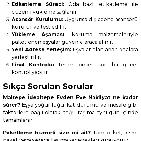
Etiketleme Süreci:
Oda bazlı etiketleme ile
düzenli yükleme sağlanır.
Asansör Kurulumu:
Uygunsa dış cephe asansörü
kurulur ve test edilir.
Yükleme Aşaması:
Koruma malzemeleriyle
paketlenen eşyalar güvenle araca alınır.
Yeni Adrese Yerleşim:
Eşyalar planlanan odalara
yerleştirilir.
Final Kontrolü:
Teslim öncesi son bir genel
kontrol yapılır.
Sıkça Sorulan Sorular
Maltepe İdealtepe Evden Eve Nakliyat ne kadar
sürer?
Eşya yoğunluğu, kat durumu ve mesafe gibi
faktörlere bağlı olarak çoğu taşıma aynı gün içinde
tamamlanır.
Paketleme hizmeti size mi ait?
Tam paket, kısmi
paket veya sadece taşıma seçenekleri sunuyoruz.