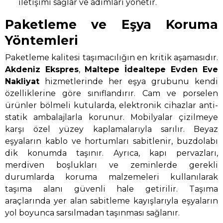
iletişimi sağlar ve adımları yönetir.
Paketleme ve Eşya Koruma
Yöntemleri
Paketleme kalitesi taşımacılığın en kritik aşamasıdır.
Akdeniz Ekspres
,
Maltepe İdealtepe Evden Eve
Nakliyat
hizmetlerinde her eşya grubunu kendi
özelliklerine göre sınıflandırır. Cam ve porselen
ürünler bölmeli kutularda, elektronik cihazlar anti-
statik ambalajlarla korunur. Mobilyalar çizilmeye
karşı özel yüzey kaplamalarıyla sarılır. Beyaz
eşyaların kablo ve hortumları sabitlenir, buzdolabı
dik konumda taşınır. Ayrıca, kapı pervazları,
merdiven boşlukları ve zeminlerde gerekli
durumlarda koruma malzemeleri kullanılarak
taşıma alanı güvenli hale getirilir. Taşıma
araçlarında yer alan sabitleme kayışlarıyla eşyaların
yol boyunca sarsılmadan taşınması sağlanır.