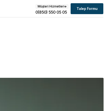
Müşteri Hizmetleri
Talep Formu
0(850) 550 05 05