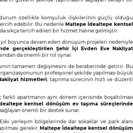
 durum özellikle komşuluk ilişkilerinin güçlü olduğu
tercih edebilir. Bu nedenle
Maltepe İdealtepe kentse
 da sıkça tercih edilen bir hizmet haline gelmiştir.
ç yıl boyunca devam eden dönüşüm projeleri nedeniyle
de gerçekleştirilen Şehir İçi Evden Eve Nakliya
ından da önemli bir rol oynar.
pısının tamamen değişmesini de beraberinde getirir. Bu
ma organizasyonunun profesyonel şekilde yapılması büyük
akliyat hizmetleri
, taşınma sürecinin hızlı ve düzenl
farklı apartmanın aynı dönem içerisinde boşaltılması
dealtepe kentsel dönüşüm ev taşıma süreçlerinde
sağlayan önemli bir destek sunar.
 Eski yerleşim bölgelerinde dar sokaklar ve park alanı
apılması gerekir.
Maltepe İdealtepe kentsel dönüşü