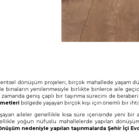
 kentsel dönüşüm projeleri, birçok mahallede yaşam dü
binaların yenilenmesiyle birlikte binlerce aile geçici
ynı zamanda geniş çaplı bir taşınma sürecini de berabe
zmetleri
bölgede yaşayan birçok kişi için önemli bir ih
yan aileler genellikle kısa süre içerisinde yeni bir
llikle yoğun nüfuslu mahallelerde yapılan dönüşüm p
önüşüm nedeniyle yapılan taşınmalarda Şehir İçi Evd