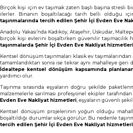
Birçok kişi için ev taşımak zaten başlı başına stresli
ilerler. Binanın boşaltılacağı tarih belli olduğu 
taşınmalarında tercih edilen Şehir İçi Evden Eve Nak
Anadolu Yakası’nda Kadıköy, Ataşehir, Üsküdar, Maltep
birçok kişi evlerini boşaltırken güvenilir taşımacılık 
taşınmalarda Şehir İçi Evden Eve Nakliyat hizmetler
Kentsel dönüşüm taşınmaları klasik ev taşımalarından bazı
tamamlandıktan sonra ise tekrar aynı mahalleye geri d
İdealtepe kentsel dönüşüm kapsamında planlanan 
yardımcı olur.
Taşınma sırasında eşyaların doğru şekilde paketlenm
malzemelerle sarılması profesyonel ekipler tarafında
Evden Eve Nakliyat hizmetleri
, eşyaların güvenli şeki
Kentsel dönüşüm projelerinin yoğun olduğu mahallel
boşaltıldığı durumlar sıkça görülür. Bu nedenle taşınma
tercih edilen Şehir İçi Evden Eve Nakliyat hizmetleri