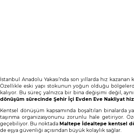
İstanbul Anadolu Yakası’nda son yıllarda hız kazanan
Özellikle eski yapı stokunun yoğun olduğu bölgelerde 
kalıyor. Bu süreç yalnızca bir bina değişimi değil, a
dönüşüm sürecinde Şehir İçi Evden Eve Nakliyat hi
Kentsel dönüşüm kapsamında boşaltılan binalarda yaşa
taşınma organizasyonunu zorunlu hale getiriyor. Öze
geçebiliyor. Bu noktada
Maltepe İdealtepe kentsel d
de eşya güvenliği açısından büyük kolaylık sağlar.