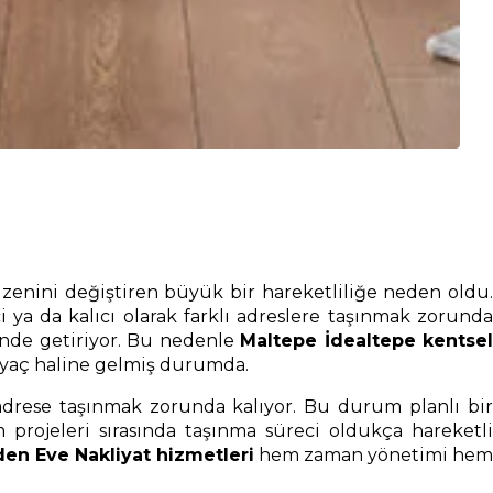
zenini değiştiren büyük bir hareketliliğe neden oldu.
 ya da kalıcı olarak farklı adreslere taşınmak zorunda
rinde getiriyor. Bu nedenle
Maltepe İdealtepe kentsel
tiyaç haline gelmiş durumda.
 adrese taşınmak zorunda kalıyor. Bu durum planlı bir
rojeleri sırasında taşınma süreci oldukça hareketli
en Eve Nakliyat hizmetleri
hem zaman yönetimi hem