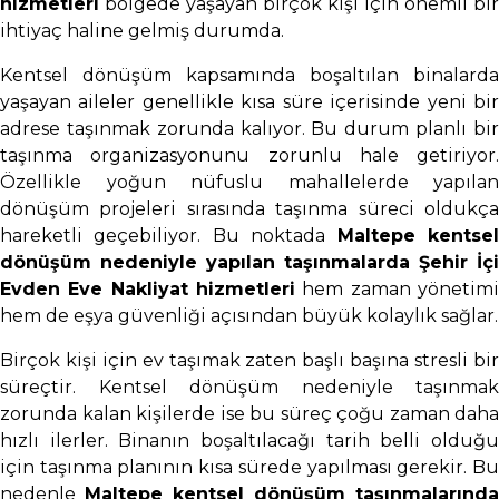
hizmetleri
bölgede yaşayan birçok kişi için önemli bir
ihtiyaç haline gelmiş durumda.
Kentsel dönüşüm kapsamında boşaltılan binalarda
yaşayan aileler genellikle kısa süre içerisinde yeni bir
adrese taşınmak zorunda kalıyor. Bu durum planlı bir
taşınma organizasyonunu zorunlu hale getiriyor.
Özellikle yoğun nüfuslu mahallelerde yapılan
dönüşüm projeleri sırasında taşınma süreci oldukça
hareketli geçebiliyor. Bu noktada
Maltepe kentse
dönüşüm nedeniyle yapılan taşınmalarda Şehir İçi
Evden Eve Nakliyat hizmetleri
hem zaman yönetimi
hem de eşya güvenliği açısından büyük kolaylık sağlar.
Birçok kişi için ev taşımak zaten başlı başına stresli bir
süreçtir. Kentsel dönüşüm nedeniyle taşınmak
zorunda kalan kişilerde ise bu süreç çoğu zaman daha
hızlı ilerler. Binanın boşaltılacağı tarih belli olduğu
için taşınma planının kısa sürede yapılması gerekir. Bu
nedenle
Maltepe kentsel dönüşüm taşınmalarında