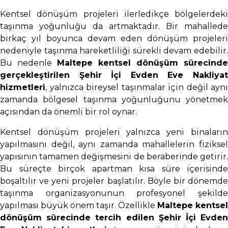
Kentsel dönüşüm projeleri ilerledikçe bölgelerdeki
taşınma yoğunluğu da artmaktadır. Bir mahallede
birkaç yıl boyunca devam eden dönüşüm projeleri
nedeniyle taşınma hareketliliği sürekli devam edebilir.
Bu nedenle
Maltepe kentsel dönüşüm sürecinde
gerçekleştirilen Şehir İçi Evden Eve Nakliyat
hizmetleri
, yalnızca bireysel taşınmalar için değil aynı
zamanda bölgesel taşınma yoğunluğunu yönetmek
açısından da önemli bir rol oynar.
Kentsel dönüşüm projeleri yalnızca yeni binaların
yapılmasını değil, aynı zamanda mahallelerin fiziksel
yapısının tamamen değişmesini de beraberinde getirir.
Bu süreçte birçok apartman kısa süre içerisinde
boşaltılır ve yeni projeler başlatılır. Böyle bir dönemde
taşınma organizasyonunun profesyonel şekilde
yapılması büyük önem taşır. Özellikle
Maltepe kentsel
dönüşüm sürecinde tercih edilen Şehir İçi Evden