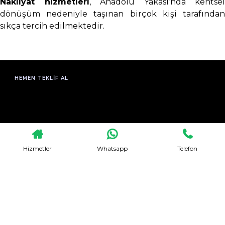
Nakliyat hizmetleri
, Anadolu Yakası’nda kentsel
dönüşüm nedeniyle taşınan birçok kişi tarafından
sıkça tercih edilmektedir.
HEMEN TEKLIF AL
Hizmetler
Whatsapp
Telefon