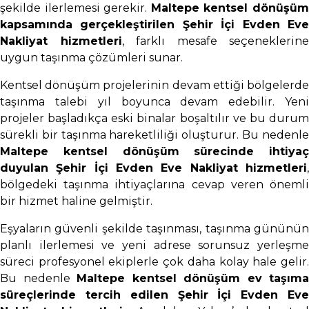
şekilde ilerlemesi gerekir.
Maltepe kentsel dönüşü
kapsamında gerçekleştirilen Şehir İçi Evden Eve
Nakliyat hizmetleri
, farklı mesafe seçeneklerine
uygun taşınma çözümleri sunar.
Kentsel dönüşüm projelerinin devam ettiği bölgelerde
taşınma talebi yıl boyunca devam edebilir. Yeni
projeler başladıkça eski binalar boşaltılır ve bu durum
sürekli bir taşınma hareketliliği oluşturur. Bu nedenle
Maltepe kentsel dönüşüm sürecinde ihtiyaç
duyulan Şehir İçi Evden Eve Nakliyat hizmetleri
,
bölgedeki taşınma ihtiyaçlarına cevap veren önemli
bir hizmet haline gelmiştir.
Eşyaların güvenli şekilde taşınması, taşınma gününün
planlı ilerlemesi ve yeni adrese sorunsuz yerleşme
süreci profesyonel ekiplerle çok daha kolay hale gelir.
Bu nedenle
Maltepe kentsel dönüşüm ev taşıma
süreçlerinde tercih edilen Şehir İçi Evden Eve