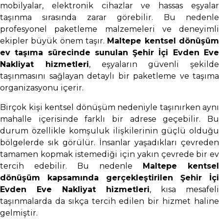
mobilyalar, elektronik cihazlar ve hassas eşyalar
taşınma sırasında zarar görebilir. Bu nedenle
profesyonel paketleme malzemeleri ve deneyimli
ekipler büyük önem taşır.
Maltepe kentsel dönüşü
ev taşıma sürecinde sunulan Şehir İçi Evden Eve
Nakliyat hizmetleri
, eşyaların güvenli şekilde
taşınmasını sağlayan detaylı bir paketleme ve taşıma
organizasyonu içerir.
Birçok kişi kentsel dönüşüm nedeniyle taşınırken aynı
mahalle içerisinde farklı bir adrese geçebilir. Bu
durum özellikle komşuluk ilişkilerinin güçlü olduğu
bölgelerde sık görülür. İnsanlar yaşadıkları çevreden
tamamen kopmak istemediği için yakın çevrede bir ev
tercih edebilir. Bu nedenle
Maltepe kentsel
dönüşüm kapsamında gerçekleştirilen Şehir İçi
Evden Eve Nakliyat hizmetleri
, kısa mesafeli
taşınmalarda da sıkça tercih edilen bir hizmet haline
gelmiştir.