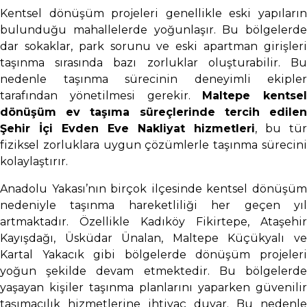
Kentsel dönüşüm projeleri genellikle eski yapıların
bulunduğu mahallelerde yoğunlaşır. Bu bölgelerde
dar sokaklar, park sorunu ve eski apartman girişleri
taşınma sırasında bazı zorluklar oluşturabilir. Bu
nedenle taşınma sürecinin deneyimli ekipler
tarafından yönetilmesi gerekir.
Maltepe kentsel
dönüşüm ev taşıma süreçlerinde tercih edilen
Şehir İçi Evden Eve Nakliyat hizmetleri
, bu tür
fiziksel zorluklara uygun çözümlerle taşınma sürecini
kolaylaştırır.
Anadolu Yakası’nın birçok ilçesinde kentsel dönüşüm
nedeniyle taşınma hareketliliği her geçen yıl
artmaktadır. Özellikle Kadıköy Fikirtepe, Ataşehir
Kayışdağı, Üsküdar Ünalan, Maltepe Küçükyalı ve
Kartal Yakacık gibi bölgelerde dönüşüm projeleri
yoğun şekilde devam etmektedir. Bu bölgelerde
yaşayan kişiler taşınma planlarını yaparken güvenilir
taşımacılık hizmetlerine ihtiyaç duyar. Bu nedenle