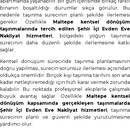
apartmanda yaşanabilir. Bir gün içerisinde birkaç farklı
binanın boşaltıldığı durumlar sıkça görülür. Bu
nedenle taşınma sürecinin planlı şekilde ilerlemesi
gerekir. Özellikle
Maltepe kentsel dönüşüm
taşınmalarında tercih edilen Şehir İçi Evden Eve
Nakliyat hizmetleri
, bölgedeki yoğun taşınma
sürecinin daha düzenli şekilde ilerlemesine katkı
sağlar.
Kentsel dönüşüm sürecinde taşınma planlamasının
doğru yapılması, sürecin sorunsuz ilerlemesi açısından
oldukça önemlidir. Birçok kişi taşınma tarihini son ana
kadar netleştiremediği için hızlı karar vermek zorunda
kalabilir. Bu noktada profesyonel ekiplerle çalışmak
büyük avantaj sağlar. Özellikle
Maltepe kentse
dönüşüm kapsamında gerçekleşen taşınmalarda
Şehir İçi Evden Eve Nakliyat hizmetleri
, taşınm
sürecinin planlı ve güvenli şekilde yürütülmesine
yardımcı olur.