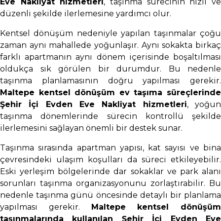
Eve Nakliyat hizmetleri
, taşınma sürecinin hızlı v
düzenli şekilde ilerlemesine yardımcı olur.
Kentsel dönüşüm nedeniyle yapılan taşınmalar çoğu
zaman aynı mahallede yoğunlaşır. Aynı sokakta birkaç
farklı apartmanın aynı dönem içerisinde boşaltılması
oldukça sık görülen bir durumdur. Bu nedenle
taşınma planlamasının doğru yapılması gerekir.
Maltepe kentsel dönüşüm ev taşıma süreçlerinde
Şehir İçi Evden Eve Nakliyat hizmetleri
, yoğu
taşınma dönemlerinde sürecin kontrollü şekilde
ilerlemesini sağlayan önemli bir destek sunar.
Taşınma sırasında apartman yapısı, kat sayısı ve bina
çevresindeki ulaşım koşulları da süreci etkileyebilir.
Eski yerleşim bölgelerinde dar sokaklar ve park alanı
sorunları taşınma organizasyonunu zorlaştırabilir. Bu
nedenle taşınma günü öncesinde detaylı bir planlama
yapılması gerekir.
Maltepe kentsel dönüşüm
taşınmalarında kullanılan Şehir İçi Evden Eve