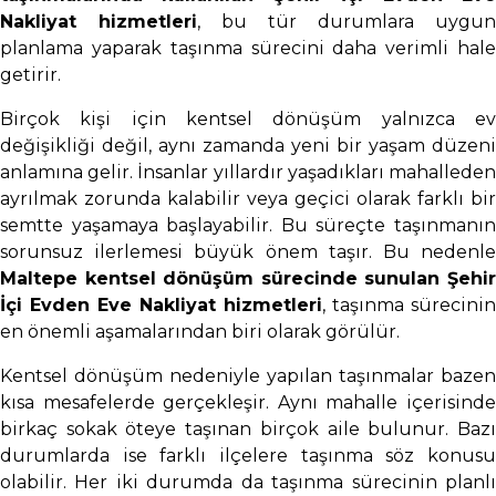
Nakliyat hizmetleri
, bu tür durumlara uygun
planlama yaparak taşınma sürecini daha verimli hale
getirir.
Birçok kişi için kentsel dönüşüm yalnızca ev
değişikliği değil, aynı zamanda yeni bir yaşam düzeni
anlamına gelir. İnsanlar yıllardır yaşadıkları mahalleden
ayrılmak zorunda kalabilir veya geçici olarak farklı bir
semtte yaşamaya başlayabilir. Bu süreçte taşınmanın
sorunsuz ilerlemesi büyük önem taşır. Bu nedenle
Maltepe kentsel dönüşüm sürecinde sunulan Şehir
İçi Evden Eve Nakliyat hizmetleri
, taşınma sürecinin
en önemli aşamalarından biri olarak görülür.
Kentsel dönüşüm nedeniyle yapılan taşınmalar bazen
kısa mesafelerde gerçekleşir. Aynı mahalle içerisinde
birkaç sokak öteye taşınan birçok aile bulunur. Bazı
durumlarda ise farklı ilçelere taşınma söz konusu
olabilir. Her iki durumda da taşınma sürecinin planlı