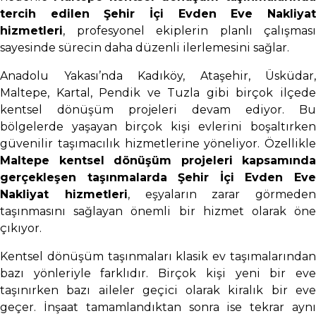
tercih edilen Şehir İçi Evden Eve Nakliyat
hizmetleri
, profesyonel ekiplerin planlı çalışması
sayesinde sürecin daha düzenli ilerlemesini sağlar.
Anadolu Yakası’nda Kadıköy, Ataşehir, Üsküdar,
Maltepe, Kartal, Pendik ve Tuzla gibi birçok ilçede
kentsel dönüşüm projeleri devam ediyor. Bu
bölgelerde yaşayan birçok kişi evlerini boşaltırken
güvenilir taşımacılık hizmetlerine yöneliyor. Özellikle
Maltepe kentsel dönüşüm projeleri kapsamında
gerçekleşen taşınmalarda Şehir İçi Evden Eve
Nakliyat hizmetleri
, eşyaların zarar görmeden
taşınmasını sağlayan önemli bir hizmet olarak öne
çıkıyor.
Kentsel dönüşüm taşınmaları klasik ev taşımalarından
bazı yönleriyle farklıdır. Birçok kişi yeni bir eve
taşınırken bazı aileler geçici olarak kiralık bir eve
geçer. İnşaat tamamlandıktan sonra ise tekrar aynı