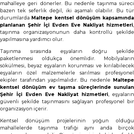
mahalleye geri dönerler. Bu nedenle taşınma süreci
bazen tek seferlik değil, iki aşamalı olabilir. Bu tür
durumlarda
Maltepe kentsel dönüşüm kapsamında
planlanan Şehir İçi Evden Eve Nakliyat hizmetleri
,
taşınma organizasyonunun daha kontrollü şekilde
yapılmasına yardımcı olur.
Taşınma sırasında eşyaların doğru şekilde
paketlenmesi oldukça önemlidir. Mobilyaların
sökülmesi, beyaz eşyaların korunması ve kırılabilecek
eşyaların özel malzemelerle sarılması profesyonel
ekipler tarafından yapılmalıdır. Bu nedenle
Maltepe
kentsel dönüşüm ev taşıma süreçlerinde sunulan
Şehir İçi Evden Eve Nakliyat hizmetleri
, eşyaların
güvenli şekilde taşınmasını sağlayan profesyonel bir
organizasyon içerir.
Kentsel dönüşüm projelerinin yoğun olduğu
mahallelerde taşınma trafiği aynı anda birçok