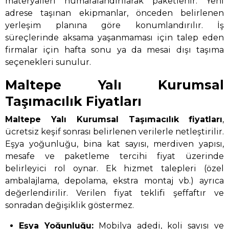
materyalleri numaralandırılarak paketlenir. Yeni
adrese taşınan ekipmanlar, önceden belirlenen
yerleşim planına göre konumlandırılır. İş
süreçlerinde aksama yaşanmaması için talep eden
firmalar için hafta sonu ya da mesai dışı taşıma
seçenekleri sunulur.
Maltepe Yalı Kurumsal
Taşımacılık Fiyatları
Maltepe Yalı Kurumsal Taşımacılık
fiyatları
,
ücretsiz keşif sonrası belirlenen verilerle netleştirilir.
Eşya yoğunluğu, bina kat sayısı, merdiven yapısı,
mesafe ve paketleme tercihi fiyat üzerinde
belirleyici rol oynar. Ek hizmet talepleri (özel
ambalajlama, depolama, ekstra montaj vb.) ayrıca
değerlendirilir. Verilen fiyat teklifi şeffaftır ve
sonradan değişiklik göstermez.
Eşya Yoğunluğu:
Mobilya adedi, koli sayısı ve