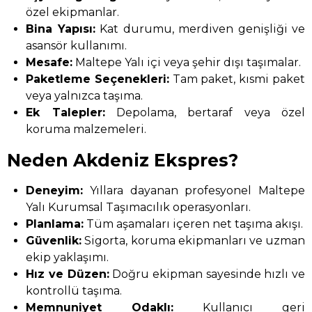
özel ekipmanlar.
Bina Yapısı:
Kat durumu, merdiven genişliği ve
asansör kullanımı.
Mesafe:
Maltepe Yalı içi veya şehir dışı taşımalar.
Paketleme Seçenekleri:
Tam paket, kısmi paket
veya yalnızca taşıma.
Ek Talepler:
Depolama, bertaraf veya özel
koruma malzemeleri.
Neden Akdeniz Ekspres?
Deneyim:
Yıllara dayanan profesyonel Maltepe
Yalı Kurumsal Taşımacılık operasyonları.
Planlama:
Tüm aşamaları içeren net taşıma akışı.
Güvenlik:
Sigorta, koruma ekipmanları ve uzman
ekip yaklaşımı.
Hız ve Düzen:
Doğru ekipman sayesinde hızlı ve
kontrollü taşıma.
Memnuniyet Odaklı:
Kullanıcı geri