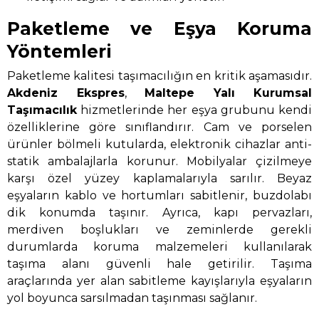
Paketleme ve Eşya Koruma
Yöntemleri
Paketleme kalitesi taşımacılığın en kritik aşamasıdır.
Akdeniz Ekspres
,
Maltepe Yalı Kurumsal
Taşımacılık
hizmetlerinde her eşya grubunu kendi
özelliklerine göre sınıflandırır. Cam ve porselen
ürünler bölmeli kutularda, elektronik cihazlar anti-
statik ambalajlarla korunur. Mobilyalar çizilmeye
karşı özel yüzey kaplamalarıyla sarılır. Beyaz
eşyaların kablo ve hortumları sabitlenir, buzdolabı
dik konumda taşınır. Ayrıca, kapı pervazları,
merdiven boşlukları ve zeminlerde gerekli
durumlarda koruma malzemeleri kullanılarak
taşıma alanı güvenli hale getirilir. Taşıma
araçlarında yer alan sabitleme kayışlarıyla eşyaların
yol boyunca sarsılmadan taşınması sağlanır.