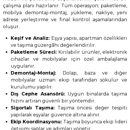
çalışma planı hazırlanır. Tüm operasyon; paketleme,
mobilya demontaj–montaj, yükleme, nakliye, yeni
adrese yerleştirme ve final kontrol aşamalarından
oluşur.
Keşif ve Analiz:
Eşya yapısı, apartman özellikleri
ve taşıma güzergâhı değerlendirilir.
Paketleme Süreci:
Kırılabilir ürünler, elektronik
cihazlar ve mobilyalar için özel ambalajlama
uygulanır.
Demontaj–Montaj:
Dolap, baza ve diğer
mobilyalar uzman ekip tarafından sökülür ve
kurulumu yapılır.
Dış Cephe Asansörü:
Uygun binalarda taşıma
hızını artıran güvenli bir yöntemdir.
Sigortalı Taşıma:
Taşıma öncesi değer tespiti
yapılarak eşyalar güvence altına alınır.
Ekip Koordinasyonu:
Taşıma boyunca ekip lideri
iletişimi sağlar ve adımları yönetir.