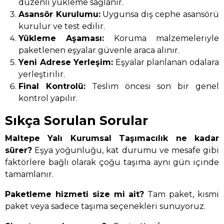
düzenli yükleme sağlanır.
Asansör Kurulumu:
Uygunsa dış cephe asansörü
kurulur ve test edilir.
Yükleme Aşaması:
Koruma malzemeleriyle
paketlenen eşyalar güvenle araca alınır.
Yeni Adrese Yerleşim:
Eşyalar planlanan odalara
yerleştirilir.
Final Kontrolü:
Teslim öncesi son bir genel
kontrol yapılır.
Sıkça Sorulan Sorular
Maltepe Yalı Kurumsal Taşımacılık ne kadar
sürer?
Eşya yoğunluğu, kat durumu ve mesafe gibi
faktörlere bağlı olarak çoğu taşıma aynı gün içinde
tamamlanır.
Paketleme hizmeti size mi ait?
Tam paket, kısmi
paket veya sadece taşıma seçenekleri sunuyoruz.