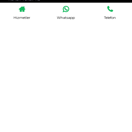
Hizmetler
Whatsapp
Telefon
Evden Eve Nakliyat