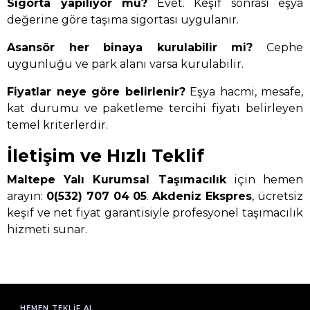
Sigorta yapılıyor mu?
Evet. Keşif sonrası eşya
değerine göre taşıma sigortası uygulanır.
Asansör her binaya kurulabilir mi?
Cephe
uygunluğu ve park alanı varsa kurulabilir.
Fiyatlar neye göre belirlenir?
Eşya hacmi, mesafe,
kat durumu ve paketleme tercihi fiyatı belirleyen
temel kriterlerdir.
İletişim ve Hızlı Teklif
Maltepe Yalı Kurumsal Taşımacılık
için hemen
arayın:
0(532) 707 04 05
.
Akdeniz Ekspres
, ücretsiz
keşif ve net fiyat garantisiyle profesyonel taşımacılık
hizmeti sunar.
HEMEN TEKLIF AL