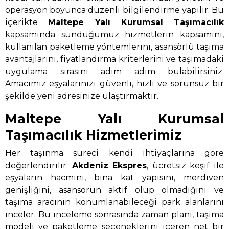
operasyon boyunca düzenli bilgilendirme yapılır. Bu
içerikte
Maltepe Yalı Kurumsal Taşımacılık
kapsamında sunduğumuz hizmetlerin kapsamını,
kullanılan paketleme yöntemlerini, asansörlü taşıma
avantajlarını, fiyatlandırma kriterlerini ve taşımadaki
uygulama sırasını adım adım bulabilirsiniz.
Amacımız eşyalarınızı güvenli, hızlı ve sorunsuz bir
şekilde yeni adresinize ulaştırmaktır.
Maltepe Yalı Kurumsal
Taşımacılık Hizmetlerimiz
Her taşınma süreci kendi ihtiyaçlarına göre
değerlendirilir.
Akdeniz Ekspres
, ücretsiz keşif ile
eşyaların hacmini, bina kat yapısını, merdiven
genişliğini, asansörün aktif olup olmadığını ve
taşıma aracının konumlanabileceği park alanlarını
inceler. Bu inceleme sonrasında zaman planı, taşıma
modeli ve paketleme seçeneklerini içeren net bir