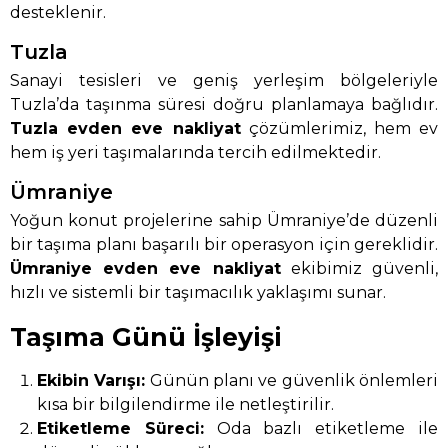
desteklenir.
Tuzla
Sanayi tesisleri ve geniş yerleşim bölgeleriyle
Tuzla’da taşınma süresi doğru planlamaya bağlıdır.
Tuzla evden eve nakliyat
çözümlerimiz, hem ev
hem iş yeri taşımalarında tercih edilmektedir.
Ümraniye
Yoğun konut projelerine sahip Ümraniye’de düzenli
bir taşıma planı başarılı bir operasyon için gereklidir.
Ümraniye evden eve nakliyat
ekibimiz güvenli,
hızlı ve sistemli bir taşımacılık yaklaşımı sunar.
Taşıma Günü İşleyişi
Ekibin Varışı:
Günün planı ve güvenlik önlemleri
kısa bir bilgilendirme ile netleştirilir.
Etiketleme Süreci:
Oda bazlı etiketleme ile