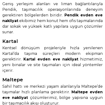
Geniş yerleşim alanları ve liman bağlantılarıyla
Pendik, taşımacılık operasyonlarında deneyim
gerektiren bölgelerden biridir.
Pendik evden eve
nakliyat
ekibimiz hem konut hem ofis taşımalarında
dar sokak ve yüksek katlı yapılara uygun çözümler
sunar.
Kartal
Kentsel dönüşüm projeleriyle hızla yenilenen
Kartal’da taşıma süreçleri modern ekipman
gerektirir.
Kartal evden eve nakliyat
hizmetimiz,
yeni binalar ve site taşımaları için ideal yöntemler
içerir.
Maltepe
Sahil hattı ve merkezi yaşam alanlarıyla Maltepe’de
taşımalar hızlı planlama gerektirir.
Maltepe evden
eve nakliyat
çözümlerimiz, bölge yapısına uygun
bir taşımacılık akışı oluşturur.