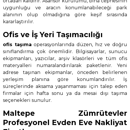
ortadan kaldırır. Asansör kurulumu, bina cephesinin
uygunluğu ve aracın konumlanabileceği park
alanının olup olmadığına göre keşif sırasında
kararlaştırılır.
Ofis ve İş Yeri Taşımacılığı
ofis taşıma
operasyonlarında düzen, hız ve doğru
sınıflandırma çok önemlidir. Bilgisayarlar, sunucu
ekipmanları, yazıcılar, arşiv klasörleri ve tüm ofis
materyalleri numaralandırılarak paketlenir. Yeni
adrese taşınan ekipmanlar, önceden belirlenen
yerleşim planına göre konumlandırılır. İş
süreçlerinde aksama yaşanmaması için talep eden
firmalar için hafta sonu ya da mesai dışı taşıma
seçenekleri sunulur.
Maltepe Zümrütevler
Profesyonel Evden Eve Nakliyat