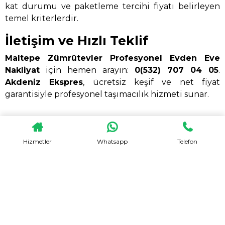
kat durumu ve paketleme tercihi fiyatı belirleyen
temel kriterlerdir.
İletişim ve Hızlı Teklif
Maltepe Zümrütevler Profesyonel Evden Eve
Nakliyat
için hemen arayın:
0(532) 707 04 05
.
Akdeniz Ekspres
, ücretsiz keşif ve net fiyat
garantisiyle profesyonel taşımacılık hizmeti sunar.
Hizmetler
Whatsapp
Telefon
HEMEN TEKLIF AL