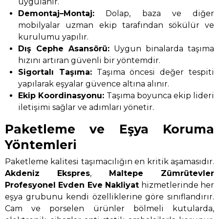
uygulanır.
Demontaj–Montaj:
Dolap, baza ve diğer
mobilyalar uzman ekip tarafından sökülür ve
kurulumu yapılır.
Dış Cephe Asansörü:
Uygun binalarda taşıma
hızını artıran güvenli bir yöntemdir.
Sigortalı Taşıma:
Taşıma öncesi değer tespiti
yapılarak eşyalar güvence altına alınır.
Ekip Koordinasyonu:
Taşıma boyunca ekip lideri
iletişimi sağlar ve adımları yönetir.
Paketleme ve Eşya Koruma
Yöntemleri
Paketleme kalitesi taşımacılığın en kritik aşamasıdır.
Akdeniz Ekspres
,
Maltepe Zümrütevler
Profesyonel Evden Eve Nakliyat
hizmetlerinde her
eşya grubunu kendi özelliklerine göre sınıflandırır.
Cam ve porselen ürünler bölmeli kutularda,