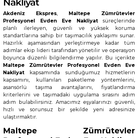
Nakliyat
Akdeniz Ekspres
,
Maltepe Zümrütevler
Profesyonel Evden Eve Nakliyat
süreçlerinde
planlı ilerleyen, güvenli ve yüksek koruma
standartlarına sahip bir taşımacılık yaklaşımı sunar.
Hazırlık aşamasından yerleştirmeye kadar tüm
adımlar ekip lideri tarafından yönetilir ve operasyon
boyunca düzenli bilgilendirme yapılır. Bu içerikte
Maltepe Zümrütevler Profesyonel Evden Eve
Nakliyat
kapsamında sunduğumuz hizmetlerin
kapsamını, kullanılan paketleme yöntemlerini,
asansörlü taşıma avantajlarını, fiyatlandırma
kriterlerini ve taşımadaki uygulama sırasını adım
adım bulabilirsiniz. Amacımız eşyalarınızı güvenli,
hızlı ve sorunsuz bir şekilde yeni adresinize
ulaştırmaktır.
Maltepe Zümrütevler