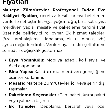
Fiyatları
Maltepe Zümrütevler Profesyonel Evden Eve
Nakliyat
fiyatları
, ücretsiz keşif sonrası belirlenen
verilerle netleştirilir. Eşya yoğunluğu, bina kat sayısı,
merdiven yapısı, mesafe ve paketleme tercihi fiyat
üzerinde belirleyici rol oynar. Ek hizmet talepleri
(özel ambalajlama, depolama, ekstra montaj vb.)
ayrıca değerlendirilir. Verilen fiyat teklifi şeffaftır ve
sonradan değişiklik göstermez.
Eşya Yoğunluğu:
Mobilya adedi, koli sayısı ve
özel ekipmanlar.
Bina Yapısı:
Kat durumu, merdiven genişliği ve
asansör kullanımı.
Mesafe:
Maltepe Zümrütevler içi veya şehir dışı
taşımalar.
Paketleme Seçenekleri:
Tam paket, kısmi paket
veya yalnızca taşıma.
Ek Talepler:
Depolama, bertaraf veya özel