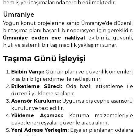
hem iş yeri taşımalarında tercih edilmektedir.
Ümraniye
Yoğun konut projelerine sahip Ümraniye’de düzenli
bir taşıma planı başarılı bir operasyon için gereklidir.
Ümraniye evden eve nakliyat
ekibimiz güvenli,
hızlı ve sistemli bir taşımacılık yaklaşımı sunar.
Taşıma Günü İşleyişi
Ekibin Varışı:
Günün planı ve güvenlik önlemleri
kısa bir bilgilendirme ile netleştirilir.
Etiketleme Süreci:
Oda bazlı etiketleme ile
düzenli yükleme sağlanır.
Asansör Kurulumu:
Uygunsa dış cephe asansörü
kurulur ve test edilir.
Yükleme Aşaması:
Koruma malzemeleriyle
paketlenen eşyalar güvenle araca alınır.
Yeni Adrese Yerleşim:
Eşyalar planlanan odalara