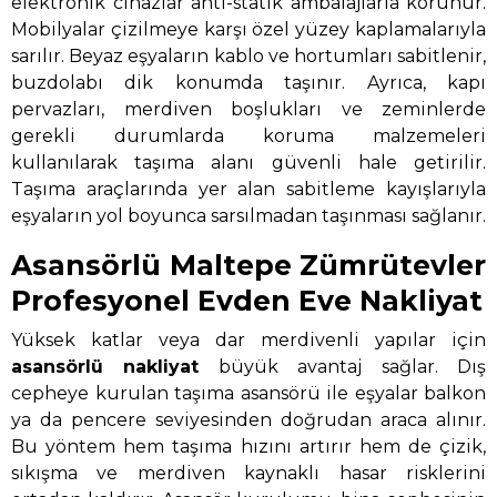
elektronik cihazlar anti-statik ambalajlarla korunur.
Mobilyalar çizilmeye karşı özel yüzey kaplamalarıyla
sarılır. Beyaz eşyaların kablo ve hortumları sabitlenir,
buzdolabı dik konumda taşınır. Ayrıca, kapı
pervazları, merdiven boşlukları ve zeminlerde
gerekli durumlarda koruma malzemeleri
kullanılarak taşıma alanı güvenli hale getirilir.
Taşıma araçlarında yer alan sabitleme kayışlarıyla
eşyaların yol boyunca sarsılmadan taşınması sağlanır.
Asansörlü Maltepe Zümrütevler
Profesyonel Evden Eve Nakliyat
Yüksek katlar veya dar merdivenli yapılar için
asansörlü nakliyat
büyük avantaj sağlar. Dış
cepheye kurulan taşıma asansörü ile eşyalar balkon
ya da pencere seviyesinden doğrudan araca alınır.
Bu yöntem hem taşıma hızını artırır hem de çizik,
sıkışma ve merdiven kaynaklı hasar risklerini