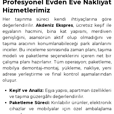
Profesyonel Evden Eve Nakliyat
Hizmetlerimiz
Her taşınma süreci kendi ihtiyaçlarına göre
değerlendirilir.
Akdeniz Ekspres
, ücretsiz keşif ile
eşyaların hacmini, bina kat yapısını, merdiven
genişliğini, asansörün aktif olup olmadığını ve
taşıma aracının konumlanabileceği park alanlarını
inceler. Bu inceleme sonrasında zaman planı, taşıma
modeli ve paketleme seçeneklerini içeren net bir
çalışma planı hazırlanır. Tüm operasyon; paketleme,
mobilya demontaj–montaj, yükleme, nakliye, yeni
adrese yerleştirme ve final kontrol aşamalarından
oluşur.
Keşif ve Analiz:
Eşya yapısı, apartman özellikleri
ve taşıma güzergâhı değerlendirilir.
Paketleme Süreci:
Kırılabilir ürünler, elektronik
cihazlar ve mobilyalar için özel ambalajlama