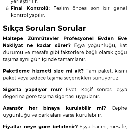
yerleştirilir.
Final Kontrolü:
Teslim öncesi son bir genel
kontrol yapılır.
Sıkça Sorulan Sorular
Maltepe Zümrütevler Profesyonel Evden Eve
Nakliyat ne kadar sürer?
Eşya yoğunluğu, kat
durumu ve mesafe gibi faktörlere bağlı olarak çoğu
taşıma aynı gün içinde tamamlanır.
Paketleme hizmeti size mi ait?
Tam paket, kısmi
paket veya sadece taşıma seçenekleri sunuyoruz.
Sigorta yapılıyor mu?
Evet. Keşif sonrası eşya
değerine göre taşıma sigortası uygulanır.
Asansör her binaya kurulabilir mi?
Cephe
uygunluğu ve park alanı varsa kurulabilir.
Fiyatlar neye göre belirlenir?
Eşya hacmi, mesafe,