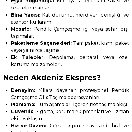
Eşya Yoğunluğu:
Mobilya adedi, koli sayısı ve
özel ekipmanlar.
Bina Yapısı:
Kat durumu, merdiven genişliği ve
asansör kullanımı.
Mesafe:
Pendik Çamçeşme içi veya şehir dışı
taşımalar.
Paketleme Seçenekleri:
Tam paket, kısmi paket
veya yalnızca taşıma.
Ek Talepler:
Depolama, bertaraf veya özel
koruma malzemeleri.
Neden Akdeniz Ekspres?
Deneyim:
Yıllara dayanan profesyonel Pendik
Çamçeşme Ofis Taşıma operasyonları.
Planlama:
Tüm aşamaları içeren net taşıma akışı.
Güvenlik:
Sigorta, koruma ekipmanları ve uzman
ekip yaklaşımı.
Hız ve Düzen:
Doğru ekipman sayesinde hızlı ve