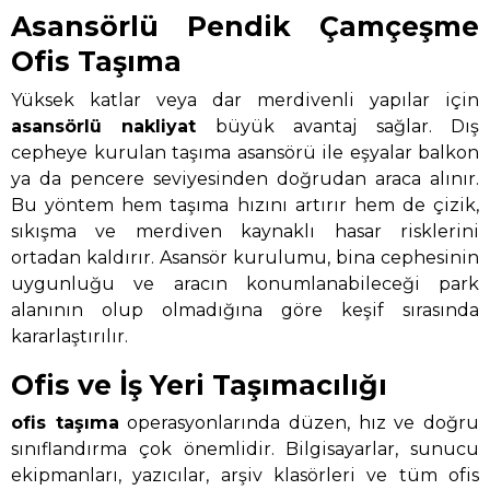
Asansörlü Pendik Çamçeşme
Ofis Taşıma
Yüksek katlar veya dar merdivenli yapılar için
asansörlü nakliyat
büyük avantaj sağlar. Dış
cepheye kurulan taşıma asansörü ile eşyalar balkon
ya da pencere seviyesinden doğrudan araca alınır.
Bu yöntem hem taşıma hızını artırır hem de çizik,
sıkışma ve merdiven kaynaklı hasar risklerini
ortadan kaldırır. Asansör kurulumu, bina cephesinin
uygunluğu ve aracın konumlanabileceği park
alanının olup olmadığına göre keşif sırasında
kararlaştırılır.
Ofis ve İş Yeri Taşımacılığı
ofis taşıma
operasyonlarında düzen, hız ve doğru
sınıflandırma çok önemlidir. Bilgisayarlar, sunucu
ekipmanları, yazıcılar, arşiv klasörleri ve tüm ofis