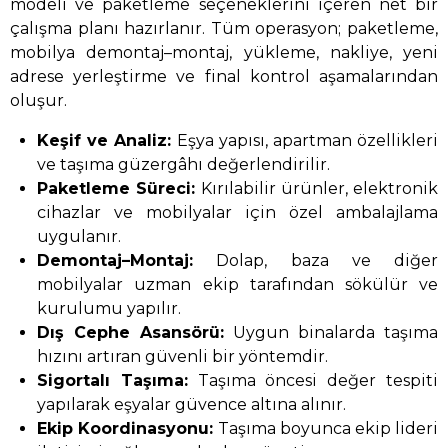
modeli ve paketleme seçeneklerini içeren net bir
çalışma planı hazırlanır. Tüm operasyon; paketleme,
mobilya demontaj–montaj, yükleme, nakliye, yeni
adrese yerleştirme ve final kontrol aşamalarından
oluşur.
Keşif ve Analiz:
Eşya yapısı, apartman özellikleri
ve taşıma güzergâhı değerlendirilir.
Paketleme Süreci:
Kırılabilir ürünler, elektronik
cihazlar ve mobilyalar için özel ambalajlama
uygulanır.
Demontaj–Montaj:
Dolap, baza ve diğer
mobilyalar uzman ekip tarafından sökülür ve
kurulumu yapılır.
Dış Cephe Asansörü:
Uygun binalarda taşıma
hızını artıran güvenli bir yöntemdir.
Sigortalı Taşıma:
Taşıma öncesi değer tespiti
yapılarak eşyalar güvence altına alınır.
Ekip Koordinasyonu:
Taşıma boyunca ekip lideri