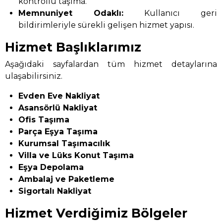
kontrollü taşıma.
Memnuniyet Odaklı:
Kullanıcı geri
bildirimleriyle sürekli gelişen hizmet yapısı.
Hizmet Başlıklarımız
Aşağıdaki sayfalardan tüm hizmet detaylarına
ulaşabilirsiniz.
Evden Eve Nakliyat
Asansörlü Nakliyat
Ofis Taşıma
Parça Eşya Taşıma
Kurumsal Taşımacılık
Villa ve Lüks Konut Taşıma
Eşya Depolama
Ambalaj ve Paketleme
Sigortalı Nakliyat
Hizmet Verdiğimiz Bölgeler