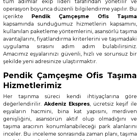
tüm adımlar ekip lideri tarafından yönetilir ve
operasyon boyunca düzenli bilgilendirme yapılır. Bu
içerikte
Pendik Çamçeşme Ofis Taşıma
kapsamında sunduğumuz hizmetlerin kapsamını,
kullanılan paketleme yöntemlerini, asansörlü taşıma
avantajlarını, fiyatlandırma kriterlerini ve taşımadaki
uygulama sırasını adım adım bulabilirsiniz.
Amacımız eşyalarınızı güvenli, hızlı ve sorunsuz bir
şekilde yeni adresinize ulaştırmaktır.
Pendik Çamçeşme Ofis Taşıma
Hizmetlerimiz
Her taşınma süreci kendi ihtiyaçlarına göre
değerlendirilir.
Akdeniz Ekspres
, ücretsiz keşif ile
eşyaların hacmini, bina kat yapısını, merdiven
genişliğini, asansörün aktif olup olmadığını ve
taşıma aracının konumlanabileceği park alanlarını
inceler. Bu inceleme sonrasında zaman planı, taşıma