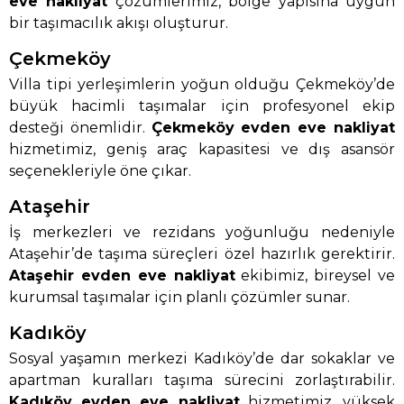
eve nakliyat
çözümlerimiz, bölge yapısına uygun
bir taşımacılık akışı oluşturur.
Çekmeköy
Villa tipi yerleşimlerin yoğun olduğu Çekmeköy’de
büyük hacimli taşımalar için profesyonel ekip
desteği önemlidir.
Çekmeköy evden eve nakliyat
hizmetimiz, geniş araç kapasitesi ve dış asansör
seçenekleriyle öne çıkar.
Ataşehir
İş merkezleri ve rezidans yoğunluğu nedeniyle
Ataşehir’de taşıma süreçleri özel hazırlık gerektirir.
Ataşehir evden eve nakliyat
ekibimiz, bireysel ve
kurumsal taşımalar için planlı çözümler sunar.
Kadıköy
Sosyal yaşamın merkezi Kadıköy’de dar sokaklar ve
apartman kuralları taşıma sürecini zorlaştırabilir.
Kadıköy evden eve nakliyat
hizmetimiz, yüksek