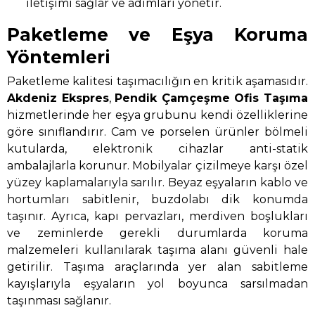
iletişimi sağlar ve adımları yönetir.
Paketleme ve Eşya Koruma
Yöntemleri
Paketleme kalitesi taşımacılığın en kritik aşamasıdır.
Akdeniz Ekspres
,
Pendik Çamçeşme Ofis Taşıma
hizmetlerinde her eşya grubunu kendi özelliklerine
göre sınıflandırır. Cam ve porselen ürünler bölmeli
kutularda, elektronik cihazlar anti-statik
ambalajlarla korunur. Mobilyalar çizilmeye karşı özel
yüzey kaplamalarıyla sarılır. Beyaz eşyaların kablo ve
hortumları sabitlenir, buzdolabı dik konumda
taşınır. Ayrıca, kapı pervazları, merdiven boşlukları
ve zeminlerde gerekli durumlarda koruma
malzemeleri kullanılarak taşıma alanı güvenli hale
getirilir. Taşıma araçlarında yer alan sabitleme
kayışlarıyla eşyaların yol boyunca sarsılmadan
taşınması sağlanır.