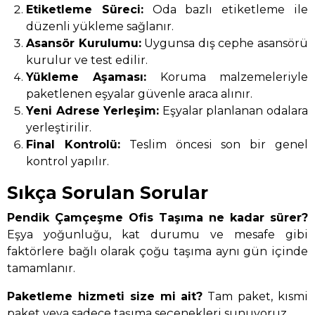
Etiketleme Süreci:
Oda bazlı etiketleme ile
düzenli yükleme sağlanır.
Asansör Kurulumu:
Uygunsa dış cephe asansörü
kurulur ve test edilir.
Yükleme Aşaması:
Koruma malzemeleriyle
paketlenen eşyalar güvenle araca alınır.
Yeni Adrese Yerleşim:
Eşyalar planlanan odalara
yerleştirilir.
Final Kontrolü:
Teslim öncesi son bir genel
kontrol yapılır.
Sıkça Sorulan Sorular
Pendik Çamçeşme Ofis Taşıma ne kadar sürer?
Eşya yoğunluğu, kat durumu ve mesafe gibi
faktörlere bağlı olarak çoğu taşıma aynı gün içinde
tamamlanır.
Paketleme hizmeti size mi ait?
Tam paket, kısmi
paket veya sadece taşıma seçenekleri sunuyoruz.