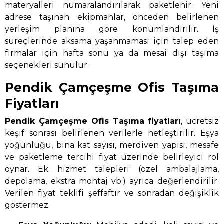
materyalleri numaralandırılarak paketlenir. Yeni
adrese taşınan ekipmanlar, önceden belirlenen
yerleşim planına göre konumlandırılır. İş
süreçlerinde aksama yaşanmaması için talep eden
firmalar için hafta sonu ya da mesai dışı taşıma
seçenekleri sunulur.
Pendik Çamçeşme Ofis Taşıma
Fiyatları
Pendik Çamçeşme Ofis Taşıma
fiyatları
, ücretsiz
keşif sonrası belirlenen verilerle netleştirilir. Eşya
yoğunluğu, bina kat sayısı, merdiven yapısı, mesafe
ve paketleme tercihi fiyat üzerinde belirleyici rol
oynar. Ek hizmet talepleri (özel ambalajlama,
depolama, ekstra montaj vb.) ayrıca değerlendirilir.
Verilen fiyat teklifi şeffaftır ve sonradan değişiklik
göstermez.