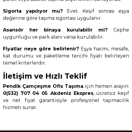
Sigorta yapılıyor mu?
Evet. Keşif sonrası eşya
değerine göre taşıma sigortası uygulanır.
Asansör her binaya kurulabilir mi?
Cephe
uygunluğu ve park alanı varsa kurulabilir.
Fiyatlar neye göre belirlenir?
Eşya hacmi, mesafe,
kat durumu ve paketleme tercihi fiyatı belirleyen
temel kriterlerdir.
İletişim ve Hızlı Teklif
Pendik Çamçeşme Ofis Taşıma
için hemen arayın:
0(532) 707 04 05
.
Akdeniz Ekspres
, ücretsiz keşif
ve net fiyat garantisiyle profesyonel taşımacılık
hizmeti sunar.