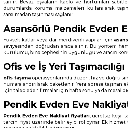
sarılır. Beyaz eşyaların kablo ve hortumları sabit
durumlarda koruma malzemeleri kullanılarak taşıma 
sarsılmadan taşınması sağlanır.
Asansörlü Pendik Evden E
Yüksek katlar veya dar merdivenli yapılar için
asans
seviyesinden doğrudan araca alınır. Bu yöntem hem t
kurulumu, bina cephesinin uygunluğu ve aracın konuml
Ofis ve İş Yeri Taşımacılığı
ofis taşıma
operasyonlarında düzen, hız ve doğru sınıf
numaralandırılarak paketlenir. Yeni adrese taşınan 
için talep eden firmalar için hafta sonu ya da mesai d
Pendik Evden Eve Nakliyat 
Pendik Evden Eve Nakliyat
fiyatları
, ücretsiz keşif 
tercihi fiyat üzerinde belirleyici rol oynar. Ek hizmet 