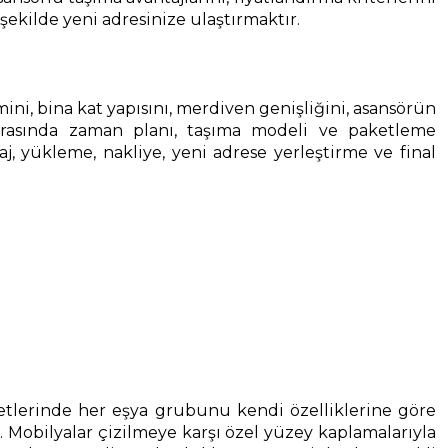
şekilde yeni adresinize ulaştırmaktır.
cmini, bina kat yapısını, merdiven genişliğini, asansörün
onrasında zaman planı, taşıma modeli ve paketleme
, yükleme, nakliye, yeni adrese yerleştirme ve final
tlerinde her eşya grubunu kendi özelliklerine göre
r. Mobilyalar çizilmeye karşı özel yüzey kaplamalarıyla