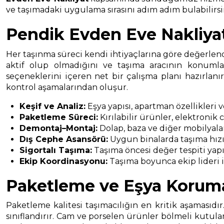
ve taşımadaki uygulama sırasını adım adım bulabilirsin
Pendik Evden Eve Nakliya
Her taşınma süreci kendi ihtiyaçlarına göre değerlendi
aktif olup olmadığını ve taşıma aracının konumla
seçeneklerini içeren net bir çalışma planı hazırlan
kontrol aşamalarından oluşur.
Keşif ve Analiz:
Eşya yapısı, apartman özellikleri 
Paketleme Süreci:
Kırılabilir ürünler, elektronik
Demontaj–Montaj:
Dolap, baza ve diğer mobilyala
Dış Cephe Asansörü:
Uygun binalarda taşıma hızın
Sigortalı Taşıma:
Taşıma öncesi değer tespiti yapıl
Ekip Koordinasyonu:
Taşıma boyunca ekip lideri il
Paketleme ve Eşya Korum
Paketleme kalitesi taşımacılığın en kritik aşamasıdır
sınıflandırır. Cam ve porselen ürünler bölmeli kutular