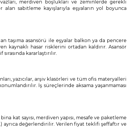
rvazları, merdiven boşlukları ve zeminlerde gerekli
r alan sabitleme kayışlarıyla eşyaların yol boyunca
an taşıma asansörü ile eşyalar balkon ya da pencere
 kaynaklı hasar risklerini ortadan kaldırır. Asansör
rasında kararlaştırılır.
ı, yazıcılar, arşiv klasörleri ve tüm ofis materyalleri
 konumlandırılır. İş süreçlerinde aksama yaşanmaması
u, bina kat sayısı, merdiven yapısı, mesafe ve paketleme
yrıca değerlendirilir. Verilen fiyat teklifi şeffaftır ve