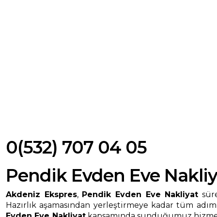
0(532) 707 04 05
Pendik Evden Eve Nakliy
Akdeniz Ekspres
,
Pendik Evden Eve Nakliyat
süre
Hazırlık aşamasından yerleştirmeye kadar tüm adımla
Evden Eve Nakliyat
kapsamında sunduğumuz hizmetleri