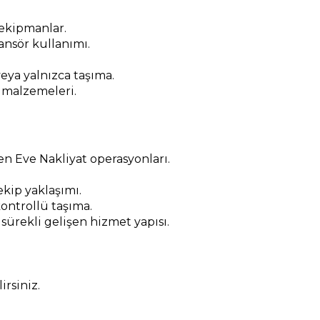
 ekipmanlar.
nsör kullanımı.
eya yalnızca taşıma.
 malzemeleri.
n Eve Nakliyat operasyonları.
kip yaklaşımı.
ontrollü taşıma.
 sürekli gelişen hizmet yapısı.
rsiniz.