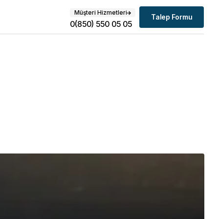
Müşteri Hizmetleri
Talep Formu
0(850) 550 05 05