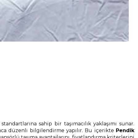
tandartlarına sahip bir taşımacılık yaklaşımı sunar.
ca düzenli bilgilendirme yapılır. Bu içerikte
Pendik
örlü taşıma avantajlarını, fiyatlandırma kriterlerini