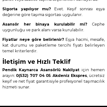
Sigorta yapılıyor mu?
Evet. Keşif sonrası eşya
değerine göre taşıma sigortası uygulanır.
Asansör her binaya kurulabilir mi?
Cephe
uygunluğu ve park alanı varsa kurulabilir.
Fiyatlar neye göre belirlenir?
Eşya hacmi, mesafe,
kat durumu ve paketleme tercihi fiyatı belirleyen
temel kriterlerdir.
İletişim ve Hızlı Teklif
Pendik Kaynarca Asansörlü Nakliyat
için hemen
arayın:
0(532) 707 04 05
.
Akdeniz Ekspres
, ücretsiz
keşif ve net fiyat garantisiyle profesyonel taşımacılık
hizmeti sunar.