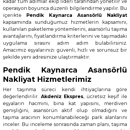
kadar tüm adımlar ekip lideri tarafından yönetilir ve
operasyon boyunca düzenli bilgilendirme yapılır. Bu
içerikte
Pendik Kaynarca Asansörlü Nakliyat
kapsamında sunduğumuz hizmetlerin kapsamını,
kullanılan paketleme yöntemlerini, asansörlü taşıma
avantajlarını, fiyatlandırma kriterlerini ve taşımadaki
uygulama sırasını adım adım bulabilirsiniz.
Amacımız eşyalarınızı güvenli, hızlı ve sorunsuz bir
şekilde yeni adresinize ulaştırmaktır.
Pendik Kaynarca Asansörlü
Nakliyat Hizmetlerimiz
Her taşınma süreci kendi ihtiyaçlarına göre
değerlendirilir.
Akdeniz Ekspres
, ücretsiz keşif ile
eşyaların hacmini, bina kat yapısını, merdiven
genişliğini, asansörün aktif olup olmadığını ve
taşıma aracının konumlanabileceği park alanlarını
inceler. Bu inceleme sonrasında zaman planı, taşıma