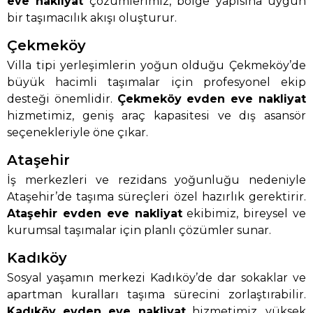
eve nakliyat
çözümlerimiz, bölge yapısına uygun
bir taşımacılık akışı oluşturur.
Çekmeköy
Villa tipi yerleşimlerin yoğun olduğu Çekmeköy’de
büyük hacimli taşımalar için profesyonel ekip
desteği önemlidir.
Çekmeköy evden eve nakliyat
hizmetimiz, geniş araç kapasitesi ve dış asansör
seçenekleriyle öne çıkar.
Ataşehir
İş merkezleri ve rezidans yoğunluğu nedeniyle
Ataşehir’de taşıma süreçleri özel hazırlık gerektirir.
Ataşehir evden eve nakliyat
ekibimiz, bireysel ve
kurumsal taşımalar için planlı çözümler sunar.
Kadıköy
Sosyal yaşamın merkezi Kadıköy’de dar sokaklar ve
apartman kuralları taşıma sürecini zorlaştırabilir.
Kadıköy evden eve nakliyat
hizmetimiz, yüksek