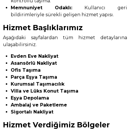
kontrollü taşıma.
Memnuniyet Odaklı:
Kullanıcı geri
bildirimleriyle sürekli gelişen hizmet yapısı.
Hizmet Başlıklarımız
Aşağıdaki sayfalardan tüm hizmet detaylarına
ulaşabilirsiniz.
Evden Eve Nakliyat
Asansörlü Nakliyat
Ofis Taşıma
Parça Eşya Taşıma
Kurumsal Taşımacılık
Villa ve Lüks Konut Taşıma
Eşya Depolama
Ambalaj ve Paketleme
Sigortalı Nakliyat
Hizmet Verdiğimiz Bölgeler