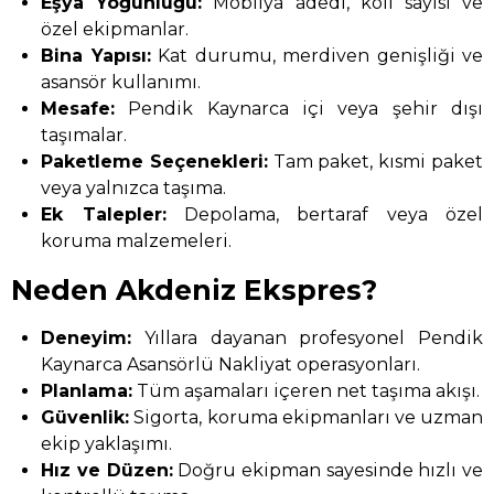
Eşya Yoğunluğu:
Mobilya adedi, koli sayısı ve
özel ekipmanlar.
Bina Yapısı:
Kat durumu, merdiven genişliği ve
asansör kullanımı.
Mesafe:
Pendik Kaynarca içi veya şehir dışı
taşımalar.
Paketleme Seçenekleri:
Tam paket, kısmi paket
veya yalnızca taşıma.
Ek Talepler:
Depolama, bertaraf veya özel
koruma malzemeleri.
Neden Akdeniz Ekspres?
Deneyim:
Yıllara dayanan profesyonel Pendik
Kaynarca Asansörlü Nakliyat operasyonları.
Planlama:
Tüm aşamaları içeren net taşıma akışı.
Güvenlik:
Sigorta, koruma ekipmanları ve uzman
ekip yaklaşımı.
Hız ve Düzen:
Doğru ekipman sayesinde hızlı ve