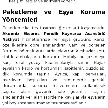
iletişimi sağlar ve adımları yönetir.
Paketleme ve Eşya Koruma
Yöntemleri
Paketleme kalitesi taşımacılığın en kritik aşamasıdır.
Akdeniz Ekspres
,
Pendik Kaynarca Asansörlü
Nakliyat
hizmetlerinde her eşya grubunu kendi
özelliklerine göre sınıflandırır. Cam ve porselen
ürünler bölmeli kutularda, elektronik cihazlar anti-
statik ambalajlarla korunur. Mobilyalar çizilmeye
karşı özel yüzey kaplamalarıyla sarılır. Beyaz
eşyaların kablo ve hortumları sabitlenir, buzdolabı
dik konumda taşınır. Ayrıca, kapı pervazları,
merdiven boşlukları ve zeminlerde gerekli
durumlarda koruma malzemeleri kullanılarak
taşıma alanı güvenli hale getirilir. Taşıma
araçlarında yer alan sabitleme kayışlarıyla eşyaların
yol boyunca sarsılmadan taşınması sağlanır.