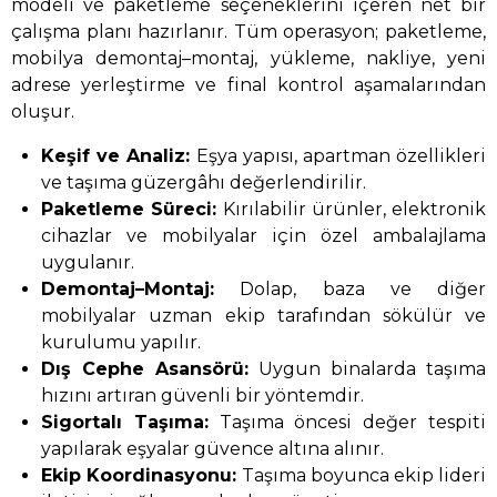
modeli ve paketleme seçeneklerini içeren net bir
çalışma planı hazırlanır. Tüm operasyon; paketleme,
mobilya demontaj–montaj, yükleme, nakliye, yeni
adrese yerleştirme ve final kontrol aşamalarından
oluşur.
Keşif ve Analiz:
Eşya yapısı, apartman özellikleri
ve taşıma güzergâhı değerlendirilir.
Paketleme Süreci:
Kırılabilir ürünler, elektronik
cihazlar ve mobilyalar için özel ambalajlama
uygulanır.
Demontaj–Montaj:
Dolap, baza ve diğer
mobilyalar uzman ekip tarafından sökülür ve
kurulumu yapılır.
Dış Cephe Asansörü:
Uygun binalarda taşıma
hızını artıran güvenli bir yöntemdir.
Sigortalı Taşıma:
Taşıma öncesi değer tespiti
yapılarak eşyalar güvence altına alınır.
Ekip Koordinasyonu:
Taşıma boyunca ekip lideri