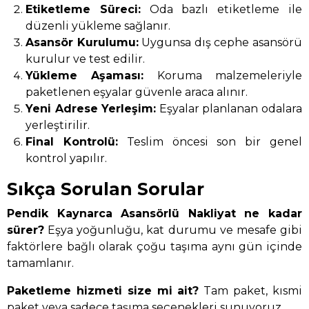
Etiketleme Süreci:
Oda bazlı etiketleme ile
düzenli yükleme sağlanır.
Asansör Kurulumu:
Uygunsa dış cephe asansörü
kurulur ve test edilir.
Yükleme Aşaması:
Koruma malzemeleriyle
paketlenen eşyalar güvenle araca alınır.
Yeni Adrese Yerleşim:
Eşyalar planlanan odalara
yerleştirilir.
Final Kontrolü:
Teslim öncesi son bir genel
kontrol yapılır.
Sıkça Sorulan Sorular
Pendik Kaynarca Asansörlü Nakliyat ne kadar
sürer?
Eşya yoğunluğu, kat durumu ve mesafe gibi
faktörlere bağlı olarak çoğu taşıma aynı gün içinde
tamamlanır.
Paketleme hizmeti size mi ait?
Tam paket, kısmi
paket veya sadece taşıma seçenekleri sunuyoruz.