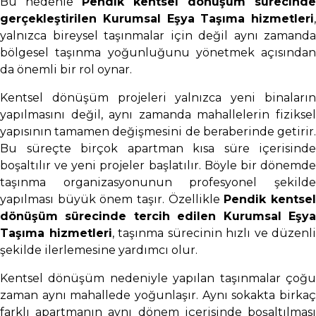
Bu nedenle
Pendik kentsel dönüşüm sürecinde
gerçekleştirilen Kurumsal Eşya Taşıma hizmetleri
,
yalnızca bireysel taşınmalar için değil aynı zamanda
bölgesel taşınma yoğunluğunu yönetmek açısından
da önemli bir rol oynar.
Kentsel dönüşüm projeleri yalnızca yeni binaların
yapılmasını değil, aynı zamanda mahallelerin fiziksel
yapısının tamamen değişmesini de beraberinde getirir.
Bu süreçte birçok apartman kısa süre içerisinde
boşaltılır ve yeni projeler başlatılır. Böyle bir dönemde
taşınma organizasyonunun profesyonel şekilde
yapılması büyük önem taşır. Özellikle
Pendik kentse
dönüşüm sürecinde tercih edilen Kurumsal Eşya
Taşıma hizmetleri
, taşınma sürecinin hızlı ve düzenli
şekilde ilerlemesine yardımcı olur.
Kentsel dönüşüm nedeniyle yapılan taşınmalar çoğu
zaman aynı mahallede yoğunlaşır. Aynı sokakta birkaç
farklı apartmanın aynı dönem içerisinde boşaltılması