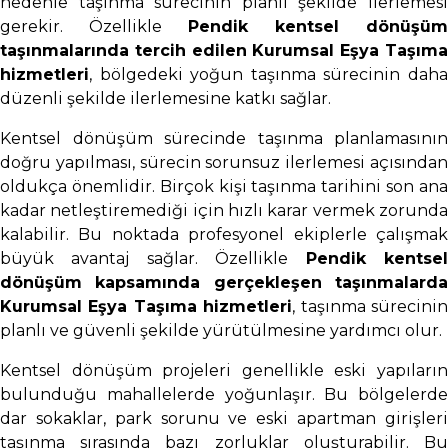
nedenle taşınma sürecinin planlı şekilde ilerlemesi
gerekir. Özellikle
Pendik kentsel dönüşüm
taşınmalarında tercih edilen Kurumsal Eşya Taşıma
hizmetleri
, bölgedeki yoğun taşınma sürecinin daha
düzenli şekilde ilerlemesine katkı sağlar.
Kentsel dönüşüm sürecinde taşınma planlamasının
doğru yapılması, sürecin sorunsuz ilerlemesi açısından
oldukça önemlidir. Birçok kişi taşınma tarihini son ana
kadar netleştiremediği için hızlı karar vermek zorunda
kalabilir. Bu noktada profesyonel ekiplerle çalışmak
büyük avantaj sağlar. Özellikle
Pendik kentse
dönüşüm kapsamında gerçekleşen taşınmalarda
Kurumsal Eşya Taşıma hizmetleri
, taşınma sürecini
planlı ve güvenli şekilde yürütülmesine yardımcı olur.
Kentsel dönüşüm projeleri genellikle eski yapıların
bulunduğu mahallelerde yoğunlaşır. Bu bölgelerde
dar sokaklar, park sorunu ve eski apartman girişleri
taşınma sırasında bazı zorluklar oluşturabilir. Bu