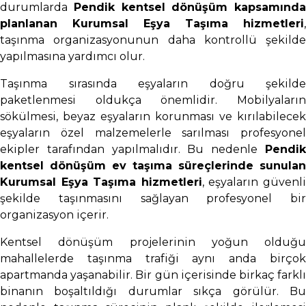
durumlarda
Pendik kentsel dönüşüm kapsamında
planlanan Kurumsal Eşya Taşıma hizmetleri
,
taşınma organizasyonunun daha kontrollü şekilde
yapılmasına yardımcı olur.
Taşınma sırasında eşyaların doğru şekilde
paketlenmesi oldukça önemlidir. Mobilyaların
sökülmesi, beyaz eşyaların korunması ve kırılabilecek
eşyaların özel malzemelerle sarılması profesyonel
ekipler tarafından yapılmalıdır. Bu nedenle
Pendik
kentsel dönüşüm ev taşıma süreçlerinde sunulan
Kurumsal Eşya Taşıma hizmetleri
, eşyaların güvenl
şekilde taşınmasını sağlayan profesyonel bir
organizasyon içerir.
Kentsel dönüşüm projelerinin yoğun olduğu
mahallelerde taşınma trafiği aynı anda birçok
apartmanda yaşanabilir. Bir gün içerisinde birkaç farklı
binanın boşaltıldığı durumlar sıkça görülür. Bu