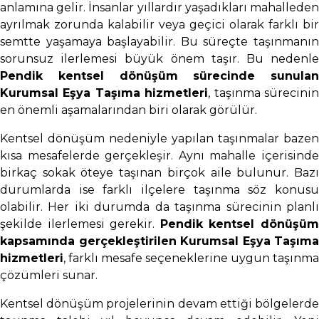
anlamına gelir. İnsanlar yıllardır yaşadıkları mahalleden
ayrılmak zorunda kalabilir veya geçici olarak farklı bir
semtte yaşamaya başlayabilir. Bu süreçte taşınmanın
sorunsuz ilerlemesi büyük önem taşır. Bu nedenle
Pendik kentsel dönüşüm sürecinde sunulan
Kurumsal Eşya Taşıma hizmetleri
, taşınma sürecini
en önemli aşamalarından biri olarak görülür.
Kentsel dönüşüm nedeniyle yapılan taşınmalar bazen
kısa mesafelerde gerçekleşir. Aynı mahalle içerisinde
birkaç sokak öteye taşınan birçok aile bulunur. Bazı
durumlarda ise farklı ilçelere taşınma söz konusu
olabilir. Her iki durumda da taşınma sürecinin planlı
şekilde ilerlemesi gerekir.
Pendik kentsel dönüşü
kapsamında gerçekleştirilen Kurumsal Eşya Taşıma
hizmetleri
, farklı mesafe seçeneklerine uygun taşınma
çözümleri sunar.
Kentsel dönüşüm projelerinin devam ettiği bölgelerde