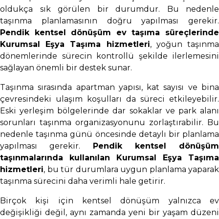
oldukça sık görülen bir durumdur. Bu nedenle
taşınma planlamasının doğru yapılması gerekir.
Pendik kentsel dönüşüm ev taşıma süreçlerinde
Kurumsal Eşya Taşıma hizmetleri
, yoğun taşınm
dönemlerinde sürecin kontrollü şekilde ilerlemesini
sağlayan önemli bir destek sunar.
Taşınma sırasında apartman yapısı, kat sayısı ve bina
çevresindeki ulaşım koşulları da süreci etkileyebilir.
Eski yerleşim bölgelerinde dar sokaklar ve park alanı
sorunları taşınma organizasyonunu zorlaştırabilir. Bu
nedenle taşınma günü öncesinde detaylı bir planlama
yapılması gerekir.
Pendik kentsel dönüşüm
taşınmalarında kullanılan Kurumsal Eşya Taşıma
hizmetleri
, bu tür durumlara uygun planlama yaparak
taşınma sürecini daha verimli hale getirir.
Birçok kişi için kentsel dönüşüm yalnızca ev
değişikliği değil, aynı zamanda yeni bir yaşam düzeni