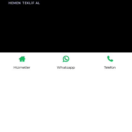
HEMEN TEKLIF AL
Hizmetler
Whatsapp
Telefon
Evden Eve Nakliyat