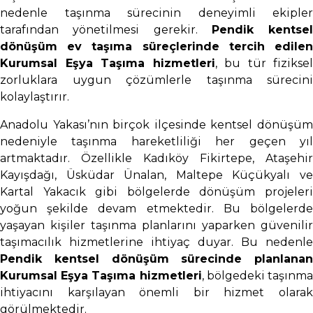
nedenle taşınma sürecinin deneyimli ekipler
tarafından yönetilmesi gerekir.
Pendik kentsel
dönüşüm ev taşıma süreçlerinde tercih edilen
Kurumsal Eşya Taşıma hizmetleri
, bu tür fiziksel
zorluklara uygun çözümlerle taşınma sürecini
kolaylaştırır.
Anadolu Yakası’nın birçok ilçesinde kentsel dönüşüm
nedeniyle taşınma hareketliliği her geçen yıl
artmaktadır. Özellikle Kadıköy Fikirtepe, Ataşehir
Kayışdağı, Üsküdar Ünalan, Maltepe Küçükyalı ve
Kartal Yakacık gibi bölgelerde dönüşüm projeleri
yoğun şekilde devam etmektedir. Bu bölgelerde
yaşayan kişiler taşınma planlarını yaparken güvenilir
taşımacılık hizmetlerine ihtiyaç duyar. Bu nedenle
Pendik kentsel dönüşüm sürecinde planlanan
Kurumsal Eşya Taşıma hizmetleri
, bölgedeki taşınm
ihtiyacını karşılayan önemli bir hizmet olarak
görülmektedir.