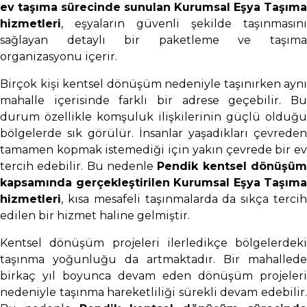
ev taşıma sürecinde sunulan Kurumsal Eşya Taşıma
hizmetleri
, eşyaların güvenli şekilde taşınmasını
sağlayan detaylı bir paketleme ve taşıma
organizasyonu içerir.
Birçok kişi kentsel dönüşüm nedeniyle taşınırken aynı
mahalle içerisinde farklı bir adrese geçebilir. Bu
durum özellikle komşuluk ilişkilerinin güçlü olduğu
bölgelerde sık görülür. İnsanlar yaşadıkları çevreden
tamamen kopmak istemediği için yakın çevrede bir ev
tercih edebilir. Bu nedenle
Pendik kentsel dönüşü
kapsamında gerçekleştirilen Kurumsal Eşya Taşıma
hizmetleri
, kısa mesafeli taşınmalarda da sıkça tercih
edilen bir hizmet haline gelmiştir.
Kentsel dönüşüm projeleri ilerledikçe bölgelerdeki
taşınma yoğunluğu da artmaktadır. Bir mahallede
birkaç yıl boyunca devam eden dönüşüm projeleri
nedeniyle taşınma hareketliliği sürekli devam edebilir.