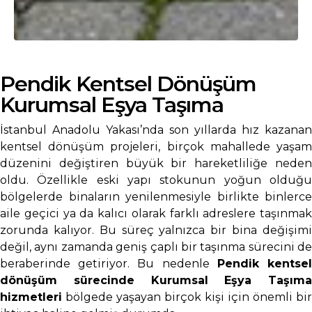
Pendik Kentsel Dönüşüm
Kurumsal Eşya Taşıma
İstanbul Anadolu Yakası’nda son yıllarda hız kazanan
kentsel dönüşüm projeleri, birçok mahallede yaşam
düzenini değiştiren büyük bir hareketliliğe neden
oldu. Özellikle eski yapı stokunun yoğun olduğu
bölgelerde binaların yenilenmesiyle birlikte binlerce
aile geçici ya da kalıcı olarak farklı adreslere taşınmak
zorunda kalıyor. Bu süreç yalnızca bir bina değişimi
değil, aynı zamanda geniş çaplı bir taşınma sürecini de
beraberinde getiriyor. Bu nedenle
Pendik kentse
dönüşüm sürecinde Kurumsal Eşya Taşıma
hizmetleri
bölgede yaşayan birçok kişi için önemli bir