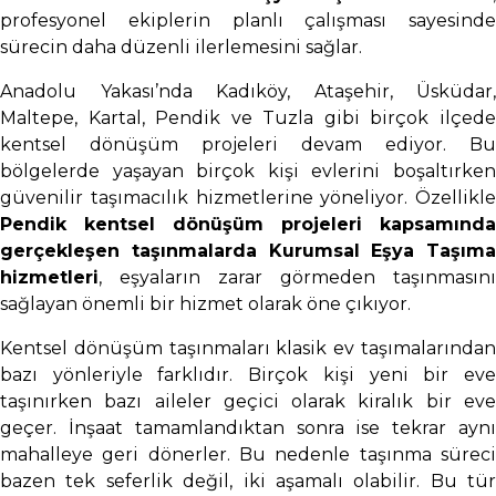
profesyonel ekiplerin planlı çalışması sayesinde
sürecin daha düzenli ilerlemesini sağlar.
Anadolu Yakası’nda Kadıköy, Ataşehir, Üsküdar,
Maltepe, Kartal, Pendik ve Tuzla gibi birçok ilçede
kentsel dönüşüm projeleri devam ediyor. Bu
bölgelerde yaşayan birçok kişi evlerini boşaltırken
güvenilir taşımacılık hizmetlerine yöneliyor. Özellikle
Pendik kentsel dönüşüm projeleri kapsamında
gerçekleşen taşınmalarda Kurumsal Eşya Taşıma
hizmetleri
, eşyaların zarar görmeden taşınmasını
sağlayan önemli bir hizmet olarak öne çıkıyor.
Kentsel dönüşüm taşınmaları klasik ev taşımalarından
bazı yönleriyle farklıdır. Birçok kişi yeni bir eve
taşınırken bazı aileler geçici olarak kiralık bir eve
geçer. İnşaat tamamlandıktan sonra ise tekrar aynı
mahalleye geri dönerler. Bu nedenle taşınma süreci
bazen tek seferlik değil, iki aşamalı olabilir. Bu tür