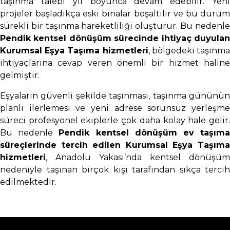
taşınma talebi yıl boyunca devam edebilir. Yeni
projeler başladıkça eski binalar boşaltılır ve bu durum
sürekli bir taşınma hareketliliği oluşturur. Bu nedenle
Pendik kentsel dönüşüm sürecinde ihtiyaç duyulan
Kurumsal Eşya Taşıma hizmetleri
, bölgedeki taşınm
ihtiyaçlarına cevap veren önemli bir hizmet haline
gelmiştir.
Eşyaların güvenli şekilde taşınması, taşınma gününün
planlı ilerlemesi ve yeni adrese sorunsuz yerleşme
süreci profesyonel ekiplerle çok daha kolay hale gelir.
Bu nedenle
Pendik kentsel dönüşüm ev taşım
süreçlerinde tercih edilen Kurumsal Eşya Taşıma
hizmetleri
, Anadolu Yakası’nda kentsel dönüşüm
nedeniyle taşınan birçok kişi tarafından sıkça tercih
edilmektedir.