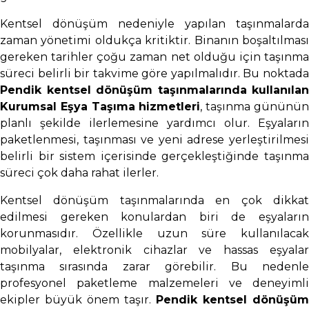
Kentsel dönüşüm nedeniyle yapılan taşınmalarda
zaman yönetimi oldukça kritiktir. Binanın boşaltılması
gereken tarihler çoğu zaman net olduğu için taşınma
süreci belirli bir takvime göre yapılmalıdır. Bu noktada
Pendik kentsel dönüşüm taşınmalarında kullanılan
Kurumsal Eşya Taşıma hizmetleri
, taşınma gününü
planlı şekilde ilerlemesine yardımcı olur. Eşyaların
paketlenmesi, taşınması ve yeni adrese yerleştirilmesi
belirli bir sistem içerisinde gerçekleştiğinde taşınma
süreci çok daha rahat ilerler.
Kentsel dönüşüm taşınmalarında en çok dikkat
edilmesi gereken konulardan biri de eşyaların
korunmasıdır. Özellikle uzun süre kullanılacak
mobilyalar, elektronik cihazlar ve hassas eşyalar
taşınma sırasında zarar görebilir. Bu nedenle
profesyonel paketleme malzemeleri ve deneyimli
ekipler büyük önem taşır.
Pendik kentsel dönüşüm