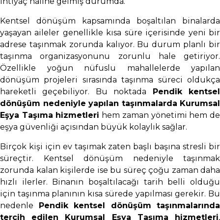
ihtiyaç haline gelmiş durumda.
Kentsel dönüşüm kapsamında boşaltılan binalarda
yaşayan aileler genellikle kısa süre içerisinde yeni bir
adrese taşınmak zorunda kalıyor. Bu durum planlı bir
taşınma organizasyonunu zorunlu hale getiriyor.
Özellikle yoğun nüfuslu mahallelerde yapılan
dönüşüm projeleri sırasında taşınma süreci oldukça
hareketli geçebiliyor. Bu noktada
Pendik kentse
dönüşüm nedeniyle yapılan taşınmalarda Kurumsal
Eşya Taşıma hizmetleri
hem zaman yönetimi hem d
eşya güvenliği açısından büyük kolaylık sağlar.
Birçok kişi için ev taşımak zaten başlı başına stresli bir
süreçtir. Kentsel dönüşüm nedeniyle taşınmak
zorunda kalan kişilerde ise bu süreç çoğu zaman daha
hızlı ilerler. Binanın boşaltılacağı tarih belli olduğu
için taşınma planının kısa sürede yapılması gerekir. Bu
nedenle
Pendik kentsel dönüşüm taşınmalarında
tercih edilen Kurumsal Eşya Taşıma hizmetleri
,