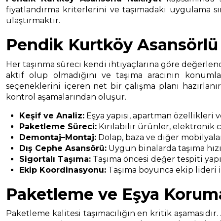
fiyatlandırma kriterlerini ve taşımadaki uygulama sır
ulaştırmaktır.
Pendik Kurtköy Asansörlü 
Her taşınma süreci kendi ihtiyaçlarına göre değerlendi
aktif olup olmadığını ve taşıma aracının konumla
seçeneklerini içeren net bir çalışma planı hazırlan
kontrol aşamalarından oluşur.
Keşif ve Analiz:
Eşya yapısı, apartman özellikleri 
Paketleme Süreci:
Kırılabilir ürünler, elektronik
Demontaj–Montaj:
Dolap, baza ve diğer mobilyala
Dış Cephe Asansörü:
Uygun binalarda taşıma hızın
Sigortalı Taşıma:
Taşıma öncesi değer tespiti yapıl
Ekip Koordinasyonu:
Taşıma boyunca ekip lideri il
Paketleme ve Eşya Korum
Paketleme kalitesi taşımacılığın en kritik aşamasıdır.