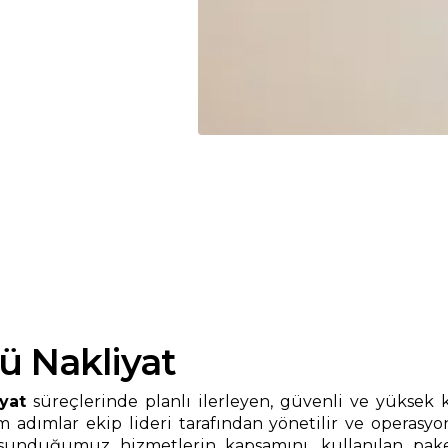
ü Nakliyat
yat
süreçlerinde planlı ilerleyen, güvenli ve yüksek k
 adımlar ekip lideri tarafından yönetilir ve operasyo
nduğumuz hizmetlerin kapsamını, kullanılan paketl