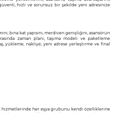
güvenli, hızlı ve sorunsuz bir şekilde yeni adresinize
cmini, bina kat yapısını, merdiven genişliğini, asansörün
onrasında zaman planı, taşıma modeli ve paketleme
, yükleme, nakliye, yeni adrese yerleştirme ve final
t
hizmetlerinde her eşya grubunu kendi özelliklerine