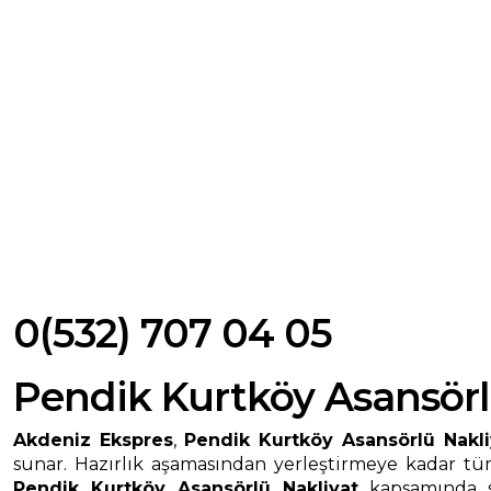
0(532) 707 04 05
Pendik Kurtköy Asansörl
Akdeniz Ekspres
,
Pendik Kurtköy Asansörlü Nakli
sunar. Hazırlık aşamasından yerleştirmeye kadar tüm
Pendik Kurtköy Asansörlü Nakliyat
kapsamında su