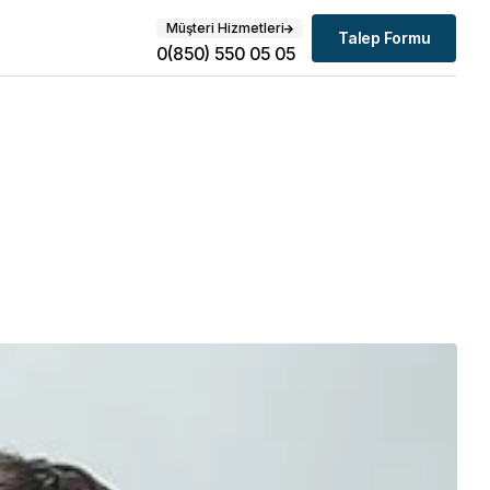
Müşteri Hizmetleri
Talep Formu
0(850) 550 05 05