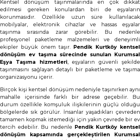
Kentsel dönüşüm taşınmalarında en çok dikkat
edilmesi gereken konulardan biri de eşyaların
korunmasıdır. Özellikle uzun süre kullanılacak
mobilyalar, elektronik cihazlar ve hassas eşyalar
taşınma sırasında zarar görebilir. Bu nedenle
profesyonel paketleme malzemeleri ve deneyimli
ekipler büyük önem taşır.
Pendik Kurtköy kentse
dönüşüm ev taşıma sürecinde sunulan Kurumsal
Eşya Taşıma hizmetleri
, eşyaların güvenli şekild
taşınmasını sağlayan detaylı bir paketleme ve taşıma
organizasyonu içerir.
Birçok kişi kentsel dönüşüm nedeniyle taşınırken aynı
mahalle içerisinde farklı bir adrese geçebilir. Bu
durum özellikle komşuluk ilişkilerinin güçlü olduğu
bölgelerde sık görülür. İnsanlar yaşadıkları çevreden
tamamen kopmak istemediği için yakın çevrede bir ev
tercih edebilir. Bu nedenle
Pendik Kurtköy kentse
dönüşüm kapsamında gerçekleştirilen Kurumsal