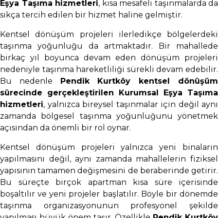
Eşya Taşıma hizmetleri
, kısa mesafeli taşınmalarda da
sıkça tercih edilen bir hizmet haline gelmiştir.
Kentsel dönüşüm projeleri ilerledikçe bölgelerdeki
taşınma yoğunluğu da artmaktadır. Bir mahallede
birkaç yıl boyunca devam eden dönüşüm projeleri
nedeniyle taşınma hareketliliği sürekli devam edebilir.
Bu nedenle
Pendik Kurtköy kentsel dönüşü
sürecinde gerçekleştirilen Kurumsal Eşya Taşıma
hizmetleri
, yalnızca bireysel taşınmalar için değil aynı
zamanda bölgesel taşınma yoğunluğunu yönetmek
açısından da önemli bir rol oynar.
Kentsel dönüşüm projeleri yalnızca yeni binaların
yapılmasını değil, aynı zamanda mahallelerin fiziksel
yapısının tamamen değişmesini de beraberinde getirir.
Bu süreçte birçok apartman kısa süre içerisinde
boşaltılır ve yeni projeler başlatılır. Böyle bir dönemde
taşınma organizasyonunun profesyonel şekilde
yapılması büyük önem taşır. Özellikle
Pendik Kurtköy