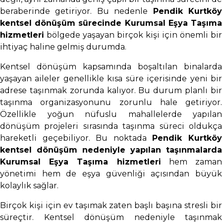
beraberinde getiriyor. Bu nedenle
Pendik Kurtkö
kentsel dönüşüm sürecinde Kurumsal Eşya Taşıma
hizmetleri
bölgede yaşayan birçok kişi için önemli bir
ihtiyaç haline gelmiş durumda.
Kentsel dönüşüm kapsamında boşaltılan binalarda
yaşayan aileler genellikle kısa süre içerisinde yeni bir
adrese taşınmak zorunda kalıyor. Bu durum planlı bir
taşınma organizasyonunu zorunlu hale getiriyor.
Özellikle yoğun nüfuslu mahallelerde yapılan
dönüşüm projeleri sırasında taşınma süreci oldukça
hareketli geçebiliyor. Bu noktada
Pendik Kurtkö
kentsel dönüşüm nedeniyle yapılan taşınmalarda
Kurumsal Eşya Taşıma hizmetleri
hem zama
yönetimi hem de eşya güvenliği açısından büyük
kolaylık sağlar.
Birçok kişi için ev taşımak zaten başlı başına stresli bir
süreçtir. Kentsel dönüşüm nedeniyle taşınmak