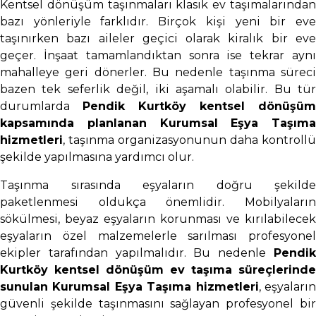
Kentsel dönüşüm taşınmaları klasik ev taşımalarından
bazı yönleriyle farklıdır. Birçok kişi yeni bir eve
taşınırken bazı aileler geçici olarak kiralık bir eve
geçer. İnşaat tamamlandıktan sonra ise tekrar aynı
mahalleye geri dönerler. Bu nedenle taşınma süreci
bazen tek seferlik değil, iki aşamalı olabilir. Bu tür
durumlarda
Pendik Kurtköy kentsel dönüşüm
kapsamında planlanan Kurumsal Eşya Taşıma
hizmetleri
, taşınma organizasyonunun daha kontrollü
şekilde yapılmasına yardımcı olur.
Taşınma sırasında eşyaların doğru şekilde
paketlenmesi oldukça önemlidir. Mobilyaların
sökülmesi, beyaz eşyaların korunması ve kırılabilecek
eşyaların özel malzemelerle sarılması profesyonel
ekipler tarafından yapılmalıdır. Bu nedenle
Pendik
Kurtköy kentsel dönüşüm ev taşıma süreçlerinde
sunulan Kurumsal Eşya Taşıma hizmetleri
, eşyaları
güvenli şekilde taşınmasını sağlayan profesyonel bir