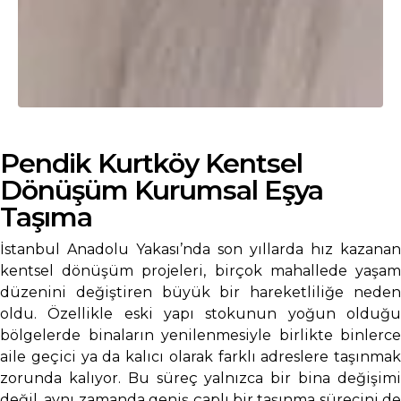
Pendik Kurtköy Kentsel
Dönüşüm Kurumsal Eşya
Taşıma
İstanbul Anadolu Yakası’nda son yıllarda hız kazanan
kentsel dönüşüm projeleri, birçok mahallede yaşam
düzenini değiştiren büyük bir hareketliliğe neden
oldu. Özellikle eski yapı stokunun yoğun olduğu
bölgelerde binaların yenilenmesiyle birlikte binlerce
aile geçici ya da kalıcı olarak farklı adreslere taşınmak
zorunda kalıyor. Bu süreç yalnızca bir bina değişimi
değil, aynı zamanda geniş çaplı bir taşınma sürecini de