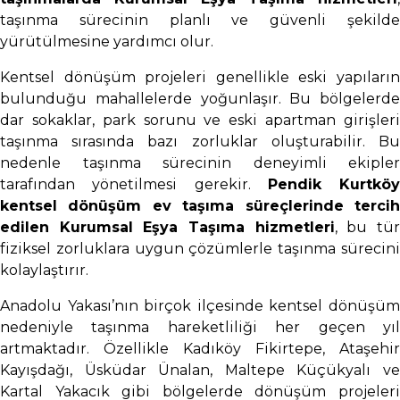
taşınma sürecinin planlı ve güvenli şekilde
yürütülmesine yardımcı olur.
Kentsel dönüşüm projeleri genellikle eski yapıların
bulunduğu mahallelerde yoğunlaşır. Bu bölgelerde
dar sokaklar, park sorunu ve eski apartman girişleri
taşınma sırasında bazı zorluklar oluşturabilir. Bu
nedenle taşınma sürecinin deneyimli ekipler
tarafından yönetilmesi gerekir.
Pendik Kurtköy
kentsel dönüşüm ev taşıma süreçlerinde tercih
edilen Kurumsal Eşya Taşıma hizmetleri
, bu tü
fiziksel zorluklara uygun çözümlerle taşınma sürecini
kolaylaştırır.
Anadolu Yakası’nın birçok ilçesinde kentsel dönüşüm
nedeniyle taşınma hareketliliği her geçen yıl
artmaktadır. Özellikle Kadıköy Fikirtepe, Ataşehir
Kayışdağı, Üsküdar Ünalan, Maltepe Küçükyalı ve
Kartal Yakacık gibi bölgelerde dönüşüm projeleri