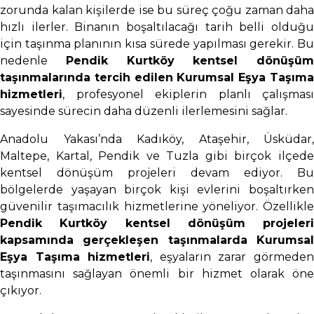
zorunda kalan kişilerde ise bu süreç çoğu zaman daha
hızlı ilerler. Binanın boşaltılacağı tarih belli olduğu
için taşınma planının kısa sürede yapılması gerekir. Bu
nedenle
Pendik Kurtköy kentsel dönüşüm
taşınmalarında tercih edilen Kurumsal Eşya Taşıma
hizmetleri
, profesyonel ekiplerin planlı çalışması
sayesinde sürecin daha düzenli ilerlemesini sağlar.
Anadolu Yakası’nda Kadıköy, Ataşehir, Üsküdar,
Maltepe, Kartal, Pendik ve Tuzla gibi birçok ilçede
kentsel dönüşüm projeleri devam ediyor. Bu
bölgelerde yaşayan birçok kişi evlerini boşaltırken
güvenilir taşımacılık hizmetlerine yöneliyor. Özellikle
Pendik Kurtköy kentsel dönüşüm projeleri
kapsamında gerçekleşen taşınmalarda Kurumsal
Eşya Taşıma hizmetleri
, eşyaların zarar görmede
taşınmasını sağlayan önemli bir hizmet olarak öne
çıkıyor.