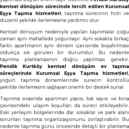
kentsel dönüşüm sürecinde tercih edilen Kurumsal
Eşya Taşıma hizmetleri
, taşınma sürecinin hızlı v
düzenli şekilde ilerlemesine yardımcı olur.
Kentsel dönüşüm nedeniyle yapılan taşınmalar çoğu
zaman aynı mahallede yoğunlaşır. Aynı sokakta birkaç
farklı apartmanın aynı dönem içerisinde boşaltılması
oldukça sık görülen bir durumdur. Bu nedenle
taşınma planlamasının doğru yapılması gerekir.
Pendik Kurtköy kentsel dönüşüm ev taşıma
süreçlerinde Kurumsal Eşya Taşıma hizmetleri
,
yoğun taşınma dönemlerinde sürecin kontrollü
şekilde ilerlemesini sağlayan önemli bir destek sunar.
Taşınma sırasında apartman yapısı, kat sayısı ve bina
çevresindeki ulaşım koşulları da süreci etkileyebilir.
Eski yerleşim bölgelerinde dar sokaklar ve park alanı
sorunları taşınma organizasyonunu zorlaştırabilir. Bu
nedenle taşınma günü öncesinde detaylı bir planlama