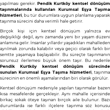
yapılması gerekir.
Pendik Kurtköy kentsel dönüşü
taşınmalarında kullanılan Kurumsal Eşya Taşıma
hizmetleri
, bu tür durumlara uygun planlama yaparak
taşınma sürecini daha verimli hale getirir.
Birçok kişi için kentsel dönüşüm yalnızca ev
değişikliği değil, aynı zamanda yeni bir yaşam düzeni
anlamına gelir. İnsanlar yıllardır yaşadıkları mahalleden
ayrılmak zorunda kalabilir veya geçici olarak farklı bir
semtte yaşamaya başlayabilir. Bu süreçte taşınmanın
sorunsuz ilerlemesi büyük önem taşır. Bu nedenle
Pendik Kurtköy kentsel dönüşüm sürecinde
sunulan Kurumsal Eşya Taşıma hizmetleri
, taşınma
sürecinin en önemli aşamalarından biri olarak görülür.
Kentsel dönüşüm nedeniyle yapılan taşınmalar bazen
kısa mesafelerde gerçekleşir. Aynı mahalle içerisinde
birkaç sokak öteye taşınan birçok aile bulunur. Bazı
durumlarda ise farklı ilçelere taşınma söz konusu