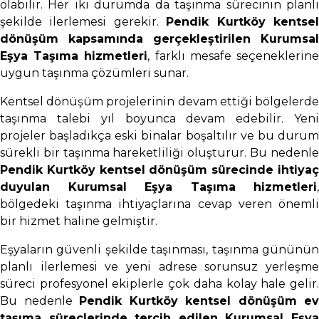
olabilir. Her iki durumda da taşınma sürecinin planlı
şekilde ilerlemesi gerekir.
Pendik Kurtköy kentse
dönüşüm kapsamında gerçekleştirilen Kurumsal
Eşya Taşıma hizmetleri
, farklı mesafe seçeneklerin
uygun taşınma çözümleri sunar.
Kentsel dönüşüm projelerinin devam ettiği bölgelerde
taşınma talebi yıl boyunca devam edebilir. Yeni
projeler başladıkça eski binalar boşaltılır ve bu durum
sürekli bir taşınma hareketliliği oluşturur. Bu nedenle
Pendik Kurtköy kentsel dönüşüm sürecinde ihtiyaç
duyulan Kurumsal Eşya Taşıma hizmetleri
,
bölgedeki taşınma ihtiyaçlarına cevap veren önemli
bir hizmet haline gelmiştir.
Eşyaların güvenli şekilde taşınması, taşınma gününün
planlı ilerlemesi ve yeni adrese sorunsuz yerleşme
süreci profesyonel ekiplerle çok daha kolay hale gelir.
Bu nedenle
Pendik Kurtköy kentsel dönüşüm ev
taşıma süreçlerinde tercih edilen Kurumsal Eşya