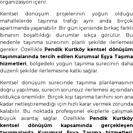
organizasyon içerir.
Kentsel dönüşüm projelerinin yoğun olduğu
mahallelerde taşınma trafiği aynı anda birçok
apartmanda yaşanabilir. Bir gün içerisinde birkaç farklı
binanın boşaltıldığı durumlar sıkça görülür. Bu
nedenle taşınma sürecinin planlı şekilde ilerlemesi
gerekir. Özellikle
Pendik Kurtköy kentsel dönüşüm
taşınmalarında tercih edilen Kurumsal Eşya Taşıma
hizmetleri
, bölgedeki yoğun taşınma sürecinin daha
düzenli şekilde ilerlemesine katkı sağlar.
Kentsel dönüşüm sürecinde taşınma planlamasının
doğru yapılması, sürecin sorunsuz ilerlemesi açısından
oldukça önemlidir. Birçok kişi taşınma tarihini son ana
kadar netleştiremediği için hızlı karar vermek zorunda
kalabilir. Bu noktada profesyonel ekiplerle çalışmak
büyük avantaj sağlar. Özellikle
Pendik Kurtkö
kentsel dönüşüm kapsamında gerçekleşen
taşınmalarda Kurumsal Eşya Taşıma hizmetleri
,