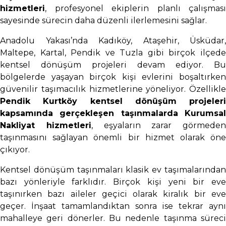
hizmetleri
, profesyonel ekiplerin planlı çalışması
sayesinde sürecin daha düzenli ilerlemesini sağlar.
Anadolu Yakası’nda Kadıköy, Ataşehir, Üsküdar,
Maltepe, Kartal, Pendik ve Tuzla gibi birçok ilçede
kentsel dönüşüm projeleri devam ediyor. Bu
bölgelerde yaşayan birçok kişi evlerini boşaltırken
güvenilir taşımacılık hizmetlerine yöneliyor. Özellikle
Pendik Kurtköy kentsel dönüşüm projeleri
kapsamında gerçekleşen taşınmalarda Kurumsal
Nakliyat hizmetleri
, eşyaların zarar görmeden
taşınmasını sağlayan önemli bir hizmet olarak öne
çıkıyor.
Kentsel dönüşüm taşınmaları klasik ev taşımalarından
bazı yönleriyle farklıdır. Birçok kişi yeni bir eve
taşınırken bazı aileler geçici olarak kiralık bir eve
geçer. İnşaat tamamlandıktan sonra ise tekrar aynı
mahalleye geri dönerler. Bu nedenle taşınma süreci