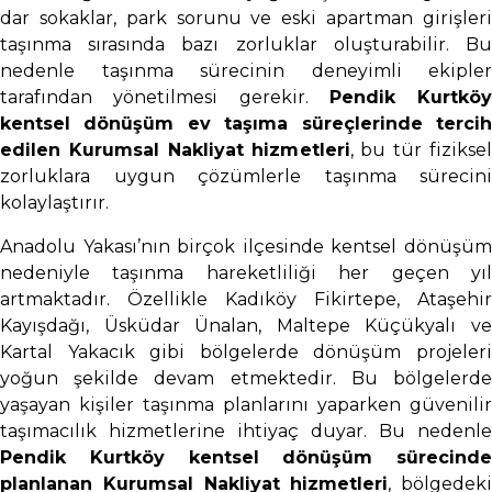
dar sokaklar, park sorunu ve eski apartman girişleri
taşınma sırasında bazı zorluklar oluşturabilir. Bu
nedenle taşınma sürecinin deneyimli ekipler
tarafından yönetilmesi gerekir.
Pendik Kurtköy
kentsel dönüşüm ev taşıma süreçlerinde tercih
edilen Kurumsal Nakliyat hizmetleri
, bu tür fiziksel
zorluklara uygun çözümlerle taşınma sürecini
kolaylaştırır.
Anadolu Yakası’nın birçok ilçesinde kentsel dönüşüm
nedeniyle taşınma hareketliliği her geçen yıl
artmaktadır. Özellikle Kadıköy Fikirtepe, Ataşehir
Kayışdağı, Üsküdar Ünalan, Maltepe Küçükyalı ve
Kartal Yakacık gibi bölgelerde dönüşüm projeleri
yoğun şekilde devam etmektedir. Bu bölgelerde
yaşayan kişiler taşınma planlarını yaparken güvenilir
taşımacılık hizmetlerine ihtiyaç duyar. Bu nedenle
Pendik Kurtköy kentsel dönüşüm sürecinde
planlanan Kurumsal Nakliyat hizmetleri
, bölgedeki