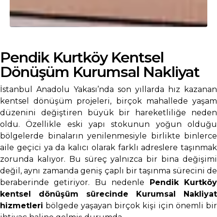
Pendik Kurtköy Kentsel
Dönüşüm Kurumsal Nakliyat
İstanbul Anadolu Yakası’nda son yıllarda hız kazanan
kentsel dönüşüm projeleri, birçok mahallede yaşam
düzenini değiştiren büyük bir hareketliliğe neden
oldu. Özellikle eski yapı stokunun yoğun olduğu
bölgelerde binaların yenilenmesiyle birlikte binlerce
aile geçici ya da kalıcı olarak farklı adreslere taşınmak
zorunda kalıyor. Bu süreç yalnızca bir bina değişimi
değil, aynı zamanda geniş çaplı bir taşınma sürecini de
beraberinde getiriyor. Bu nedenle
Pendik Kurtkö
kentsel dönüşüm sürecinde Kurumsal Nakliyat
hizmetleri
bölgede yaşayan birçok kişi için önemli bir