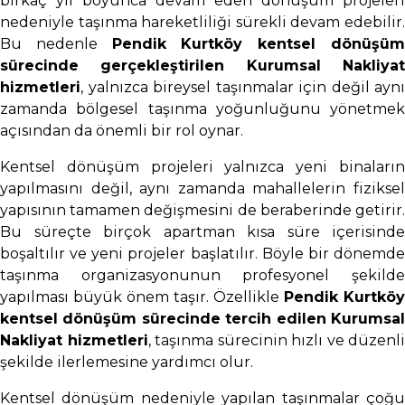
birkaç yıl boyunca devam eden dönüşüm projeleri
nedeniyle taşınma hareketliliği sürekli devam edebilir.
Bu nedenle
Pendik Kurtköy kentsel dönüşü
sürecinde gerçekleştirilen Kurumsal Nakliyat
hizmetleri
, yalnızca bireysel taşınmalar için değil aynı
zamanda bölgesel taşınma yoğunluğunu yönetmek
açısından da önemli bir rol oynar.
Kentsel dönüşüm projeleri yalnızca yeni binaların
yapılmasını değil, aynı zamanda mahallelerin fiziksel
yapısının tamamen değişmesini de beraberinde getirir.
Bu süreçte birçok apartman kısa süre içerisinde
boşaltılır ve yeni projeler başlatılır. Böyle bir dönemde
taşınma organizasyonunun profesyonel şekilde
yapılması büyük önem taşır. Özellikle
Pendik Kurtköy
kentsel dönüşüm sürecinde tercih edilen Kurumsal
Nakliyat hizmetleri
, taşınma sürecinin hızlı ve düzenli
şekilde ilerlemesine yardımcı olur.
Kentsel dönüşüm nedeniyle yapılan taşınmalar çoğu