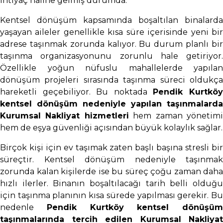
ihtiyaç haline gelmiş durumda.
Kentsel dönüşüm kapsamında boşaltılan binalarda
yaşayan aileler genellikle kısa süre içerisinde yeni bir
adrese taşınmak zorunda kalıyor. Bu durum planlı bir
taşınma organizasyonunu zorunlu hale getiriyor.
Özellikle yoğun nüfuslu mahallelerde yapılan
dönüşüm projeleri sırasında taşınma süreci oldukça
hareketli geçebiliyor. Bu noktada
Pendik Kurtkö
kentsel dönüşüm nedeniyle yapılan taşınmalarda
Kurumsal Nakliyat hizmetleri
hem zaman yönetim
hem de eşya güvenliği açısından büyük kolaylık sağlar.
Birçok kişi için ev taşımak zaten başlı başına stresli bir
süreçtir. Kentsel dönüşüm nedeniyle taşınmak
zorunda kalan kişilerde ise bu süreç çoğu zaman daha
hızlı ilerler. Binanın boşaltılacağı tarih belli olduğu
için taşınma planının kısa sürede yapılması gerekir. Bu
nedenle
Pendik Kurtköy kentsel dönüşüm
taşınmalarında tercih edilen Kurumsal Nakliyat