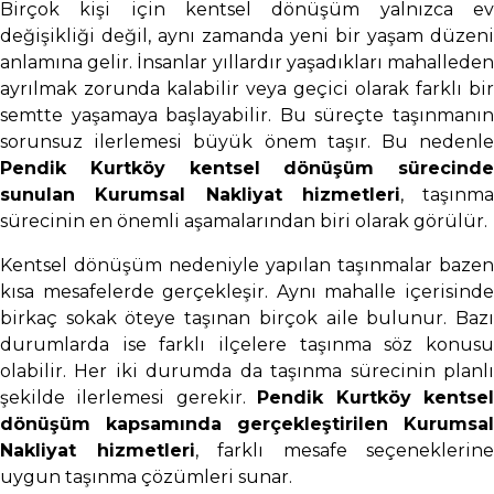
Birçok kişi için kentsel dönüşüm yalnızca ev
değişikliği değil, aynı zamanda yeni bir yaşam düzeni
anlamına gelir. İnsanlar yıllardır yaşadıkları mahalleden
ayrılmak zorunda kalabilir veya geçici olarak farklı bir
semtte yaşamaya başlayabilir. Bu süreçte taşınmanın
sorunsuz ilerlemesi büyük önem taşır. Bu nedenle
Pendik Kurtköy kentsel dönüşüm sürecinde
sunulan Kurumsal Nakliyat hizmetleri
, taşınma
sürecinin en önemli aşamalarından biri olarak görülür.
Kentsel dönüşüm nedeniyle yapılan taşınmalar bazen
kısa mesafelerde gerçekleşir. Aynı mahalle içerisinde
birkaç sokak öteye taşınan birçok aile bulunur. Bazı
durumlarda ise farklı ilçelere taşınma söz konusu
olabilir. Her iki durumda da taşınma sürecinin planlı
şekilde ilerlemesi gerekir.
Pendik Kurtköy kentse
dönüşüm kapsamında gerçekleştirilen Kurumsal
Nakliyat hizmetleri
, farklı mesafe seçeneklerine
uygun taşınma çözümleri sunar.