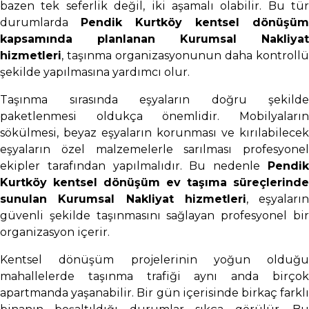
bazen tek seferlik değil, iki aşamalı olabilir. Bu tür
durumlarda
Pendik Kurtköy kentsel dönüşüm
kapsamında planlanan Kurumsal Nakliyat
hizmetleri
, taşınma organizasyonunun daha kontrollü
şekilde yapılmasına yardımcı olur.
Taşınma sırasında eşyaların doğru şekilde
paketlenmesi oldukça önemlidir. Mobilyaların
sökülmesi, beyaz eşyaların korunması ve kırılabilecek
eşyaların özel malzemelerle sarılması profesyonel
ekipler tarafından yapılmalıdır. Bu nedenle
Pendik
Kurtköy kentsel dönüşüm ev taşıma süreçlerinde
sunulan Kurumsal Nakliyat hizmetleri
, eşyaların
güvenli şekilde taşınmasını sağlayan profesyonel bir
organizasyon içerir.
Kentsel dönüşüm projelerinin yoğun olduğu
mahallelerde taşınma trafiği aynı anda birçok
apartmanda yaşanabilir. Bir gün içerisinde birkaç farklı