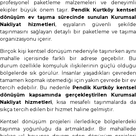
profesyonel paketleme malzemeleri ve deneyimli
ekipler büyük önem taşır.
Pendik Kurtköy kentse
dönüşüm ev taşıma sürecinde sunulan Kurumsal
Nakliyat hizmetleri
, eşyaların güvenli şekilde
taşınmasını sağlayan detaylı bir paketleme ve taşıma
organizasyonu içerir.
Birçok kişi kentsel dönüşüm nedeniyle taşınırken aynı
mahalle içerisinde farklı bir adrese geçebilir. Bu
durum özellikle komşuluk ilişkilerinin güçlü olduğu
bölgelerde sık görülür. İnsanlar yaşadıkları çevreden
tamamen kopmak istemediği için yakın çevrede bir ev
tercih edebilir. Bu nedenle
Pendik Kurtköy kentse
dönüşüm kapsamında gerçekleştirilen Kurumsal
Nakliyat hizmetleri
, kısa mesafeli taşınmalarda d
sıkça tercih edilen bir hizmet haline gelmiştir.
Kentsel dönüşüm projeleri ilerledikçe bölgelerdeki
taşınma yoğunluğu da artmaktadır. Bir mahallede