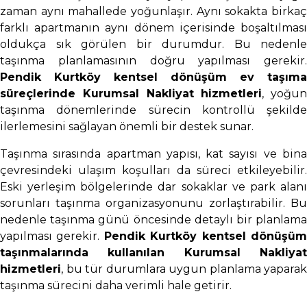
zaman aynı mahallede yoğunlaşır. Aynı sokakta birkaç
farklı apartmanın aynı dönem içerisinde boşaltılması
oldukça sık görülen bir durumdur. Bu nedenle
taşınma planlamasının doğru yapılması gerekir.
Pendik Kurtköy kentsel dönüşüm ev taşıma
süreçlerinde Kurumsal Nakliyat hizmetleri
, yoğun
taşınma dönemlerinde sürecin kontrollü şekilde
ilerlemesini sağlayan önemli bir destek sunar.
Taşınma sırasında apartman yapısı, kat sayısı ve bina
çevresindeki ulaşım koşulları da süreci etkileyebilir.
Eski yerleşim bölgelerinde dar sokaklar ve park alanı
sorunları taşınma organizasyonunu zorlaştırabilir. Bu
nedenle taşınma günü öncesinde detaylı bir planlama
yapılması gerekir.
Pendik Kurtköy kentsel dönüşü
taşınmalarında kullanılan Kurumsal Nakliyat
hizmetleri
, bu tür durumlara uygun planlama yaparak
taşınma sürecini daha verimli hale getirir.