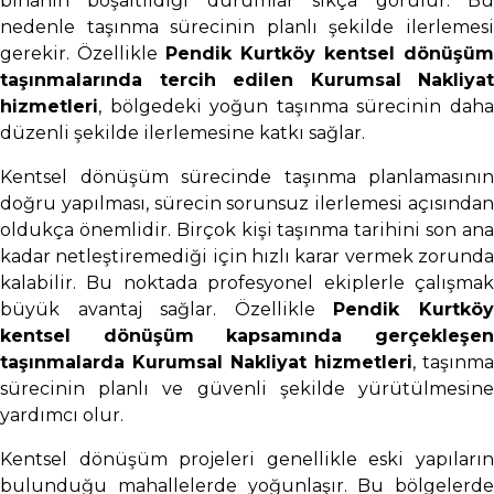
binanın boşaltıldığı durumlar sıkça görülür. Bu
nedenle taşınma sürecinin planlı şekilde ilerlemesi
gerekir. Özellikle
Pendik Kurtköy kentsel dönüşüm
taşınmalarında tercih edilen Kurumsal Nakliyat
hizmetleri
, bölgedeki yoğun taşınma sürecinin daha
düzenli şekilde ilerlemesine katkı sağlar.
Kentsel dönüşüm sürecinde taşınma planlamasının
doğru yapılması, sürecin sorunsuz ilerlemesi açısından
oldukça önemlidir. Birçok kişi taşınma tarihini son ana
kadar netleştiremediği için hızlı karar vermek zorunda
kalabilir. Bu noktada profesyonel ekiplerle çalışmak
büyük avantaj sağlar. Özellikle
Pendik Kurtkö
kentsel dönüşüm kapsamında gerçekleşen
taşınmalarda Kurumsal Nakliyat hizmetleri
, taşınma
sürecinin planlı ve güvenli şekilde yürütülmesine
yardımcı olur.
Kentsel dönüşüm projeleri genellikle eski yapıların
bulunduğu mahallelerde yoğunlaşır. Bu bölgelerde