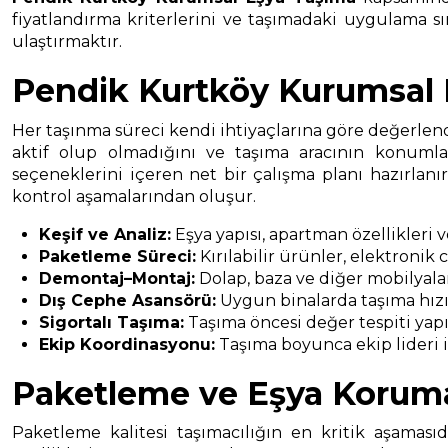
fiyatlandırma kriterlerini ve taşımadaki uygulama sır
ulaştırmaktır.
Pendik Kurtköy Kurumsal 
Her taşınma süreci kendi ihtiyaçlarına göre değerlendi
aktif olup olmadığını ve taşıma aracının konumla
seçeneklerini içeren net bir çalışma planı hazırlan
kontrol aşamalarından oluşur.
Keşif ve Analiz:
Eşya yapısı, apartman özellikleri 
Paketleme Süreci:
Kırılabilir ürünler, elektronik
Demontaj–Montaj:
Dolap, baza ve diğer mobilyala
Dış Cephe Asansörü:
Uygun binalarda taşıma hızın
Sigortalı Taşıma:
Taşıma öncesi değer tespiti yapıl
Ekip Koordinasyonu:
Taşıma boyunca ekip lideri il
Paketleme ve Eşya Korum
Paketleme kalitesi taşımacılığın en kritik aşamasıd