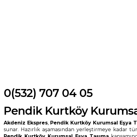
0(532) 707 04 05
Pendik Kurtköy Kurumsa
Akdeniz Ekspres
,
Pendik Kurtköy Kurumsal Eşya 
sunar. Hazırlık aşamasından yerleştirmeye kadar tüm
Pendik Kurtköy Kurumsal Eşya Taşıma
kapsamında