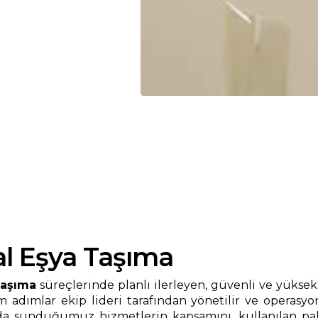
l Eşya Taşıma
Taşıma
süreçlerinde planlı ilerleyen, güvenli ve yüksek
 adımlar ekip lideri tarafından yönetilir ve operasyo
 sunduğumuz hizmetlerin kapsamını, kullanılan paket