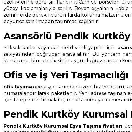
özelliklerine göre sınıflandırır. Cam ve porselen ürü
yüzey kaplamalarıyla sarılır. Beyaz eşyaların kablo
zeminlerde gerekli durumlarda koruma malzemeleri kull
boyunca sarsılmadan taşınması sağlanır.
Asansörlü Pendik Kurtköy
Yüksek katlar veya dar merdivenli yapılar için
asans
seviyesinden doğrudan araca alınır. Bu yöntem hem t
kurulumu, bina cephesinin uygunluğu ve aracın konuml
Ofis ve İş Yeri Taşımacılığı
ofis taşıma
operasyonlarında düzen, hız ve doğru sınıf
numaralandırılarak paketlenir. Yeni adrese taşınan 
için talep eden firmalar için hafta sonu ya da mesai d
Pendik Kurtköy Kurumsal E
Pendik Kurtköy Kurumsal Eşya Taşıma
fiyatları
, üc