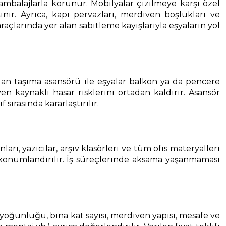
 ambalajlarla korunur. Mobilyalar çizilmeye karşı özel
nır. Ayrıca, kapı pervazları, merdiven boşlukları ve
çlarında yer alan sabitleme kayışlarıyla eşyaların yol
an taşıma asansörü ile eşyalar balkon ya da pencere
 kaynaklı hasar risklerini ortadan kaldırır. Asansör
rasında kararlaştırılır.
ı, yazıcılar, arşiv klasörleri ve tüm ofis materyalleri
 konumlandırılır. İş süreçlerinde aksama yaşanmaması
şya yoğunluğu, bina kat sayısı, merdiven yapısı, mesafe ve