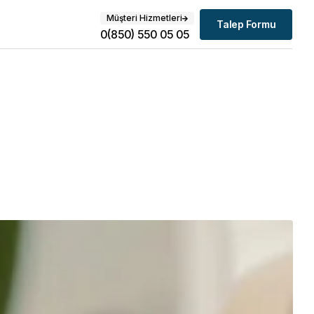
Müşteri Hizmetleri
Talep Formu
0(850) 550 05 05