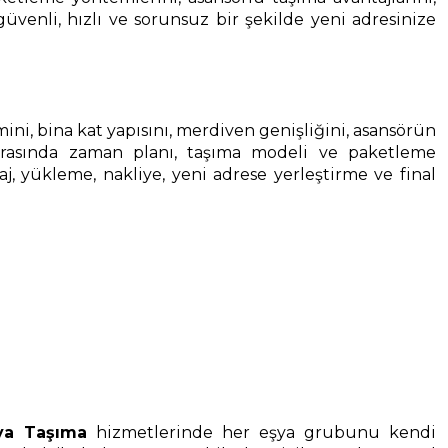
güvenli, hızlı ve sorunsuz bir şekilde yeni adresinize
cmini, bina kat yapısını, merdiven genişliğini, asansörün
onrasında zaman planı, taşıma modeli ve paketleme
, yükleme, nakliye, yeni adrese yerleştirme ve final
ya Taşıma
hizmetlerinde her eşya grubunu kendi