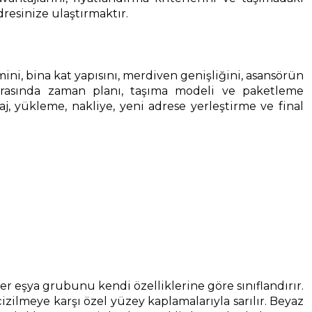
dresinize ulaştırmaktır.
cmini, bina kat yapısını, merdiven genişliğini, asansörün
onrasında zaman planı, taşıma modeli ve paketleme
, yükleme, nakliye, yeni adrese yerleştirme ve final
r eşya grubunu kendi özelliklerine göre sınıflandırır.
izilmeye karşı özel yüzey kaplamalarıyla sarılır. Beyaz