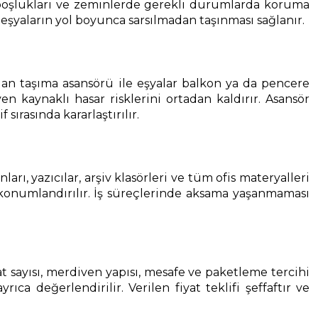
n boşlukları ve zeminlerde gerekli durumlarda koruma
a eşyaların yol boyunca sarsılmadan taşınması sağlanır.
an taşıma asansörü ile eşyalar balkon ya da pencere
 kaynaklı hasar risklerini ortadan kaldırır. Asansör
rasında kararlaştırılır.
ı, yazıcılar, arşiv klasörleri ve tüm ofis materyalleri
 konumlandırılır. İş süreçlerinde aksama yaşanmaması
kat sayısı, merdiven yapısı, mesafe ve paketleme tercihi
ıca değerlendirilir. Verilen fiyat teklifi şeffaftır ve