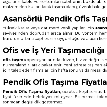
eşyaların kablo ve hortumları sabitlenir, buzdolabı
malzemeleri kullanılarak taşıma alanı güvenli hale geti
Asansörlü Pendik Ofis Ta
Yüksek katlar veya dar merdivenli yapılar için
asans
seviyesinden doğrudan araca alınır. Bu yöntem hem t
kurulumu, bina cephesinin uygunluğu ve aracın konuml
Ofis ve İş Yeri Taşımacılığı
ofis taşıma
operasyonlarında düzen, hız ve doğru sınıf
numaralandırılarak paketlenir. Yeni adrese taşınan 
için talep eden firmalar için hafta sonu ya da mesai d
Pendik Ofis Taşıma Fiyatla
Pendik Ofis Taşıma
fiyatları
, ücretsiz keşif sonrası
fiyat üzerinde belirleyici rol oynar. Ek hizmet talepl
sonradan değişiklik göstermez.