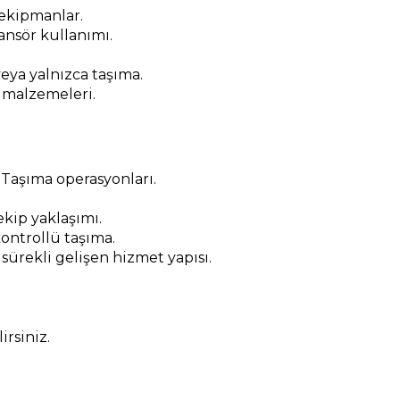
 ekipmanlar.
nsör kullanımı.
eya yalnızca taşıma.
 malzemeleri.
 Taşıma operasyonları.
kip yaklaşımı.
ontrollü taşıma.
 sürekli gelişen hizmet yapısı.
rsiniz.