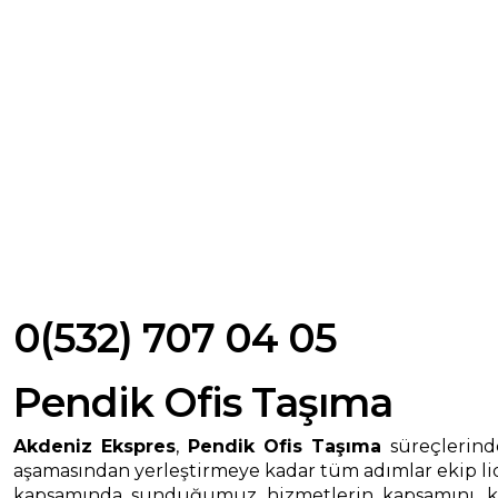
0(532) 707 04 05
Pendik Ofis Taşıma
Akdeniz Ekspres
,
Pendik Ofis Taşıma
süreçlerinde
aşamasından yerleştirmeye kadar tüm adımlar ekip lid
kapsamında sunduğumuz hizmetlerin kapsamını, kulla