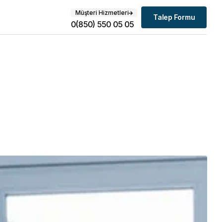
Müşteri Hizmetleri
Talep Formu
0(850) 550 05 05