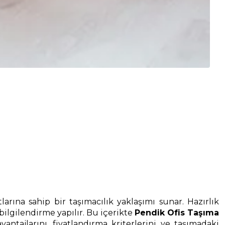
arına sahip bir taşımacılık yaklaşımı sunar. Hazırlık
ilgilendirme yapılır. Bu içerikte
Pendik Ofis Taşıma
tajlarını, fiyatlandırma kriterlerini ve taşımadaki