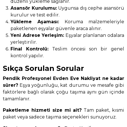
düzenli yükleme sağlanır.
Asansör Kurulumu:
Uygunsa dış cephe asansörü
kurulur ve test edilir.
Yükleme Aşaması:
Koruma malzemeleriyle
paketlenen eşyalar güvenle araca alınır.
Yeni Adrese Yerleşim:
Eşyalar planlanan odalara
yerleştirilir.
Final Kontrolü:
Teslim öncesi son bir genel
kontrol yapılır.
Sıkça Sorulan Sorular
Pendik Profesyonel Evden Eve Nakliyat ne kadar
sürer?
Eşya yoğunluğu, kat durumu ve mesafe gibi
faktörlere bağlı olarak çoğu taşıma aynı gün içinde
tamamlanır.
Paketleme hizmeti size mi ait?
Tam paket, kısmi
paket veya sadece taşıma seçenekleri sunuyoruz.