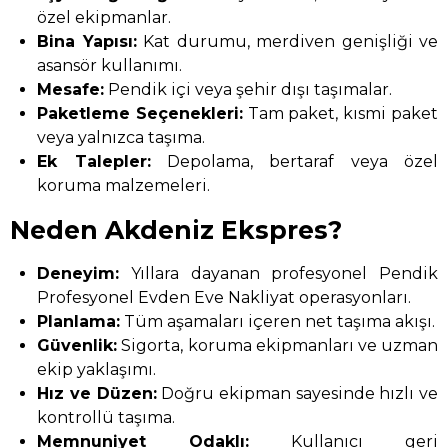
özel ekipmanlar.
Bina Yapısı:
Kat durumu, merdiven genişliği ve
asansör kullanımı.
Mesafe:
Pendik içi veya şehir dışı taşımalar.
Paketleme Seçenekleri:
Tam paket, kısmi paket
veya yalnızca taşıma.
Ek Talepler:
Depolama, bertaraf veya özel
koruma malzemeleri.
Neden Akdeniz Ekspres?
Deneyim:
Yıllara dayanan profesyonel Pendik
Profesyonel Evden Eve Nakliyat operasyonları.
Planlama:
Tüm aşamaları içeren net taşıma akışı.
Güvenlik:
Sigorta, koruma ekipmanları ve uzman
ekip yaklaşımı.
Hız ve Düzen:
Doğru ekipman sayesinde hızlı ve
kontrollü taşıma.
Memnuniyet Odaklı:
Kullanıcı geri