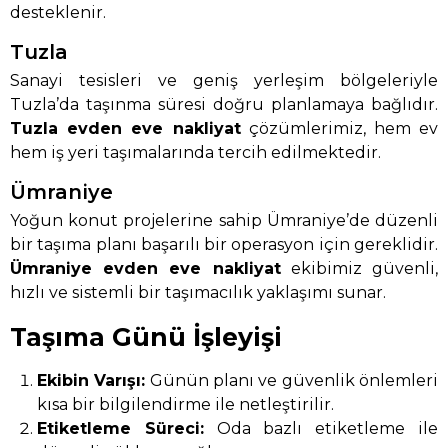
desteklenir.
Tuzla
Sanayi tesisleri ve geniş yerleşim bölgeleriyle
Tuzla’da taşınma süresi doğru planlamaya bağlıdır.
Tuzla evden eve nakliyat
çözümlerimiz, hem ev
hem iş yeri taşımalarında tercih edilmektedir.
Ümraniye
Yoğun konut projelerine sahip Ümraniye’de düzenli
bir taşıma planı başarılı bir operasyon için gereklidir.
Ümraniye evden eve nakliyat
ekibimiz güvenli,
hızlı ve sistemli bir taşımacılık yaklaşımı sunar.
Taşıma Günü İşleyişi
Ekibin Varışı:
Günün planı ve güvenlik önlemleri
kısa bir bilgilendirme ile netleştirilir.
Etiketleme Süreci:
Oda bazlı etiketleme ile