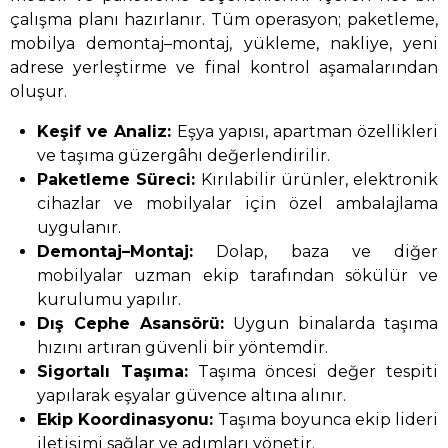
çalışma planı hazırlanır. Tüm operasyon; paketleme,
mobilya demontaj–montaj, yükleme, nakliye, yeni
adrese yerleştirme ve final kontrol aşamalarından
oluşur.
Keşif ve Analiz:
Eşya yapısı, apartman özellikleri
ve taşıma güzergâhı değerlendirilir.
Paketleme Süreci:
Kırılabilir ürünler, elektronik
cihazlar ve mobilyalar için özel ambalajlama
uygulanır.
Demontaj–Montaj:
Dolap, baza ve diğer
mobilyalar uzman ekip tarafından sökülür ve
kurulumu yapılır.
Dış Cephe Asansörü:
Uygun binalarda taşıma
hızını artıran güvenli bir yöntemdir.
Sigortalı Taşıma:
Taşıma öncesi değer tespiti
yapılarak eşyalar güvence altına alınır.
Ekip Koordinasyonu:
Taşıma boyunca ekip lideri
iletişimi sağlar ve adımları yönetir.