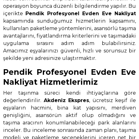
operasyon boyunca düzenli bilgilendirme yapılır. Bu
içerikte
Pendik Profesyonel Evden Eve Nakliyat
kapsamında sunduğumuz hizmetlerin kapsamını,
kullanılan paketleme yöntemlerini, asansörlü taşıma
avantajlarını, fiyatlandırma kriterlerini ve taşımadaki
uygulama sırasını adım adım bulabilirsiniz.
Amacımız eşyalarınızı güvenli, hızlı ve sorunsuz bir
şekilde yeni adresinize ulaştırmaktır.
Pendik Profesyonel Evden Eve
Nakliyat Hizmetlerimiz
Her taşınma süreci kendi ihtiyaçlarına göre
değerlendirilir.
Akdeniz Ekspres
, ücretsiz keşif ile
eşyaların hacmini, bina kat yapısını, merdiven
genişliğini, asansörün aktif olup olmadığını ve
taşıma aracının konumlanabileceği park alanlarını
inceler. Bu inceleme sonrasında zaman planı, taşıma
modeli ve paketleme seçeneklerini içeren net bir