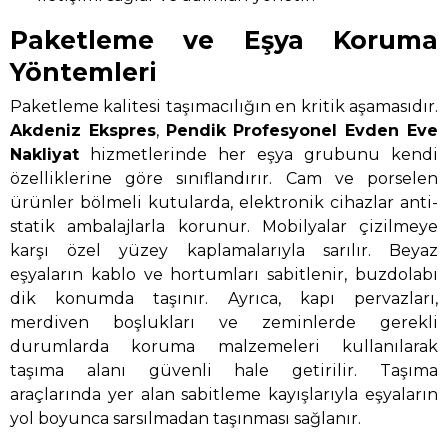
Paketleme ve Eşya Koruma
Yöntemleri
Paketleme kalitesi taşımacılığın en kritik aşamasıdır.
Akdeniz Ekspres
,
Pendik Profesyonel Evden Eve
Nakliyat
hizmetlerinde her eşya grubunu kendi
özelliklerine göre sınıflandırır. Cam ve porselen
ürünler bölmeli kutularda, elektronik cihazlar anti-
statik ambalajlarla korunur. Mobilyalar çizilmeye
karşı özel yüzey kaplamalarıyla sarılır. Beyaz
eşyaların kablo ve hortumları sabitlenir, buzdolabı
dik konumda taşınır. Ayrıca, kapı pervazları,
merdiven boşlukları ve zeminlerde gerekli
durumlarda koruma malzemeleri kullanılarak
taşıma alanı güvenli hale getirilir. Taşıma
araçlarında yer alan sabitleme kayışlarıyla eşyaların
yol boyunca sarsılmadan taşınması sağlanır.