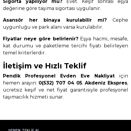
Sigorta yapılıyor mu?
Evet. Keşif sonrası eşya
değerine göre taşıma sigortası uygulanır.
Asansör her binaya kurulabilir mi?
Cephe
uygunluğu ve park alanı varsa kurulabilir.
Fiyatlar neye göre belirlenir?
Eşya hacmi, mesafe,
kat durumu ve paketleme tercihi fiyatı belirleyen
temel kriterlerdir.
İletişim ve Hızlı Teklif
Pendik Profesyonel Evden Eve Nakliyat
için
hemen arayın:
0(532) 707 04 05
.
Akdeniz Ekspres
,
ücretsiz keşif ve net fiyat garantisiyle profesyonel
taşımacılık hizmeti sunar.
HEMEN TEKLIF AL