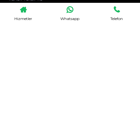
Hizmetler
Whatsapp
Telefon
Evden Eve Nakliyat