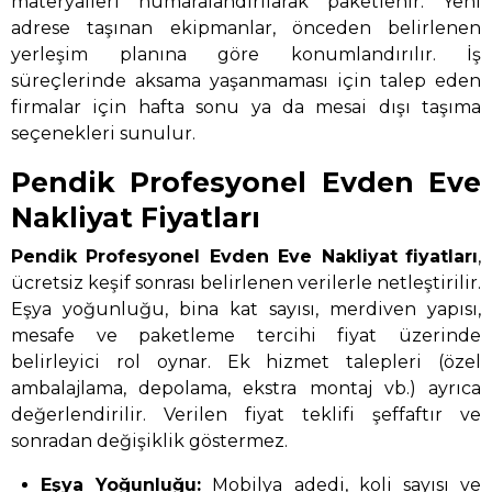
materyalleri numaralandırılarak paketlenir. Yeni
adrese taşınan ekipmanlar, önceden belirlenen
yerleşim planına göre konumlandırılır. İş
süreçlerinde aksama yaşanmaması için talep eden
firmalar için hafta sonu ya da mesai dışı taşıma
seçenekleri sunulur.
Pendik Profesyonel Evden Eve
Nakliyat Fiyatları
Pendik Profesyonel Evden Eve Nakliyat
fiyatları
,
ücretsiz keşif sonrası belirlenen verilerle netleştirilir.
Eşya yoğunluğu, bina kat sayısı, merdiven yapısı,
mesafe ve paketleme tercihi fiyat üzerinde
belirleyici rol oynar. Ek hizmet talepleri (özel
ambalajlama, depolama, ekstra montaj vb.) ayrıca
değerlendirilir. Verilen fiyat teklifi şeffaftır ve
sonradan değişiklik göstermez.
Eşya Yoğunluğu:
Mobilya adedi, koli sayısı ve