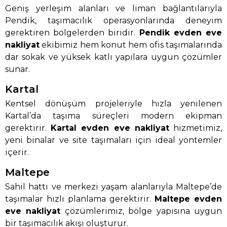
Geniş yerleşim alanları ve liman bağlantılarıyla
Pendik, taşımacılık operasyonlarında deneyim
gerektiren bölgelerden biridir.
Pendik evden eve
nakliyat
ekibimiz hem konut hem ofis taşımalarında
dar sokak ve yüksek katlı yapılara uygun çözümler
sunar.
Kartal
Kentsel dönüşüm projeleriyle hızla yenilenen
Kartal’da taşıma süreçleri modern ekipman
gerektirir.
Kartal evden eve nakliyat
hizmetimiz,
yeni binalar ve site taşımaları için ideal yöntemler
içerir.
Maltepe
Sahil hattı ve merkezi yaşam alanlarıyla Maltepe’de
taşımalar hızlı planlama gerektirir.
Maltepe evden
eve nakliyat
çözümlerimiz, bölge yapısına uygun
bir taşımacılık akışı oluşturur.