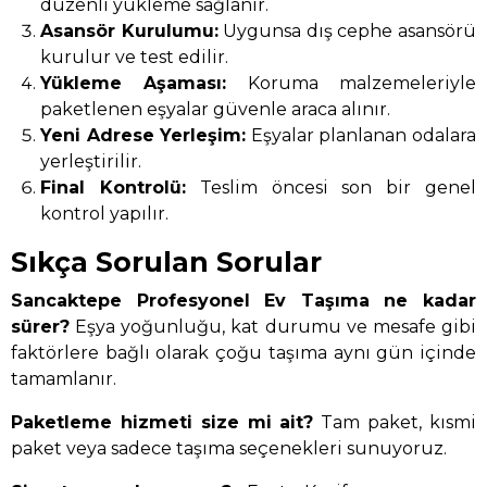
düzenli yükleme sağlanır.
Asansör Kurulumu:
Uygunsa dış cephe asansörü
kurulur ve test edilir.
Yükleme Aşaması:
Koruma malzemeleriyle
paketlenen eşyalar güvenle araca alınır.
Yeni Adrese Yerleşim:
Eşyalar planlanan odalara
yerleştirilir.
Final Kontrolü:
Teslim öncesi son bir genel
kontrol yapılır.
Sıkça Sorulan Sorular
Sancaktepe Profesyonel Ev Taşıma ne kadar
sürer?
Eşya yoğunluğu, kat durumu ve mesafe gibi
faktörlere bağlı olarak çoğu taşıma aynı gün içinde
tamamlanır.
Paketleme hizmeti size mi ait?
Tam paket, kısmi
paket veya sadece taşıma seçenekleri sunuyoruz.