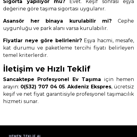
Sigorta yapılıyor mu?
Evet. Keşif sonrası eşya
değerine göre taşıma sigortası uygulanır.
Asansör her binaya kurulabilir mi?
Cephe
uygunluğu ve park alanı varsa kurulabilir.
Fiyatlar neye göre belirlenir?
Eşya hacmi, mesafe,
kat durumu ve paketleme tercihi fiyatı belirleyen
temel kriterlerdir.
İletişim ve Hızlı Teklif
Sancaktepe Profesyonel Ev Taşıma
için hemen
arayın:
0(532) 707 04 05
.
Akdeniz Ekspres
, ücretsiz
keşif ve net fiyat garantisiyle profesyonel taşımacılık
hizmeti sunar.
HEMEN TEKLIF AL