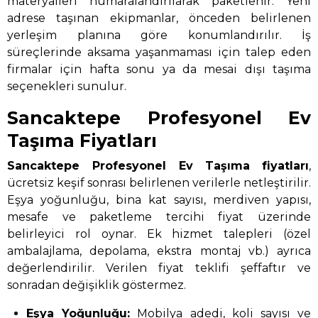
materyalleri numaralandırılarak paketlenir. Yeni
adrese taşınan ekipmanlar, önceden belirlenen
yerleşim planına göre konumlandırılır. İş
süreçlerinde aksama yaşanmaması için talep eden
firmalar için hafta sonu ya da mesai dışı taşıma
seçenekleri sunulur.
Sancaktepe Profesyonel Ev
Taşıma Fiyatları
Sancaktepe Profesyonel Ev Taşıma
fiyatları
,
ücretsiz keşif sonrası belirlenen verilerle netleştirilir.
Eşya yoğunluğu, bina kat sayısı, merdiven yapısı,
mesafe ve paketleme tercihi fiyat üzerinde
belirleyici rol oynar. Ek hizmet talepleri (özel
ambalajlama, depolama, ekstra montaj vb.) ayrıca
değerlendirilir. Verilen fiyat teklifi şeffaftır ve
sonradan değişiklik göstermez.
Eşya Yoğunluğu:
Mobilya adedi, koli sayısı ve