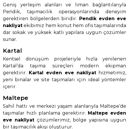
Geniş yerleşim alanları ve liman bağlantılarıyla
Pendik, taşımacılık operasyonlarında deneyim
gerektiren bölgelerden biridir.
Pendik evden eve
nakliyat
ekibimiz hem konut hem ofis taşımalarında
dar sokak ve yüksek katlı yapılara uygun çözümler
sunar.
Kartal
Kentsel dönüşüm projeleriyle hızla yenilenen
Kartal’da taşıma süreçleri modern ekipman
gerektirir.
Kartal evden eve nakliyat
hizmetimiz,
yeni binalar ve site taşımaları için ideal yöntemler
içerir.
Maltepe
Sahil hattı ve merkezi yaşam alanlarıyla Maltepe’de
taşımalar hızlı planlama gerektirir.
Maltepe evden
eve nakliyat
çözümlerimiz, bölge yapısına uygun
bir taşımacılık akışı oluşturur.