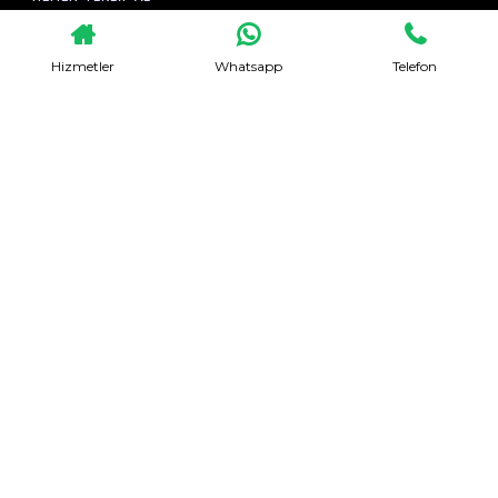
Hizmetler
Whatsapp
Telefon
Evden Eve Nakliyat