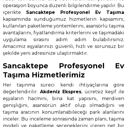
operasyon boyunca düzenli bilgilendirme yapılır. Bu
içerikte
Sancaktepe Profesyonel Ev Taşıma
kapsamında sunduğumuz hizmetlerin kapsamını,
kullanılan paketleme yöntemlerini, asansörlü taşıma
avantajlarını, fiyatlandırma kriterlerini ve taşımadaki
uygulama sırasını adım adım bulabilirsiniz.
Amacımız eşyalarınızı güvenli, hızlı ve sorunsuz bir
şekilde yeni adresinize ulaştırmaktır.
Sancaktepe Profesyonel Ev
Taşıma Hizmetlerimiz
Her taşınma süreci kendi ihtiyaçlarına göre
değerlendirilir.
Akdeniz Ekspres
, ücretsiz keşif ile
eşyaların hacmini, bina kat yapısını, merdiven
genişliğini, asansörün aktif olup olmadığını ve
taşıma aracının konumlanabileceği park alanlarını
inceler. Bu inceleme sonrasında zaman planı, taşıma
modeli ve paketleme seçeneklerini içeren net bir