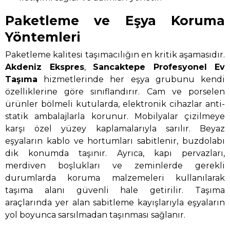
Paketleme ve Eşya Koruma
Yöntemleri
Paketleme kalitesi taşımacılığın en kritik aşamasıdır.
Akdeniz Ekspres
,
Sancaktepe Profesyonel Ev
Taşıma
hizmetlerinde her eşya grubunu kendi
özelliklerine göre sınıflandırır. Cam ve porselen
ürünler bölmeli kutularda, elektronik cihazlar anti-
statik ambalajlarla korunur. Mobilyalar çizilmeye
karşı özel yüzey kaplamalarıyla sarılır. Beyaz
eşyaların kablo ve hortumları sabitlenir, buzdolabı
dik konumda taşınır. Ayrıca, kapı pervazları,
merdiven boşlukları ve zeminlerde gerekli
durumlarda koruma malzemeleri kullanılarak
taşıma alanı güvenli hale getirilir. Taşıma
araçlarında yer alan sabitleme kayışlarıyla eşyaların
yol boyunca sarsılmadan taşınması sağlanır.