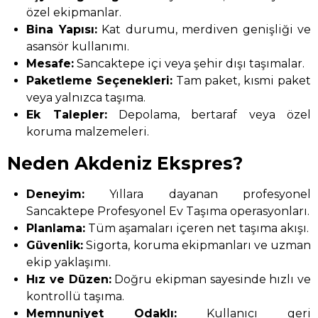
özel ekipmanlar.
Bina Yapısı:
Kat durumu, merdiven genişliği ve
asansör kullanımı.
Mesafe:
Sancaktepe içi veya şehir dışı taşımalar.
Paketleme Seçenekleri:
Tam paket, kısmi paket
veya yalnızca taşıma.
Ek Talepler:
Depolama, bertaraf veya özel
koruma malzemeleri.
Neden Akdeniz Ekspres?
Deneyim:
Yıllara dayanan profesyonel
Sancaktepe Profesyonel Ev Taşıma operasyonları.
Planlama:
Tüm aşamaları içeren net taşıma akışı.
Güvenlik:
Sigorta, koruma ekipmanları ve uzman
ekip yaklaşımı.
Hız ve Düzen:
Doğru ekipman sayesinde hızlı ve
kontrollü taşıma.
Memnuniyet Odaklı:
Kullanıcı geri