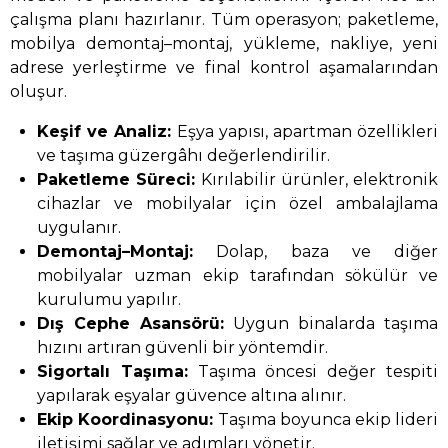
çalışma planı hazırlanır. Tüm operasyon; paketleme,
mobilya demontaj–montaj, yükleme, nakliye, yeni
adrese yerleştirme ve final kontrol aşamalarından
oluşur.
Keşif ve Analiz:
Eşya yapısı, apartman özellikleri
ve taşıma güzergâhı değerlendirilir.
Paketleme Süreci:
Kırılabilir ürünler, elektronik
cihazlar ve mobilyalar için özel ambalajlama
uygulanır.
Demontaj–Montaj:
Dolap, baza ve diğer
mobilyalar uzman ekip tarafından sökülür ve
kurulumu yapılır.
Dış Cephe Asansörü:
Uygun binalarda taşıma
hızını artıran güvenli bir yöntemdir.
Sigortalı Taşıma:
Taşıma öncesi değer tespiti
yapılarak eşyalar güvence altına alınır.
Ekip Koordinasyonu:
Taşıma boyunca ekip lideri
iletişimi sağlar ve adımları yönetir.