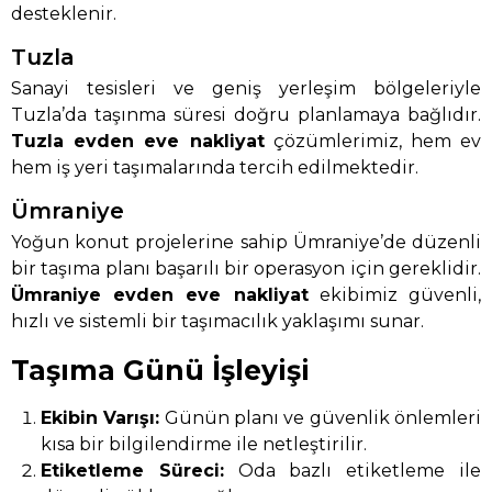
desteklenir.
Tuzla
Sanayi tesisleri ve geniş yerleşim bölgeleriyle
Tuzla’da taşınma süresi doğru planlamaya bağlıdır.
Tuzla evden eve nakliyat
çözümlerimiz, hem ev
hem iş yeri taşımalarında tercih edilmektedir.
Ümraniye
Yoğun konut projelerine sahip Ümraniye’de düzenli
bir taşıma planı başarılı bir operasyon için gereklidir.
Ümraniye evden eve nakliyat
ekibimiz güvenli,
hızlı ve sistemli bir taşımacılık yaklaşımı sunar.
Taşıma Günü İşleyişi
Ekibin Varışı:
Günün planı ve güvenlik önlemleri
kısa bir bilgilendirme ile netleştirilir.
Etiketleme Süreci:
Oda bazlı etiketleme ile