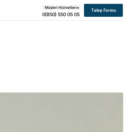
Müşteri Hizmetleri
Talep Formu
0(850) 550 05 05