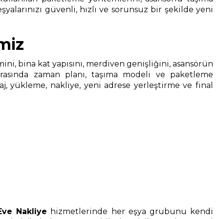
şyalarınızı güvenli, hızlı ve sorunsuz bir şekilde yeni
miz
cmini, bina kat yapısını, merdiven genişliğini, asansörün
onrasında zaman planı, taşıma modeli ve paketleme
, yükleme, nakliye, yeni adrese yerleştirme ve final
ve Nakliye
hizmetlerinde her eşya grubunu kendi