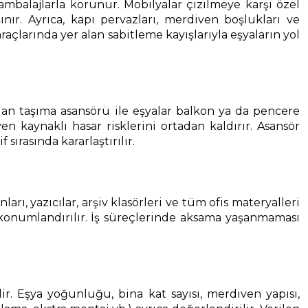
 ambalajlarla korunur. Mobilyalar çizilmeye karşı özel
nır. Ayrıca, kapı pervazları, merdiven boşlukları ve
çlarında yer alan sabitleme kayışlarıyla eşyaların yol
an taşıma asansörü ile eşyalar balkon ya da pencere
 kaynaklı hasar risklerini ortadan kaldırır. Asansör
rasında kararlaştırılır.
ı, yazıcılar, arşiv klasörleri ve tüm ofis materyalleri
 konumlandırılır. İş süreçlerinde aksama yaşanmaması
ilir. Eşya yoğunluğu, bina kat sayısı, merdiven yapısı,