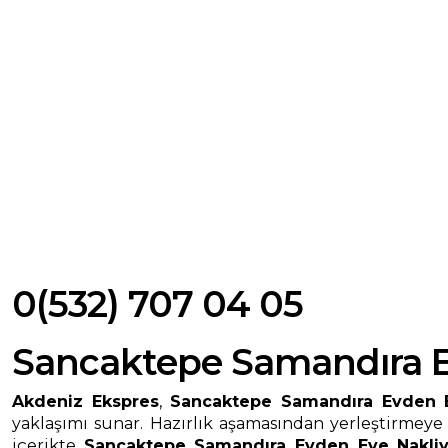
0(532) 707 04 05
Sancaktepe Samandıra E
Akdeniz Ekspres
,
Sancaktepe Samandıra Evden E
yaklaşımı sunar. Hazırlık aşamasından yerleştirmeye
içerikte
Sancaktepe Samandıra Evden Eve Nakli