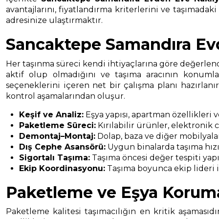
avantajlarını, fiyatlandırma kriterlerini ve taşımadak
adresinize ulaştırmaktır.
Sancaktepe Samandıra Evd
Her taşınma süreci kendi ihtiyaçlarına göre değerlendi
aktif olup olmadığını ve taşıma aracının konumla
seçeneklerini içeren net bir çalışma planı hazırlan
kontrol aşamalarından oluşur.
Keşif ve Analiz:
Eşya yapısı, apartman özellikleri 
Paketleme Süreci:
Kırılabilir ürünler, elektronik
Demontaj–Montaj:
Dolap, baza ve diğer mobilyala
Dış Cephe Asansörü:
Uygun binalarda taşıma hızın
Sigortalı Taşıma:
Taşıma öncesi değer tespiti yapıl
Ekip Koordinasyonu:
Taşıma boyunca ekip lideri il
Paketleme ve Eşya Korum
Paketleme kalitesi taşımacılığın en kritik aşamasıdı