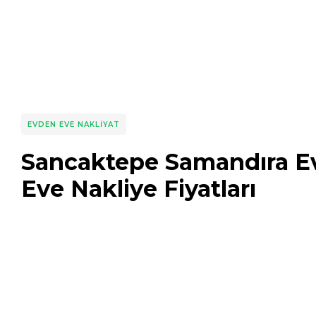
EVDEN EVE NAKLIYAT
Sancaktepe Samandıra E
Eve Nakliye Fiyatları