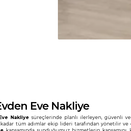
vden Eve Nakliye
ve Nakliye
süreçlerinde planlı ilerleyen, güvenli v
 kadar tüm adımlar ekip lideri tarafından yönetilir ve
ye
kapsamında sunduğumuz hizmetlerin kapsamını, ku