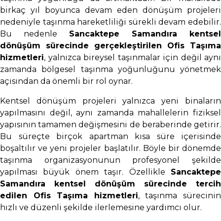
birkaç yıl boyunca devam eden dönüşüm projeleri
nedeniyle taşınma hareketliliği sürekli devam edebilir.
Bu nedenle
Sancaktepe Samandıra kentsel
dönüşüm sürecinde gerçekleştirilen Ofis Taşıma
hizmetleri
, yalnızca bireysel taşınmalar için değil aynı
zamanda bölgesel taşınma yoğunluğunu yönetmek
açısından da önemli bir rol oynar.
Kentsel dönüşüm projeleri yalnızca yeni binaların
yapılmasını değil, aynı zamanda mahallelerin fiziksel
yapısının tamamen değişmesini de beraberinde getirir.
Bu süreçte birçok apartman kısa süre içerisinde
boşaltılır ve yeni projeler başlatılır. Böyle bir dönemde
taşınma organizasyonunun profesyonel şekilde
yapılması büyük önem taşır. Özellikle
Sancaktepe
Samandıra kentsel dönüşüm sürecinde tercih
edilen Ofis Taşıma hizmetleri
, taşınma sürecini
hızlı ve düzenli şekilde ilerlemesine yardımcı olur.