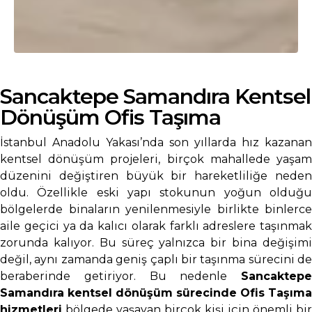
Sancaktepe Samandıra Kentsel
Dönüşüm Ofis Taşıma
İstanbul Anadolu Yakası’nda son yıllarda hız kazanan
kentsel dönüşüm projeleri, birçok mahallede yaşam
düzenini değiştiren büyük bir hareketliliğe neden
oldu. Özellikle eski yapı stokunun yoğun olduğu
bölgelerde binaların yenilenmesiyle birlikte binlerce
aile geçici ya da kalıcı olarak farklı adreslere taşınmak
zorunda kalıyor. Bu süreç yalnızca bir bina değişimi
değil, aynı zamanda geniş çaplı bir taşınma sürecini de
beraberinde getiriyor. Bu nedenle
Sancaktepe
Samandıra kentsel dönüşüm sürecinde Ofis Taşıma
hizmetleri
bölgede yaşayan birçok kişi için önemli bir