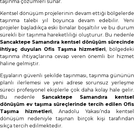
taşınma çözümleri sunar.
Kentsel dönüşüm projelerinin devam ettiği bölgelerde
taşınma talebi yıl boyunca devam edebilir. Yeni
projeler başladıkça eski binalar boşaltılır ve bu durum
sürekli bir taşınma hareketliliği oluşturur. Bu nedenle
Sancaktepe Samandıra kentsel dönüşüm sürecinde
ihtiyaç duyulan Ofis Taşıma hizmetleri
, bölgedek
taşınma ihtiyaçlarına cevap veren önemli bir hizmet
haline gelmiştir.
Eşyaların güvenli şekilde taşınması, taşınma gününün
planlı ilerlemesi ve yeni adrese sorunsuz yerleşme
süreci profesyonel ekiplerle çok daha kolay hale gelir.
Bu nedenle
Sancaktepe Samandıra kentsel
dönüşüm ev taşıma süreçlerinde tercih edilen Ofis
Taşıma hizmetleri
, Anadolu Yakası’nda kentsel
dönüşüm nedeniyle taşınan birçok kişi tarafından
sıkça tercih edilmektedir.