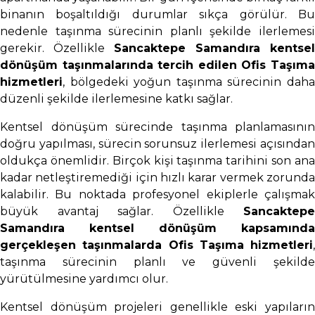
binanın boşaltıldığı durumlar sıkça görülür. Bu
nedenle taşınma sürecinin planlı şekilde ilerlemesi
gerekir. Özellikle
Sancaktepe Samandıra kentsel
dönüşüm taşınmalarında tercih edilen Ofis Taşıma
hizmetleri
, bölgedeki yoğun taşınma sürecinin daha
düzenli şekilde ilerlemesine katkı sağlar.
Kentsel dönüşüm sürecinde taşınma planlamasının
doğru yapılması, sürecin sorunsuz ilerlemesi açısından
oldukça önemlidir. Birçok kişi taşınma tarihini son ana
kadar netleştiremediği için hızlı karar vermek zorunda
kalabilir. Bu noktada profesyonel ekiplerle çalışmak
büyük avantaj sağlar. Özellikle
Sancaktepe
Samandıra kentsel dönüşüm kapsamında
gerçekleşen taşınmalarda Ofis Taşıma hizmetleri
,
taşınma sürecinin planlı ve güvenli şekilde
yürütülmesine yardımcı olur.
Kentsel dönüşüm projeleri genellikle eski yapıların