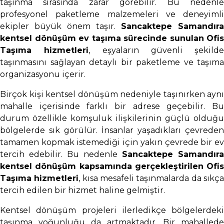
taşınma sırasında zarar görebilir. Bu nedenle
profesyonel paketleme malzemeleri ve deneyimli
ekipler büyük önem taşır.
Sancaktepe Samandıra
kentsel dönüşüm ev taşıma sürecinde sunulan Ofis
Taşıma hizmetleri
, eşyaların güvenli şekilde
taşınmasını sağlayan detaylı bir paketleme ve taşıma
organizasyonu içerir.
Birçok kişi kentsel dönüşüm nedeniyle taşınırken aynı
mahalle içerisinde farklı bir adrese geçebilir. Bu
durum özellikle komşuluk ilişkilerinin güçlü olduğu
bölgelerde sık görülür. İnsanlar yaşadıkları çevreden
tamamen kopmak istemediği için yakın çevrede bir ev
tercih edebilir. Bu nedenle
Sancaktepe Samandıra
kentsel dönüşüm kapsamında gerçekleştirilen Ofis
Taşıma hizmetleri
, kısa mesafeli taşınmalarda da sıkç
tercih edilen bir hizmet haline gelmiştir.
Kentsel dönüşüm projeleri ilerledikçe bölgelerdeki
taşınma yoğunluğu da artmaktadır. Bir mahallede