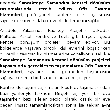
nedenle
Sancaktepe Samandıra kentsel dönüşüm
taşınmalarında tercih edilen Ofis Taşıma
hizmetleri
, profesyonel ekiplerin planlı çalışması
sayesinde sürecin daha düzenli ilerlemesini sağlar.
Anadolu Yakası’nda Kadıköy, Ataşehir, Üsküdar,
Maltepe, Kartal, Pendik ve Tuzla gibi birçok ilçede
kentsel dönüşüm projeleri devam ediyor. Bu
bölgelerde yaşayan birçok kişi evlerini boşaltırken
güvenilir taşımacılık hizmetlerine yöneliyor. Özellikle
Sancaktepe Samandıra kentsel dönüşüm projeleri
kapsamında gerçekleşen taşınmalarda Ofis Taşıma
hizmetleri
, eşyaların zarar görmeden taşınmasını
sağlayan önemli bir hizmet olarak öne çıkıyor.
Kentsel dönüşüm taşınmaları klasik ev taşımalarından
bazı yönleriyle farklıdır. Birçok kişi yeni bir eve
taşınırken bazı aileler geçici olarak kiralık bir eve
geçer. İnşaat tamamlandıktan sonra ise tekrar aynı