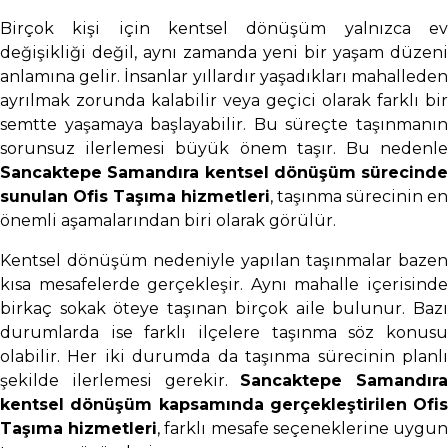
Birçok kişi için kentsel dönüşüm yalnızca ev
değişikliği değil, aynı zamanda yeni bir yaşam düzeni
anlamına gelir. İnsanlar yıllardır yaşadıkları mahalleden
ayrılmak zorunda kalabilir veya geçici olarak farklı bir
semtte yaşamaya başlayabilir. Bu süreçte taşınmanın
sorunsuz ilerlemesi büyük önem taşır. Bu nedenle
Sancaktepe Samandıra kentsel dönüşüm sürecinde
sunulan Ofis Taşıma hizmetleri
, taşınma sürecinin en
önemli aşamalarından biri olarak görülür.
Kentsel dönüşüm nedeniyle yapılan taşınmalar bazen
kısa mesafelerde gerçekleşir. Aynı mahalle içerisinde
birkaç sokak öteye taşınan birçok aile bulunur. Bazı
durumlarda ise farklı ilçelere taşınma söz konusu
olabilir. Her iki durumda da taşınma sürecinin planlı
şekilde ilerlemesi gerekir.
Sancaktepe Samandıra
kentsel dönüşüm kapsamında gerçekleştirilen Ofis
Taşıma hizmetleri
, farklı mesafe seçeneklerine uygu