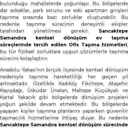
bulunduğu mahallelerde yoğunlaşır. Bu bölgelerde
dar sokaklar, park sorunu ve eski apartman girişleri
taşınma sırasında bazı zorluklar oluşturabilir. Bu
nedenle taşınma sürecinin deneyimli ekipler
tarafından yönetilmesi gerekir.
Sancaktepe
Samandıra kentsel dönüşüm ev taşıma
süreçlerinde tercih edilen Ofis Taşıma hizmetleri
,
bu tür fiziksel zorluklara uygun çözümlerle taşınma
sürecini kolaylaştırır.
Anadolu Yakası’nın birçok ilçesinde kentsel dönüşüm
nedeniyle taşınma hareketliliği her geçen yıl
artmaktadır. Özellikle Kadıköy Fikirtepe, Ataşehir
Kayışdağı, Üsküdar Ünalan, Maltepe Küçükyalı ve
Kartal Yakacık gibi bölgelerde dönüşüm projeleri
yoğun şekilde devam etmektedir. Bu bölgelerde
yaşayan kişiler taşınma planlarını yaparken güvenilir
taşımacılık hizmetlerine ihtiyaç duyar. Bu nedenle
Sancaktepe Samandıra kentsel dönüşüm sürecinde