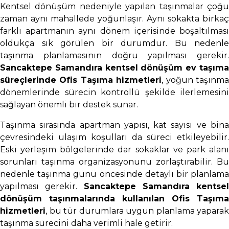
Kentsel dönüşüm nedeniyle yapılan taşınmalar çoğu
zaman aynı mahallede yoğunlaşır. Aynı sokakta birkaç
farklı apartmanın aynı dönem içerisinde boşaltılması
oldukça sık görülen bir durumdur. Bu nedenle
taşınma planlamasının doğru yapılması gerekir.
Sancaktepe Samandıra kentsel dönüşüm ev taşıma
süreçlerinde Ofis Taşıma hizmetleri
, yoğun taşınm
dönemlerinde sürecin kontrollü şekilde ilerlemesini
sağlayan önemli bir destek sunar.
Taşınma sırasında apartman yapısı, kat sayısı ve bina
çevresindeki ulaşım koşulları da süreci etkileyebilir.
Eski yerleşim bölgelerinde dar sokaklar ve park alanı
sorunları taşınma organizasyonunu zorlaştırabilir. Bu
nedenle taşınma günü öncesinde detaylı bir planlama
yapılması gerekir.
Sancaktepe Samandıra kentsel
dönüşüm taşınmalarında kullanılan Ofis Taşıma
hizmetleri
, bu tür durumlara uygun planlama yaparak
taşınma sürecini daha verimli hale getirir.