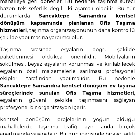
mahalleye geri dönerler. Bu nedenle taşınma süreci
bazen tek seferlik değil, iki aşamalı olabilir. Bu tür
durumlarda
Sancaktepe Samandıra kentse
dönüşüm kapsamında planlanan Ofis Taşıma
hizmetleri
, taşınma organizasyonunun daha kontrollü
şekilde yapılmasına yardımcı olur.
Taşınma sırasında eşyaların doğru şekilde
paketlenmesi oldukça önemlidir. Mobilyaların
sökülmesi, beyaz eşyaların korunması ve kırılabilecek
eşyaların özel malzemelerle sarılması profesyonel
ekipler tarafından yapılmalıdır. Bu nedenle
Sancaktepe Samandıra kentsel dönüşüm ev taşıma
süreçlerinde sunulan Ofis Taşıma hizmetleri
,
eşyaların güvenli şekilde taşınmasını sağlayan
profesyonel bir organizasyon içerir.
Kentsel dönüşüm projelerinin yoğun olduğu
mahallelerde taşınma trafiği aynı anda birçok
apartmanda yaşanabilir. Bir gün içerisinde birkaç farklı