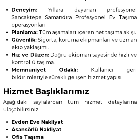
Deneyim:
Yıllara dayanan profesyonel
Sancaktepe Samandıra Profesyonel Ev Taşıma
operasyonları.
Planlama:
Tüm aşamaları içeren net taşıma akışı.
Güvenlik:
Sigorta, koruma ekipmanları ve uzman
ekip yaklaşımı.
Hız ve Düzen:
Doğru ekipman sayesinde hızlı ve
kontrollü taşıma.
Memnuniyet Odaklı:
Kullanıcı geri
bildirimleriyle sürekli gelişen hizmet yapısı.
Hizmet Başlıklarımız
Aşağıdaki sayfalardan tüm hizmet detaylarına
ulaşabilirsiniz.
Evden Eve Nakliyat
Asansörlü Nakliyat
Ofis Taşıma