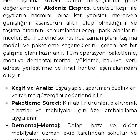
Her taşınma süreci kendi ihtiyaçlarına göre
değerlendirilir.
Akdeniz Ekspres
, ücretsiz keşif ile
eşyaların hacmini, bina kat yapısını, merdiven
genişliğini, asansörün aktif olup olmadığını ve
taşıma aracının konumlanabileceği park alanlarını
inceler. Bu inceleme sonrasında zaman planı, taşıma
modeli ve paketleme seçeneklerini içeren net bir
çalışma planı hazırlanır. Tüm operasyon; paketleme,
mobilya demontaj–montaj, yükleme, nakliye, yeni
adrese yerleştirme ve final kontrol aşamalarından
oluşur.
Keşif ve Analiz:
Eşya yapısı, apartman özellikleri
ve taşıma güzergâhı değerlendirilir.
Paketleme Süreci:
Kırılabilir ürünler, elektronik
cihazlar ve mobilyalar için özel ambalajlama
uygulanır.
Demontaj–Montaj:
Dolap, baza ve diğer
mobilyalar uzman ekip tarafından sökülür ve