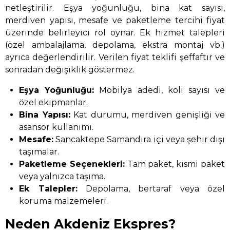
netleştirilir. Eşya yoğunluğu, bina kat sayısı,
merdiven yapısı, mesafe ve paketleme tercihi fiyat
üzerinde belirleyici rol oynar. Ek hizmet talepleri
(özel ambalajlama, depolama, ekstra montaj vb.)
ayrıca değerlendirilir. Verilen fiyat teklifi şeffaftır ve
sonradan değişiklik göstermez.
Eşya Yoğunluğu:
Mobilya adedi, koli sayısı ve
özel ekipmanlar.
Bina Yapısı:
Kat durumu, merdiven genişliği ve
asansör kullanımı.
Mesafe:
Sancaktepe Samandıra içi veya şehir dışı
taşımalar.
Paketleme Seçenekleri:
Tam paket, kısmi paket
veya yalnızca taşıma.
Ek Talepler:
Depolama, bertaraf veya özel
koruma malzemeleri.
Neden Akdeniz Ekspres?