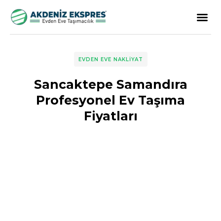
EVDEN EVE NAKLIYAT
Sancaktepe Samandıra
Profesyonel Ev Taşıma
Fiyatları