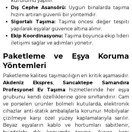
kurulumu yapılır.
Dış Cephe Asansörü:
Uygun binalarda taşıma
hızını artıran güvenli bir yöntemdir.
Sigortalı Taşıma:
Taşıma öncesi değer tespiti
yapılarak eşyalar güvence altına alınır.
Ekip Koordinasyonu:
Taşıma boyunca ekip lideri
iletişimi sağlar ve adımları yönetir.
Paketleme ve Eşya Koruma
Yöntemleri
Paketleme kalitesi taşımacılığın en kritik aşamasıdır.
Akdeniz Ekspres
,
Sancaktepe Samandıra
Profesyonel Ev Taşıma
hizmetlerinde her eşya
grubunu kendi özelliklerine göre sınıflandırır. Cam
ve porselen ürünler bölmeli kutularda, elektronik
cihazlar anti-statik ambalajlarla korunur. Mobilyalar
çizilmeye karşı özel yüzey kaplamalarıyla sarılır.
Beyaz eşyaların kablo ve hortumları sabitlenir,