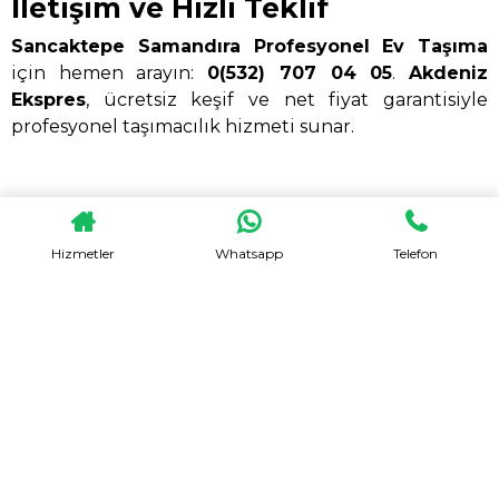
İletişim ve Hızlı Teklif
Sancaktepe Samandıra Profesyonel Ev Taşıma
için hemen arayın:
0(532) 707 04 05
.
Akdeniz
Ekspres
, ücretsiz keşif ve net fiyat garantisiyle
profesyonel taşımacılık hizmeti sunar.
Hizmetler
Whatsapp
Telefon
HEMEN TEKLIF AL