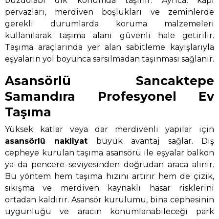
buzdolabı dik konumda taşınır. Ayrıca, kapı
pervazları, merdiven boşlukları ve zeminlerde
gerekli durumlarda koruma malzemeleri
kullanılarak taşıma alanı güvenli hale getirilir.
Taşıma araçlarında yer alan sabitleme kayışlarıyla
eşyaların yol boyunca sarsılmadan taşınması sağlanır.
Asansörlü Sancaktepe
Samandıra Profesyonel Ev
Taşıma
Yüksek katlar veya dar merdivenli yapılar için
asansörlü nakliyat
büyük avantaj sağlar. Dış
cepheye kurulan taşıma asansörü ile eşyalar balkon
ya da pencere seviyesinden doğrudan araca alınır.
Bu yöntem hem taşıma hızını artırır hem de çizik,
sıkışma ve merdiven kaynaklı hasar risklerini
ortadan kaldırır. Asansör kurulumu, bina cephesinin
uygunluğu ve aracın konumlanabileceği park