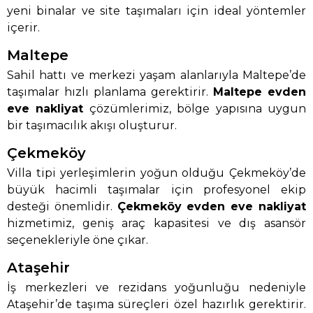
yeni binalar ve site taşımaları için ideal yöntemler
içerir.
Maltepe
Sahil hattı ve merkezi yaşam alanlarıyla Maltepe’de
taşımalar hızlı planlama gerektirir.
Maltepe evden
eve nakliyat
çözümlerimiz, bölge yapısına uygun
bir taşımacılık akışı oluşturur.
Çekmeköy
Villa tipi yerleşimlerin yoğun olduğu Çekmeköy’de
büyük hacimli taşımalar için profesyonel ekip
desteği önemlidir.
Çekmeköy evden eve nakliyat
hizmetimiz, geniş araç kapasitesi ve dış asansör
seçenekleriyle öne çıkar.
Ataşehir
İş merkezleri ve rezidans yoğunluğu nedeniyle
Ataşehir’de taşıma süreçleri özel hazırlık gerektirir.