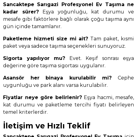
Sancaktepe Sarıgazi Profesyonel Ev Taşıma ne
kadar sürer?
Eşya yoğunluğu, kat durumu ve
mesafe gibi faktörlere bağlı olarak çoğu taşıma aynı
gün içinde tamamlanır.
Paketleme hizmeti size mi ait?
Tam paket, kısmi
paket veya sadece taşıma seçenekleri sunuyoruz.
Sigorta yapılıyor mu?
Evet. Keşif sonrası eşya
değerine göre taşıma sigortası uygulanır.
Asansör her binaya kurulabilir mi?
Cephe
uygunluğu ve park alanı varsa kurulabilir.
Fiyatlar neye göre belirlenir?
Eşya hacmi, mesafe,
kat durumu ve paketleme tercihi fiyatı belirleyen
temel kriterlerdir.
İletişim ve Hızlı Teklif
Sancaktepe Sarıgazi Profesyonel Ev Taşıma
için