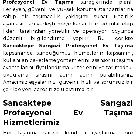
Profesyonel Ev Taşıma
süreçlerinde planlı
ilerleyen, güvenli ve yüksek koruma standartlarına
sahip bir taşımacılık yaklaşımı sunar. Hazırlık
aşamasından yerleştirmeye kadar tüm adımlar ekip
lideri tarafından yönetilir ve operasyon boyunca
düzenli bilgilendirme yapılır. Bu içerikte
Sancaktepe Sarıgazi Profesyonel Ev Taşıma
kapsamında sunduğumuz hizmetlerin kapsamını,
kullanılan paketleme yöntemlerini, asansörlü taşıma
avantajlarını, fiyatlandırma kriterlerini ve taşımadaki
uygulama sırasını adım adım bulabilirsiniz.
Amacımız eşyalarınızı güvenli, hızlı ve sorunsuz bir
şekilde yeni adresinize ulaştırmaktır.
Sancaktepe Sarıgazi
Profesyonel Ev Taşıma
Hizmetlerimiz
Her taşınma süreci kendi ihtiyaçlarına göre