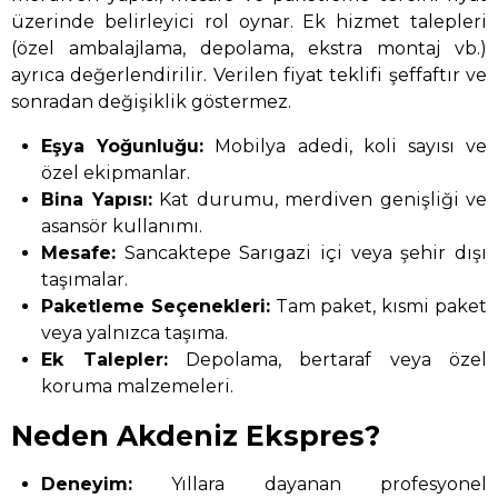
üzerinde belirleyici rol oynar. Ek hizmet talepleri
(özel ambalajlama, depolama, ekstra montaj vb.)
ayrıca değerlendirilir. Verilen fiyat teklifi şeffaftır ve
sonradan değişiklik göstermez.
Eşya Yoğunluğu:
Mobilya adedi, koli sayısı ve
özel ekipmanlar.
Bina Yapısı:
Kat durumu, merdiven genişliği ve
asansör kullanımı.
Mesafe:
Sancaktepe Sarıgazi içi veya şehir dışı
taşımalar.
Paketleme Seçenekleri:
Tam paket, kısmi paket
veya yalnızca taşıma.
Ek Talepler:
Depolama, bertaraf veya özel
koruma malzemeleri.
Neden Akdeniz Ekspres?
Deneyim:
Yıllara dayanan profesyonel