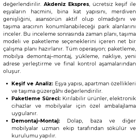
değerlendirilir.
Akdeniz Ekspres
, ücretsiz keşif ile
eşyaların hacmini, bina kat yapısını, merdiven
genişliğini, asansörün aktif olup olmadığını ve
taşıma aracının konumlanabileceği park alanlarını
inceler. Bu inceleme sonrasında zaman planı, taşıma
modeli ve paketleme seçeneklerini içeren net bir
çalışma planı hazırlanır. Tüm operasyon; paketleme,
mobilya demontaj–montaj, yükleme, nakliye, yeni
adrese yerleştirme ve final kontrol aşamalarından
oluşur.
Keşif ve Analiz:
Eşya yapısı, apartman özellikleri
ve taşıma güzergâhı değerlendirilir.
Paketleme Süreci:
Kırılabilir ürünler, elektronik
cihazlar ve mobilyalar için özel ambalajlama
uygulanır.
Demontaj–Montaj:
Dolap, baza ve diğer
mobilyalar uzman ekip tarafından sökülür ve
kurulumu yapılır.