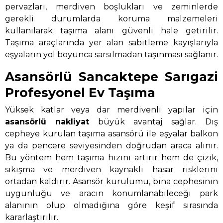
pervazları, merdiven boşlukları ve zeminlerde
gerekli durumlarda koruma malzemeleri
kullanılarak taşıma alanı güvenli hale getirilir.
Taşıma araçlarında yer alan sabitleme kayışlarıyla
eşyaların yol boyunca sarsılmadan taşınması sağlanır.
Asansörlü Sancaktepe Sarıgazi
Profesyonel Ev Taşıma
Yüksek katlar veya dar merdivenli yapılar için
asansörlü nakliyat
büyük avantaj sağlar. Dış
cepheye kurulan taşıma asansörü ile eşyalar balkon
ya da pencere seviyesinden doğrudan araca alınır.
Bu yöntem hem taşıma hızını artırır hem de çizik,
sıkışma ve merdiven kaynaklı hasar risklerini
ortadan kaldırır. Asansör kurulumu, bina cephesinin
uygunluğu ve aracın konumlanabileceği park
alanının olup olmadığına göre keşif sırasında
kararlaştırılır.