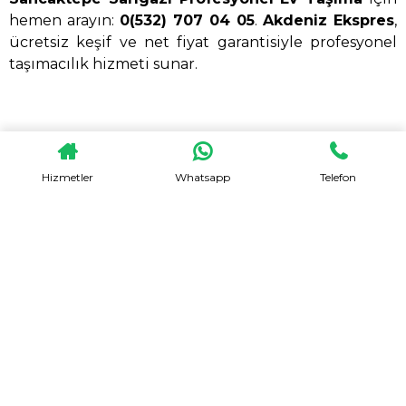
hemen arayın:
0(532) 707 04 05
.
Akdeniz Ekspres
,
ücretsiz keşif ve net fiyat garantisiyle profesyonel
taşımacılık hizmeti sunar.
HEMEN TEKLIF AL
Hizmetler
Whatsapp
Telefon