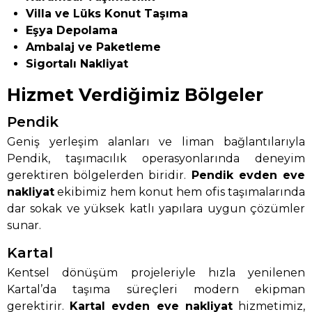
Villa ve Lüks Konut Taşıma
Eşya Depolama
Ambalaj ve Paketleme
Sigortalı Nakliyat
Hizmet Verdiğimiz Bölgeler
Pendik
Geniş yerleşim alanları ve liman bağlantılarıyla
Pendik, taşımacılık operasyonlarında deneyim
gerektiren bölgelerden biridir.
Pendik evden eve
nakliyat
ekibimiz hem konut hem ofis taşımalarında
dar sokak ve yüksek katlı yapılara uygun çözümler
sunar.
Kartal
Kentsel dönüşüm projeleriyle hızla yenilenen
Kartal’da taşıma süreçleri modern ekipman
gerektirir.
Kartal evden eve nakliyat
hizmetimiz,