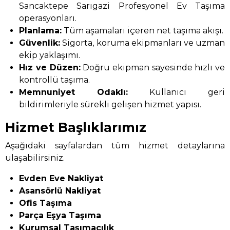
Sancaktepe Sarıgazi Profesyonel Ev Taşıma
operasyonları.
Planlama:
Tüm aşamaları içeren net taşıma akışı.
Güvenlik:
Sigorta, koruma ekipmanları ve uzman
ekip yaklaşımı.
Hız ve Düzen:
Doğru ekipman sayesinde hızlı ve
kontrollü taşıma.
Memnuniyet Odaklı:
Kullanıcı geri
bildirimleriyle sürekli gelişen hizmet yapısı.
Hizmet Başlıklarımız
Aşağıdaki sayfalardan tüm hizmet detaylarına
ulaşabilirsiniz.
Evden Eve Nakliyat
Asansörlü Nakliyat
Ofis Taşıma
Parça Eşya Taşıma
Kurumsal Taşımacılık