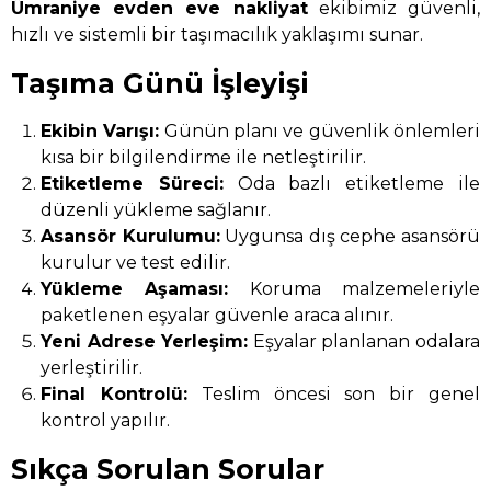
Ümraniye evden eve nakliyat
ekibimiz güvenli,
hızlı ve sistemli bir taşımacılık yaklaşımı sunar.
Taşıma Günü İşleyişi
Ekibin Varışı:
Günün planı ve güvenlik önlemleri
kısa bir bilgilendirme ile netleştirilir.
Etiketleme Süreci:
Oda bazlı etiketleme ile
düzenli yükleme sağlanır.
Asansör Kurulumu:
Uygunsa dış cephe asansörü
kurulur ve test edilir.
Yükleme Aşaması:
Koruma malzemeleriyle
paketlenen eşyalar güvenle araca alınır.
Yeni Adrese Yerleşim:
Eşyalar planlanan odalara
yerleştirilir.
Final Kontrolü:
Teslim öncesi son bir genel
kontrol yapılır.
Sıkça Sorulan Sorular