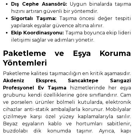
Dış Cephe Asansörü:
Uygun binalarda taşıma
hızını artıran güvenli bir yöntemdir.
Sigortalı Taşıma:
Taşıma öncesi değer tespiti
yapılarak eşyalar güvence altına alınır.
Ekip Koordinasyonu:
Taşıma boyunca ekip lideri
iletişimi sağlar ve adımları yönetir.
Paketleme ve Eşya Koruma
Yöntemleri
Paketleme kalitesi taşımacılığın en kritik aşamasıdır.
Akdeniz Ekspres
,
Sancaktepe Sarıgazi
Profesyonel Ev Taşıma
hizmetlerinde her eşya
grubunu kendi özelliklerine göre sınıflandırır. Cam
ve porselen ürünler bölmeli kutularda, elektronik
cihazlar anti-statik ambalajlarla korunur. Mobilyalar
çizilmeye karşı özel yüzey kaplamalarıyla sarılır.
Beyaz eşyaların kablo ve hortumları sabitlenir,
buzdolabı dik konumda taşınır. Ayrıca, kapı