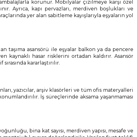
 ambalajlarla korunur. Mobilyalar çizilmeye karşı özel
nır. Ayrıca, kapı pervazları, merdiven boşlukları ve
çlarında yer alan sabitleme kayışlarıyla eşyaların yol
an taşıma asansörü ile eşyalar balkon ya da pencere
 kaynaklı hasar risklerini ortadan kaldırır. Asansör
rasında kararlaştırılır.
ı, yazıcılar, arşiv klasörleri ve tüm ofis materyalleri
 konumlandırılır. İş süreçlerinde aksama yaşanmaması
ya yoğunluğu, bina kat sayısı, merdiven yapısı, mesafe ve