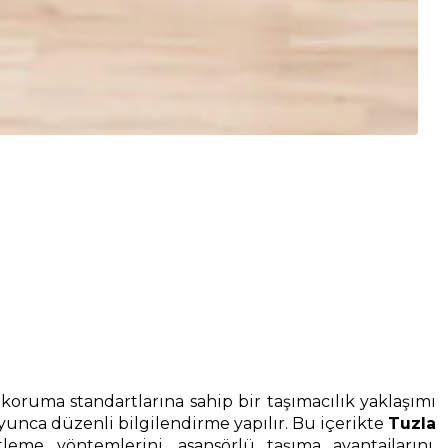
koruma standartlarına sahip bir taşımacılık yaklaşımı
yunca düzenli bilgilendirme yapılır. Bu içerikte
Tuzla
me yöntemlerini, asansörlü taşıma avantajlarını,