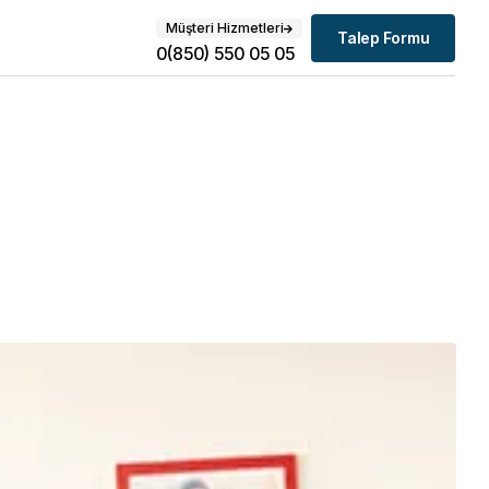
Müşteri Hizmetleri
Talep Formu
0(850) 550 05 05