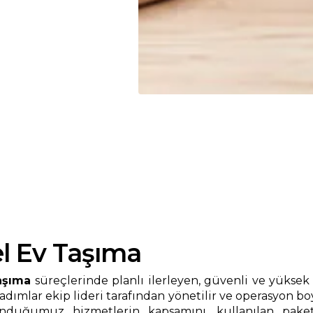
el Ev Taşıma
aşıma
süreçlerinde planlı ilerleyen, güvenli ve yüksek 
dımlar ekip lideri tarafından yönetilir ve operasyon bo
uğumuz hizmetlerin kapsamını, kullanılan paketle