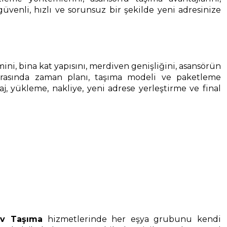
güvenli, hızlı ve sorunsuz bir şekilde yeni adresinize
cmini, bina kat yapısını, merdiven genişliğini, asansörün
onrasında zaman planı, taşıma modeli ve paketleme
, yükleme, nakliye, yeni adrese yerleştirme ve final
Ev Taşıma
hizmetlerinde her eşya grubunu kendi