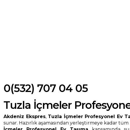
0(532) 707 04 05
Tuzla İçmeler Profesyon
Akdeniz Ekspres
,
Tuzla İçmeler Profesyonel Ev T
sunar. Hazırlık aşamasından yerleştirmeye kadar tüm a
İçmeler Profesyonel Ev Taşıma
kapsamında sund