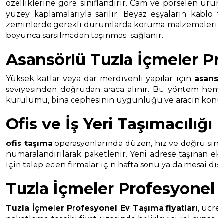
özelliklerine göre sınıflandırır. Cam ve porselen ürü
yüzey kaplamalarıyla sarılır. Beyaz eşyaların kablo
zeminlerde gerekli durumlarda koruma malzemeleri kull
boyunca sarsılmadan taşınması sağlanır.
Asansörlü Tuzla İçmeler P
Yüksek katlar veya dar merdivenli yapılar için
asans
seviyesinden doğrudan araca alınır. Bu yöntem hem t
kurulumu, bina cephesinin uygunluğu ve aracın konuml
Ofis ve İş Yeri Taşımacılığı
ofis taşıma
operasyonlarında düzen, hız ve doğru sınıf
numaralandırılarak paketlenir. Yeni adrese taşınan 
için talep eden firmalar için hafta sonu ya da mesai d
Tuzla İçmeler Profesyonel 
Tuzla İçmeler Profesyonel Ev Taşıma
fiyatları
, ücr