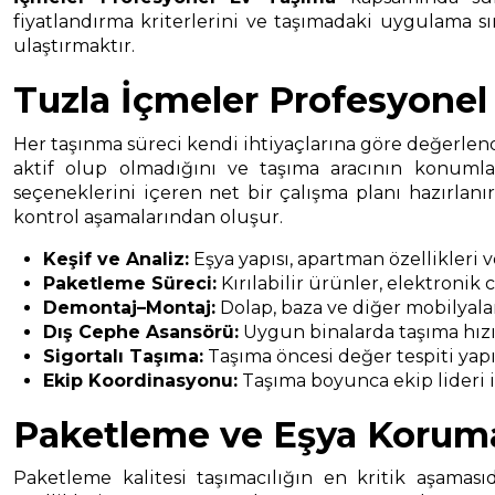
fiyatlandırma kriterlerini ve taşımadaki uygulama sır
ulaştırmaktır.
Tuzla İçmeler Profesyonel
Her taşınma süreci kendi ihtiyaçlarına göre değerlendi
aktif olup olmadığını ve taşıma aracının konumla
seçeneklerini içeren net bir çalışma planı hazırlan
kontrol aşamalarından oluşur.
Keşif ve Analiz:
Eşya yapısı, apartman özellikleri 
Paketleme Süreci:
Kırılabilir ürünler, elektronik
Demontaj–Montaj:
Dolap, baza ve diğer mobilyala
Dış Cephe Asansörü:
Uygun binalarda taşıma hızın
Sigortalı Taşıma:
Taşıma öncesi değer tespiti yapıl
Ekip Koordinasyonu:
Taşıma boyunca ekip lideri il
Paketleme ve Eşya Korum
Paketleme kalitesi taşımacılığın en kritik aşaması