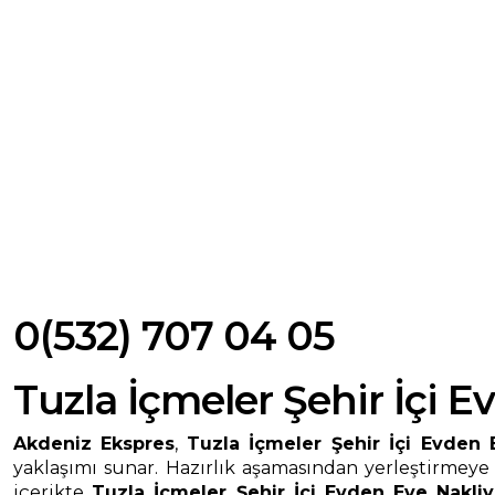
0(532) 707 04 05
Tuzla İçmeler Şehir İçi E
Akdeniz Ekspres
,
Tuzla İçmeler Şehir İçi Evden 
yaklaşımı sunar. Hazırlık aşamasından yerleştirmeye
içerikte
Tuzla İçmeler Şehir İçi Evden Eve Nakliy