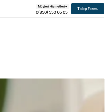
Müşteri Hizmetleri
Talep Formu
0(850) 550 05 05