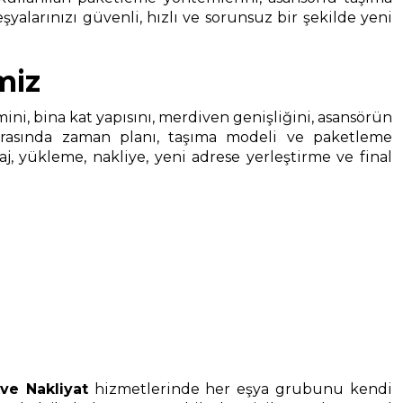
şyalarınızı güvenli, hızlı ve sorunsuz bir şekilde yeni
miz
cmini, bina kat yapısını, merdiven genişliğini, asansörün
onrasında zaman planı, taşıma modeli ve paketleme
, yükleme, nakliye, yeni adrese yerleştirme ve final
ve Nakliyat
hizmetlerinde her eşya grubunu kendi