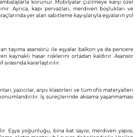
 ambalajlarla korunur. Mobilyalar çizilmeye karşı özel
nır. Ayrıca, kapı pervazları, merdiven boşlukları ve
çlarında yer alan sabitleme kayışlarıyla eşyaların yol
an taşıma asansörü ile eşyalar balkon ya da pencere
 kaynaklı hasar risklerini ortadan kaldırır. Asansör
rasında kararlaştırılır.
ı, yazıcılar, arşiv klasörleri ve tüm ofis materyalleri
 konumlandırılır. İş süreçlerinde aksama yaşanmaması
rilir. Eşya yoğunluğu, bina kat sayısı, merdiven yapısı,