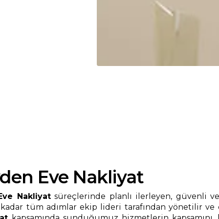
vden Eve Nakliyat
Eve Nakliyat
süreçlerinde planlı ilerleyen, güvenli v
 kadar tüm adımlar ekip lideri tarafından yönetilir ve
at
kapsamında sunduğumuz hizmetlerin kapsamını, ku