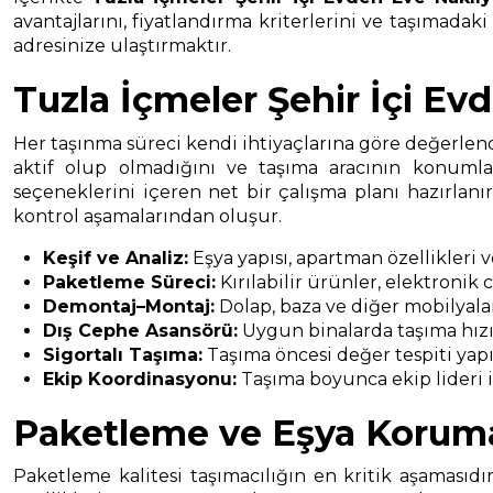
avantajlarını, fiyatlandırma kriterlerini ve taşımadak
adresinize ulaştırmaktır.
Tuzla İçmeler Şehir İçi Ev
Her taşınma süreci kendi ihtiyaçlarına göre değerlendi
aktif olup olmadığını ve taşıma aracının konumla
seçeneklerini içeren net bir çalışma planı hazırlan
kontrol aşamalarından oluşur.
Keşif ve Analiz:
Eşya yapısı, apartman özellikleri 
Paketleme Süreci:
Kırılabilir ürünler, elektronik
Demontaj–Montaj:
Dolap, baza ve diğer mobilyala
Dış Cephe Asansörü:
Uygun binalarda taşıma hızın
Sigortalı Taşıma:
Taşıma öncesi değer tespiti yapıl
Ekip Koordinasyonu:
Taşıma boyunca ekip lideri il
Paketleme ve Eşya Korum
Paketleme kalitesi taşımacılığın en kritik aşamasıdı