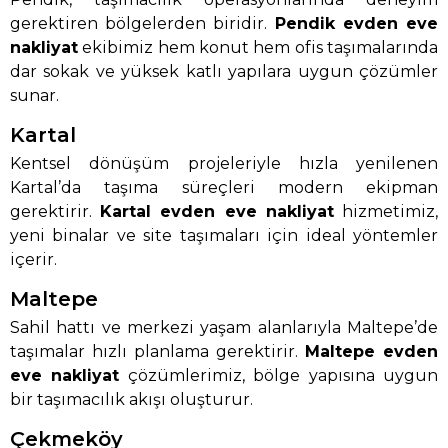
gerektiren bölgelerden biridir.
Pendik evden eve
nakliyat
ekibimiz hem konut hem ofis taşımalarında
dar sokak ve yüksek katlı yapılara uygun çözümler
sunar.
Kartal
Kentsel dönüşüm projeleriyle hızla yenilenen
Kartal’da taşıma süreçleri modern ekipman
gerektirir.
Kartal evden eve nakliyat
hizmetimiz,
yeni binalar ve site taşımaları için ideal yöntemler
içerir.
Maltepe
Sahil hattı ve merkezi yaşam alanlarıyla Maltepe’de
taşımalar hızlı planlama gerektirir.
Maltepe evden
eve nakliyat
çözümlerimiz, bölge yapısına uygun
bir taşımacılık akışı oluşturur.
Çekmeköy