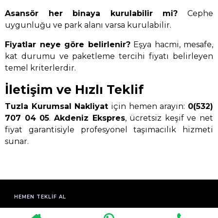
Asansör her binaya kurulabilir mi?
Cephe
uygunluğu ve park alanı varsa kurulabilir.
Fiyatlar neye göre belirlenir?
Eşya hacmi, mesafe,
kat durumu ve paketleme tercihi fiyatı belirleyen
temel kriterlerdir.
İletişim ve Hızlı Teklif
Tuzla Kurumsal Nakliyat
için hemen arayın:
0(532)
707 04 05
.
Akdeniz Ekspres
, ücretsiz keşif ve net
fiyat garantisiyle profesyonel taşımacılık hizmeti
sunar.
HEMEN TEKLIF AL