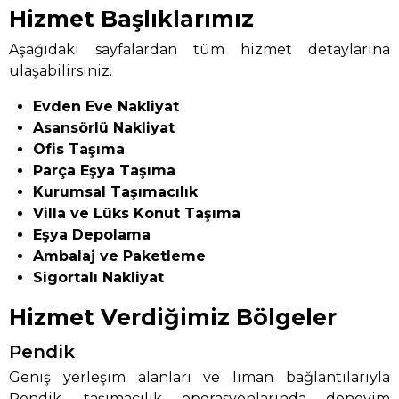
Hizmet Başlıklarımız
Aşağıdaki sayfalardan tüm hizmet detaylarına
ulaşabilirsiniz.
Evden Eve Nakliyat
Asansörlü Nakliyat
Ofis Taşıma
Parça Eşya Taşıma
Kurumsal Taşımacılık
Villa ve Lüks Konut Taşıma
Eşya Depolama
Ambalaj ve Paketleme
Sigortalı Nakliyat
Hizmet Verdiğimiz Bölgeler
Pendik
Geniş yerleşim alanları ve liman bağlantılarıyla
Pendik, taşımacılık operasyonlarında deneyim