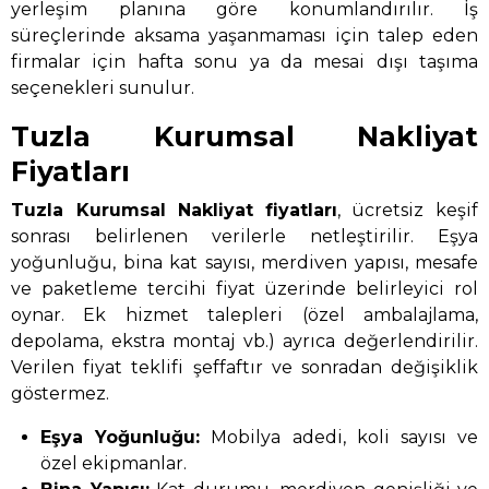
yerleşim planına göre konumlandırılır. İş
süreçlerinde aksama yaşanmaması için talep eden
firmalar için hafta sonu ya da mesai dışı taşıma
seçenekleri sunulur.
Tuzla Kurumsal Nakliyat
Fiyatları
Tuzla Kurumsal Nakliyat
fiyatları
, ücretsiz keşif
sonrası belirlenen verilerle netleştirilir. Eşya
yoğunluğu, bina kat sayısı, merdiven yapısı, mesafe
ve paketleme tercihi fiyat üzerinde belirleyici rol
oynar. Ek hizmet talepleri (özel ambalajlama,
depolama, ekstra montaj vb.) ayrıca değerlendirilir.
Verilen fiyat teklifi şeffaftır ve sonradan değişiklik
göstermez.
Eşya Yoğunluğu:
Mobilya adedi, koli sayısı ve
özel ekipmanlar.