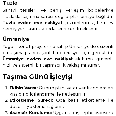
Tuzla
Sanayi tesisleri ve geniş yerleşim bölgeleriyle
Tuzla’da taşınma süresi doğru planlamaya bağlıdır.
Tuzla evden eve nakliyat
çözümlerimiz, hem ev
hem iş yeri taşımalarında tercih edilmektedir.
Ümraniye
Yoğun konut projelerine sahip Ümraniye’de düzenli
bir taşıma planı başarılı bir operasyon için gereklidir.
Ümraniye evden eve nakliyat
ekibimiz güvenli,
hızlı ve sistemli bir taşımacılık yaklaşımı sunar.
Taşıma Günü İşleyişi
Ekibin Varışı:
Günün planı ve güvenlik önlemleri
kısa bir bilgilendirme ile netleştirilir.
Etiketleme Süreci:
Oda bazlı etiketleme ile
düzenli yükleme sağlanır.
Asansör Kurulumu:
Uygunsa dış cephe asansörü