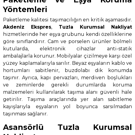
Yöntemleri
Paketleme kalitesi taşımacılığın en kritik aşamasıdır.
Akdeniz Ekspres
,
Tuzla Kurumsal Nakliyat
hizmetlerinde her eşya grubunu kendi özelliklerine
göre sınıflandırır. Cam ve porselen ürünler bölmeli
kutularda, elektronik cihazlar anti-statik
ambalajlarla korunur. Mobilyalar çizilmeye karşı özel
yüzey kaplamalarıyla sarılır. Beyaz eşyaların kablo ve
hortumları sabitlenir, buzdolabı dik konumda
taşınır. Ayrıca, kapı pervazları, merdiven boşlukları
ve zeminlerde gerekli durumlarda koruma
malzemeleri kullanılarak taşıma alanı güvenli hale
getirilir. Taşıma araçlarında yer alan sabitleme
kayışlarıyla eşyaların yol boyunca sarsılmadan
taşınması sağlanır.
Asansörlü Tuzla Kurumsal