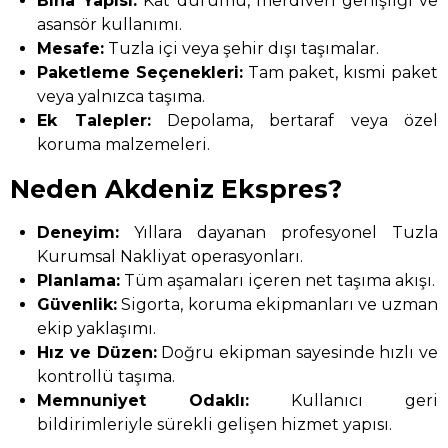
Bina Yapısı:
Kat durumu, merdiven genişliği ve
asansör kullanımı.
Mesafe:
Tuzla içi veya şehir dışı taşımalar.
Paketleme Seçenekleri:
Tam paket, kısmi paket
veya yalnızca taşıma.
Ek Talepler:
Depolama, bertaraf veya özel
koruma malzemeleri.
Neden Akdeniz Ekspres?
Deneyim:
Yıllara dayanan profesyonel Tuzla
Kurumsal Nakliyat operasyonları.
Planlama:
Tüm aşamaları içeren net taşıma akışı.
Güvenlik:
Sigorta, koruma ekipmanları ve uzman
ekip yaklaşımı.
Hız ve Düzen:
Doğru ekipman sayesinde hızlı ve
kontrollü taşıma.
Memnuniyet Odaklı:
Kullanıcı geri
bildirimleriyle sürekli gelişen hizmet yapısı.