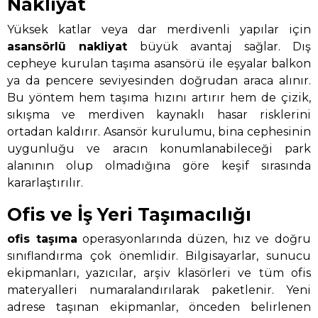
Nakliyat
Yüksek katlar veya dar merdivenli yapılar için
asansörlü nakliyat
büyük avantaj sağlar. Dış
cepheye kurulan taşıma asansörü ile eşyalar balkon
ya da pencere seviyesinden doğrudan araca alınır.
Bu yöntem hem taşıma hızını artırır hem de çizik,
sıkışma ve merdiven kaynaklı hasar risklerini
ortadan kaldırır. Asansör kurulumu, bina cephesinin
uygunluğu ve aracın konumlanabileceği park
alanının olup olmadığına göre keşif sırasında
kararlaştırılır.
Ofis ve İş Yeri Taşımacılığı
ofis taşıma
operasyonlarında düzen, hız ve doğru
sınıflandırma çok önemlidir. Bilgisayarlar, sunucu
ekipmanları, yazıcılar, arşiv klasörleri ve tüm ofis
materyalleri numaralandırılarak paketlenir. Yeni
adrese taşınan ekipmanlar, önceden belirlenen