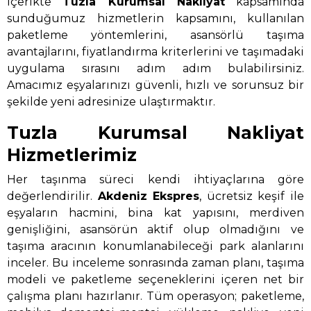
içerikte
Tuzla Kurumsal Nakliyat
kapsamında
sunduğumuz hizmetlerin kapsamını, kullanılan
paketleme yöntemlerini, asansörlü taşıma
avantajlarını, fiyatlandırma kriterlerini ve taşımadaki
uygulama sırasını adım adım bulabilirsiniz.
Amacımız eşyalarınızı güvenli, hızlı ve sorunsuz bir
şekilde yeni adresinize ulaştırmaktır.
Tuzla Kurumsal Nakliyat
Hizmetlerimiz
Her taşınma süreci kendi ihtiyaçlarına göre
değerlendirilir.
Akdeniz Ekspres
, ücretsiz keşif ile
eşyaların hacmini, bina kat yapısını, merdiven
genişliğini, asansörün aktif olup olmadığını ve
taşıma aracının konumlanabileceği park alanlarını
inceler. Bu inceleme sonrasında zaman planı, taşıma
modeli ve paketleme seçeneklerini içeren net bir
çalışma planı hazırlanır. Tüm operasyon; paketleme,