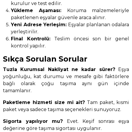
kurulur ve test edilir.
Yükleme Aşaması:
Koruma malzemeleriyle
paketlenen eşyalar güvenle araca alınır.
Yeni Adrese Yerleşim:
Eşyalar planlanan odalara
yerleştirilir.
Final Kontrolü:
Teslim öncesi son bir genel
kontrol yapılır.
Sıkça Sorulan Sorular
Tuzla Kurumsal Nakliyat ne kadar sürer?
Eşya
yoğunluğu, kat durumu ve mesafe gibi faktörlere
bağlı olarak çoğu taşıma aynı gün içinde
tamamlanır.
Paketleme hizmeti size mi ait?
Tam paket, kısmi
paket veya sadece taşıma seçenekleri sunuyoruz.
Sigorta yapılıyor mu?
Evet. Keşif sonrası eşya
değerine göre taşıma sigortası uygulanır.