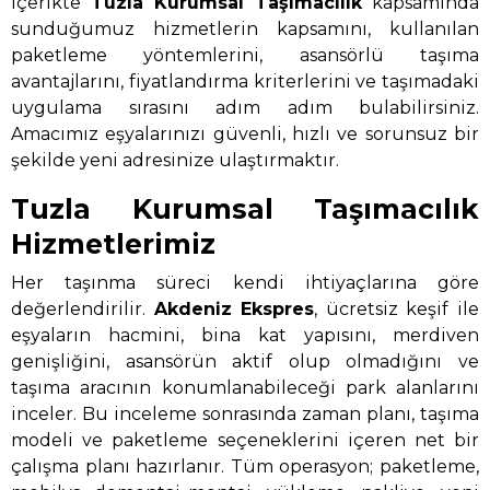
içerikte
Tuzla Kurumsal Taşımacılık
kapsamında
sunduğumuz hizmetlerin kapsamını, kullanılan
paketleme yöntemlerini, asansörlü taşıma
avantajlarını, fiyatlandırma kriterlerini ve taşımadaki
uygulama sırasını adım adım bulabilirsiniz.
Amacımız eşyalarınızı güvenli, hızlı ve sorunsuz bir
şekilde yeni adresinize ulaştırmaktır.
Tuzla Kurumsal Taşımacılık
Hizmetlerimiz
Her taşınma süreci kendi ihtiyaçlarına göre
değerlendirilir.
Akdeniz Ekspres
, ücretsiz keşif ile
eşyaların hacmini, bina kat yapısını, merdiven
genişliğini, asansörün aktif olup olmadığını ve
taşıma aracının konumlanabileceği park alanlarını
inceler. Bu inceleme sonrasında zaman planı, taşıma
modeli ve paketleme seçeneklerini içeren net bir
çalışma planı hazırlanır. Tüm operasyon; paketleme,