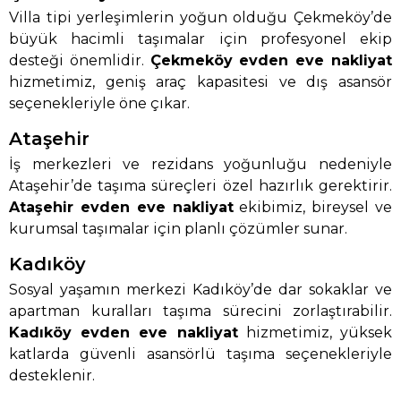
Villa tipi yerleşimlerin yoğun olduğu Çekmeköy’de
büyük hacimli taşımalar için profesyonel ekip
desteği önemlidir.
Çekmeköy evden eve nakliyat
hizmetimiz, geniş araç kapasitesi ve dış asansör
seçenekleriyle öne çıkar.
Ataşehir
İş merkezleri ve rezidans yoğunluğu nedeniyle
Ataşehir’de taşıma süreçleri özel hazırlık gerektirir.
Ataşehir evden eve nakliyat
ekibimiz, bireysel ve
kurumsal taşımalar için planlı çözümler sunar.
Kadıköy
Sosyal yaşamın merkezi Kadıköy’de dar sokaklar ve
apartman kuralları taşıma sürecini zorlaştırabilir.
Kadıköy evden eve nakliyat
hizmetimiz, yüksek
katlarda güvenli asansörlü taşıma seçenekleriyle
desteklenir.