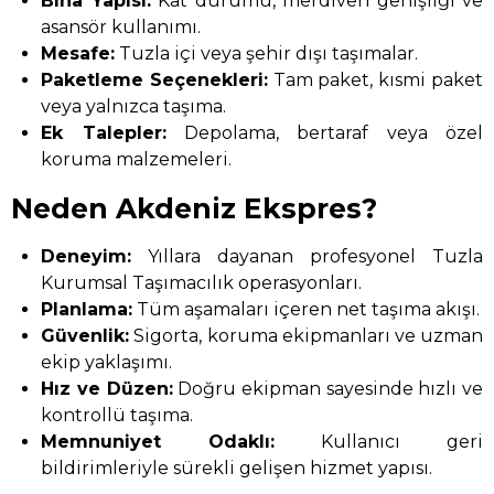
Bina Yapısı:
Kat durumu, merdiven genişliği ve
asansör kullanımı.
Mesafe:
Tuzla içi veya şehir dışı taşımalar.
Paketleme Seçenekleri:
Tam paket, kısmi paket
veya yalnızca taşıma.
Ek Talepler:
Depolama, bertaraf veya özel
koruma malzemeleri.
Neden Akdeniz Ekspres?
Deneyim:
Yıllara dayanan profesyonel Tuzla
Kurumsal Taşımacılık operasyonları.
Planlama:
Tüm aşamaları içeren net taşıma akışı.
Güvenlik:
Sigorta, koruma ekipmanları ve uzman
ekip yaklaşımı.
Hız ve Düzen:
Doğru ekipman sayesinde hızlı ve
kontrollü taşıma.
Memnuniyet Odaklı:
Kullanıcı geri
bildirimleriyle sürekli gelişen hizmet yapısı.