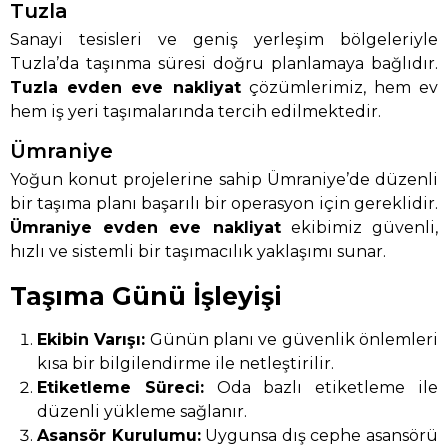
Tuzla
Sanayi tesisleri ve geniş yerleşim bölgeleriyle
Tuzla’da taşınma süresi doğru planlamaya bağlıdır.
Tuzla evden eve nakliyat
çözümlerimiz, hem ev
hem iş yeri taşımalarında tercih edilmektedir.
Ümraniye
Yoğun konut projelerine sahip Ümraniye’de düzenli
bir taşıma planı başarılı bir operasyon için gereklidir.
Ümraniye evden eve nakliyat
ekibimiz güvenli,
hızlı ve sistemli bir taşımacılık yaklaşımı sunar.
Taşıma Günü İşleyişi
Ekibin Varışı:
Günün planı ve güvenlik önlemleri
kısa bir bilgilendirme ile netleştirilir.
Etiketleme Süreci:
Oda bazlı etiketleme ile
düzenli yükleme sağlanır.
Asansör Kurulumu:
Uygunsa dış cephe asansörü