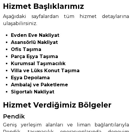
Hizmet Başlıklarımız
Aşağıdaki sayfalardan tüm hizmet detaylarına
ulaşabilirsiniz.
Evden Eve Nakliyat
Asansörlü Nakliyat
Ofis Taşıma
Parça Eşya Taşıma
Kurumsal Taşımacılık
Villa ve Lüks Konut Taşıma
Eşya Depolama
Ambalaj ve Paketleme
Sigortalı Nakliyat
Hizmet Verdiğimiz Bölgeler
Pendik
Geniş yerleşim alanları ve liman bağlantılarıyla
Pendik, taşımacılık operasyonlarında deneyim