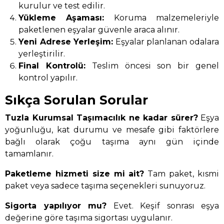
kurulur ve test edilir.
Yükleme Aşaması:
Koruma malzemeleriyle
paketlenen eşyalar güvenle araca alınır.
Yeni Adrese Yerleşim:
Eşyalar planlanan odalara
yerleştirilir.
Final Kontrolü:
Teslim öncesi son bir genel
kontrol yapılır.
Sıkça Sorulan Sorular
Tuzla Kurumsal Taşımacılık ne kadar sürer?
Eşya
yoğunluğu, kat durumu ve mesafe gibi faktörlere
bağlı olarak çoğu taşıma aynı gün içinde
tamamlanır.
Paketleme hizmeti size mi ait?
Tam paket, kısmi
paket veya sadece taşıma seçenekleri sunuyoruz.
Sigorta yapılıyor mu?
Evet. Keşif sonrası eşya
değerine göre taşıma sigortası uygulanır.