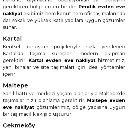
gerektiren bölgelerden biridir.
Pendik evden eve
nakliyat
ekibimiz hem konut hem ofis taşımalarında
dar sokak ve yüksek katlı yapılara uygun çözümler
sunar.
Kartal
Kentsel dönüşüm projeleriyle hızla yenilenen
Kartal’da taşıma süreçleri modern ekipman
gerektirir.
Kartal evden eve nakliyat
hizmetimiz,
yeni binalar ve site taşımaları için ideal yöntemler
içerir.
Maltepe
Sahil hattı ve merkezi yaşam alanlarıyla Maltepe’de
taşımalar hızlı planlama gerektirir.
Maltepe evden
eve nakliyat
çözümlerimiz, bölge yapısına uygun
bir taşımacılık akışı oluşturur.
Çekmeköy