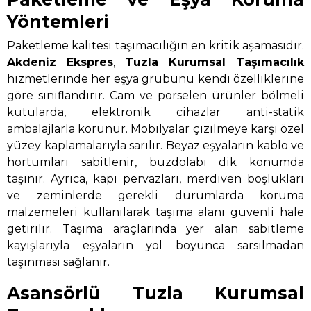
Yöntemleri
Paketleme kalitesi taşımacılığın en kritik aşamasıdır.
Akdeniz Ekspres
,
Tuzla Kurumsal Taşımacılık
hizmetlerinde her eşya grubunu kendi özelliklerine
göre sınıflandırır. Cam ve porselen ürünler bölmeli
kutularda, elektronik cihazlar anti-statik
ambalajlarla korunur. Mobilyalar çizilmeye karşı özel
yüzey kaplamalarıyla sarılır. Beyaz eşyaların kablo ve
hortumları sabitlenir, buzdolabı dik konumda
taşınır. Ayrıca, kapı pervazları, merdiven boşlukları
ve zeminlerde gerekli durumlarda koruma
malzemeleri kullanılarak taşıma alanı güvenli hale
getirilir. Taşıma araçlarında yer alan sabitleme
kayışlarıyla eşyaların yol boyunca sarsılmadan
taşınması sağlanır.
Asansörlü Tuzla Kurumsal