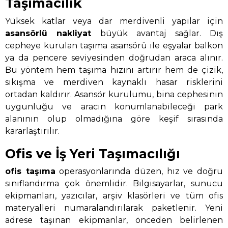
Taşımacılık
Yüksek katlar veya dar merdivenli yapılar için
asansörlü nakliyat
büyük avantaj sağlar. Dış
cepheye kurulan taşıma asansörü ile eşyalar balkon
ya da pencere seviyesinden doğrudan araca alınır.
Bu yöntem hem taşıma hızını artırır hem de çizik,
sıkışma ve merdiven kaynaklı hasar risklerini
ortadan kaldırır. Asansör kurulumu, bina cephesinin
uygunluğu ve aracın konumlanabileceği park
alanının olup olmadığına göre keşif sırasında
kararlaştırılır.
Ofis ve İş Yeri Taşımacılığı
ofis taşıma
operasyonlarında düzen, hız ve doğru
sınıflandırma çok önemlidir. Bilgisayarlar, sunucu
ekipmanları, yazıcılar, arşiv klasörleri ve tüm ofis
materyalleri numaralandırılarak paketlenir. Yeni
adrese taşınan ekipmanlar, önceden belirlenen