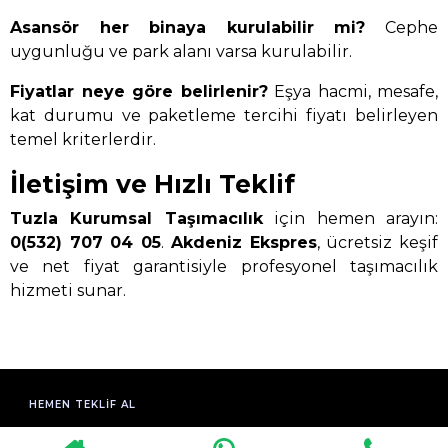
Asansör her binaya kurulabilir mi?
Cephe
uygunluğu ve park alanı varsa kurulabilir.
Fiyatlar neye göre belirlenir?
Eşya hacmi, mesafe,
kat durumu ve paketleme tercihi fiyatı belirleyen
temel kriterlerdir.
İletişim ve Hızlı Teklif
Tuzla Kurumsal Taşımacılık
için hemen arayın:
0(532) 707 04 05
.
Akdeniz Ekspres
, ücretsiz keşif
ve net fiyat garantisiyle profesyonel taşımacılık
hizmeti sunar.
HEMEN TEKLIF AL