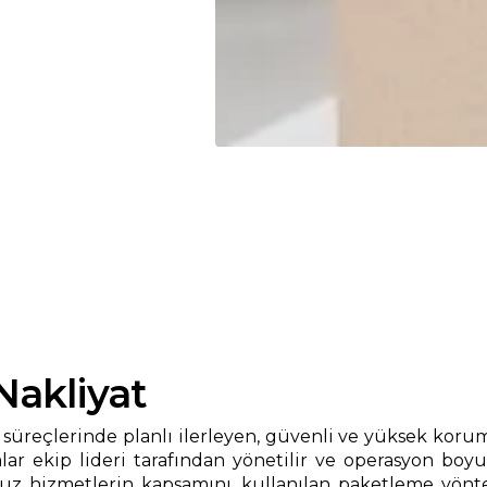
Nakliyat
süreçlerinde planlı ilerleyen, güvenli ve yüksek koruma
r ekip lideri tarafından yönetilir ve operasyon boyu
izmetlerin kapsamını, kullanılan paketleme yöntemle