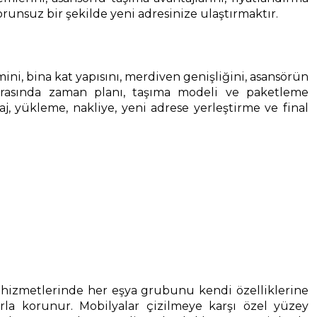
orunsuz bir şekilde yeni adresinize ulaştırmaktır.
cmini, bina kat yapısını, merdiven genişliğini, asansörün
onrasında zaman planı, taşıma modeli ve paketleme
, yükleme, nakliye, yeni adrese yerleştirme ve final
hizmetlerinde her eşya grubunu kendi özelliklerine
arla korunur. Mobilyalar çizilmeye karşı özel yüzey