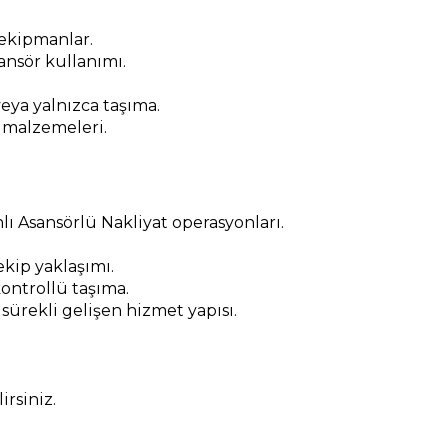
 ekipmanlar.
nsör kullanımı.
eya yalnızca taşıma.
 malzemeleri.
ı Asansörlü Nakliyat operasyonları.
kip yaklaşımı.
ontrollü taşıma.
 sürekli gelişen hizmet yapısı.
rsiniz.