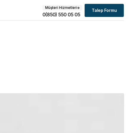
Müşteri Hizmetleri
Talep Formu
0(850) 550 05 05