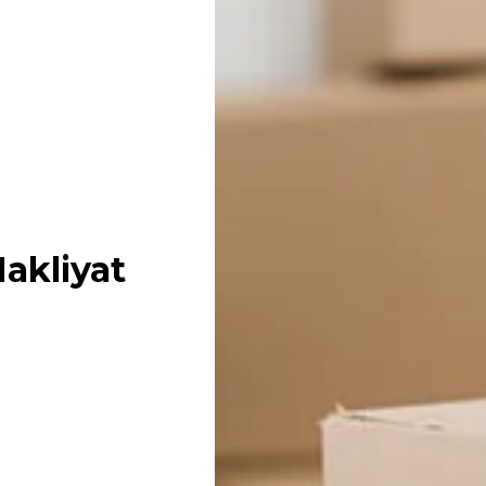
akliyat