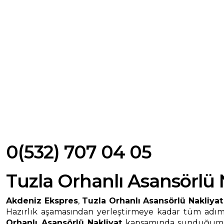
0(532) 707 04 05
Tuzla Orhanlı Asansörlü 
Akdeniz Ekspres
,
Tuzla Orhanlı Asansörlü Nakliyat
Hazırlık aşamasından yerleştirmeye kadar tüm adımla
Orhanlı Asansörlü Nakliyat
kapsamında sunduğumuz h