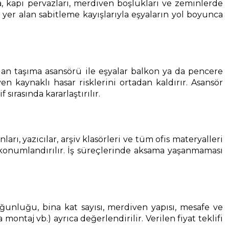
ca, kapı pervazları, merdiven boşlukları ve zeminlerde
yer alan sabitleme kayışlarıyla eşyaların yol boyunca
an taşıma asansörü ile eşyalar balkon ya da pencere
 kaynaklı hasar risklerini ortadan kaldırır. Asansör
rasında kararlaştırılır.
ı, yazıcılar, arşiv klasörleri ve tüm ofis materyalleri
 konumlandırılır. İş süreçlerinde aksama yaşanmaması
 yoğunluğu, bina kat sayısı, merdiven yapısı, mesafe ve
ontaj vb.) ayrıca değerlendirilir. Verilen fiyat teklifi