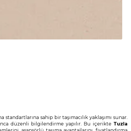
 standartlarına sahip bir taşımacılık yaklaşımı sunar.
nca düzenli bilgilendirme yapılır. Bu içerikte
Tuzla
rini, asansörlü taşıma avantajlarını, fiyatlandırma