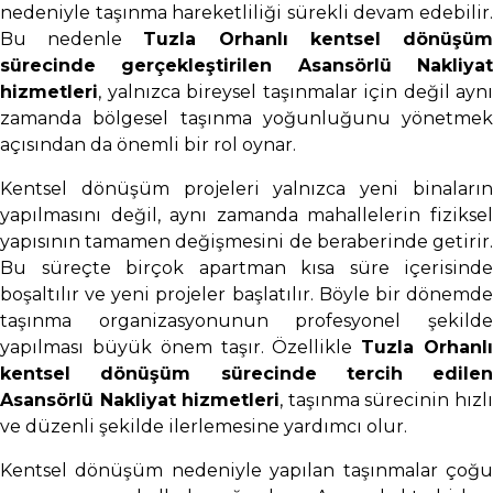
nedeniyle taşınma hareketliliği sürekli devam edebilir.
Bu nedenle
Tuzla Orhanlı kentsel dönüşü
sürecinde gerçekleştirilen Asansörlü Nakliyat
hizmetleri
, yalnızca bireysel taşınmalar için değil aynı
zamanda bölgesel taşınma yoğunluğunu yönetmek
açısından da önemli bir rol oynar.
Kentsel dönüşüm projeleri yalnızca yeni binaların
yapılmasını değil, aynı zamanda mahallelerin fiziksel
yapısının tamamen değişmesini de beraberinde getirir.
Bu süreçte birçok apartman kısa süre içerisinde
boşaltılır ve yeni projeler başlatılır. Böyle bir dönemde
taşınma organizasyonunun profesyonel şekilde
yapılması büyük önem taşır. Özellikle
Tuzla Orhanl
kentsel dönüşüm sürecinde tercih edilen
Asansörlü Nakliyat hizmetleri
, taşınma sürecinin hızl
ve düzenli şekilde ilerlemesine yardımcı olur.
Kentsel dönüşüm nedeniyle yapılan taşınmalar çoğu