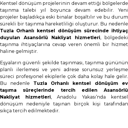
Kentsel dönüşüm projelerinin devam ettiği bölgelerde
taşınma talebi yıl boyunca devam edebilir. Yeni
projeler başladıkça eski binalar boşaltılır ve bu durum
sürekli bir taşınma hareketliliği oluşturur. Bu nedenle
Tuzla Orhanlı kentsel dönüşüm sürecinde ihtiyaç
duyulan Asansörlü Nakliyat hizmetleri
, bölgedeki
taşınma ihtiyaçlarına cevap veren önemli bir hizmet
haline gelmiştir.
Eşyaların güvenli şekilde taşınması, taşınma gününün
planlı ilerlemesi ve yeni adrese sorunsuz yerleşme
süreci profesyonel ekiplerle çok daha kolay hale gelir.
Bu nedenle
Tuzla Orhanlı kentsel dönüşüm e
taşıma süreçlerinde tercih edilen Asansörlü
Nakliyat hizmetleri
, Anadolu Yakası’nda kentsel
dönüşüm nedeniyle taşınan birçok kişi tarafından
sıkça tercih edilmektedir.