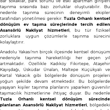
dar sokaklar, park sorunu ve eski apartman girişleri
taşınma sırasında bazı zorluklar oluşturabilir. Bu
nedenle taşınma sürecinin deneyimli ekipler
tarafından yönetilmesi gerekir.
Tuzla Orhanlı kentse
dönüşüm ev taşıma süreçlerinde tercih edilen
Asansörlü Nakliyat hizmetleri
, bu tür fizikse
zorluklara uygun çözümlerle taşınma sürecini
kolaylaştırır.
Anadolu Yakası’nın birçok ilçesinde kentsel dönüşüm
nedeniyle taşınma hareketliliği her geçen yıl
artmaktadır. Özellikle Kadıköy Fikirtepe, Ataşehir
Kayışdağı, Üsküdar Ünalan, Maltepe Küçükyalı ve
Kartal Yakacık gibi bölgelerde dönüşüm projeleri
yoğun şekilde devam etmektedir. Bu bölgelerde
yaşayan kişiler taşınma planlarını yaparken güvenilir
taşımacılık hizmetlerine ihtiyaç duyar. Bu nedenle
Tuzla Orhanlı kentsel dönüşüm sürecinde
planlanan Asansörlü Nakliyat hizmetleri
, bölgedeki