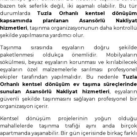
bazen tek seferlik değil, iki aşamalı olabilir. Bu tür
durumlarda
Tuzla Orhanlı kentsel dönüşüm
kapsamında planlanan Asansörlü Nakliyat
hizmetleri
, taşınma organizasyonunun daha kontrollü
şekilde yapılmasına yardımcı olur.
Taşınma sırasında eşyaların doğru şekilde
paketlenmesi oldukça önemlidir. Mobilyaların
sökülmesi, beyaz eşyaların korunması ve kırılabilecek
eşyaların özel malzemelerle sarılması profesyonel
ekipler tarafından yapılmalıdır. Bu nedenle
Tuzla
Orhanlı kentsel dönüşüm ev taşıma süreçlerinde
sunulan Asansörlü Nakliyat hizmetleri
, eşyaların
güvenli şekilde taşınmasını sağlayan profesyonel bir
organizasyon içerir.
Kentsel dönüşüm projelerinin yoğun olduğu
mahallelerde taşınma trafiği aynı anda birçok
apartmanda yaşanabilir. Bir gün içerisinde birkaç farklı