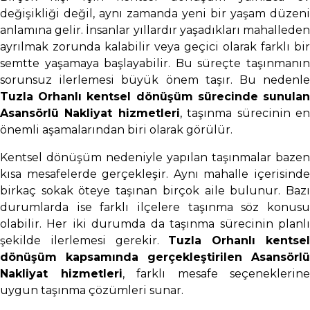
değişikliği değil, aynı zamanda yeni bir yaşam düzeni
anlamına gelir. İnsanlar yıllardır yaşadıkları mahalleden
ayrılmak zorunda kalabilir veya geçici olarak farklı bir
semtte yaşamaya başlayabilir. Bu süreçte taşınmanın
sorunsuz ilerlemesi büyük önem taşır. Bu nedenle
Tuzla Orhanlı kentsel dönüşüm sürecinde sunulan
Asansörlü Nakliyat hizmetleri
, taşınma sürecinin e
önemli aşamalarından biri olarak görülür.
Kentsel dönüşüm nedeniyle yapılan taşınmalar bazen
kısa mesafelerde gerçekleşir. Aynı mahalle içerisinde
birkaç sokak öteye taşınan birçok aile bulunur. Bazı
durumlarda ise farklı ilçelere taşınma söz konusu
olabilir. Her iki durumda da taşınma sürecinin planlı
şekilde ilerlemesi gerekir.
Tuzla Orhanlı kentse
dönüşüm kapsamında gerçekleştirilen Asansörlü
Nakliyat hizmetleri
, farklı mesafe seçeneklerine
uygun taşınma çözümleri sunar.