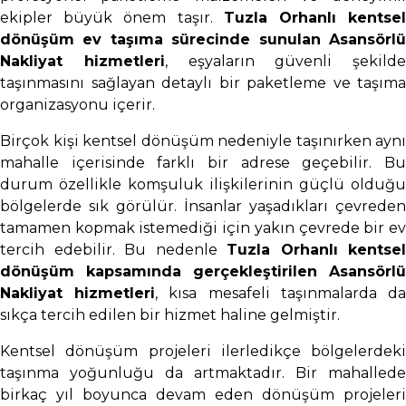
ekipler büyük önem taşır.
Tuzla Orhanlı kentse
dönüşüm ev taşıma sürecinde sunulan Asansörlü
Nakliyat hizmetleri
, eşyaların güvenli şekilde
taşınmasını sağlayan detaylı bir paketleme ve taşıma
organizasyonu içerir.
Birçok kişi kentsel dönüşüm nedeniyle taşınırken aynı
mahalle içerisinde farklı bir adrese geçebilir. Bu
durum özellikle komşuluk ilişkilerinin güçlü olduğu
bölgelerde sık görülür. İnsanlar yaşadıkları çevreden
tamamen kopmak istemediği için yakın çevrede bir ev
tercih edebilir. Bu nedenle
Tuzla Orhanlı kentsel
dönüşüm kapsamında gerçekleştirilen Asansörlü
Nakliyat hizmetleri
, kısa mesafeli taşınmalarda d
sıkça tercih edilen bir hizmet haline gelmiştir.
Kentsel dönüşüm projeleri ilerledikçe bölgelerdeki
taşınma yoğunluğu da artmaktadır. Bir mahallede
birkaç yıl boyunca devam eden dönüşüm projeleri