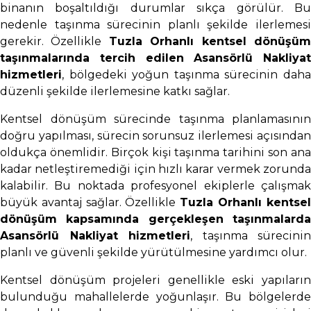
binanın boşaltıldığı durumlar sıkça görülür. Bu
nedenle taşınma sürecinin planlı şekilde ilerlemesi
gerekir. Özellikle
Tuzla Orhanlı kentsel dönüşü
taşınmalarında tercih edilen Asansörlü Nakliyat
hizmetleri
, bölgedeki yoğun taşınma sürecinin daha
düzenli şekilde ilerlemesine katkı sağlar.
Kentsel dönüşüm sürecinde taşınma planlamasının
doğru yapılması, sürecin sorunsuz ilerlemesi açısından
oldukça önemlidir. Birçok kişi taşınma tarihini son ana
kadar netleştiremediği için hızlı karar vermek zorunda
kalabilir. Bu noktada profesyonel ekiplerle çalışmak
büyük avantaj sağlar. Özellikle
Tuzla Orhanlı kentse
dönüşüm kapsamında gerçekleşen taşınmalarda
Asansörlü Nakliyat hizmetleri
, taşınma sürecinin
planlı ve güvenli şekilde yürütülmesine yardımcı olur.
Kentsel dönüşüm projeleri genellikle eski yapıların
bulunduğu mahallelerde yoğunlaşır. Bu bölgelerde