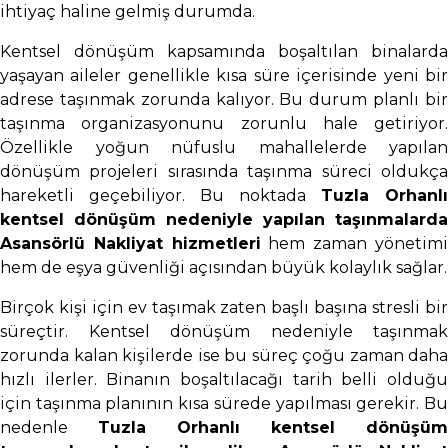
ihtiyaç haline gelmiş durumda.
Kentsel dönüşüm kapsamında boşaltılan binalarda
yaşayan aileler genellikle kısa süre içerisinde yeni bir
adrese taşınmak zorunda kalıyor. Bu durum planlı bir
taşınma organizasyonunu zorunlu hale getiriyor.
Özellikle yoğun nüfuslu mahallelerde yapılan
dönüşüm projeleri sırasında taşınma süreci oldukça
hareketli geçebiliyor. Bu noktada
Tuzla Orhanlı
kentsel dönüşüm nedeniyle yapılan taşınmalarda
Asansörlü Nakliyat hizmetleri
hem zaman yönetim
hem de eşya güvenliği açısından büyük kolaylık sağlar.
Birçok kişi için ev taşımak zaten başlı başına stresli bir
süreçtir. Kentsel dönüşüm nedeniyle taşınmak
zorunda kalan kişilerde ise bu süreç çoğu zaman daha
hızlı ilerler. Binanın boşaltılacağı tarih belli olduğu
için taşınma planının kısa sürede yapılması gerekir. Bu
nedenle
Tuzla Orhanlı kentsel dönüşüm