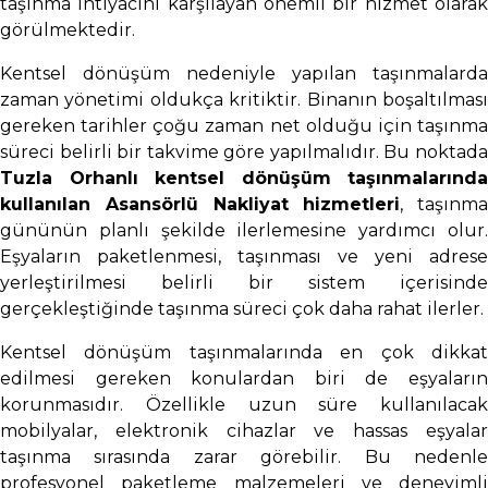
taşınma ihtiyacını karşılayan önemli bir hizmet olarak
görülmektedir.
Kentsel dönüşüm nedeniyle yapılan taşınmalarda
zaman yönetimi oldukça kritiktir. Binanın boşaltılması
gereken tarihler çoğu zaman net olduğu için taşınma
süreci belirli bir takvime göre yapılmalıdır. Bu noktada
Tuzla Orhanlı kentsel dönüşüm taşınmalarında
kullanılan Asansörlü Nakliyat hizmetleri
, taşınma
gününün planlı şekilde ilerlemesine yardımcı olur.
Eşyaların paketlenmesi, taşınması ve yeni adrese
yerleştirilmesi belirli bir sistem içerisinde
gerçekleştiğinde taşınma süreci çok daha rahat ilerler.
Kentsel dönüşüm taşınmalarında en çok dikkat
edilmesi gereken konulardan biri de eşyaların
korunmasıdır. Özellikle uzun süre kullanılacak
mobilyalar, elektronik cihazlar ve hassas eşyalar
taşınma sırasında zarar görebilir. Bu nedenle
profesyonel paketleme malzemeleri ve deneyimli