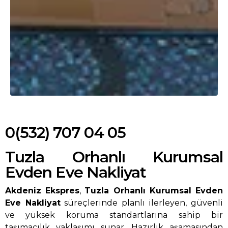
0(532) 707 04 05
Tuzla Orhanlı Kurumsal
Evden Eve Nakliyat
Akdeniz Ekspres
,
Tuzla Orhanlı Kurumsal Evden
Eve Nakliyat
süreçlerinde planlı ilerleyen, güvenli
ve yüksek koruma standartlarına sahip bir
taşımacılık yaklaşımı sunar. Hazırlık aşamasından