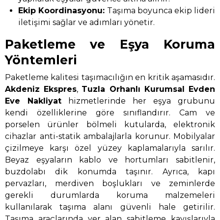
Ekip Koordinasyonu:
Taşıma boyunca ekip lideri
iletişimi sağlar ve adımları yönetir.
Paketleme ve Eşya Koruma
Yöntemleri
Paketleme kalitesi taşımacılığın en kritik aşamasıdır.
Akdeniz Ekspres
,
Tuzla Orhanlı Kurumsal Evden
Eve Nakliyat
hizmetlerinde her eşya grubunu
kendi özelliklerine göre sınıflandırır. Cam ve
porselen ürünler bölmeli kutularda, elektronik
cihazlar anti-statik ambalajlarla korunur. Mobilyalar
çizilmeye karşı özel yüzey kaplamalarıyla sarılır.
Beyaz eşyaların kablo ve hortumları sabitlenir,
buzdolabı dik konumda taşınır. Ayrıca, kapı
pervazları, merdiven boşlukları ve zeminlerde
gerekli durumlarda koruma malzemeleri
kullanılarak taşıma alanı güvenli hale getirilir.
Taşıma araçlarında yer alan sabitleme kayışlarıyla