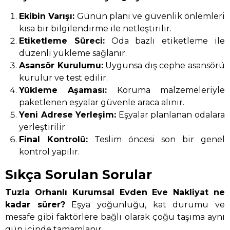
Ekibin Varışı:
Günün planı ve güvenlik önlemleri
kısa bir bilgilendirme ile netleştirilir.
Etiketleme Süreci:
Oda bazlı etiketleme ile
düzenli yükleme sağlanır.
Asansör Kurulumu:
Uygunsa dış cephe asansörü
kurulur ve test edilir.
Yükleme Aşaması:
Koruma malzemeleriyle
paketlenen eşyalar güvenle araca alınır.
Yeni Adrese Yerleşim:
Eşyalar planlanan odalara
yerleştirilir.
Final Kontrolü:
Teslim öncesi son bir genel
kontrol yapılır.
Sıkça Sorulan Sorular
Tuzla Orhanlı Kurumsal Evden Eve Nakliyat ne
kadar sürer?
Eşya yoğunluğu, kat durumu ve
mesafe gibi faktörlere bağlı olarak çoğu taşıma aynı
gün içinde tamamlanır.