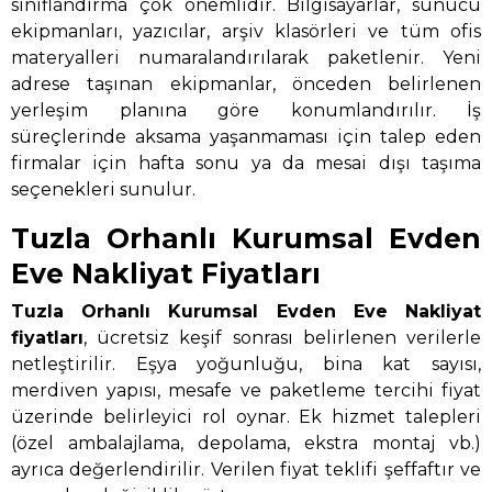
sınıflandırma çok önemlidir. Bilgisayarlar, sunucu
ekipmanları, yazıcılar, arşiv klasörleri ve tüm ofis
materyalleri numaralandırılarak paketlenir. Yeni
adrese taşınan ekipmanlar, önceden belirlenen
yerleşim planına göre konumlandırılır. İş
süreçlerinde aksama yaşanmaması için talep eden
firmalar için hafta sonu ya da mesai dışı taşıma
seçenekleri sunulur.
Tuzla Orhanlı Kurumsal Evden
Eve Nakliyat Fiyatları
Tuzla Orhanlı Kurumsal Evden Eve Nakliyat
fiyatları
, ücretsiz keşif sonrası belirlenen verilerle
netleştirilir. Eşya yoğunluğu, bina kat sayısı,
merdiven yapısı, mesafe ve paketleme tercihi fiyat
üzerinde belirleyici rol oynar. Ek hizmet talepleri
(özel ambalajlama, depolama, ekstra montaj vb.)
ayrıca değerlendirilir. Verilen fiyat teklifi şeffaftır ve