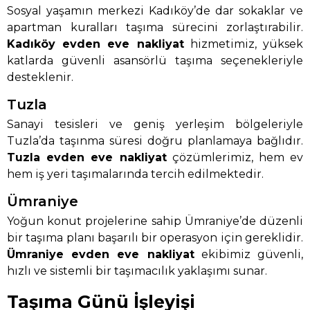
Sosyal yaşamın merkezi Kadıköy’de dar sokaklar ve
apartman kuralları taşıma sürecini zorlaştırabilir.
Kadıköy evden eve nakliyat
hizmetimiz, yüksek
katlarda güvenli asansörlü taşıma seçenekleriyle
desteklenir.
Tuzla
Sanayi tesisleri ve geniş yerleşim bölgeleriyle
Tuzla’da taşınma süresi doğru planlamaya bağlıdır.
Tuzla evden eve nakliyat
çözümlerimiz, hem ev
hem iş yeri taşımalarında tercih edilmektedir.
Ümraniye
Yoğun konut projelerine sahip Ümraniye’de düzenli
bir taşıma planı başarılı bir operasyon için gereklidir.
Ümraniye evden eve nakliyat
ekibimiz güvenli,
hızlı ve sistemli bir taşımacılık yaklaşımı sunar.
Taşıma Günü İşleyişi