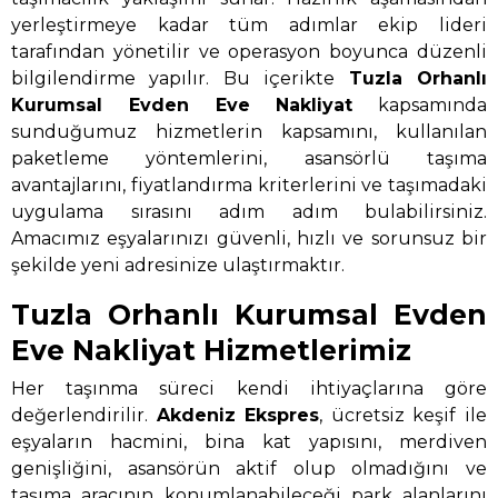
yerleştirmeye kadar tüm adımlar ekip lideri
tarafından yönetilir ve operasyon boyunca düzenli
bilgilendirme yapılır. Bu içerikte
Tuzla Orhanlı
Kurumsal Evden Eve Nakliyat
kapsamında
sunduğumuz hizmetlerin kapsamını, kullanılan
paketleme yöntemlerini, asansörlü taşıma
avantajlarını, fiyatlandırma kriterlerini ve taşımadaki
uygulama sırasını adım adım bulabilirsiniz.
Amacımız eşyalarınızı güvenli, hızlı ve sorunsuz bir
şekilde yeni adresinize ulaştırmaktır.
Tuzla Orhanlı Kurumsal Evden
Eve Nakliyat Hizmetlerimiz
Her taşınma süreci kendi ihtiyaçlarına göre
değerlendirilir.
Akdeniz Ekspres
, ücretsiz keşif ile
eşyaların hacmini, bina kat yapısını, merdiven
genişliğini, asansörün aktif olup olmadığını ve
taşıma aracının konumlanabileceği park alanlarını