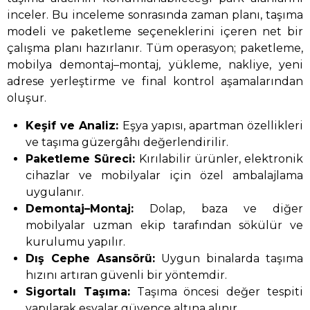
inceler. Bu inceleme sonrasında zaman planı, taşıma
modeli ve paketleme seçeneklerini içeren net bir
çalışma planı hazırlanır. Tüm operasyon; paketleme,
mobilya demontaj–montaj, yükleme, nakliye, yeni
adrese yerleştirme ve final kontrol aşamalarından
oluşur.
Keşif ve Analiz:
Eşya yapısı, apartman özellikleri
ve taşıma güzergâhı değerlendirilir.
Paketleme Süreci:
Kırılabilir ürünler, elektronik
cihazlar ve mobilyalar için özel ambalajlama
uygulanır.
Demontaj–Montaj:
Dolap, baza ve diğer
mobilyalar uzman ekip tarafından sökülür ve
kurulumu yapılır.
Dış Cephe Asansörü:
Uygun binalarda taşıma
hızını artıran güvenli bir yöntemdir.
Sigortalı Taşıma:
Taşıma öncesi değer tespiti
yapılarak eşyalar güvence altına alınır.