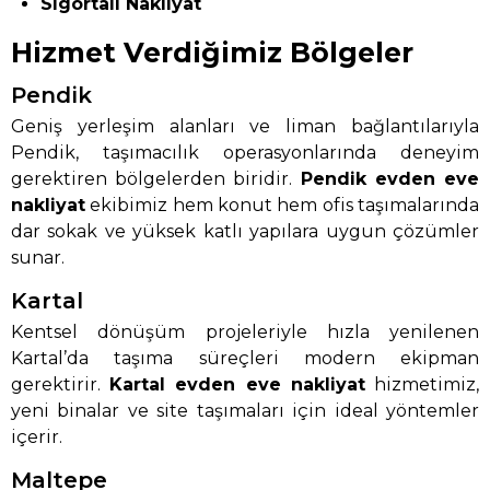
Sigortalı Nakliyat
Hizmet Verdiğimiz Bölgeler
Pendik
Geniş yerleşim alanları ve liman bağlantılarıyla
Pendik, taşımacılık operasyonlarında deneyim
gerektiren bölgelerden biridir.
Pendik evden eve
nakliyat
ekibimiz hem konut hem ofis taşımalarında
dar sokak ve yüksek katlı yapılara uygun çözümler
sunar.
Kartal
Kentsel dönüşüm projeleriyle hızla yenilenen
Kartal’da taşıma süreçleri modern ekipman
gerektirir.
Kartal evden eve nakliyat
hizmetimiz,
yeni binalar ve site taşımaları için ideal yöntemler
içerir.
Maltepe