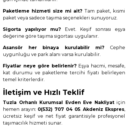
Paketleme hizmeti size mi ait?
Tam paket, kısmi
paket veya sadece taşıma seçenekleri sunuyoruz.
Sigorta yapılıyor mu?
Evet. Keşif sonrası eşya
değerine göre taşıma sigortası uygulanır.
Asansör her binaya kurulabilir mi?
Cephe
uygunluğu ve park alanı varsa kurulabilir.
Fiyatlar neye göre belirlenir?
Eşya hacmi, mesafe,
kat durumu ve paketleme tercihi fiyatı belirleyen
temel kriterlerdir.
İletişim ve Hızlı Teklif
Tuzla Orhanlı Kurumsal Evden Eve Nakliyat
için
hemen arayın:
0(532) 707 04 05
.
Akdeniz Ekspres
,
ücretsiz keşif ve net fiyat garantisiyle profesyonel
taşımacılık hizmeti sunar.