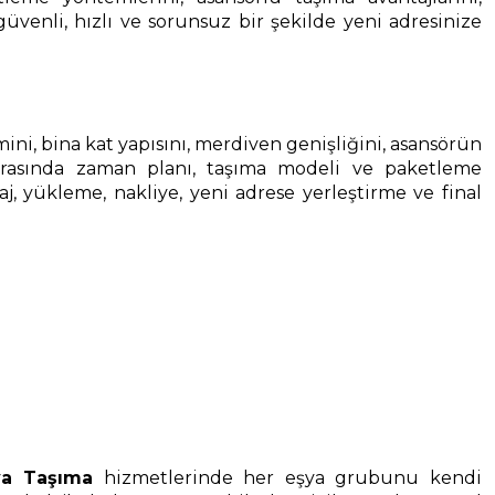
güvenli, hızlı ve sorunsuz bir şekilde yeni adresinize
cmini, bina kat yapısını, merdiven genişliğini, asansörün
onrasında zaman planı, taşıma modeli ve paketleme
, yükleme, nakliye, yeni adrese yerleştirme ve final
ya Taşıma
hizmetlerinde her eşya grubunu kendi