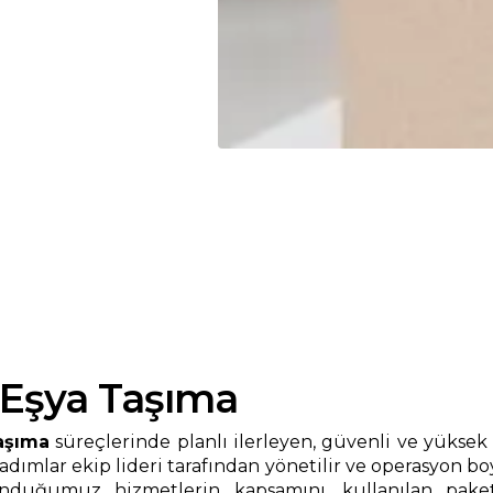
 Eşya Taşıma
aşıma
süreçlerinde planlı ilerleyen, güvenli ve yüksek 
dımlar ekip lideri tarafından yönetilir ve operasyon bo
uğumuz hizmetlerin kapsamını, kullanılan paketle