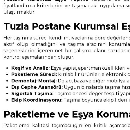
fiyatlandırma kriterlerini ve taşımadaki uygulama sır
ulaştırmaktır.
Tuzla Postane Kurumsal E
Her taşınma süreci kendi ihtiyaçlarına göre değerlendi
aktif olup olmadığını ve taşıma aracının konumla
seçeneklerini içeren net bir çalışma planı hazırlan
kontrol aşamalarından oluşur.
Keşif ve Analiz:
Eşya yapısı, apartman özellikleri 
Paketleme Süreci:
Kırılabilir ürünler, elektronik
Demontaj–Montaj:
Dolap, baza ve diğer mobilyala
Dış Cephe Asansörü:
Uygun binalarda taşıma hızın
Sigortalı Taşıma:
Taşıma öncesi değer tespiti yapıl
Ekip Koordinasyonu:
Taşıma boyunca ekip lideri il
Paketleme ve Eşya Korum
Paketleme kalitesi taşımacılığın en kritik aşaması