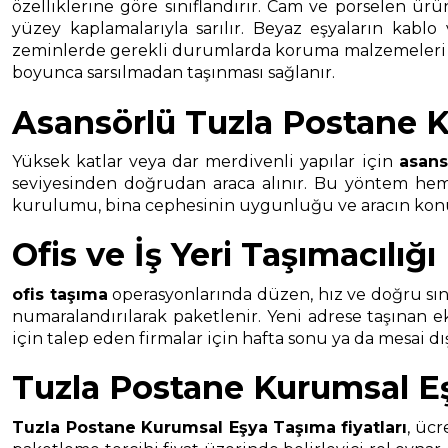
özelliklerine göre sınıflandırır. Cam ve porselen ürü
yüzey kaplamalarıyla sarılır. Beyaz eşyaların kablo
zeminlerde gerekli durumlarda koruma malzemeleri kull
boyunca sarsılmadan taşınması sağlanır.
Asansörlü Tuzla Postane 
Yüksek katlar veya dar merdivenli yapılar için
asans
seviyesinden doğrudan araca alınır. Bu yöntem hem t
kurulumu, bina cephesinin uygunluğu ve aracın konuml
Ofis ve İş Yeri Taşımacılığı
ofis taşıma
operasyonlarında düzen, hız ve doğru sınıf
numaralandırılarak paketlenir. Yeni adrese taşınan 
için talep eden firmalar için hafta sonu ya da mesai d
Tuzla Postane Kurumsal Eş
Tuzla Postane Kurumsal Eşya Taşıma
fiyatları
, ücr