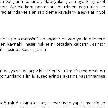
 ambalajlarla korunur. Mobilyalar çizilmeye karşı özel
nır. Ayrıca, kapı pervazları, merdiven boşlukları ve
çlarında yer alan sabitleme kayışlarıyla eşyaların yol
an taşıma asansörü ile eşyalar balkon ya da pencere
 kaynaklı hasar risklerini ortadan kaldırır. Asansör
rasında kararlaştırılır.
ı, yazıcılar, arşiv klasörleri ve tüm ofis materyalleri
 konumlandırılır. İş süreçlerinde aksama yaşanmaması
ya yoğunluğu, bina kat sayısı, merdiven yapısı, mesafe ve