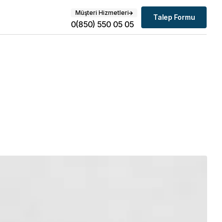
Müşteri Hizmetleri
Talep Formu
0(850) 550 05 05