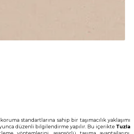
koruma standartlarına sahip bir taşımacılık yaklaşımı
yunca düzenli bilgilendirme yapılır. Bu içerikte
Tuzla
me yöntemlerini, asansörlü taşıma avantajlarını,