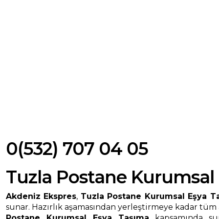
0(532) 707 04 05
Tuzla Postane Kurumsal
Akdeniz Ekspres
,
Tuzla Postane Kurumsal Eşya T
sunar. Hazırlık aşamasından yerleştirmeye kadar tüm a
Postane Kurumsal Eşya Taşıma
kapsamında sund