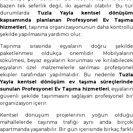
bazen tek seferlik değil, iki aşamalı olabilir. Bu tür
durumlarda
Tuzla Yayla kentsel dönüşüm
kapsamında planlanan Profesyonel Ev Taşıma
hizmetleri
, taşınma organizasyonunun daha kontrollü
şekilde yapılmasına yardımcı olur.
Taşınma sırasında eşyaların doğru şekilde
paketlenmesi oldukça önemlidir. Mobilyaların
sökülmesi, beyaz eşyaların korunması ve kırılabilecek
eşyaların özel malzemelerle sarılması profesyonel
ekipler tarafından yapılmalıdır. Bu nedenle
Tuzla
Yayla kentsel dönüşüm ev taşıma süreçlerinde
sunulan Profesyonel Ev Taşıma hizmetleri
, eşyaları
güvenli şekilde taşınmasını sağlayan profesyonel bir
organizasyon içerir.
Kentsel dönüşüm projelerinin yoğun olduğu
mahallelerde taşınma trafiği aynı anda birçok
apartmanda yaşanabilir. Bir gün içerisinde birkaç farklı