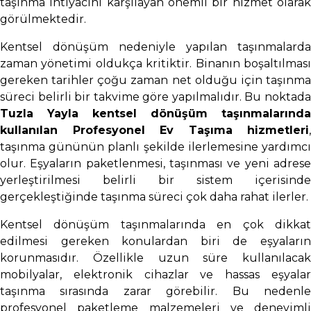
taşınma ihtiyacını karşılayan önemli bir hizmet olarak
görülmektedir.
Kentsel dönüşüm nedeniyle yapılan taşınmalarda
zaman yönetimi oldukça kritiktir. Binanın boşaltılması
gereken tarihler çoğu zaman net olduğu için taşınma
süreci belirli bir takvime göre yapılmalıdır. Bu noktada
Tuzla Yayla kentsel dönüşüm taşınmalarında
kullanılan Profesyonel Ev Taşıma hizmetleri
,
taşınma gününün planlı şekilde ilerlemesine yardımcı
olur. Eşyaların paketlenmesi, taşınması ve yeni adrese
yerleştirilmesi belirli bir sistem içerisinde
gerçekleştiğinde taşınma süreci çok daha rahat ilerler.
Kentsel dönüşüm taşınmalarında en çok dikkat
edilmesi gereken konulardan biri de eşyaların
korunmasıdır. Özellikle uzun süre kullanılacak
mobilyalar, elektronik cihazlar ve hassas eşyalar
taşınma sırasında zarar görebilir. Bu nedenle
profesyonel paketleme malzemeleri ve deneyimli