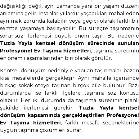
değişikliği değil, aynı zamanda yeni bir yaşam düzeni
anlamına gelir. İnsanlar yıllardır yaşadıkları mahalleden
ayrılmak zorunda kalabilir veya geçici olarak farklı bir
semtte yaşamaya başlayabilir. Bu süreçte taşınmanın
sorunsuz ilerlemesi büyük önem taşır. Bu nedenle
Tuzla Yayla kentsel dönüşüm sürecinde sunulan
Profesyonel Ev Taşıma hizmetleri
, taşınma sürecini
en önemli aşamalarından biri olarak görülür.
Kentsel dönüşüm nedeniyle yapılan taşınmalar bazen
kısa mesafelerde gerçekleşir. Aynı mahalle içerisinde
birkaç sokak öteye taşınan birçok aile bulunur. Bazı
durumlarda ise farklı ilçelere taşınma söz konusu
olabilir. Her iki durumda da taşınma sürecinin planlı
şekilde ilerlemesi gerekir.
Tuzla Yayla kentse
dönüşüm kapsamında gerçekleştirilen Profesyonel
Ev Taşıma hizmetleri
, farklı mesafe seçeneklerine
uygun taşınma çözümleri sunar.