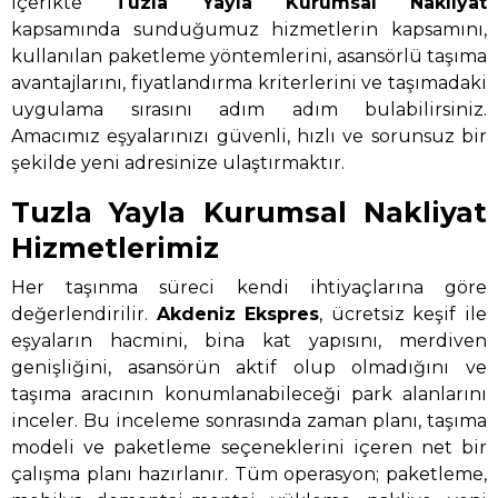
içerikte
Tuzla Yayla Kurumsal Nakliyat
kapsamında sunduğumuz hizmetlerin kapsamını,
kullanılan paketleme yöntemlerini, asansörlü taşıma
avantajlarını, fiyatlandırma kriterlerini ve taşımadaki
uygulama sırasını adım adım bulabilirsiniz.
Amacımız eşyalarınızı güvenli, hızlı ve sorunsuz bir
şekilde yeni adresinize ulaştırmaktır.
Tuzla Yayla Kurumsal Nakliyat
Hizmetlerimiz
Her taşınma süreci kendi ihtiyaçlarına göre
değerlendirilir.
Akdeniz Ekspres
, ücretsiz keşif ile
eşyaların hacmini, bina kat yapısını, merdiven
genişliğini, asansörün aktif olup olmadığını ve
taşıma aracının konumlanabileceği park alanlarını
inceler. Bu inceleme sonrasında zaman planı, taşıma
modeli ve paketleme seçeneklerini içeren net bir
çalışma planı hazırlanır. Tüm operasyon; paketleme,