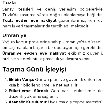
Tuzla
Sanayi tesisleri ve geniş yerleşim bölgeleriyle
Tuzla’da taşınma süresi doğru planlamaya bağlıdır.
Tuzla evden eve nakliyat
çözümlerimiz, hem ev
hem iş yeri taşımalarında tercih edilmektedir.
Ümraniye
Yoğun konut projelerine sahip Ümraniye’de düzenli
bir taşıma planı başarılı bir operasyon için gereklidir.
Ümraniye evden eve nakliyat
ekibimiz güvenli,
hızlı ve sistemli bir taşımacılık yaklaşımı sunar.
Taşıma Günü İşleyişi
Ekibin Varışı:
Günün planı ve güvenlik önlemleri
kısa bir bilgilendirme ile netleştirilir.
Etiketleme Süreci:
Oda bazlı etiketleme ile
düzenli yükleme sağlanır.
Asansör Kurulumu:
Uygunsa dış cephe asansörü