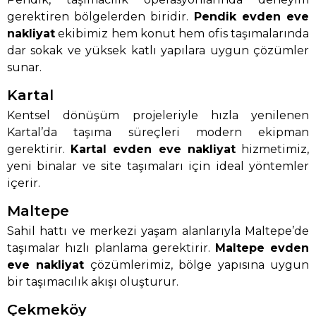
gerektiren bölgelerden biridir.
Pendik evden eve
nakliyat
ekibimiz hem konut hem ofis taşımalarında
dar sokak ve yüksek katlı yapılara uygun çözümler
sunar.
Kartal
Kentsel dönüşüm projeleriyle hızla yenilenen
Kartal’da taşıma süreçleri modern ekipman
gerektirir.
Kartal evden eve nakliyat
hizmetimiz,
yeni binalar ve site taşımaları için ideal yöntemler
içerir.
Maltepe
Sahil hattı ve merkezi yaşam alanlarıyla Maltepe’de
taşımalar hızlı planlama gerektirir.
Maltepe evden
eve nakliyat
çözümlerimiz, bölge yapısına uygun
bir taşımacılık akışı oluşturur.
Çekmeköy