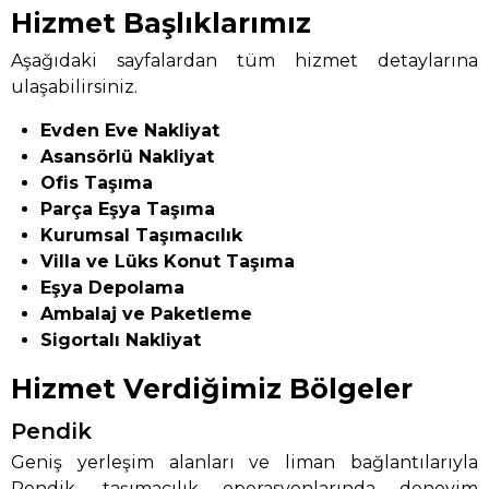
Hizmet Başlıklarımız
Aşağıdaki sayfalardan tüm hizmet detaylarına
ulaşabilirsiniz.
Evden Eve Nakliyat
Asansörlü Nakliyat
Ofis Taşıma
Parça Eşya Taşıma
Kurumsal Taşımacılık
Villa ve Lüks Konut Taşıma
Eşya Depolama
Ambalaj ve Paketleme
Sigortalı Nakliyat
Hizmet Verdiğimiz Bölgeler
Pendik
Geniş yerleşim alanları ve liman bağlantılarıyla
Pendik, taşımacılık operasyonlarında deneyim