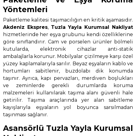
Yöntemleri
Paketleme kalitesi taşımacılığın en kritik aşamasıdır.
Akdeniz Ekspres
,
Tuzla Yayla Kurumsal Nakliyat
hizmetlerinde her eşya grubunu kendi özelliklerine
göre sınıflandırır. Cam ve porselen ürünler bölmeli
kutularda, elektronik cihazlar anti-statik
ambalajlarla korunur. Mobilyalar çizilmeye karşı özel
yüzey kaplamalarıyla sarılır. Beyaz eşyaların kablo ve
hortumları sabitlenir, buzdolabı dik konumda
taşınır. Ayrıca, kapı pervazları, merdiven boşlukları
ve zeminlerde gerekli durumlarda koruma
malzemeleri kullanılarak taşıma alanı güvenli hale
getirilir. Taşıma araçlarında yer alan sabitleme
kayışlarıyla eşyaların yol boyunca sarsılmadan
taşınması sağlanır.
Asansörlü Tuzla Yayla Kurumsal