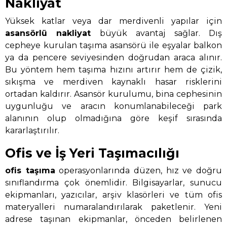
Nakliyat
Yüksek katlar veya dar merdivenli yapılar için
asansörlü nakliyat
büyük avantaj sağlar. Dış
cepheye kurulan taşıma asansörü ile eşyalar balkon
ya da pencere seviyesinden doğrudan araca alınır.
Bu yöntem hem taşıma hızını artırır hem de çizik,
sıkışma ve merdiven kaynaklı hasar risklerini
ortadan kaldırır. Asansör kurulumu, bina cephesinin
uygunluğu ve aracın konumlanabileceği park
alanının olup olmadığına göre keşif sırasında
kararlaştırılır.
Ofis ve İş Yeri Taşımacılığı
ofis taşıma
operasyonlarında düzen, hız ve doğru
sınıflandırma çok önemlidir. Bilgisayarlar, sunucu
ekipmanları, yazıcılar, arşiv klasörleri ve tüm ofis
materyalleri numaralandırılarak paketlenir. Yeni
adrese taşınan ekipmanlar, önceden belirlenen