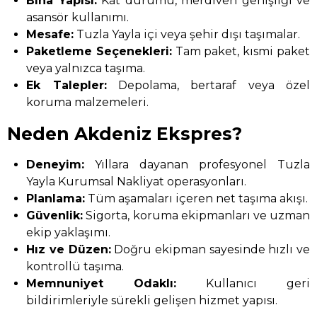
Bina Yapısı:
Kat durumu, merdiven genişliği ve
asansör kullanımı.
Mesafe:
Tuzla Yayla içi veya şehir dışı taşımalar.
Paketleme Seçenekleri:
Tam paket, kısmi paket
veya yalnızca taşıma.
Ek Talepler:
Depolama, bertaraf veya özel
koruma malzemeleri.
Neden Akdeniz Ekspres?
Deneyim:
Yıllara dayanan profesyonel Tuzla
Yayla Kurumsal Nakliyat operasyonları.
Planlama:
Tüm aşamaları içeren net taşıma akışı.
Güvenlik:
Sigorta, koruma ekipmanları ve uzman
ekip yaklaşımı.
Hız ve Düzen:
Doğru ekipman sayesinde hızlı ve
kontrollü taşıma.
Memnuniyet Odaklı:
Kullanıcı geri
bildirimleriyle sürekli gelişen hizmet yapısı.