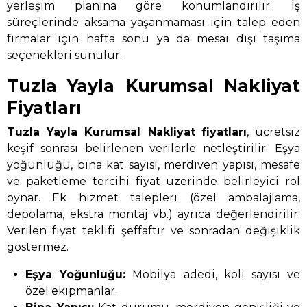
yerleşim planına göre konumlandırılır. İş
süreçlerinde aksama yaşanmaması için talep eden
firmalar için hafta sonu ya da mesai dışı taşıma
seçenekleri sunulur.
Tuzla Yayla Kurumsal Nakliyat
Fiyatları
Tuzla Yayla Kurumsal Nakliyat
fiyatları
, ücretsiz
keşif sonrası belirlenen verilerle netleştirilir. Eşya
yoğunluğu, bina kat sayısı, merdiven yapısı, mesafe
ve paketleme tercihi fiyat üzerinde belirleyici rol
oynar. Ek hizmet talepleri (özel ambalajlama,
depolama, ekstra montaj vb.) ayrıca değerlendirilir.
Verilen fiyat teklifi şeffaftır ve sonradan değişiklik
göstermez.
Eşya Yoğunluğu:
Mobilya adedi, koli sayısı ve
özel ekipmanlar.