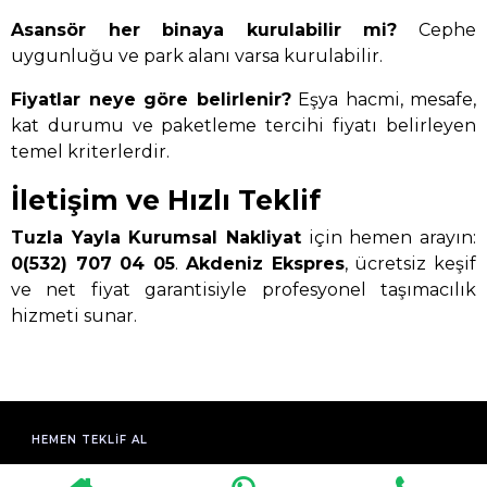
Asansör her binaya kurulabilir mi?
Cephe
uygunluğu ve park alanı varsa kurulabilir.
Fiyatlar neye göre belirlenir?
Eşya hacmi, mesafe,
kat durumu ve paketleme tercihi fiyatı belirleyen
temel kriterlerdir.
İletişim ve Hızlı Teklif
Tuzla Yayla Kurumsal Nakliyat
için hemen arayın:
0(532) 707 04 05
.
Akdeniz Ekspres
, ücretsiz keşif
ve net fiyat garantisiyle profesyonel taşımacılık
hizmeti sunar.
HEMEN TEKLIF AL