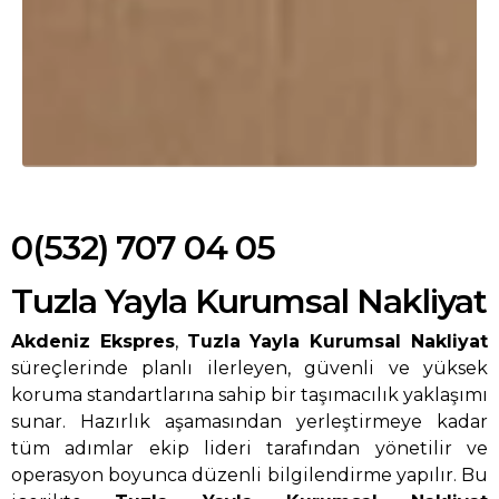
0(532) 707 04 05
Tuzla Yayla Kurumsal Nakliyat
Akdeniz Ekspres
,
Tuzla Yayla Kurumsal Nakliyat
süreçlerinde planlı ilerleyen, güvenli ve yüksek
koruma standartlarına sahip bir taşımacılık yaklaşımı
sunar. Hazırlık aşamasından yerleştirmeye kadar
tüm adımlar ekip lideri tarafından yönetilir ve
operasyon boyunca düzenli bilgilendirme yapılır. Bu