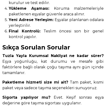
kurulur ve test edilir.
Yükleme Aşaması:
Koruma malzemeleriyle
paketlenen eşyalar güvenle araca alınır.
Yeni Adrese Yerleşim:
Eşyalar planlanan odalara
yerleştirilir.
Final Kontrolü:
Teslim öncesi son bir genel
kontrol yapılır.
Sıkça Sorulan Sorular
Tuzla Yayla Kurumsal Nakliyat ne kadar sürer?
Eşya yoğunluğu, kat durumu ve mesafe gibi
faktörlere bağlı olarak çoğu taşıma aynı gün içinde
tamamlanır.
Paketleme hizmeti size mi ait?
Tam paket, kısmi
paket veya sadece taşıma seçenekleri sunuyoruz.
Sigorta yapılıyor mu?
Evet. Keşif sonrası eşya
değerine göre taşıma sigortası uygulanır.